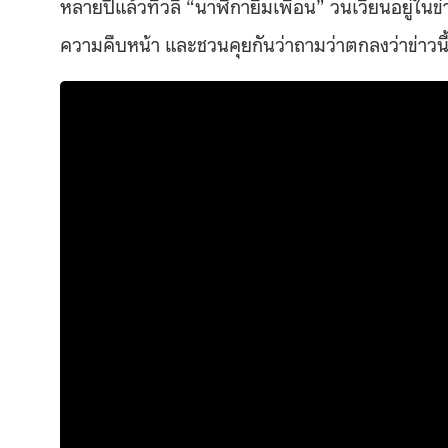
หลายปีแล้วที่วลี “นาฬิกายืมเพื่อน” วนเวียนอยู่
ความคืบหน้า และชวนคุยกันว่าถามว่าตกลงว่าข่าวน