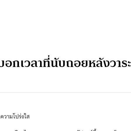
องบอกเวลาที่นับถอยหลังวา
บความโปร่งใส