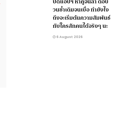
ปัดแอปฯ หาคู่จนล้า ตอบ
วนซ้ำเดิมจนเบื่อ ทำยังไง
ถึงจะเริ่มต้นความสัมพันธ์
กับใครสักคนได้จริงๆ นะ
6 August 2026