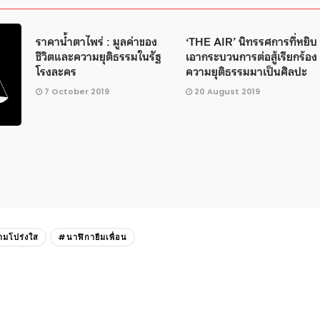
ราคาน้ำตาไพร่ : มูลค่าของ
‘THE AIR’ นิทรรศการที่หยิบ
ชีวิตและความยุติธรรมในรัฐ
เอากระบวนการต่อสู้เรียกร้อง
โรงละคร
ความยุติธรรมมาเป็นศิลปะ
7 October 2019
20 August 2019
มโปร่งใส
#นาฬิกายืมเพื่อน