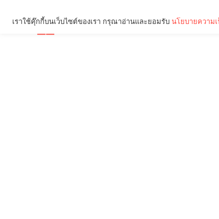
เราใช้คุ๊กกี้บนเว็บไซต์ของเรา กรุณาอ่านและยอมรับ
นโยบายความเป
Brief
Social
คุณกำลังอ่าน: