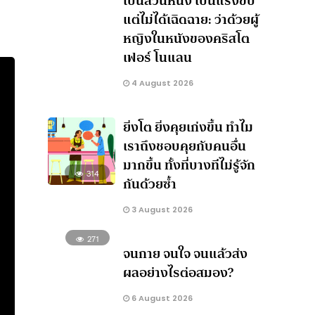
เป็นส่วนหนึ่ง เป็นแรงขับ
แต่ไม่ได้เฉิดฉาย: ว่าด้วยผู้
หญิงในหนังของคริสโต
เฟอร์ โนแลน
4 August 2026
ยิ่งโต ยิ่งคุยเก่งขึ้น ทำไม
เราถึงชอบคุยกับคนอื่น
มากขึ้น ทั้งที่บางทีไม่รู้จัก
314
กันด้วยซ้ำ
3 August 2026
271
จนกาย จนใจ จนแล้วส่ง
ผลอย่างไรต่อสมอง?
6 August 2026