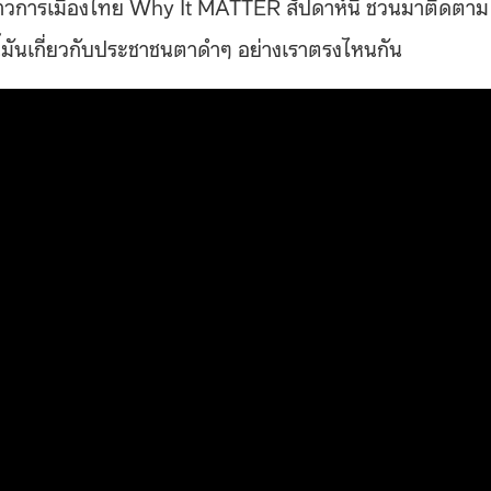
ในข่าวการเมืองไทย Why It MATTER สัปดาห์นี้ ชวนมาติดตาม
ี้มันเกี่ยวกับประชาชนตาดำๆ อย่างเราตรงไหนกัน