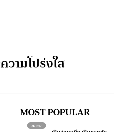
ระความโปร่งใส
MOST POPULAR
337