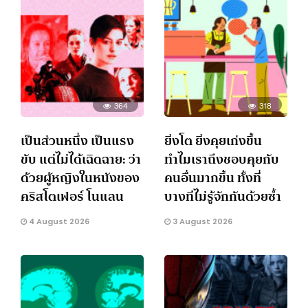
364
318
เป็นส่วนหนึ่ง เป็นแรง
ยิ่งโต ยิ่งคุยเก่งขึ้น
ขับ แต่ไม่ได้เฉิดฉาย: ว่า
ทำไมเราถึงชอบคุยกับ
ด้วยผู้หญิงในหนังของ
คนอื่นมากขึ้น ทั้งที่
คริสโตเฟอร์ โนแลน
บางทีไม่รู้จักกันด้วยซ้ำ
4 August 2026
3 August 2026