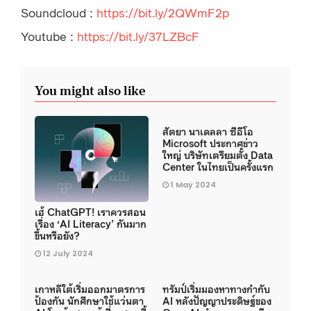
Soundcloud :
https://bit.ly/2QWmF2p
Youtube :
https://bit.ly/37LZBcF
You might also like
สัตยา นาเดลลา ซีอีโอ
Microsoft ประกาศข่าว
ใหญ่ บริษัทเตรียมตั้ง Data
Center ในไทยเป็นครั้งแรก
1 May 2024
เฮ้ ChatGPT! เราควรสอน
เรื่อง ‘AI Literacy’ กันมาก
ขึ้นหรือยัง?
12 July 2024
เกาหลีใต้เริ่มออกมาตรการ
ทรัมป์เริ่มมองหาทางกำกับ
ป้องกัน นักศึกษาใช้แว่นตา
AI หลังปัญญาประดิษฐ์ของ