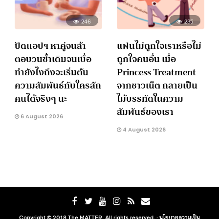
246
235
ปัดแอปฯ หาคู่จนล้า
แฟนไม่ถูกใจเราหรือไม่
ตอบวนซ้ำเดิมจนเบื่อ
ถูกใจคนอื่น เมื่อ
ทำยังไงถึงจะเริ่มต้น
Princess Treatment
ความสัมพันธ์กับใครสัก
จากชาวเน็ต กลายเป็น
คนได้จริงๆ นะ
ไม้บรรทัดในความ
สัมพันธ์ของเรา
6 August 2026
4 August 2026
Copyright © 2018 The MATTER. All rights reserved. ·
นโยบายความเป็น