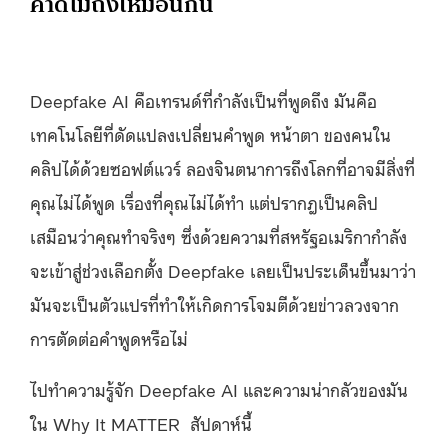
คาดไม่ถึงเหมือนกัน
Deepfake AI คือเทรนด์ที่กำลังเป็นที่พูดถึง มันคือ
เทคโนโลยีที่ดัดแปลงเปลี่ยนคำพูด หน้าตา ของคนใน
คลิปได้ด้วยซอฟต์แวร์ ลองจินตนาการถึงโลกที่อาจมีสิ่งที่
คุณไม่ได้พูด เรื่องที่คุณไม่ได้ทำ แต่ปรากฎเป็นคลิป
เสมือนว่าคุณทำจริงๆ ซึ่งด้วยความที่สหรัฐอเมริกากำลัง
จะเข้าสู่ช่วงเลือกตั้ง Deepfake เลยเป็นประเด็นขึ้นมาว่า
มันจะเป็นตัวแปรที่ทำให้เกิดการโจมตีด้วยข่าวลวงจาก
การตัดต่อคำพูดหรือไม่
ไปทำความรู้จัก Deepfake AI และความน่ากลัวของมัน
ใน Why It MATTER สัปดาห์นี้