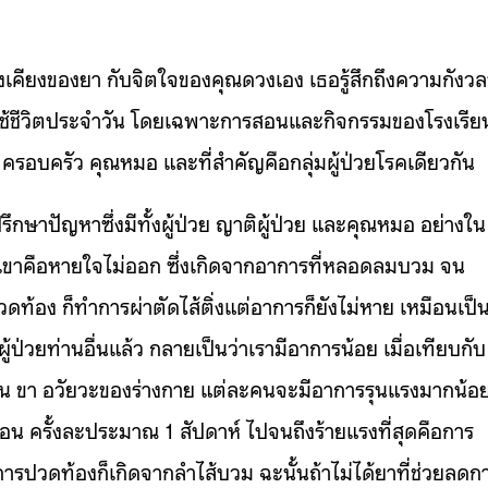
เคียงของยา กับจิตใจของคุณดวงเอง เธอรู้สึกถึงความกังวลท
ับการใช้ชีวิตประจำวัน โดยเฉพาะการสอนและกิจกรรมของโรงเรีย
 ครอบครัว คุณหมอ และที่สำคัญคือกลุ่มผู้ป่วยโรคเดียวกัน
รึกษาปัญหาซึ่งมีทั้งผู้ป่วย ญาติผู้ป่วย และคุณหมอ อย่างใน
องเขาคือหายใจไม่ออก ซึ่งเกิดจากอาการที่หลอดลมบวม จน
ปวดท้อง ก็ทำการผ่าตัดไส้ติ่งแต่อาการก็ยังไม่หาย เหมือนเป็
ู้ป่วยท่านอื่นแล้ว กลายเป็นว่าเรามีอาการน้อย เมื่อเทียบกับ
่แขน ขา อวัยวะของร่างกาย แต่ละคนจะมีอาการรุนแรงมากน้อ
อน ครั้งละประมาณ 1 สัปดาห์ ไปจนถึงร้ายแรงที่สุดคือการ
ปวดท้องก็เกิดจากลำไส้บวม ฉะนั้นถ้าไม่ได้ยาที่ช่วยลดก