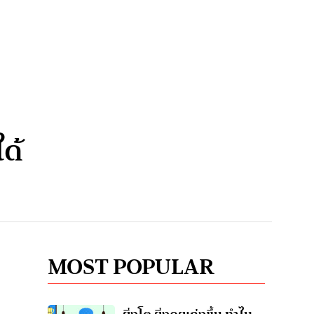
ด้
MOST POPULAR