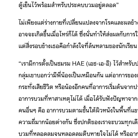
ตู้เย็นไว้พร้อมสำหรับประคบบวมอยู่ตลอด”
ไม่เพียงแต่ร่างกายที่เปลี่ยนแปลงจากโรคและผลข้าง
อาจจะเกิดขึ้นเมื่อไหร่ก็ได้ ซึ่งนั่นทำให้ส่งผลก
แต่สิ่งรอบข้างเธอคือกำลังใจที่ล้นหลามของนักเรียน
“เรามีการตั้งเป็นชมรม HAE (เอช-เอ-อี) ไว้สำหรับป
กลุ่มเขาบอกว่ามีพี่น้องเป็นเหมือนกัน แต่อาการข
กระทั่งเสียชีวิต หรือน้องอีกคนที่อาการเริ่มต้นจาก
อาการบวมที่หาสาเหตุไม่ได้ เมื่อได้รับฟังปัญหาจากผ
คนอื่นๆ คือ อาการบวมตามชั้นใต้ผิวหนังในพื้นที
ความถี่มากน้อยต่างกัน ซึ่งปกติของเราจะบวมทุกเดื
บวมที่หลอดลมจนหลอดลมตีบหายใจไม่ได้ หรืออาการ