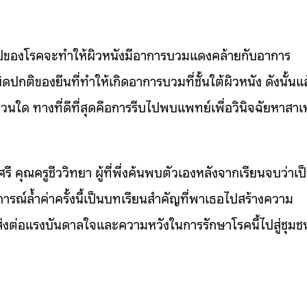
ั่วไปของโรคจะทำให้ผิวหนังมีอาการบวมแดงคล้ายกับอาการ
ิดปกติของยีนที่ทำให้เกิดอาการบวมที่ชั้นใต้ผิวหนัง ดังนั้นแ
วนใด ทางที่ดีที่สุดคือการรีบไปพบแพทย์เพื่อวินิจฉัยหาสาเ
ี คุณครูชีววิทยา ผู้ที่พึ่งค้นพบตัวเองหลังจากเรียนจบว่าเป
รณ์ล้ำค่าครั้งนี้เป็นบทเรียนสำคัญที่พาเธอไปสร้างความ
ส่งต่อแรงบันดาลใจและความหวังในการรักษาโรคนี้ไปสู่ชุมช