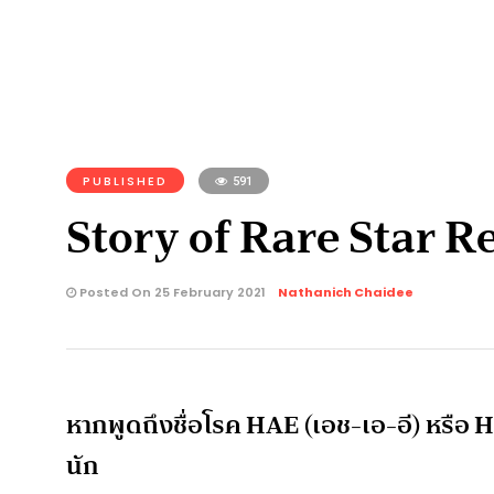
PUBLISHED
591
Story of Rare Star Re
Posted On 25 February 2021
Nathanich Chaidee
หากพูดถึงชื่อโรค HAE (เอช-เอ-อี) หรือ
นัก