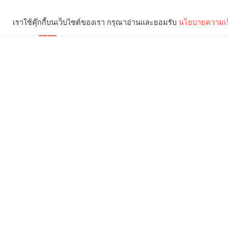
เราใช้คุ๊กกี้บนเว็บไซต์ของเรา กรุณาอ่านและยอมรับ
นโยบายความเป
Brief
Social
คุณกำลังอ่าน: