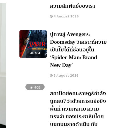
ความสัมพันธ์ของเรา
4 August 2026
ปูทางสู่ Avengers:
Doomsday วิเคราะห์ความ
เป็นไปได้ที่ซ่อนอยู่ใน
164
‘Spider-Man: Brand
New Day’
5 August 2026
408
สถาปัตย์คณะราษฎร์กำลัง
ถูกลบ? ว่าด้วยการแย่งชิง
พื้นที่ ความหมาย ความ
ทรงจำ ของประชาธิปไตย
บนถนนราชดำเนิน กับ