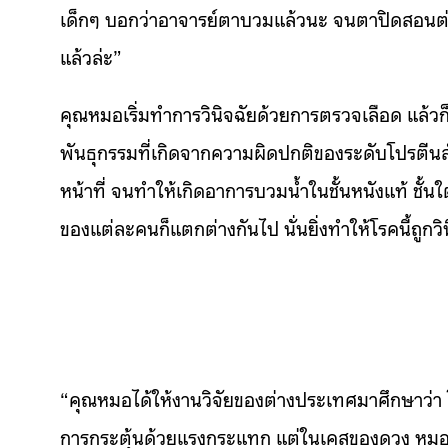
เด็กๆ บอกว่าอาจารย์ตาบวมแล้วนะ จนตาปิดสอนต่อ
แล้วล่ะ”
คุณหมอเริ่มทำการวินิจฉัยด้วยการตรวจเลือด แล้วก็พ
พันธุกรรมที่เกิดจากความผิดปกติของระดับโปรตีน
หน้าที่ จนทำให้เกิดอาการบวมน้ำในชั้นหนังแท้ ชั้นใ
ของแต่ละคนก็แตกต่างกันไป นั่นยิ่งทำให้โรคนี้ถูกวิ
“คุณหมอได้ให้งานวิจัยของต่างประเทศมาศึกษาว่า
การกระตุ้นด้วยแรงกระแทก แต่ในเคสของดวง หมอบ