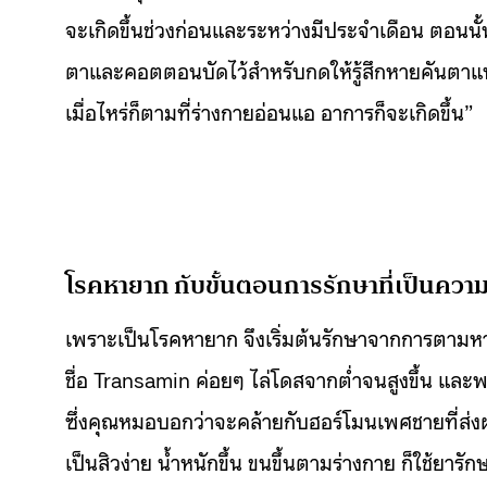
จะเกิดขึ้นช่วงก่อนและระหว่างมีประจำเดือน ตอนนั
ตาและคอตตอนบัดไว้สำหรับกดให้รู้สึกหายคันตาแท
เมื่อไหร่ก็ตามที่ร่างกายอ่อนแอ อาการก็จะเกิดขึ้น”
โรคหายาก กับขั้นตอนการรักษาที่เป็นความ
เพราะเป็นโรคหายาก จึงเริ่มต้นรักษาจากการตา
ชื่อ Transamin ค่อยๆ ไล่โดสจากต่ำจนสูงขึ้น และพ
ซึ่งคุณหมอบอกว่าจะคล้ายกับฮอร์โมนเพศชายที่ส่งผ
เป็นสิวง่าย น้ำหนักขึ้น ขนขึ้นตามร่างกาย ก็ใช