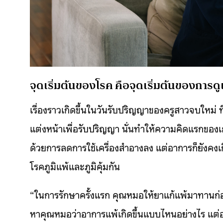
จุดเริ่มต้นของโรค คือจุดเริ่มต้นของการดู
เรื่องราวเกิดขึ้นในวันรับปริญญาของครูสาวจบใหม่ ที่
แต่งหน้าเพื่อรับปริญญา นั่นทำให้ความคิดแรกของเ
ด้วยการลดการใช้เครื่องสำอางลง แต่อาการก็ยังคงเก
โรคภูมิแพ้และภูมิคุ้มกัน
“ในการรักษาครั้งแรก คุณหมอให้ยาแก้แพ้มาทานก่อน
หาคุณหมอว่าอาการแพ้เกิดขึ้นแบบไหนอย่างไร แต่อยู่