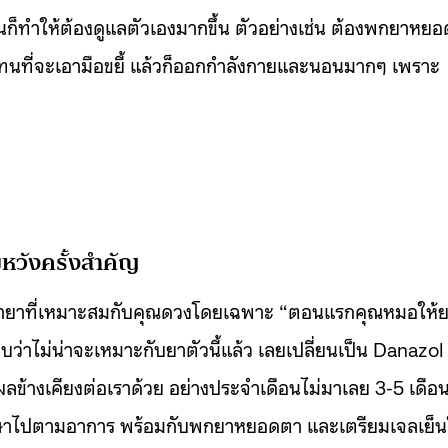
้นก็ทำให้ต้องดูแลตัวเองมากขึ้น ตัวอย่างเช่น ต้องพกยาหยอ
นที่จะเอามือขยี้ แล้วก็ออกกำลังกายและนอนมากๆ เพราะ
หวังครั้งสำคัญ
มหายาที่เหมาะสมกับคุณดวงโดยเฉพาะ “ตอนแรกคุณหมอให้
บว่าไม่น่าจะเหมาะกับยาตัวนี้แล้ว เลยเปลี่ยนเป็น Danazol
ลข้างเคียงต่อเราด้วย อย่างประจำเดือนไม่มาเลย 3-5 เดือ
้ยารักษาไปตามอาการ พร้อมกับพกยาหยอดตา และเตรียมเจลเย็