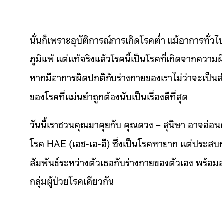
นั่นก็เพราะอุบัติการณ์การเกิดโรคต่ำ แม้อาการท
ภูมิแพ้ แต่แท้จริงแล้วโรคนี้เป็นโรคที่เกิดจากความผ
หากมีอาการผิดปกติกับร่างกายของเราไม่ว่าจะเป็นส่
ของโรคที่แม่นยำถูกต้องนับเป็นเรื่องดีที่สุด
วันนี้เราชวนคุณมาคุยกับ คุณดวง – สุนิษา อาจอ่อนศร
โรค HAE (เอช-เอ-อี) ซึ่งเป็นโรคหายาก แต่ประสบกา
สัมพันธ์ระหว่างตัวเธอกับร่างกายของตัวเอง พร้อม
กลุ่มผู้ป่วยโรคเดียวกัน