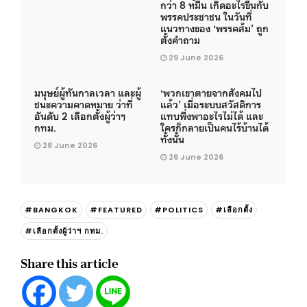
กว่า 8 หมื่น เกิดอะไรขึ้นกับ
พรรคประชาชน ในวันที่
แนวทางของ ‘พรรคส้ม’ ถูก
ตั้งคำถาม
29 June 2026
มนุษย์ผู้ทันกาลเวลา และผู้
‘พวกเขาตายจากสังคมไป
ชนะความคาดหมาย ว่าที่
แล้ว’ เมื่อระบบสวัสดิการ
อันดับ 2 เลือกตั้งผู้ว่าฯ
แทบพึ่งพาอะไรไม่ได้ และ
กทม.
ใครก็กลายเป็นคนไร้บ้านได้
ทั้งนั้น
28 June 2026
26 June 2026
#BANGKOK
#FEATURED
#POLITICS
#เลือกตั้ง
#เลือกตั้งผู้ว่าฯ กทม.
Share this article