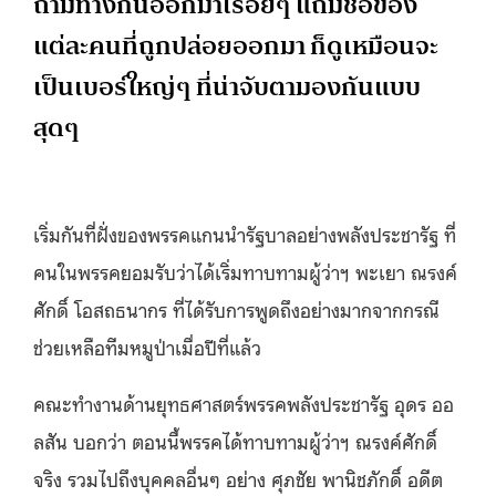
ถามทางกันออกมาเรื่อยๆ แถมชื่อของ
แต่ละคนที่ถูกปล่อยออกมา ก็ดูเหมือนจะ
เป็นเบอร์ใหญ่ๆ ที่น่าจับตามองกันแบบ
สุดๆ
เริ่มกันที่ฝั่งของพรรคแกนนำรัฐบาลอย่างพลังประชารัฐ ที่
คนในพรรคยอมรับว่าได้เริ่มทาบทามผู้ว่าฯ พะเยา ณรงค์
ศักดิ์ โอสถธนากร ที่ได้รับการพูดถึงอย่างมากจากกรณี
ช่วยเหลือทีมหมูป่าเมื่อปีที่แล้ว
คณะทำงานด้านยุทธศาสตร์พรรคพลังประชารัฐ อุดร ออ
ลสัน บอกว่า ตอนนี้พรรคได้ทาบทามผู้ว่าฯ ณรงค์ศักดิ์
จริง รวมไปถึงบุคคลอื่นๆ อย่าง ศุภชัย พานิชภักดิ์ อดีต