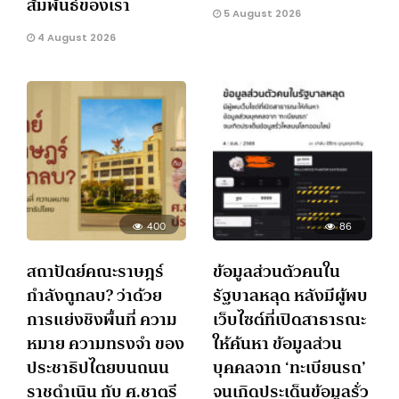
สัมพันธ์ของเรา
5 August 2026
4 August 2026
400
86
สถาปัตย์คณะราษฎร์
ข้อมูลส่วนตัวคนใน
กำลังถูกลบ? ว่าด้วย
รัฐบาลหลุด หลังมีผู้พบ
การแย่งชิงพื้นที่ ความ
เว็บไซต์ที่เปิดสาธารณะ
หมาย ความทรงจำ ของ
ให้ค้นหา ข้อมูลส่วน
ประชาธิปไตยบนถนน
บุคคลจาก ‘ทะเบียนรถ’
ราชดำเนิน กับ ศ.ชาตรี
จนเกิดประเด็นข้อมูลรั่ว