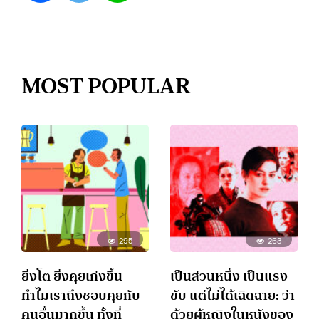
MOST POPULAR
295
263
ยิ่งโต ยิ่งคุยเก่งขึ้น
เป็นส่วนหนึ่ง เป็นแรง
ทำไมเราถึงชอบคุยกับ
ขับ แต่ไม่ได้เฉิดฉาย: ว่า
คนอื่นมากขึ้น ทั้งที่
ด้วยผู้หญิงในหนังของ