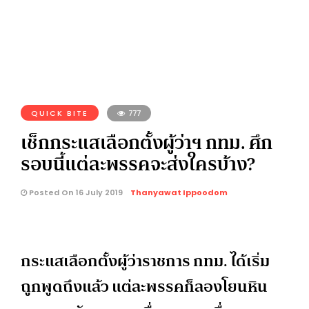
QUICK BITE
777
เช็กกระแสเลือกตั้งผู้ว่าฯ กทม. ศึก
รอบนี้แต่ละพรรคจะส่งใครบ้าง?
Posted On 16 July 2019
Thanyawat Ippoodom
กระแสเลือกตั้งผู้ว่าราชการ กทม. ได้เริ่ม
ถูกพูดถึงแล้ว แต่ละพรรคก็ลองโยนหิน