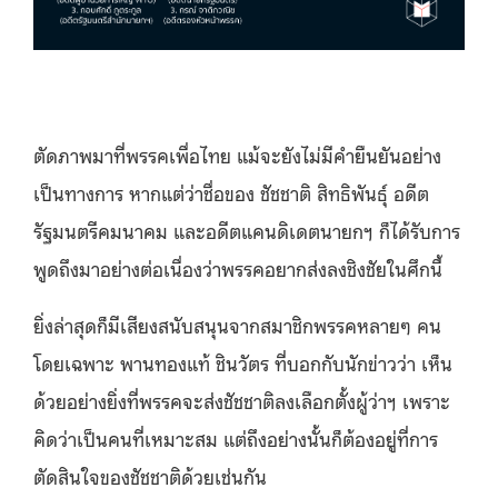
ตัดภาพมาที่พรรคเพื่อไทย แม้จะยังไม่มีคำยืนยันอย่าง
เป็นทางการ หากแต่ว่าชื่อของ ชัชชาติ สิทธิพันธุ์ อดีต
รัฐมนตรีคมนาคม และอดีตแคนดิเดตนายกฯ ก็ได้รับการ
พูดถึงมาอย่างต่อเนื่องว่าพรรคอยากส่งลงชิงชัยในศึกนี้
ยิ่งล่าสุดก็มีเสียงสนับสนุนจากสมาชิกพรรคหลายๆ คน
โดยเฉพาะ พานทองแท้ ชินวัตร ที่บอกกับนักข่าวว่า เห็น
ด้วยอย่างยิ่งที่พรรคจะส่งชัชชาติลงเลือกตั้งผู้ว่าฯ เพราะ
คิดว่าเป็นคนที่เหมาะสม แต่ถึงอย่างนั้นก็ต้องอยู่ที่การ
ตัดสินใจของชัชชาติด้วยเช่นกัน