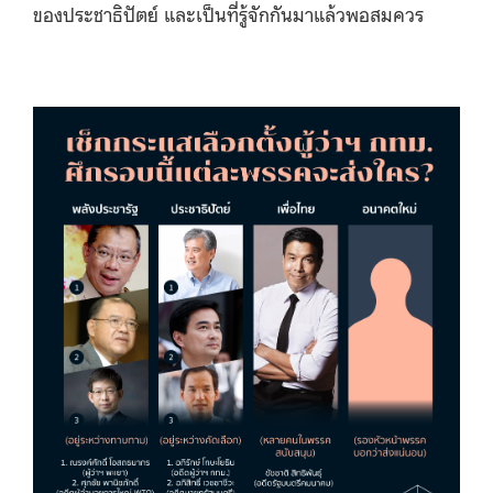
ของประชาธิปัตย์ และเป็นที่รู้จักกันมาแล้วพอสมควร