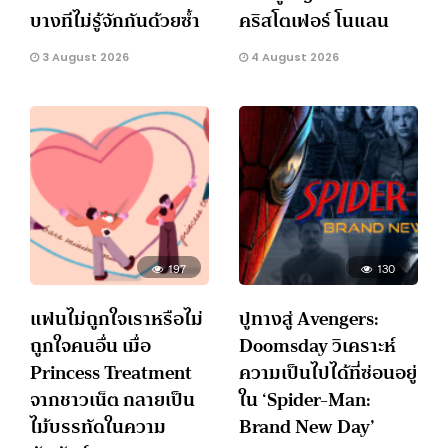
บางทีไม่รู้จักกันด้วยซ้ำ
คริสโตเฟอร์ โนแลน
3 August 2026
4 August 2026
197
130
แฟนไม่ถูกใจเราหรือไม่
ปูทางสู่ Avengers:
ถูกใจคนอื่น เมื่อ
Doomsday วิเคราะห์
Princess Treatment
ความเป็นไปได้ที่ซ่อนอยู่
จากชาวเน็ต กลายเป็น
ใน ‘Spider-Man:
ไม้บรรทัดในความ
Brand New Day’