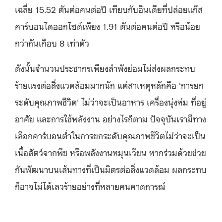
เฉลี่ย 15.52 ตันต่อคนต่อปี เทียบกับอินเดียที่ปล่อยแก๊ส
คาร์บอนไดออกไซด์เพียง 1.91 ตันต่อคนต่อปี หรือน้อย
กว่ากันเกือบ 8 เท่าตัว
ดังนั้นจำนวนประชากรเพียงลำพังย่อมไม่ส่งผลกระทบ
ร้ายแรงต่อสิ่งแวดล้อมมากนัก แต่สาเหตุหลักคือ ‘การยก
ระดับคุณภาพชีวิต’ ไม่ว่าจะเป็นอาหาร เครื่องนุ่งห่ม ที่อยู่
อาศัย และการใช้พลังงาน อย่างไรก็ตาม ปัจจุบันเรามีทาง
เลือกคาร์บอนต่ำในการยกระดับคุณภาพชีวิตไม่ว่าจะเป็น
เนื้อสัตว์จากพืช หรือพลังงานหมุนเวียน หากร่วมด้วยช่วย
กันพัฒนาบนเส้นทางที่เป็นมิตรต่อสิ่งแวดล้อม ผลกระทบ
ก็อาจไม่ได้เลวร้ายอย่างที่หลายคนคาดการณ์