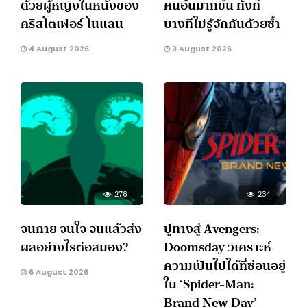
ด้วยผู้หญิงในหนังของ
คนอื่นมากขึ้น ทั้งที่
คริสโตเฟอร์ โนแลน
บางทีไม่รู้จักกันด้วยซ้ำ
4 August 2026
3 August 2026
276
234
จนกาย จนใจ จนแล้วส่ง
ปูทางสู่ Avengers:
ผลอย่างไรต่อสมอง?
Doomsday วิเคราะห์
ความเป็นไปได้ที่ซ่อนอยู่
6 August 2026
ใน ‘Spider-Man:
Brand New Day’