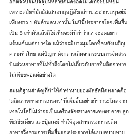
อดีตจวบจนปัจจุบันหลายคนคงอดไม่ได้ที่จะยิ้มหยัน
เพราะสมัยที่มัลธัสเสนอทฤษฎีดังกล่าวประชากรมนุษย์มี
เพียงราว 1 พันล้านคนเท่านั้น ในปีนี้ประชากรโลกเพิ่มขึ้น
เป็น 8 เท่าตัวแล้วก็ไม่เห็นจะมีทีท่าว่าเราจะอดอยาก
แร้นแค้นแต่อย่างใด แม้ว่าจะมีบางมุมโลกที่คนยังเผชิญ
ความหิวโหย แต่ปัญหาดังกล่าวเกิดจากระบบการจัดสรร
ปันส่วนอาหารที่ไม่ทั่วถึงโดยไม่เกี่ยวกับการที่ผลิตอาหาร
ไม่เพียงพอแต่อย่างใด
สมมติฐานสำคัญที่ทำให้คำทำนายของมัลธัสผิดพลาดคือ
‘ผลิตภาพทางการเกษตร’ ที่เพิ่มขึ้นอย่างก้าวกระโดดจาก
เทคโนโลยีไม่ว่าจะเป็นเครื่องจักรทางการเกษตร การปลูก
พืชเชิงเดี่ยว และปุ๋ยเคมี ทำให้อุตสาหกรรมการผลิต
อาหารวิ่งตามการเพิ่มขึ้นของประชากรได้แบบสบายหาย