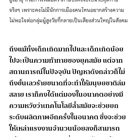
จริงๆ เพราะคงไม่มีนักการเมืองคนไหนอยากสร้างความ
ไม่พอใจต่อกลุ่มผู้สูงวัยที่กลายเป็นเสียงส่วนใหญ่ในสังคม
ถึงแม้ทั้งเด็กเกิดมากไปและเด็กเกิดน้อย
ไปจะเป็นความท้าทายของยุคสมัย แต่จาก
สถานการณ์ในปัจจุบัน ปัญหาดังกล่าวก็ไม่
ถึงขั้นเลวร้ายขนาดที่จะทำให้มนุษยชาติล่ม
สลาย เราก็คงได้แต่มองในอนาคตอย่างมี
ความหวังว่าเทคโนโลยีล้ำสมัยจะช่วยยก
ระดับผลิตภาพอีกครั้งในอนาคต ซึ่งจะช่วย
ให้เหล่าแรงงานจำนวนน้อยลงก็สามารถ