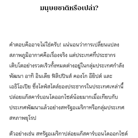
มนุษยชาติหรือเปล่า?
คำตอบคืออาจไม่ใช่ครับ! แน่นอนว่าการเปลี่ยนแปลง
สภาพภูมิอากาศคือเรื่องจริง แต่ประเทศที่ประชากร
เติบโตอย่างรวดเร็วทั้งหมดต่างอยู่ในกลุ่มประเทศกำลัง
พัฒนา อาทิ อินเดีย ฟิลิปปินส์ คองโก อียิปต์ และ
เอธิโอเปีย ซึ่งไลฟ์สไตล์ของประชากรในประเทศเหล่านี้
ปล่อยแก๊สคาร์บอนไดออกไซด์น้อยมากเมื่อเทียบกับ
ประเทศพัฒนาแล้วอย่างสหรัฐอเมริกาหรือกลุ่มประเทศ
สหภาพยุโรป
ตัวอย่างเช่น สหรัฐอเมริกาปล่อยแก๊สคาร์บอนไดออกไซด์