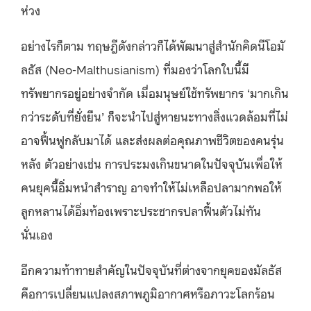
ห่วง
อย่างไรก็ตาม ทฤษฎีดังกล่าวก็ได้พัฒนาสู่สำนักคิดนีโอมั
ลธัส (Neo-Malthusianism) ที่มองว่าโลกใบนี้มี
ทรัพยากรอยู่อย่างจำกัด เมื่อมนุษย์ใช้ทรัพยากร ‘มากเกิน
กว่าระดับที่ยั่งยืน’ ก็จะนำไปสู่หายนะทางสิ่งแวดล้อมที่ไม่
อาจฟื้นฟูกลับมาได้ และส่งผลต่อคุณภาพชีวิตของคนรุ่น
หลัง ตัวอย่างเช่น การประมงเกินขนาดในปัจจุบันเพื่อให้
คนยุคนี้อิ่มหนำสำราญ อาจทำให้ไม่เหลือปลามากพอให้
ลูกหลานได้อิ่มท้องเพราะประชากรปลาฟื้นตัวไม่ทัน
นั่นเอง
อีกความท้าทายสำคัญในปัจจุบันที่ต่างจากยุคของมัลธัส
คือการเปลี่ยนแปลงสภาพภูมิอากาศหรือภาวะโลกร้อน