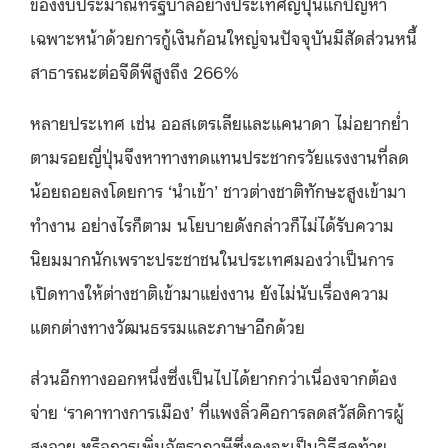
ของงบประมาณที่รัฐบาลอย่างประเทศญี่ปุ่นแก้ปัญหา
เฉพาะหน้าด้วยการกู้เงินก้อนใหญ่จนปัจจุบันมีสัดส่วนหนี้
สาธารณะต่อจีดีพีสูงถึง 266%
หลายประเทศ เช่น ออสเตรเลียและแคนาดา ไม่อยากย่ำ
ตามรอยญี่ปุ่นจึงหาทางทดแทนประชากรวัยแรงงานที่ลด
น้อยถอยลงโดยการ ‘นำเข้า’ ชาวต่างชาติทักษะสูงเข้ามา
ทำงาน อย่างไรก็ตาม นโยบายดังกล่าวก็ไม่ได้รับความ
นิยมมากนักเพราะประชาชนในประเทศมองว่าเป็นการ
เปิดทางให้ต่างชาติเข้ามาแย่งงาน ยังไม่นับเรื่องความ
แตกต่างทางวัฒนธรรมและภาษาอีกด้วย
ส่วนอีกทางออกหนึ่งซึ่งเป็นไปได้ยากกว่าเนื่องจากต้อง
จ่าย ‘ราคาทางการเมือง’ ที่แพงลิ่วคือการลดสวัสดิการผู้
สูงอายุ หรือการเพิ่มอัตราภาษีซึ่งคงจะเป็นวิธีสุดท้าย