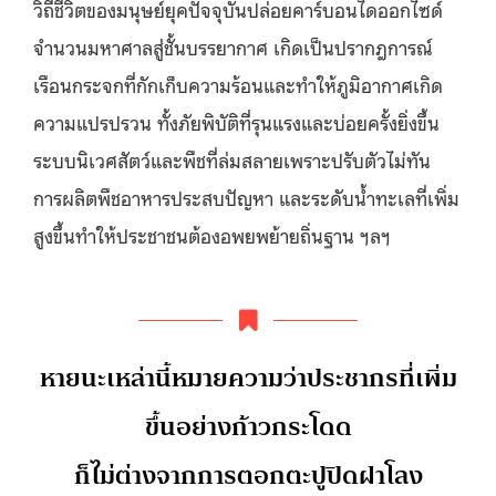
วิถีชีวิตของมนุษย์ยุคปัจจุบันปล่อยคาร์บอนไดออกไซด์
จำนวนมหาศาลสู่ชั้นบรรยากาศ เกิดเป็นปรากฎการณ์
เรือนกระจกที่กักเก็บความร้อนและทำให้ภูมิอากาศเกิด
ความแปรปรวน ทั้งภัยพิบัติที่รุนแรงและบ่อยครั้งยิ่งขึ้น
ระบบนิเวศสัตว์และพืชที่ล่มสลายเพราะปรับตัวไม่ทัน
การผลิตพืชอาหารประสบปัญหา และระดับน้ำทะเลที่เพิ่ม
สูงขึ้นทำให้ประชาชนต้องอพยพย้ายถิ่นฐาน ฯลฯ
หายนะเหล่านี้หมายความว่าประชากรที่เพิ่ม
ขึ้นอย่างก้าวกระโดด
ก็ไม่ต่างจากการตอกตะปูปิดฝาโลง