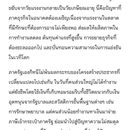
ขยับจากวัยแรงงานกลายเป็นวัยเกษียณอายุ นี่คือปัญหาที่
ภาคธุรกิจในอนาคตต้องเผชิญเนื่องจากแรงงานในตลาด
ที่มีทักษะที่ต้องการอาจไม่เพียงพอ ส่งผลให้ผลิตภาพใน
การทำงานลดลง ต้นทุนค่าแรงที่สูงขึ้น การขยายธุรกิจที่
ต้องชะลอออกไป และบั่นทอนความสามารถในการแข่งขัน
ในเวทีโลก
ภาครัฐเองก็หนีไม่พ้นผลกระทบของโครงสร้างประชากรที่
เปลี่ยนแปลงไปเช่นกัน ในวันที่คนส่วนใหญ่ไม่ได้ทำงาน
แต่ยังชีพโดยใช้เงินที่เก็บหอมรอมริบทั้งชีวิตผนวกกับเงิน
อุดหนุนจากรัฐบาลและสวัสดิการขั้นพื้นฐานต่างๆ เช่น
การรักษาพยาบาล แต่คนส่วนน้อยทำงานหาเงินมาจ่าย
ภาษีเข้ากระเป๋าภาครัฐ ย่อมนำไปสู่ปัญหาความไม่สมดุล