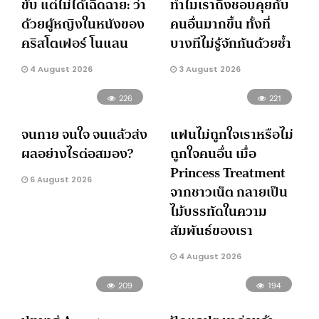
ขับ แต่ไม่ได้เฉิดฉาย: ว่า
ทำไมเราถึงชอบคุยกับ
ด้วยผู้หญิงในหนังของ
คนอื่นมากขึ้น ทั้งที่
คริสโตเฟอร์ โนแลน
บางทีไม่รู้จักกันด้วยซ้ำ
4 August 2026
3 August 2026
226
221
จนกาย จนใจ จนแล้วส่ง
แฟนไม่ถูกใจเราหรือไม่
ผลอย่างไรต่อสมอง?
ถูกใจคนอื่น เมื่อ
Princess Treatment
6 August 2026
จากชาวเน็ต กลายเป็น
ไม้บรรทัดในความ
สัมพันธ์ของเรา
4 August 2026
209
194