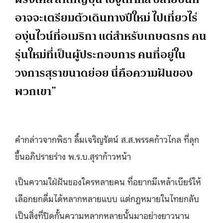
อาจจะเตรียมตัวเดินทางปีใหม่ ไปเที่ยวไร่
องุ่นไวน์ที่อเมริกา แต่สำหรับเกษตรกร คน
รุ่นใหม่ที่เป็นผู้ประกอบการ คนที่อยู่ใน
วงการสุราขนาดย่อย นี่คือความฝันของ
พวกเขา”
คำกล่าวจากพิธา ลิ้มเจริญรัตน์ ส.ส.พรรคก้าวไกล ที่ลุก
ขึ้นอภิปรายร่าง พ.ร.บ.สุราก้าวหน้า
เป็นความใฝ่ฝันของใครหลายคน ที่อยากมีเหล้าเบียร์ให้
เลือกยกดื่มได้หลากหลายแบบ แต่กฎหมายในไทยกลับ
เป็นสิ่งที่ปิดกั้นความหลากหลายนั้นมาอย่างยาวนาน