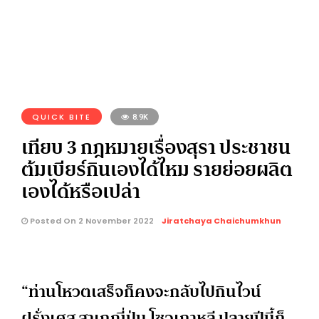
QUICK BITE
8.9K
เทียบ 3 กฎหมายเรื่องสุรา ประชาชน
ต้มเบียร์กินเองได้ไหม รายย่อยผลิต
เองได้หรือเปล่า
Posted On 2 November 2022
Jiratchaya Chaichumkhun
“ท่านโหวตเสร็จก็คงจะกลับไปกินไวน์
ฝรั่งเศส สาเกญี่ปุ่น โซจูเกาหลี ปลายปีนี้ก็