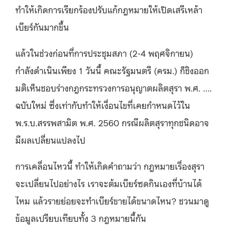
ทำให้เกิดการเรียกร้องปรับแก้กฎหมายให้เปิดเสรีเหล้า
เบียร์กันมากขึ้น
แล้วในช่วงก่อนที่การประชุมสภา (2-4 พฤศจิกายน)
กำลังดำเนินเพียง 1 วันนี้ คณะรัฐมนตรี (ครม.) ก็ชิงออก
มติเห็นชอบร่างกฎกระทรวงการอนุญาตผลิตสุรา พ.ศ. ….
ฉบับใหม่ ซึ่งเท่ากับทำให้เงื่อนไขที่เคยกำหนดไว้ใน
พ.ร.บ.สรรพสามิต พ.ศ. 2560 กรณีผลิตสุราทุกชนิดอาจ
มีผลเปลี่ยนแปลงไป
การเคลื่อนไหวนี้ ทำให้เกิดคำถามว่า กฎหมายเรื่องสุรา
จะเปลี่ยนไปอย่างไร เราจะต้มเบียร์ซดกินเองที่บ้านได้
ไหม แล้วรายย่อยจะทำเบียร์ขายได้ขนาดไหน? ชวนมาดู
ข้อมูลเปรียบเทียบทั้ง 3 กฎหมายนี้กัน