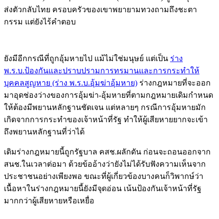
ส่งตัวกลับไทย ครอบครัวของเขาพยายามทวงถามถึงชะตา
กรรม แต่ยังไร้คำตอบ
ยังมีอีกกรณีที่ถูกอุ้มหายไป แม้ไม่ใช่มนุษย์ แต่เป็น
ร่าง
พ.ร.บ.ป้องกันและปราบปรามการทรมานและการกระทำให้
บุคคลสูญหาย (ร่าง พ.ร.บ.อุ้มฆ่าอุ้มหาย)
ร่างกฎหมายที่จะออก
มาอุดช่องว่างของการอุ้มฆ่า-อุ้มหายที่ตามกฎหมายเดิมกำหนด
ให้ต้องมีพยานหลักฐานชัดเจน แต่หลายๆ กรณีการอุ้มหายมัก
เกิดจากการกระทำของเจ้าหน้าที่รัฐ ทำให้ผู้เสียหายยากจะเข้า
ถึงพยานหลักฐานที่ว่าได้
เดิมร่างกฎหมายนี้ถูกรัฐบาล คสช.ผลักดัน ก่อนจะถอนออกจาก
สนช.ในเวลาต่อมา ด้วยข้ออ้างว่ายังไม่ได้รับฟังความเห็นจาก
ประชาชนอย่างเพียงพอ ขณะที่ผู้เกี่ยวข้องบางคนก็วิพากษ์ว่า
เนื้อหาในร่างกฎหมายนี้ยังมีจุดอ่อน เน้นป้องกันเจ้าหน้าที่รัฐ
มากกว่าผู้เสียหายหรือเหยื่อ