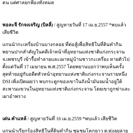
คน แต่ศาลยกฟ้องทั้งหมด
พอละจี รักจงเจริญ (บิลลี่)
/ สูญหายวันที่ 17 เม.ย.2557 *พบแล้ว
เสียชีวิต
แกนนำกะเหรี่ยงบ้านบางกลอย ที่ต่อสู้เพื่อสิทธิในที่ดินทำกิน
พยานปากสำคัญในคดีเจ้าหน้าที่อุทยานแห่งชาติแก่งกระจาน
จ.เพชรบุรี เข้ารื้อทำลายและเผาหมู่บ้านชาวกะเหรี่ยง หายตัวไป
ตั้งแต่วันที่ 17 เมษายน พ.ศ.2557 โดยพยานบอกว่าพบเห็นครั้ง
สุดท้ายอยู่กับอดีตหัวหน้าอุทยานแห่งชาติแก่งกระจานรายหนึ่ง
DSI เพิ่งเปิดเผยว่า พบกระดูกของเขาในถังน้ำมันจมน้ำอยู่ใต้
สะพานแขวนในอุทยานแห่งชาติแก่งกระจาน โดยเขาถูกฆ่าและ
เผาอำพราง
เด่น คำแหล้
/ สูญหายวันที่ 16 เม.ย.2559 *พบแล้ว เสียชีวิต
แกนนำเรียกร้องสิทธิในที่ดินทำกิน ชุมชมโคกยาว ต.ทุ่งลุยลาย