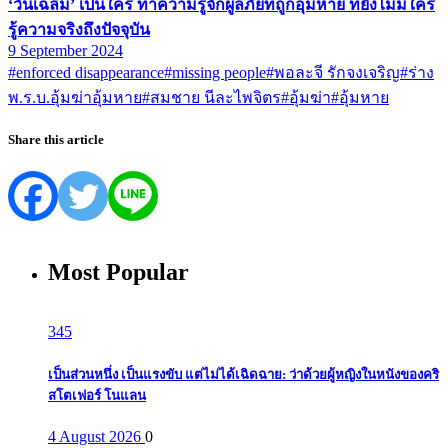
‘วันเฉลิม’ เป็นใคร ทำความรู้จักผู้ลี้ภัยที่ถูกอุ้มหาย ที่ยังไม่มีใคร
รู้ความจริงถึงปัจจุบัน
9 September 2024
#enforced disappearance
#missing people
#พอละจี รักจงเจริญ
#ร่าง
พ.ร.บ.อุ้มฆ่าอุ้มหาย
#สมชาย นีละไพจิตร
#อุ้มฆ่า
#อุ้มหาย
Share this article
Most Popular
345
เป็นส่วนหนึ่ง เป็นแรงขับ แต่ไม่ได้เฉิดฉาย: ว่าด้วยผู้หญิงในหนังของคริ
สโตเฟอร์ โนแลน
4 August 2026
0