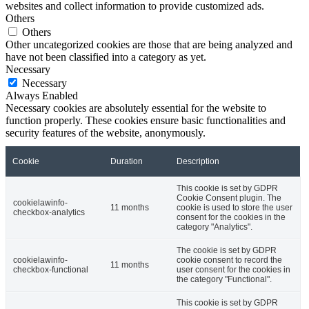
websites and collect information to provide customized ads.
Others
Others
Other uncategorized cookies are those that are being analyzed and
have not been classified into a category as yet.
Necessary
Necessary
Always Enabled
Necessary cookies are absolutely essential for the website to
function properly. These cookies ensure basic functionalities and
security features of the website, anonymously.
Cookie
Duration
Description
This cookie is set by GDPR
Cookie Consent plugin. The
cookielawinfo-
11 months
cookie is used to store the user
checkbox-analytics
consent for the cookies in the
category "Analytics".
The cookie is set by GDPR
cookielawinfo-
cookie consent to record the
11 months
checkbox-functional
user consent for the cookies in
the category "Functional".
This cookie is set by GDPR