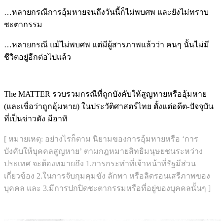
…หลายกรณีการอุ้มหายจนถึงวันนี้ก็ไม่พบศพ และยังไม่ทราบ
ชะตากรรม
…หลายกรณี แม้ไม่พบศพ แต่มีผู้สารภาพแล้วว่า คนๆ นั้นไม่มี
ชีวิตอยู่อีกต่อไปแล้ว
The MATTER รวบรวมกรณีที่ถูกบังคับให้สูญหายหรืออุ้มหาย
(และเชื่อว่าถูกอุ้มหาย) ในประวัติศาสตร์ไทย ตั้งแต่อดีต-ปัจจุบัน
ที่เป็นข่าวดัง มีอาทิ
[ หมายเหตุ:
อย่างไรก็ตาม นิยามของการอุ้มหายหรือ ‘การ
บังคับให้บุคคลสูญหาย’ ตามกฎหมายสิทธิมนุษยชนระหว่าง
ประเทศ จะต้องหมายถึง 1.การกระทำที่เจ้าหน้าที่รัฐมีส่วน
เกี่ยวข้อง 2.ในการจับกุมคุมขัง ลักพา หรือลิดรอนเสรีภาพของ
บุคคล และ 3.มีการปกปิดชะตากรรมหรือที่อยู่ของบุคคลนั้นๆ ]