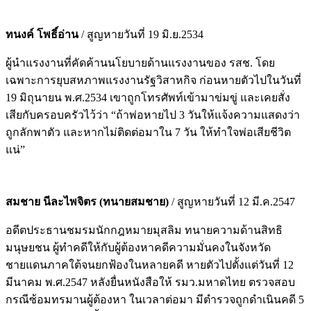
ทนงค์ โพธิ์อ่าน
/ สูญหายวันที่ 19 มิ.ย.2534
ผู้นำแรงงานที่คัดค้านนโยบายด้านแรงงานของ รสช. โดย
เฉพาะการยุบสหภาพแรงงานรัฐวิสาหกิจ ก่อนหายตัวไปในวันที่
19 มิถุนายน พ.ศ.2534 เขาถูกโทรศัพท์เข้ามาข่มขู่ และเคยสั่ง
เสียกับครอบครัวไว้ว่า “ถ้าพ่อหายไป 3 วันให้แจ้งความแสดงว่า
ถูกลักพาตัว และหากไม่ติดต่อมาใน 7 วัน ให้ทำใจพ่อเสียชีวิต
แน่”
สมชาย นีละไพจิตร (ทนายสมชาย)
/ สูญหายวันที่ 12 มี.ค.2547
อดีตประธานชมรมนักกฎหมายมุสลิม ทนายความด้านสิทธิ
มนุษยชน ผู้ทำคดีให้กับผู้ต้องหาคดีความมั่นคงในจังหวัด
ชายแดนภาคใต้จนยกฟ้องในหลายคดี หายตัวไปตั้งแต่วันที่ 12
มีนาคม พ.ศ.2547 หลังยื่นหนังสือให้ รมว.มหาดไทย ตรวจสอบ
กรณีซ้อมทรมานผู้ต้องหา ในเวลาต่อมา มีตำรวจถูกดำเนินคดี 5