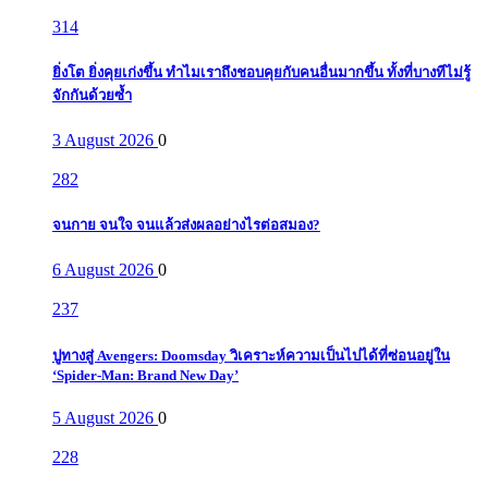
314
ยิ่งโต ยิ่งคุยเก่งขึ้น ทำไมเราถึงชอบคุยกับคนอื่นมากขึ้น ทั้งที่บางทีไม่รู้
จักกันด้วยซ้ำ
3 August 2026
0
282
จนกาย จนใจ จนแล้วส่งผลอย่างไรต่อสมอง?
6 August 2026
0
237
ปูทางสู่ Avengers: Doomsday วิเคราะห์ความเป็นไปได้ที่ซ่อนอยู่ใน
‘Spider-Man: Brand New Day’
5 August 2026
0
228