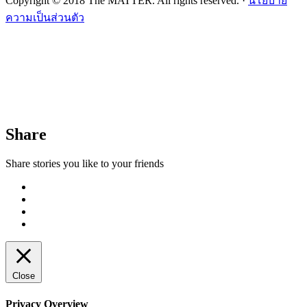
Copyright © 2018 The MATTER. All rights reserved. ·
นโยบาย
ความเป็นส่วนตัว
Share
Share stories you like to your friends
Close
Privacy Overview