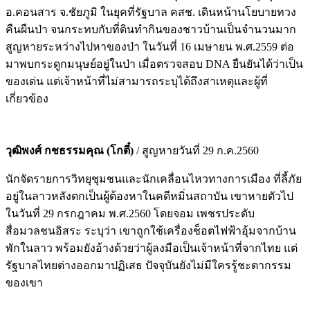
อ.คอนสาร จ.ชัยภูมิ ในยุคที่รัฐบาล คสช. เดินหน้านโยบายทวง
คืนผืนป่า จนกระทบกับที่ดินทำกินของชาวบ้านเป็นจำนวนมาก
สูญหายระหว่างไปหาของป่า ในวันที่ 16 เมษายน พ.ศ.2559 ต่อ
มาพบกระดูกมนุษย์อยู่ในป่า เมื่อตรวจสอบ DNA ยืนยันได้ว่าเป็น
ของเด่น แต่เจ้าหน้าที่ไม่สามารถระบุได้ถึงสาเหตุและผู้ที่
เกี่ยวข้อง
วุฒิพงศ์ กชธรรมคุณ (โกตี๋)
/ สูญหายวันที่ 29 ก.ค.2560
นักจัดรายการวิทยุชุมชนและนักเคลื่อนไหวทางการเมือง ที่ลี้ภัย
อยู่ในลาวหลังตกเป็นผู้ต้องหาในคดีหมิ่นสถาบัน เขาหายตัวไป
ในวันที่ 29 กรกฎาคม พ.ศ.2560 โดยจอม เพชรประดับ
สื่อมวลชนอิสระ ระบุว่า เขาถูกใช้เครื่องช็อตไฟฟ้าอุ้มจากบ้าน
พักในลาว พร้อมยังอ้างด้วยว่าผู้ลงมือเป็นเจ้าหน้าที่จากไทย แต่
รัฐบาลไทยต่างออกมาปฏิเสธ ปัจจุบันยังไม่มีใครรู้ชะตากรรม
ของเขา