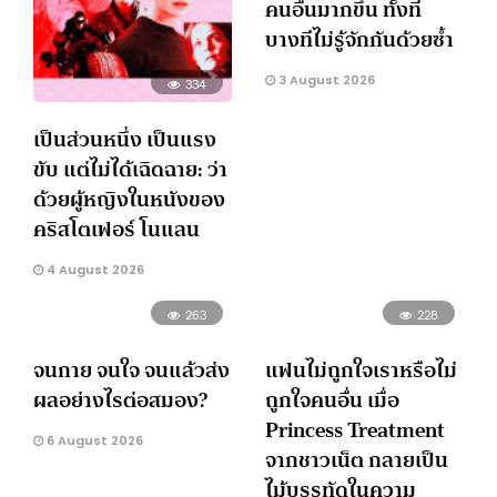
คนอื่นมากขึ้น ทั้งที่
บางทีไม่รู้จักกันด้วยซ้ำ
3 August 2026
334
เป็นส่วนหนึ่ง เป็นแรง
ขับ แต่ไม่ได้เฉิดฉาย: ว่า
ด้วยผู้หญิงในหนังของ
คริสโตเฟอร์ โนแลน
4 August 2026
263
228
จนกาย จนใจ จนแล้วส่ง
แฟนไม่ถูกใจเราหรือไม่
ผลอย่างไรต่อสมอง?
ถูกใจคนอื่น เมื่อ
Princess Treatment
6 August 2026
จากชาวเน็ต กลายเป็น
ไม้บรรทัดในความ