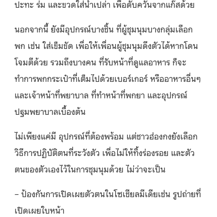
ปะทะ ร่ม และขวดใส่น้ำเปล่า เพื่อดับควันจากแก๊สด้วย
นอกจากนี้ ยังมีอุปกรณ์บางชิ้น ที่ผู้ชุมนุมบางกลุ่มเลือก
พก เช่น ใส่เข็มขัด เพื่อให้เพื่อนผู้ชุมนุมดึงตัวได้หากโดน
โจมตีด้วย รวมถึงบางคน ที่รับหน้าที่ดูแลอาหาร ก็จะ
ทำการพกกระเป๋าที่เต็มไปด้วยเบอร์เกอร์ หรืออาหารอื่นๆ
และเจ้าหน้าที่พยาบาล ที่ทำหน้าที่พกยา และอุปกรณ์
ปฐมพยาบาลเบื้องต้น
ไม่เพียงแค่มี อุปกรณ์ที่ต้องพร้อม แต่ชาวฮ่องกงยังเลือก
วิธีการปฏิบัติตนที่ระวังตัว เพื่อไม่ให้ทิ้งร่องรอย และตัว
ตนของตัวเองไว้ในการชุมนุมด้วย ไม่ว่าจะเป็น
– ป้องกันการเปิดเผยตัวตนในโซเชียลมีเดียเช่น รูปถ่ายที่
เปิดเผยใบหน้า