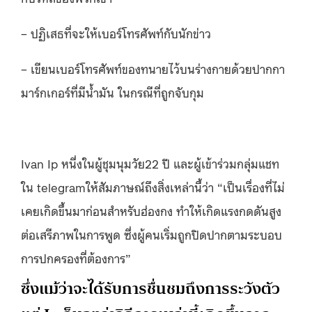
– ปฏิเสธที่จะให้เบอร์โทรศัพท์กับนักข่าว
– เขียนเบอร์โทรศัพท์ของทนายไว้บนร่างกายด้วยปากกา
มาร์กเกอร์ที่มีน้ำมัน ในกรณีที่ถูกจับกุม
Ivan Ip หนึ่งในผู้ชุมนุมวัย22 ปี และผู้เข้าร่วมกลุ่มแชท
ใน telegramให้สัมภาษณ์ถึงสิ่งเหล่านี้ว่า “เป็นเรื่องที่ไม่
เคยเกิดขึ้นมาก่อนสำหรับฮ่องกง ทำให้เกิดแรงกดดันสูง
ต่อเสรีภาพในการพูด ซึ่งผู้คนเริ่มถูกปิดปากตามระบอบ
การปกครองที่ต้องการ”
ซึ่งแม้ว่าจะได้รับการชื่นชมถึงการระวังตัว