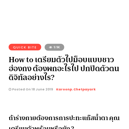
QUICK BITE
9.9K
How to เตรียมตัวไปม็อบแบบชาว
ฮ่องกง ต้องพกอะไรไป ปกปิดตัวตน
ดิจิทัลอย่างไร?
Posted On 18 June 2019
Karoonp. Chetpayark
ถ้าร่างกายต้องการการปะทะแก๊สน้ำตา คุณ
เตรียมตัวพร้อมหรือยัง ?