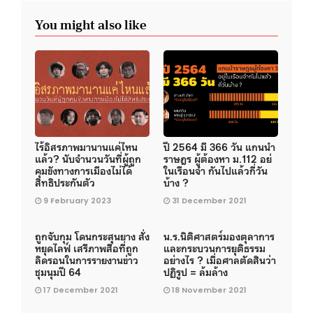
You might also like
ไร้อิสรภาพมานานแค่ไหน
ปี 2564 มี 366 วัน แกนนำ
แล้ว? นับจำนวนวันที่ผู้ถูก
ราษฎร ผู้ต้องหา ม.112 อย่
คุมขังทางการเมืองไม่ได้
ในเรือนจำ กันไปแล้วกี่วัน
สิทธิประกันตัว
บ้าง ?
9 February 2023
31 December 2021
ถูกจับกุม โดนกระสุนยาง สั่ง
น.ร.นิติศาสตร์มองตุลาการ
หยุดไลฟ์ เสรีภาพสื่อที่ถูก
และกระบวนการยุติธรรม
ลิดรอนในการรายงานข่าว
อย่างไร ? เมื่อศาลตัดสินว่า
ชุมนุมปี 64
ปฏิรูป = ล้มล้าง
17 December 2021
18 November 2021