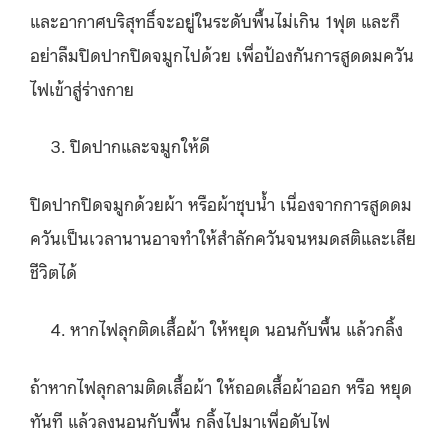
และอากาศบริสุทธิ์จะอยู่ในระดับพื้นไม่เกิน 1ฟุต และก็
อย่าลืมปิดปากปิดจมูกไปด้วย เพื่อป้องกันการสูดดมควัน
ไฟเข้าสู่ร่างกาย
ปิดปากและจมูกให้ดี
ปิดปากปิดจมูกด้วยผ้า หรือผ้าชุบน้ำ เนื่องจากการสูดดม
ควันเป็นเวลานานอาจทําให้สําลักควันจนหมดสติและเสีย
ชีวิตได้
หากไฟลุกติดเสื้อผ้า ให้หยุด นอนกับพื้น แล้วกลิ้ง
ถ้าหากไฟลุกลามติดเสื้อผ้า ให้ถอดเสื้อผ้าออก หรือ หยุด
ทันที แล้วลงนอนกับพื้น กลิ้งไปมาเพื่อดับไฟ