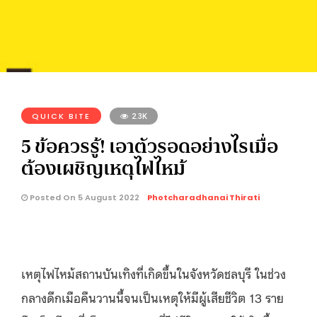
QUICK BITE
2.3K
5 ข้อควรรู้! เอาตัวรอดอย่างไรเมื่อ
ต้องเผชิญเหตุไฟไหม้
Posted On 5 August 2022
Photcharadhanai Thirati
เหตุไฟไหม้สถานบันเทิงที่เกิดขึ้นในจังหวัดชลบุรี ในช่วง
กลางดึกเมือคืนวานนี้จนเป็นเหตุให้มีผู้เสียชีวิต 13 ราย