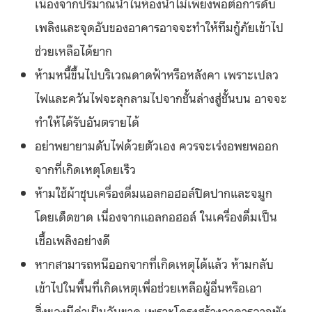
เนื่องจากปริมาณน้ำในห้องน้ำไม่เพียงพอต่อการดับ
เพลิงและจุดอับของอาคารอาจจะทำให้ทีมกู้ภัยเข้าไป
ช่วยเหลือได้ยาก
ห้ามหนี้ขึ้นไปบริเวณดาดฟ้าหรือหลังคา เพราะเปลว
ไฟและควันไฟจะลุกลามไปจากชั้นล่างสู่ชั้นบน อาจจะ
ทำให้ได้รับอันตรายได้
อย่าพยายามดับไฟด้วยตัวเอง ควรจะเร่งอพยพออก
จากที่เกิดเหตุโดยเร็ว
ห้ามใช้ผ้าชุบเครื่องดื่มแอลกอฮอล์ปิดปากและจมูก
โดยเด็ดขาด เนื่องจากแอลกอฮอล์ ในเครื่องดื่มเป็น
เชื้อเพลิงอย่างดี
หากสามารถหนีออกจากที่เกิดเหตุได้แล้ว ห้ามกลับ
เข้าไปในพื้นที่เกิดเหตุเพื่อช่วยเหลือผู้อื่นหรือเอา
สิ่งของมีค่าเป็นอันขาด เพราะโครงสร้างอาคารอาจพัง