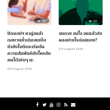
127
122
ปัดแอปฯ หาคู่จนล้า
จนกาย จนใจ จนแล้วส่ง
ตอบวนซ้ำเดิมจนเบื่อ
ผลอย่างไรต่อสมอง?
ทำยังไงถึงจะเริ่มต้น
6 August 2026
ความสัมพันธ์กับใครสัก
คนได้จริงๆ นะ
6 August 2026