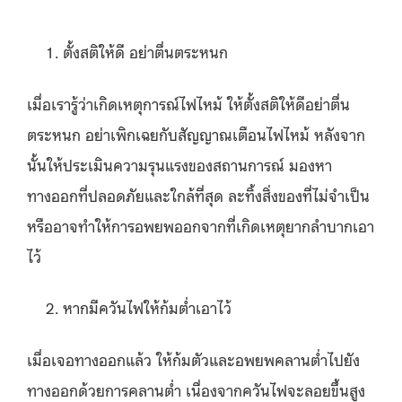
ตั้งสติให้ดี อย่าตื่นตระหนก
เมื่อเรารู้ว่าเกิดเหตุการณ์ไฟไหม้ ให้ตั้งสติให้ดีอย่าตื่น
ตระหนก อย่าเพิกเฉยกับสัญญาณเตือนไฟไหม้ หลังจาก
นั้นให้ประเมินความรุนแรงของสถานการณ์ มองหา
ทางออกที่ปลอดภัยและใกล้ที่สุด ละทิ้งสิ่งของที่ไม่จำเป็น
หรืออาจทำให้การอพยพออกจากที่เกิดเหตุยากลำบากเอา
ไว้
หากมีควันไฟให้ก้มต่ำเอาไว้
เมื่อเจอทางออกแล้ว ให้ก้มตัวและอพยพคลานต่ำไปยัง
ทางออกด้วยการคลานต่ำ เนื่องจากควันไฟจะลอยขึ้นสูง