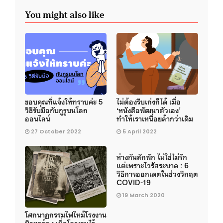
You might also like
ขอบคุณที่แจ้งให้ทราบค่ะ 5
ไม่ต้องรีบเก่งก็ได้ เมื่อ
วิธีรับมือกับกูรูบนโลก
‘หนังสือพัฒนาตัวเอง’
ออนไลน์
ทำให้เราเหนื่อยล้ากว่าเดิม
27 October 2022
5 April 2022
ห่างกันสักพัก ไม่ใช่ไม่รัก
แต่เพราะไวรัสระบาด : 6
วิธีการออกเดตในช่วงวิกฤต
COVID-19
19 March 2020
โศกนาฏกรรมไฟไหม้โรงงาน
นิวยอร์ก : เมื่อโรงงานไร้