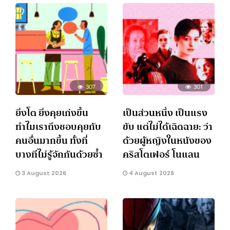
307
301
ยิ่งโต ยิ่งคุยเก่งขึ้น
เป็นส่วนหนึ่ง เป็นแรง
ทำไมเราถึงชอบคุยกับ
ขับ แต่ไม่ได้เฉิดฉาย: ว่า
คนอื่นมากขึ้น ทั้งที่
ด้วยผู้หญิงในหนังของ
บางทีไม่รู้จักกันด้วยซ้ำ
คริสโตเฟอร์ โนแลน
3 August 2026
4 August 2026