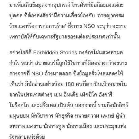
มาเพื่อเก็บข้อมูลจากอุปกรณ์ โทรศัพท์มือถือของแต่ละ
บุคคล ที่ต้องสงสัยว่ามีความเกี่ยวข้องกับ ‘อาชญากรรม
ร้ายแรงหรือการก่อการร้าย’ ซึ่งทาง NSO ระบุว่า จะขาย
เพกาซัสให้กับเฉพาะรัฐบาลของแต่ละประเทศเท่านั้น
อย่างไรก็ดี Forbidden Stories องค์กรไม่แสวงหาผล
กำไร พบว่า สปายแวร์นี้ถูกใช้ในทางที่ผิดอย่างกว้างขวาง
ต่างจากที่ NSO อ้างมาตลอด ซึ่งข้อมูลรั่วไหลแสดงให้
เห็นว่า มีนักข่าวอย่างน้อย 180 คนที่ตกเป็นเป้าหมายใน
จากในประเทศต่างๆ เช่น อินเดีย เม็กซิโก ฮังการี
โมร็อกโก และฝรั่งเศส เป็นต้น นอกจากนี้ รวมถึงนักสิทธิ
มนุษยชน นักวิชาการ นักธุรกิจ ทนายความ แพทย์ ผู้นำ
สหภาพแรงงาน นักการทูต นักการเมือง และประมุขแห่ง
รัฐหลายแห่งด้วย