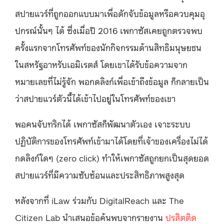
สปายแวร์ที่ถูกออกแบบมาเพื่อดักจับข้อมูลหรือควบคุมอุ
ปกรณ์นั้นๆ ได้ ซึ่งเมื่อปี 2016 เพกาซัสเคยถูกตรวจพบ
ครั้งแรกจากโทรศัพท์ของนักกิจกรรมด้านสิทธิมนุษยชน
ในสหรัฐอาหรับเอมิเรตส์ โดยเขาได้รับข้อความจาก
หมายเลขที่ไม่รู้จัก พอกดลิงก์เพื่อเข้าถึงข้อมูล ก็กลายเป็น
ว่าสปายแวร์ตัวนี้ได้เข้าไปอยู่ในโทรศัพท์ของเขา
พอคนจับทริกได้ เพกาซัสก็พัฒนาตัวเอง เจาะระบบ
ปฏิบัติการของโทรศัพท์เข้ามาได้โดยที่เจ้าของเครื่องไม่ได้
กดลิงก์ใดๆ (zero click) ทำให้เพกาซัสถูกยกเป็นสุดยอด
สปายแวร์ที่มีความซับซ้อนและประสิทธิภาพสูงสุด
หลังจากที่ iLaw ร่วมกับ DigitalReach และ The
Citizen Lab นำเสนอข้อค้นพบจากรายงาน
ปรสิตติด