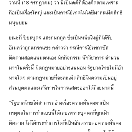
วานนี้ (18 กรกฎาคม) ว่า นี่เป็นคดีที่ต้องติดตามเพราะ
ถือเป็นเรื่องใหญ่ และเป็นการใช้เทคโนโลยีมาละเมิดสิทธิ
มนุษยชน
ขณะที่ ปิยะบุตร แสงกนกกุล ซึ่งเป็นหนึ่งในผู้ที่ได้รับ
อีเมลว่าถูกแทรกแซง กล่าวว่า กรณีการใช้เพกาซัส
ติดตามสอดแนมตนเอง นักกิจกรรม นักวิชาการ จำนวน
มากในครั้งนี้ ผิดกฎหมายอย่างแน่นอน รัฐบาลไทยไม่มีอำ
นาจใดๆ ตามกฎหมายที่จะละเมิดสิทธิในความเป็นอยู่
ส่วนบุคคลและเสรีภาพในการแสดงออกได้ถึงขนาดนี้
“รัฐบาลไทยไม่สามารถอ้างเรื่องความมั่นคงมาเป็น
เหตุผลในการทำแบบนี้ได้เลยเพราะบุคคลที่ถูกเฝ้า
ติดตาม ไม่ได้กระทำการใดที่เป็นอันตรายต่อความมั่นคง