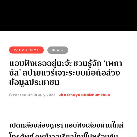
QUICK BITE
4.3K
แอบฟังเธออยู่นะจ้ะ ชวนรู้จัก ‘เพกา
ซัส’ สปายแวร์เจาะระบบมือถือล้วง
ข้อมูลประชาชน
Posted On 19 July 2022
Jiratchaya Chaichumkhun
เปิดกล้องส่องดูเรา แอบฟังเสียงผ่านไมค์
โทรศัพท์ ดูหน้าจอเรียลไทม์ไปพร้อมกัน