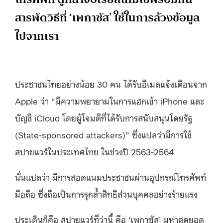
สารพัดวิธีที่ ‘เพกาซัส’ ใช้ในการล้วงข้อมูล
ไปจากเรา
ประชาชนไทยอย่างน้อย 30 คน ได้รับอีเมลแจ้งเตือนจาก
Apple ว่า “มีความพยายามในการแฮกเข้า iPhone และ
บัญชี iCloud โดยผู้โจมตีที่ได้รับการสนับสนุนโดยรัฐ
(State-sponsored attackers)” ซึ่งแปลว่ามีการใช้
สปายแวร์ในประเทศไทย ในช่วงปี 2563-2564
นั่นแปลว่า มีการสอดแนมประชาชนผ่านอุปกรณ์โทรศัพท์
มือถือ ซึ่งถือเป็นการรุกล้ำสิทธิส่วนบุคคลอย่างร้ายแรง
ประเด็นก็คือ สปายแวร์ที่ว่านี้ คือ ‘เพกาซัส’ มหาสุดยอด