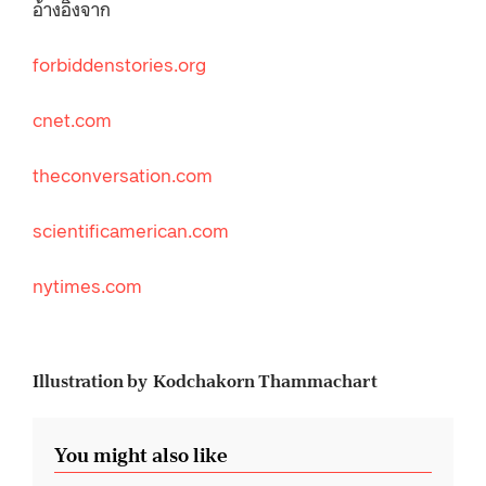
อ้างอิงจาก
forbiddenstories.org
cnet.com
theconversation.com
scientificamerican.com
nytimes.com
Illustration by Kodchakorn Thammachart
You might also like