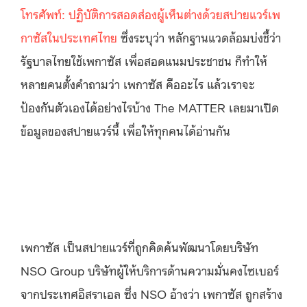
โทรศัพท์: ปฏิบัติการสอดส่องผู้เห็นต่างด้วยสปายแวร์เพ
กาซัสในประเทศไทย
ซึ่งระบุว่า หลักฐานแวดล้อมบ่งชี้ว่า
รัฐบาลไทยใช้เพกาซัส เพื่อสอดแนมประชาชน ก็ทำให้
หลายคนตั้งคำถามว่า เพกาซัส คืออะไร แล้วเราจะ
ป้องกันตัวเองได้อย่างไรบ้าง The MATTER เลยมาเปิด
ข้อมูลของสปายแวร์นี้ เพื่อให้ทุกคนได้อ่านกัน
เพกาซัส เป็นสปายแวร์ที่ถูกคิดค้นพัฒนาโดยบริษัท
NSO Group บริษัทผู้ให้บริการด้านความมั่นคงไซเบอร์
จากประเทศอิสราเอล ซึ่ง NSO อ้างว่า เพกาซัส ถูกสร้าง