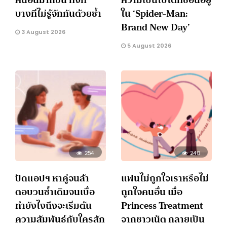
บางทีไม่รู้จักกันด้วยซ้ำ
ใน ‘Spider-Man:
Brand New Day’
3 August 2026
5 August 2026
254
240
ปัดแอปฯ หาคู่จนล้า
แฟนไม่ถูกใจเราหรือไม่
ตอบวนซ้ำเดิมจนเบื่อ
ถูกใจคนอื่น เมื่อ
ทำยังไงถึงจะเริ่มต้น
Princess Treatment
ความสัมพันธ์กับใครสัก
จากชาวเน็ต กลายเป็น