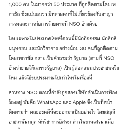
1,000 คน ในมากกว่า 50 ประเทศ ที่ถูกติดตามโดยเพ
กาซัส ซึ่งแน่นอนว่า มีหลายคนที่ไม่เกี่ยวข้องกับอาญา
กรรมและการก่อการร้ายตามที่ NSO อ้างด้วย
โดยเฉพาะในประเทศไทยที่ตอนนี้มีนักกิจกรรม นักสิทธิ
มนุษยชน และนักวิชาการ อย่างน้อย 30 คนที่ถูกติดตาม
โดยเพกาซัส กลายเป็นคำถามว่า รัฐบาล (ตามที่ NSO
อ้างว่าขายให้เฉพาะรัฐบาล) เป็นผู้สอดแนมประชาชนจริง
ไหม แล้วใช้งบประมาณไปเท่าไหร่ในเรื่องนี้
ส่วนทาง NSO ตอนนี้กำลังถูกสองบริษัทดำเนินการฟ้อง
ร้องอยู่ นั่นคือ WhatsApp และ Apple จึงเป็นที่หน้า
ติดตามว่า ผลของคดีนี้จะออกมาเป็นอย่างไร โดยสฤณี
อาชวานันทกุล นักวิชาการอิสระกล่าวในงานเสวนาเมื่อ