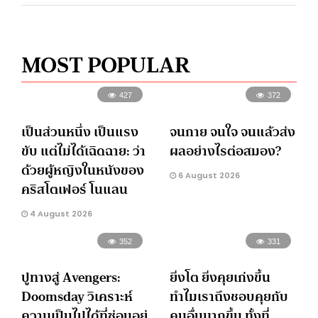
MOST POPULAR
427
372
เป็นส่วนหนึ่ง เป็นแรง
จนกาย จนใจ จนแล้วส่ง
ขับ แต่ไม่ได้เฉิดฉาย: ว่า
ผลอย่างไรต่อสมอง?
ด้วยผู้หญิงในหนังของ
6 August 2026
คริสโตเฟอร์ โนแลน
4 August 2026
352
331
ปูทางสู่ Avengers:
ยิ่งโต ยิ่งคุยเก่งขึ้น
Doomsday วิเคราะห์
ทำไมเราถึงชอบคุยกับ
ความเป็นไปได้ที่ซ่อนอยู่
คนอื่นมากขึ้น ทั้งที่