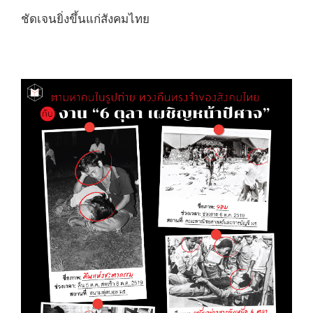
ชัดเจนยิ่งขึ้นแก่สังคมไทย