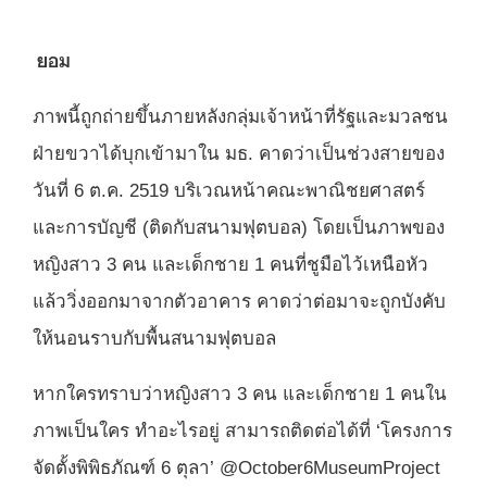
ยอม
ภาพนี้ถูกถ่ายขึ้นภายหลังกลุ่มเจ้าหน้าที่รัฐและมวลชน
ฝ่ายขวาได้บุกเข้ามาใน มธ. คาดว่าเป็นช่วงสายของ
วันที่ 6 ต.ค. 2519 บริเวณหน้าคณะพาณิชยศาสตร์
และการบัญชี (ติดกับสนามฟุตบอล) โดยเป็นภาพของ
หญิงสาว 3 คน และเด็กชาย 1 คนที่ชูมือไว้เหนือหัว
แล้ววิ่งออกมาจากตัวอาคาร คาดว่าต่อมาจะถูกบังคับ
ให้นอนราบกับพื้นสนามฟุตบอล
หากใครทราบว่าหญิงสาว 3 คน และเด็กชาย 1 คนใน
ภาพเป็นใคร ทำอะไรอยู่ สามารถติดต่อได้ที่ ‘โครงการ
จัดตั้งพิพิธภัณฑ์ 6 ตุลา’ @October6MuseumProject