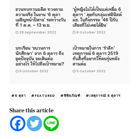
ชวนทบทวนอดีต ทวงถาม
‘ผู้หญิงไม่ได้เป็นแค่เหยื่อ 6
ความจริง ในงาน ‘6 ตุลา
ตุลาฯ ’ คุยกับกลุ่มเฟมินิสต์
เผชิญหน้าปีศาจ’ ระหว่างวัน
มธ. ในกิจกรรม ’46 ปีกับ
ที่ 1 ต.ค. – 13 พ.ย.
เสียงที่ไม่เคยได้ยิน’
28 September 2022
6 October 2022
บทเรียน ‘ขบวนการ
เป้าหมายในการ ‘รำลึก’
นักศึกษา’ จาก 6 ตุลาฯ ถึง
เหตุการณ์ 6 ตุลาฯ 2519
ยุคปัจจุบัน จะเดินต่อ
กับสิ่งที่อยากให้คนรุ่นหลัง
อย่างไร ให้ไปถึงเป้าหมาย?
สานต่อ
6 October 2022
5 October 2022
#6 ตุลา
#FEATURED
#พิพิธภัณฑ์
#เหตุการณ์ 6 ตุลาฯ
Share this article