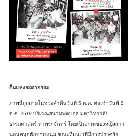
คืนแห่งชะตากรรม
ภาพนี้ถูกถ่ายในช่วงค่ำคืนวันที่ 5 ต.ค. ต่อเช้าวันที่ 6
ต.ค. 2519 บริเวณสนามฟุตบอล มหาวิทยาลัย
ธรรมศาสตร์​ ท่าพระจันทร์ โดยเป็นภาพของหญิงสาว
นอนหนุกตักชายหนุ่ม ขณะที่บนเวทีมีการปราศรัย