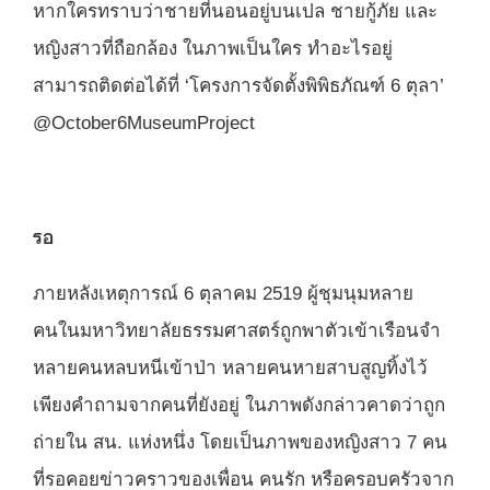
หากใครทราบว่าชายที่นอนอยู่บนเปล ชายกู้ภัย และ
หญิงสาวที่ถือกล้อง ในภาพเป็นใคร ทำอะไรอยู่
สามารถติดต่อได้ที่ ‘โครงการจัดตั้งพิพิธภัณฑ์ 6 ตุลา’
@October6MuseumProject
รอ
ภายหลังเหตุการณ์ 6 ตุลาคม 2519 ผู้ชุมนุมหลาย
คนในมหาวิทยาลัยธรรมศาสตร์ถูกพาตัวเข้าเรือนจำ
หลายคนหลบหนีเข้าป่า หลายคนหายสาบสูญทิ้งไว้
เพียงคำถามจากคนที่ยังอยู่ ในภาพดังกล่าวคาดว่าถูก
ถ่ายใน สน. แห่งหนึ่ง โดยเป็นภาพของหญิงสาว 7 คน
ที่รอคอยข่าวคราวของเพื่อน คนรัก หรือครอบครัวจาก