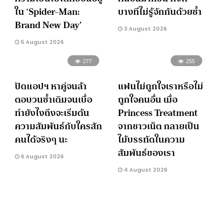
ใน ‘Spider-Man:
บางทีไม่รู้จักกันด้วยซ้ำ
Brand New Day’
3 August 2026
5 August 2026
277
255
ปัดแอปฯ หาคู่จนล้า
แฟนไม่ถูกใจเราหรือไม่
ตอบวนซ้ำเดิมจนเบื่อ
ถูกใจคนอื่น เมื่อ
ทำยังไงถึงจะเริ่มต้น
Princess Treatment
ความสัมพันธ์กับใครสัก
จากชาวเน็ต กลายเป็น
คนได้จริงๆ นะ
ไม้บรรทัดในความ
สัมพันธ์ของเรา
6 August 2026
4 August 2026