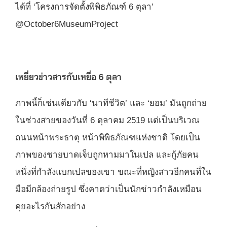
ได้ที่ ‘โครงการจัดตั้งพิพิธภัณฑ์ 6 ตุลา’
@October6MuseumProject
เหยี่ยวข่าวสารกับเหยื่อ 6 ตุลา
ภาพนี้ก็เช่นเดียวกับ ‘นาทีชีวิต’ และ ‘ยอม’ มันถูกถ่าย
ในช่วงสายของวันที่ 6 ตุลาคม 2519 แต่เป็นบริเวณ
ถนนหน้าพระธาตุ หน้าพิพิธภัณฑแห่งชาติ โดยเป็น
ภาพของชายบาดเจ็บถูกหามมาในเปล และกู้ภัยคน
หนึ่งที่กำลังแบกเปลของเขา ขณะที่หญิงสาวอีกคนที่ใน
มือมีกล้องถ่ายรูป ซึ่งคาดว่าเป็นนักข่าวกำลังเหมือน
คุยอะไรกันสักอย่าง