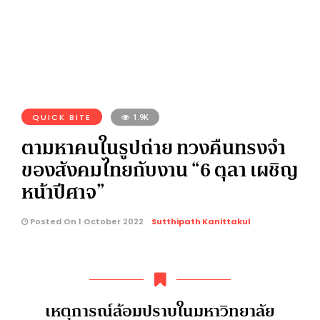
QUICK BITE
1.9K
ตามหาคนในรูปถ่าย ทวงคืนทรงจำ
ของสังคมไทยกับงาน “6 ตุลา เผชิญ
หน้าปีศาจ”
Posted On 1 October 2022
Sutthipath Kanittakul
เหตุการณ์ล้อมปราบในมหาวิทยาลัย