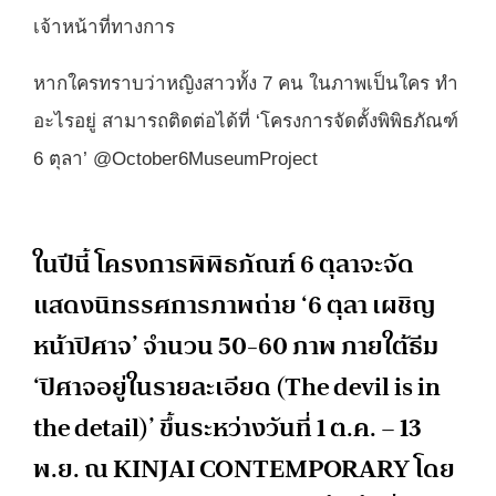
เจ้าหน้าที่ทางการ
หากใครทราบว่าหญิงสาวทั้ง 7 คน ในภาพเป็นใคร ทำ
อะไรอยู่ สามารถติดต่อได้ที่ ‘โครงการจัดตั้งพิพิธภัณฑ์
6 ตุลา’ @October6MuseumProject
ในปีนี้ โครงการพิพิธภัณฑ์ 6 ตุลาจะจัด
แสดงนิทรรศการภาพถ่าย ‘6 ตุลา เผชิญ
หน้าปิศาจ’ จำนวน 50-60 ภาพ ภายใต้ธีม
‘ปิศาจอยู่ในรายละเอียด (The devil is in
the detail)’ ขึ้นระหว่างวันที่ 1 ต.ค. – 13
พ.ย. ณ KINJAI CONTEMPORARY โดย