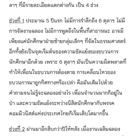
ลาฯ ที่มีรายละเอียดแตกต่างกัน เป็น 4 ช่วง
ช่วงที่ 1
ประมาณ 5 ปีแรก ไม่มีการรำลึกถึง 6 ตุลาฯ ไม่มี
การจัดงานฉลอง ไม่มีการพูดถึงในพื้นที่สาธารณะ อาจมี
เพียงแค่นักศึกษาฝ่ายซ้ายกลุ่มเล็กๆ ที่จัดในธรรมศาสตร์
อีกทั้งยังเป็นจุดเริ่มต้นของความขัดแย้งของขบวนการ
นักศึกษาอีกด้วย เพราะ 6 ตุลาฯ มันเป็นความผิดพลาดที่
ทำให้เพื่อนในขบวนการต้องตาย การเคลื่อนไหวของ
ขบวนการมาถูกทิศทางหรือเปล่า คือมันเต็มไปด้วย
คำถามจนไม่รู้จะฉลองอย่างไร เพื่อนจำนวนมากก็อยู่ใน
ป่า และความขัดแย้งระหว่างนิสิตนักศึกษากับพรรค
คอมมิวนิสต์แห่งประเทศไทยก็เริ่มเติบโตมากขึ้น
ช่วงที่
2
ผ่านมาอีกสิบกว่าปีให้หลัง เมื่องานเฉลิมฉลอง