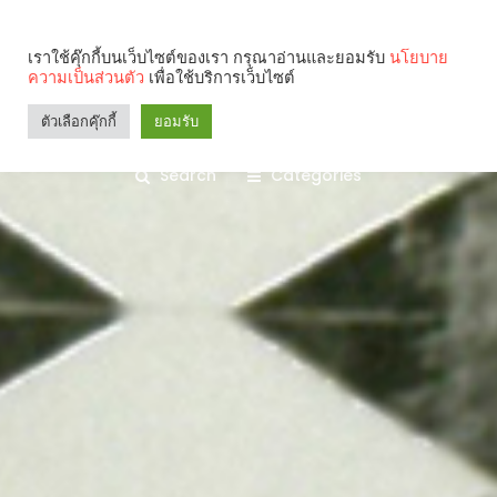
เราใช้คุ๊กกี้บนเว็บไซต์ของเรา กรุณาอ่านและยอมรับ
นโยบาย
ความเป็นส่วนตัว
เพื่อใช้บริการเว็บไซต์
ตัวเลือกคุ๊กกี้
ยอมรับ
Search
Categories
คุณกำลังอ่าน: