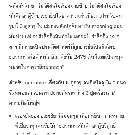
พลังนักศึกษา ไม่ได้สนใจเรื่องฝ่ายซ้าย ไม่ได้สนใจเรื่อง
นักศึกษาผู้รักประชาธิปไตย ความเท่าเทียม ..สำหรับคน
รุ่นนี้ 6 ตุลาฯ ในแง่ของพลังนักศึกษามัน meaningless
มันพ่ายแพ้ จะรำลึกถึงมันทำไม แต่จะไปรำลึกถึง 14 ตุ
ลาฯ ก็กลายเป็นประวัติศาสตร์ที่ถูกช่วงชิงไปแล้วโดย
ขบวนการต่อต้านทักษิณ ดังนั้น 2475 มันก็เลยเป็นหมุด
หมายในการรำลึกมากกว่า”
สำหรับ narrative เกี่ยวกับ 6 ตุลาฯ จนถึงปัจจุบัน อ.กนก
รัตน์มองว่า เป็นการปะทะกันระหว่าง 3 ชุดเรื่องเล่า/
ความคิดใหญ่ๆ
เวอร์ชั่นของ อ.ธงชัย วินิจจะกุล เลือกหยิบความหมาย
ที่เชื่อว่าทุกคนรับได้ “ขบวนการนักศึกษาผู้บริสุทธิ์