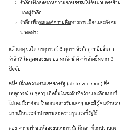
รำลึกเพื่อ
ลดทอนความชอบธรรม
ให้กับฝ่ายตรงข้าม
ของผู้รำลึก
รำลึกเพื่อ
รณรงค์ความคิด
ทางการเมืองและสังคม
บางอย่าง
แล้วเหตุผลใด เหตุการณ์ 6 ตุลาฯ จึงมักถูกหยิบขึ้นมา
รำลึก? ในมุมมองของ อ.กนกรัตน์ คิดว่าเกิดขึ้นจาก 3
ปัจจัย
หนึ่ง เรื่องความรุนแรงของรัฐ (state violence) ซึ่ง
เหตุการณ์ 6 ตุลาฯ เกิดขึ้นในระดับที่กว้างและลึกแบบที่
ไม่เคยมีมาก่อน ในตอนกลางวันแสกๆ และมีผู้คนจำนวน
มากเป็นประจักษ์พยานต่อความรุนแรงที่รัฐใช้
สอง ความพ่ายแพ้ของขบวนการนักศึกษา ที่ถูกปราบลง