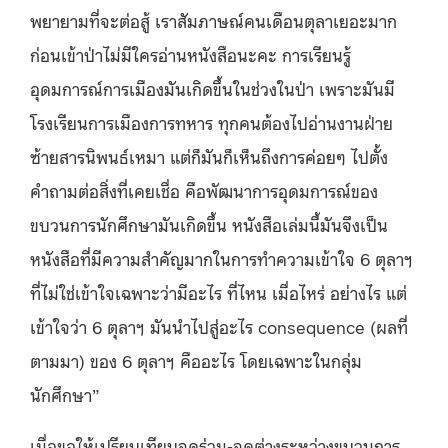
พยายามที่จะต่อสู้ เราสัมภาษณ์คนเดือนตุลาเยอะมาก
ก่อนเข้าป่าไม่มีใครอ่านหนังสือนะคะ การเรียนรู้
อุดมการณ์การเมืองมันเกิดขึ้นในช่วงในป่า เพราะมันมี
โรงเรียนการเมืองการทหาร ทุกคนต้องไปอ่านงานฝ่าย
ซ้ายสารนิพนธ์เหมา แต่ก็มันก็เห็นถึงการค่อยๆ ไปตั้ง
คำถามต่อสิ่งที่เคยเชื่อ คือพัฒนาการอุดมการณ์ของ
ขบวนการนักศึกษามันเกิดขึ้น หนังสือเล่มนี้มันจึงเป็น
หนังสือที่มีความสำคัญมากในการทำความเข้าใจ 6 ตุลาฯ
ที่ไม่ใช่เข้าใจเฉพาะว่ามีอะไร ที่ไหน เมื่อไหร่ อย่างไร แต่
เข้าใจว่า 6 ตุลาฯ มันนำไปสู่อะไร consequence (ผลที่
ตามมา) ของ 6 ตุลาฯ คืออะไร โดยเฉพาะในกลุ่ม
นักศึกษา”
เมื่อขอให้เปรียบเทียบจุดร่วม-จุดต่างระหว่างขบวนการ