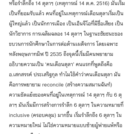
หรือรำลึกถึง 14 ตุลาฯ (เหตุการณ์ 14 ต.ค. 2516) มันเริ่ม
เป็นที่ยอมรับแล้ว คนที่อยู่ในเหตุการณ์เดือนตุลาเริ่มเป็น
ผู้ใหญ่แล้ว เป็นนักการเมือง เป็นเอ็นจีโอที่มีชื่อเสียง เป็น
นักวิชาการ การเฉลิมฉลอง 14 ตุลาฯ ในฐานะชัยชนะของ
ขบวนการนักศึกษาในการต่อต้านเผด็จการ โดยเฉพาะ
หลังพฤษภาทมิฬ ปี 2535 ถึงจุดนี้เริ่มมีคนพยายาม
อธิบายความเป็น ‘คนเดือนตุลา’ คนแรกที่พูดถึงคือ
อ.เสกสรรค์ ประเสริฐกุล ทำไมใช้คำว่าคนเดือนตุลา มัน
คือการพยายาม reconcile (สร้างความสมานฉันท์)
ความขัดแย้งของคนที่อยู่ในเหตุการณ์ 14 ตุลาฯ กับ 6 ตุ
ลาฯ มันเริ่มมีการสร้างการรำลึก 6 ตุลาฯ ในความหมายที่
inclusive (ครอบคลุม) มากขึ้น เริ่มรำลึกถึง 6 ตุลาฯ ใน
ความหมายใหม่ ไม่ใช่ความหมายแบบซ้ายผู้พ่ายแพ้หรือ