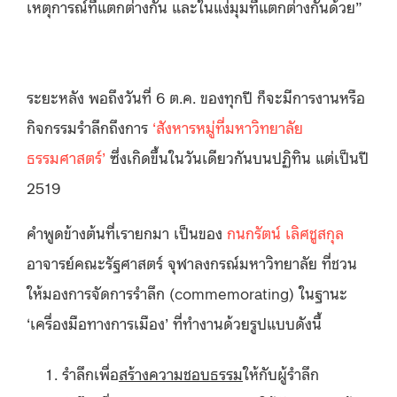
เหตุการณ์ที่แตกต่างกัน และในแง่มุมที่แตกต่างกันด้วย”
ระยะหลัง พอถึงวันที่ 6 ต.ค. ของทุกปี ก็จะมีการงานหรือ
กิจกรรมรำลึกถึงการ
‘สังหารหมู่ที่มหาวิทยาลัย
ธรรมศาสตร์’
ซึ่งเกิดขึ้นในวันเดียวกันบนปฏิทิน แต่เป็นปี
2519
คำพูดข้างต้นที่เรายกมา เป็นของ
กนกรัตน์ เลิศชูสกุล
อาจารย์คณะรัฐศาสตร์ จุฬาลงกรณ์มหาวิทยาลัย ที่ชวน
ให้มองการจัดการรำลึก (commemorating) ในฐานะ
‘เครื่องมือทางการเมือง’ ที่ทำงานด้วยรูปแบบดังนี้
รำลึกเพื่อ
สร้างความชอบธรรม
ให้กับผู้รำลึก