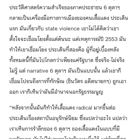
ประวัติศาสตร์ความสำเร็จของภาคประชาชน 6 ตุลาฯ
กลายเป็นเครื่องมือทางการเมืองของคนเสื้อแดง ประเด็น
แรก มันเกี่ยวกับ state violence เขาไม่ได้คิดว่าเขา
ตั้งใจจะเชื่อมโยงตั้งแต่ต้นนะ แต่เหตุการณ์ปี 2553 มัน
ทำให้เขาเชื่อมโยง ประเด็นที่สองคือ ผู้ที่อยู่เบื้องหลัง
ทั้งหมดนี้ที่มันไปไกลกว่าเพียงแค่รัฐบาล ซึ่งจริง-ไม่จริง
ไม่รู้ แต่ narrative 6 ตุลาฯ มันเป็นแบบนั้น แล้วเขาก็
เชื่อมไปจนถึงการที่ทักษิณ (ชินวัตร อดีตนายกฯ) ถูกเอา
ออก เราก็เห็นว่ามันมีอำนาจนอกรัฐธรรมนูญ
“หลังจากนั้นมันก็ทำให้เสื้อแดง radical มากขึ้นต่อ
ประเด็นเรื่องสถาบันอนุรักษ์นิยม ซึ่งแปลว่าอะไร แปลว่า
เราเห็นการรำลึกของ 6 ตุลาฯ ของเสื้อแดงในแบบที่มี
พลวัตมาก มันไม่ใช่เฉพาะไปหยิบมาเพื่อใช้ แต่ท้ายที่สุด