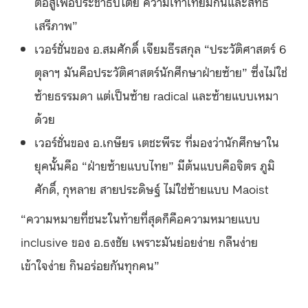
ต่อสู้เพื่อประชาธิปไตย ความเท่าเทียมกันและสิทธิ
เสรีภาพ”
เวอร์ชั่นของ อ.สมศักดิ์ เจียมธีรสกุล “ประวัติศาสตร์ 6
ตุลาฯ มันคือประวัติศาสตร์นักศึกษาฝ่ายซ้าย” ซึ่งไม่ใช่
ซ้ายธรรมดา แต่เป็นซ้าย radical และซ้ายแบบเหมา
ด้วย
เวอร์ชั่นของ อ.เกษียร เตชะพีระ ที่มองว่านักศึกษาใน
ยุคนั้นคือ “ฝ่ายซ้ายแบบไทย” มีต้นแบบคือจิตร ภูมิ
ศักดิ์, กุหลาย สายประดิษฐ์ ไม่ใช่ซ้ายแบบ Maoist
“ความหมายที่ชนะในท้ายที่สุดก็คือความหมายแบบ
inclusive ของ อ.ธงชัย เพราะมันย่อยง่าย กลืนง่าย
เข้าใจง่าย กินอร่อยกันทุกคน”