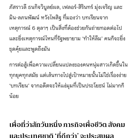
ภัสราวลี ธนกิจวิบูลย์ผล, เฟลอร์-สิรินทร์ มุ่งเจริญ และ
มิน-ลภนพัฒน์ หวังไพสิฐ ที่มองว่า บทเรียนจาก
เหตุการณ์ 6 ตุลาฯ เป็นสิ่งที่ต้องช่วยกันถ่ายทอดต่อไป
และยิ่งเหตุการณ์ไหนที่รัฐพยายาม ‘ทำให้ลืม’ คนก็จะยิ่ง
ขุดคุ้ยและพูดถึงมัน
การต่อสู้เพื่อความเปลี่ยนแปลงของคนหนุ่มสาวเกิดขึ้นใน
ทุกยุคทุกสมัย แต่เส้นทางไปสู่เป้าหมายนั้นไม่ใช่เรื่องง่าย
‘บทเรียน’ จากอดีตจะให้แง่มุมที่เป็นประโยชน์ ไม่มากก็
น้อย
เพื่อที่ว่าสักวันหนึ่ง ภารกิจเพื่อชีวิต สังคม
และประเทศชาติ ‘ที่ดีกว่า’ จะประสบผล