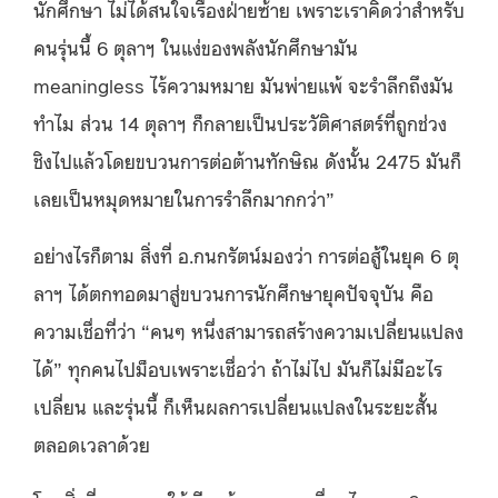
นักศึกษา ไม่ได้สนใจเรื่องฝ่ายซ้าย เพราะเราคิดว่าสำหรับ
คนรุ่นนี้ 6 ตุลาฯ ในแง่ของพลังนักศึกษามัน
meaningless ไร้ความหมาย มันพ่ายแพ้ จะรำลึกถึงมัน
ทำไม ส่วน 14 ตุลาฯ ก็กลายเป็นประวัติศาสตร์ที่ถูกช่วง
ชิงไปแล้วโดยขบวนการต่อต้านทักษิณ ดังนั้น 2475 มันก็
เลยเป็นหมุดหมายในการรำลึกมากกว่า”
อย่างไรก็ตาม สิ่งที่ อ.กนกรัตน์มองว่า การต่อสู้ในยุค 6 ตุ
ลาฯ ได้ตกทอดมาสู่ขบวนการนักศึกษายุคปัจจุบัน คือ
ความเชื่อที่ว่า “คนๆ หนึ่งสามารถสร้างความเปลี่ยนแปลง
ได้” ทุกคนไปม็อบเพราะเชื่อว่า ถ้าไม่ไป มันก็ไม่มีอะไร
เปลี่ยน และรุ่นนี้ ก็เห็นผลการเปลี่ยนแปลงในระยะสั้น
ตลอดเวลาด้วย