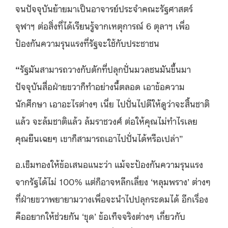
จนปัจจุบันย้ายมาเป็นอาจารย์ประจำคณะรัฐศาสตร์
จุฬาฯ ต่อสิ่งที่ได้เรียนรู้จากเหตุการณ์ 6 ตุลาฯ เพื่อ
ป้องกันความรุนแรงที่รัฐจะใช้กับประชาชน
“
รัฐมันสามารถวางกับดักที่ปลุกปั่นมวลชนมันขึ้นมา
ปัจจุบันสื่อฝ่ายขวาก็ทำอย่างนี้ตลอด เอาข้อความ
นักศึกษา เอาอะไรต่างๆ เนี่ย ไปปั่นไปตีให้ดูว่าจะสิ้นชาติ
แล้ว จะล้มชาติแล้ว ล้มราชวงศ์ ต่อให้คุณไม่ทำไรเลย
คุณยืนเฉยๆ เขาก็สามารถเอาไปปั่นได้หรือเปล่า”
อ.เข็มทองให้ข้อเสนอแนะว่า แม้จะป้องกันความรุนแรง
จากรัฐได้ไม่ 100% แต่ก็อาจหลีกเลี่ยง ‘หลุมพราง’ ต่างๆ
ที่ฝ่ายขวาพยายามวางเพื่อจะนำไปปลุกระดมได้ อีกเรื่อง
คืออยากให้ช่วยกัน ‘ขุด’ ข้อเท็จจริงต่างๆ เกี่ยวกับ