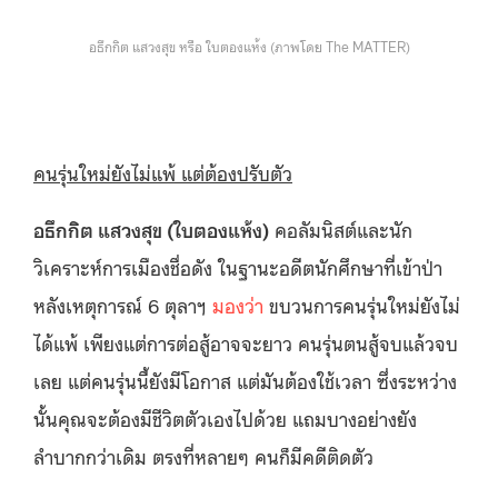
อธึกกิต แสวงสุข หรือ ใบตองแห้ง (ภาพโดย The MATTER)
คนรุ่นใหม่ยังไม่แพ้ แต่ต้องปรับตัว
อธึกกิต แสวงสุข (ใบตองแห้ง)
คอลัมนิสต์และนัก
วิเคราะห์การเมืองชื่อดัง ในฐานะอดีตนักศึกษาที่เข้าป่า
หลังเหตุการณ์ 6 ตุลาฯ
มองว่า
ขบวนการคนรุ่นใหม่ยังไม่
ได้แพ้ เพียงแต่การต่อสู้อาจจะยาว คนรุ่นตนสู้จบแล้วจบ
เลย แต่คนรุ่นนี้ยังมีโอกาส แต่มันต้องใช้เวลา ซึ่งระหว่าง
นั้นคุณจะต้องมีชีวิตตัวเองไปด้วย แถมบางอย่างยัง
ลำบากกว่าเดิม ตรงที่หลายๆ คนก็มีคดีติดตัว