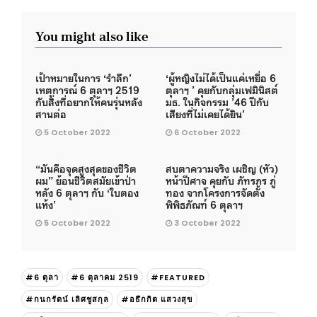
You might also like
เป้าหมายในการ ‘รำลึก’
‘ผู้หญิงไม่ได้เป็นแค่เหยื่อ 6
เหตุการณ์ 6 ตุลาฯ 2519
ตุลาฯ ’ คุยกับกลุ่มเฟมินิสต์
กับสิ่งที่อยากให้คนรุ่นหลัง
มธ. ในกิจกรรม ’46 ปีกับ
สานต่อ
เสียงที่ไม่เคยได้ยิน’
5 October 2022
6 October 2022
“มันคือจุดสูงสุดของชีวิต
สบตาความจริง เผชิญ (หัว)
ผม” ย้อนชีวิตสมัยเข้าป่า
หน้าปีศาจ คุยกับ ภัทรภร ภู่
หลัง 6 ตุลาฯ กับ ‘ใบตอง
ทอง จากโครงการจัดตั้ง
แห้ง’
พิพิธภัณฑ์ 6 ตุลาฯ
5 October 2022
3 October 2022
#6 ตุลา
#6 ตุลาคม 2519
#FEATURED
#กนกรัตน์ เลิศชูสกุล
#อธึกกิต แสวงสุข