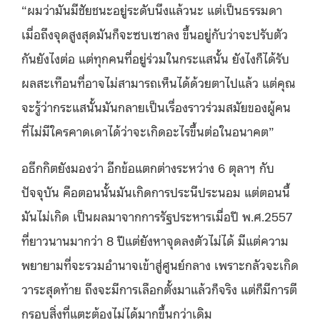
“ผมว่ามันมีชัยชนะอยู่ระดับนึงแล้วนะ แต่เป็นธรรมดา
เมื่อถึงจุดสูงสุดมันก็จะซบเซาลง ขึ้นอยู่กับว่าจะปรับตัว
กันยังไงต่อ แต่ทุกคนที่อยู่ร่วมในกระแสนั้น ยังไงก็ได้รับ
ผลสะเทือนที่อาจไม่สามารถเห็นได้ด้วยตาไปแล้ว แต่คุณ
จะรู้ว่ากระแสนั้นมันกลายเป็นเรื่องราวร่วมสมัยของผู้คน
ที่ไม่มีใครคาดเดาได้ว่าจะเกิดอะไรขึ้นต่อในอนาคต”
อธึกกิตยังมองว่า อีกข้อแตกต่างระหว่าง 6 ตุลาฯ กับ
ปัจจุบัน คือตอนนั้นมันเกิดการประนีประนอม แต่ตอนนี้
มันไม่เกิด เป็นผลมาจากการรัฐประหารเมื่อปี พ.ศ.2557
ที่ยาวนานมากว่า 8 ปีแต่ยังหาจุดลงตัวไม่ได้ มีแต่ความ
พยายามที่จะรวมอำนาจเข้าสู่ศูนย์กลาง เพราะกลัวจะเกิด
วาระสุดท้าย ถึงจะมีการเลือกตั้งมาแล้วก็จริง แต่ก็มีการตี
กรอบสิ่งที่แตะต้องไม่ได้มากขึ้นกว่าเดิม