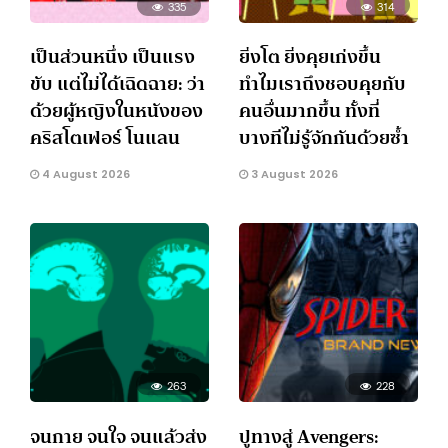
335
314
เป็นส่วนหนึ่ง เป็นแรง
ยิ่งโต ยิ่งคุยเก่งขึ้น
ขับ แต่ไม่ได้เฉิดฉาย: ว่า
ทำไมเราถึงชอบคุยกับ
ด้วยผู้หญิงในหนังของ
คนอื่นมากขึ้น ทั้งที่
คริสโตเฟอร์ โนแลน
บางทีไม่รู้จักกันด้วยซ้ำ
4 August 2026
3 August 2026
263
228
จนกาย จนใจ จนแล้วส่ง
ปูทางสู่ Avengers: