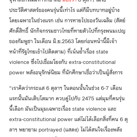
ประวัติศาสตร์ของคนรุ่นนี้เท่าไร แต่ก็มีบทบาทอยู่บ้าง
โดยเฉพาะในช่วงแรก เช่น การหายไปของวันเฉลิม (สัตย์
ศักดิ์สิทธิ์ นักกิจกรรมชาวไทยที่หายตัวไปที่กรุงพนมเปญ
ของกัมพูชา ในเดือน มิ.ย.2563 โดยก่อนหน้านี้มีเจ้า
หน้าที่รัฐไทยเข้าไปติดตาม) ที่เน้นย้ำเรื่อง state
violence ซึ่งไปเชื่อมโยงกับ extra-constitutional
power พลังอนุรักษ์นิยม ที่นักศึกษาเชื่อว่าเป็นผู้สั่งการ
“เราคิดว่ากระแส 6 ตุลาฯ ในตอนนั้นในช่วง 6-7 เดือน
แรกนั้นมันเติบโตมาก ควบคู่ไปกับ 2475 แต่มุมที่คนรุ่น
นี้เลือก มันเป็นมุมเฉพาะเรื่อง state violence และ
extra-constitutional power แต่ไม่ได้เลือกสิ่งที่คน 6 ตุ
ลาฯ พยายาม portrayed (แสดง) ไม่ได้สนใจเรื่องพลัง