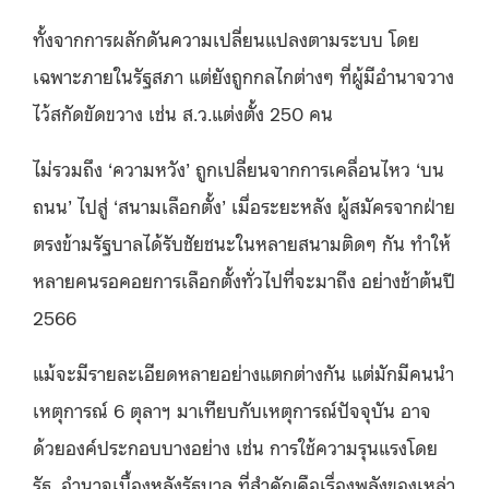
ทั้งจากการผลักดันความเปลี่ยนแปลงตามระบบ โดย
เฉพาะภายในรัฐสภา แต่ยังถูกกลไกต่างๆ ที่ผู้มีอำนาจวาง
ไว้สกัดขัดขวาง เช่น ส.ว.แต่งตั้ง 250 คน
ไม่รวมถึง ‘ความหวัง’ ถูกเปลี่ยนจากการเคลื่อนไหว ‘บน
ถนน’ ไปสู่ ‘สนามเลือกตั้ง’ เมื่อระยะหลัง ผู้สมัครจากฝ่าย
ตรงข้ามรัฐบาลได้รับชัยชนะในหลายสนามติดๆ กัน ทำให้
หลายคนรอคอยการเลือกตั้งทั่วไปที่จะมาถึง อย่างช้าต้นปี
2566
แม้จะมีรายละเอียดหลายอย่างแตกต่างกัน แต่มักมีคนนำ
เหตุการณ์ 6 ตุลาฯ มาเทียบกับเหตุการณ์ปัจจุบัน อาจ
ด้วยองค์ประกอบบางอย่าง เช่น การใช้ความรุนแรงโดย
รัฐ, อำนาจเบื้องหลังรัฐบาล ที่สำคัญคือเรื่องพลังของเหล่า