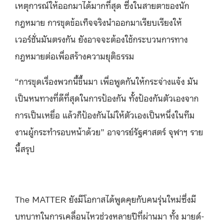
เหตุการณ์ให้ออกมาได้มากที่สุด ซึ่งในสายตาของนัก
กฎหมาย การขุดข้อเท็จจริงนำออกมาเรียบเรียงให้
เวอร์ชั่นมันตรงกัน ยังอาจจะต้องใช้กระบวนการทาง
กฎหมายต่อเพื่อสร้างความยุติธรรม
“การขุดเรื่องพวกนี้ขึ้นมา เพื่อพูดกันให้กระจ่างแจ้ง มัน
เป็นหนทางที่ดีที่สุดในการป้องกัน ทั้งป้องกันตัวเองจาก
การเป็นเหยื่อ แล้วก็ป้องกันไม่ให้ตัวเองเป็นหนึ่งในทีม
งานผู้กระทำรอบหน้าด้วย” อาจารย์รัฐศาสตร์ จุฬาฯ ราย
นี้สรุป
The MATTER ยังมีโอกาสได้พูดคุยกับคนรุ่นใหม่ซึ่งมี
บทบาทในการเคลื่อนไหวช่วงหลายปีที่ผ่านมา ทั้ง มายด์-