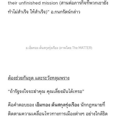
their unfinished mission (สานต่อภารกิจที่พวกเขายัง
ทำไม่สำเร็จ ให้สำเร็จ)” อ.กนกรัตน์กล่าว
อ.เข็มทอง ต้นสกุลรุ่งเรือง (ภาพโดย The MATTER)
ต้องช่วยกันขุด และระวังหลุมพราง
“ถ้ารัฐจงใจจะฆ่าคุณ คุณเลี่ยงมันได้เหรอ”
คือคำตอบของ
เข็มทอง ต้นสกุลรุ่งเรือง
นักกฎหมายที่
ติดตามความเคลื่อนไหวทางการเมืองต่างๆ อย่างใกล้ชิด