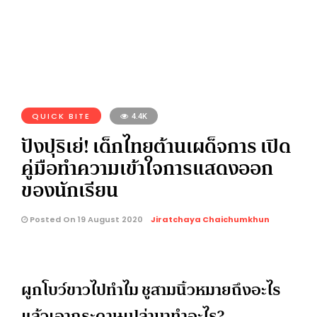
QUICK BITE
4.4K
ปังปุริเย่! เด็กไทยต้านเผด็จการ เปิด
คู่มือทำความเข้าใจการแสดงออก
ของนักเรียน
Posted On 19 August 2020
Jiratchaya Chaichumkhun
ผูกโบว์ขาวไปทำไม ชูสามนิ้วหมายถึงอะไร
แล้วเอากระดาษเปล่ามาทำอะไร?