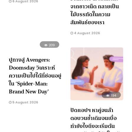
6 August 2026
จากชาวเน็ต กลายเป็น
ไม้บรรทัดในความ
สัมพันธ์ของเรา
4 August 2026
209
ปูทางสู่ Avengers:
Doomsday วิเคราะห์
ความเป็นไปได้ที่ซ่อนอยู่
ใน ‘Spider-Man:
Brand New Day’
194
5 August 2026
ปัดแอปฯ หาคู่จนล้า
ตอบวนซ้ำเดิมจนเบื่อ
ทำยังไงถึงจะเริ่มต้น