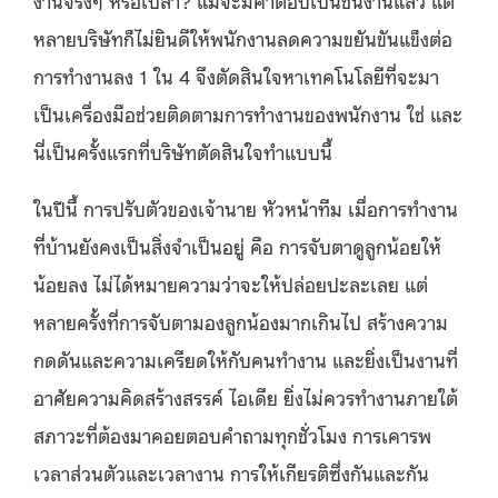
หลายบริษัทก็ไม่ยินดีให้พนักงานลดความขยันขันแข็งต่อ
การทำงานลง 1 ใน 4 จึงตัดสินใจหาเทคโนโลยีที่จะมา
เป็นเครื่องมือช่วยติดตามการทำงานของพนักงาน ใช่ และ
นี่เป็นครั้งแรกที่บริษัทตัดสินใจทำแบบนี้
ในปีนี้ การปรับตัวของเจ้านาย หัวหน้าทีม เมื่อการทำงาน
ที่บ้านยังคงเป็นสิ่งจำเป็นอยู่ คือ การจับตาดูลูกน้อยให้
น้อยลง ไม่ได้หมายความว่าจะให้ปล่อยปะละเลย แต่
หลายครั้งที่การจับตามองลูกน้องมากเกินไป สร้างความ
กดดันและความเครียดให้กับคนทำงาน และยิ่งเป็นงานที่
อาศัยความคิดสร้างสรรค์ ไอเดีย ยิ่งไม่ควรทำงานภายใต้
สภาวะที่ต้องมาคอยตอบคำถามทุกชั่วโมง การเคารพ
เวลาส่วนตัวและเวลางาน การให้เกียรติซึ่งกันและกัน