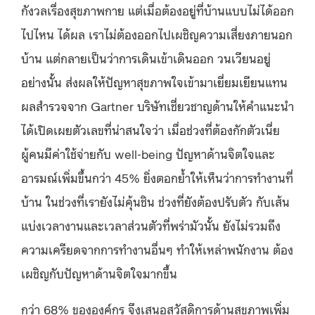
กังวลเรื่องสุขภาพกาย แต่เมื่อต้องอยู่ที่บ้านแบบไม่ได้ออก
ไปไหน ได้ผล เราไม่ต้องออกไปเผชิญความเสี่ยงภายนอก
บ้าน แต่กลายเป็นว่าการเดินเข้าเดินออก วนเวียนอยู่
อย่างนั้น ส่งผลให้ปัญหาสุขภาพใจเข้ามาเยี่ยมเยียนแทน
ผลสำรวจจาก Gartner บริษัทเชี่ยวชาญด้านให้คำแนะนำ
ได้เปิดเผยตัวเลขที่น่าสนใจว่า เมื่อช่วงที่ต้องกักตัวเนี่ย
ผู้คนมีค่าใช้จ่ายกับ well-being ปัญหาด้านจิตใจและ
อารมณ์เพิ่มขึ้นกว่า 45% ยิ่งตอกย้ำให้เห็นว่าการทำงานที่
บ้าน ในช่วงที่เรายังไม่คุ้นชิน ช่วงที่ยังต้องปรับตัว กับเส้น
แบ่งเวลางานและเวลาส่วนตัวที่พร่ามัวนั้น ยังไม่รวมถึง
ความเครียดจากการทำงานอื่นๆ ทำให้เหล่าพนักงาน ต้อง
เผชิญกับปัญหาด้านจิตใจมากขึ้น
กว่า 68% ขององค์กร จึงเสนอสวัสดิการด้านสุขภาพเพิ่ม