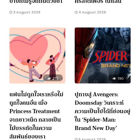
บางทีไม่รู้จักกันด้วยซ้ำ
คริสโตเฟอร์ โนแลน
3 August 2026
4 August 2026
219
190
แฟนไม่ถูกใจเราหรือไม่
ปูทางสู่ Avengers:
ถูกใจคนอื่น เมื่อ
Doomsday วิเคราะห์
Princess Treatment
ความเป็นไปได้ที่ซ่อนอยู่
จากชาวเน็ต กลายเป็น
ใน ‘Spider-Man:
ไม้บรรทัดในความ
Brand New Day’
สัมพันธ์ของเรา
5 August 2026