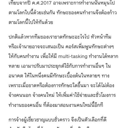
เทียบจากปี ค.ศ.2017 อาจเพราะการทำงานนั้นหมุนไป
ตามโลกใบนี้ด้วยเช่นกัน ทักษะของคนทำงานจึงต้องก้าว
ตามโลกนี้ไปให้ทันด้วย
ปกติแล้วหากทีมของเราขาดทักษะอะไรไป หัวหน้าทีม
หรือเจ้านายอาจจะเสนอเป็น คอร์สเพิ่มพูนทักษะต่างๆ
ให้กับคนทำงาน เพื่อให้มี multi-tasking ทำงานได้หลาก
หลาย เอามาปรับมาประยุกต์ใช้กับการทำงานอื่นๆ ใน
อนาคต ให้ในหนึ่งคนมีทักษะเบื้องต้นในหลายๆ ทาง
เพราะเมื่อขาดหรือต้องการทักษะใดขึ้นมา จะได้ไม่ต้อง
จ้างคนนอก จ้างคนใหม่ ให้เพิ่มค่าใช้จ่ายและชั่วโมงการ
ทำงานของคนอื่น ที่ต้องมาสอนงานคนใหม่นี้อีกที
การจ้างผู้เชี่ยวชาญแบบชั่วคราว จึงเป็นตัวเลือกที่ดี