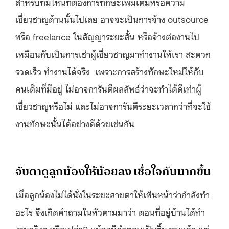
สำหรับทีมไหนที่ต้องการทักษะเพิ่มเติมหรือความ
เชี่ยวชาญด้านนั้นไปเลย อาจจะเป็นการจ้าง outsource
หรือ freelance ในสัญญาระยะสั้น หรือจ้างต่องานไป
เหมือนกับเป็นการเช่าผู้เชี่ยวชาญมาทำงานให้เรา สะดวก
รวดเร็ว ทำงานได้จริง เพราะการสร้างทักษะใหม่ให้กับ
คนเดิมที่มีอยู่ ไม่อาจการันตีผลลัพธ์ว่าจะทำได้ดีเท่าผู้
เชี่ยวชาญหรือไม่ และไม่อาจการันตีระยะเวลากว่าที่จะใช้
งานทักษะนั้นได้อย่างดีด้วยเช่นกัน
จับตาดูลูกน้องให้น้อยลง เชื่อใจกันมากขึ้น
เมื่อลูกน้องไม่ได้นั่งในระยะสายตาให้เห็นหน้าว่ากำลังทำ
อะไร จึงเกิดคำถามในหัวตามมาว่า ตอนที่อยู่บ้านได้ทำ
งานจริงๆ หรือเปล่า? แม้จะมีคำตอบเป็นชิ้นงานแล้ว แต่