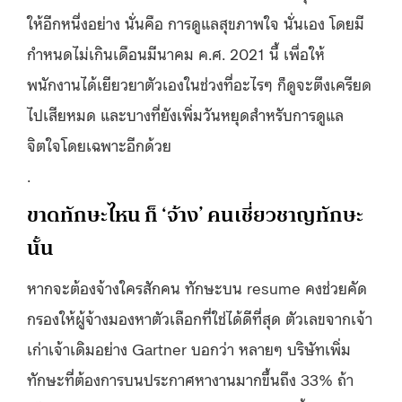
ให้อีกหนึ่งอย่าง นั่นคือ การดูแลสุขภาพใจ นั่นเอง โดยมี
กำหนดไม่เกินเดือนมีนาคม ค.ศ. 2021 นี้ เพื่อให้
พนักงานได้เยียวยาตัวเองในช่วงที่อะไรๆ ก็ดูจะตึงเครียด
ไปเสียหมด และบางที่ยังเพิ่มวันหยุดสำหรับการดูแล
จิตใจโดยเฉพาะอีกด้วย
.
ขาดทักษะไหน ก็ ‘จ้าง’ คนเชี่ยวชาญทักษะ
นั้น
หากจะต้องจ้างใครสักคน ทักษะบน resume คงช่วยคัด
กรองให้ผู้จ้างมองหาตัวเลือกที่ใช่ได้ดีที่สุด ตัวเลขจากเจ้า
เก่าเจ้าเดิมอย่าง Gartner บอกว่า หลายๆ บริษัทเพิ่ม
ทักษะที่ต้องการบนประกาศหางานมากขึ้นถึง 33% ถ้า