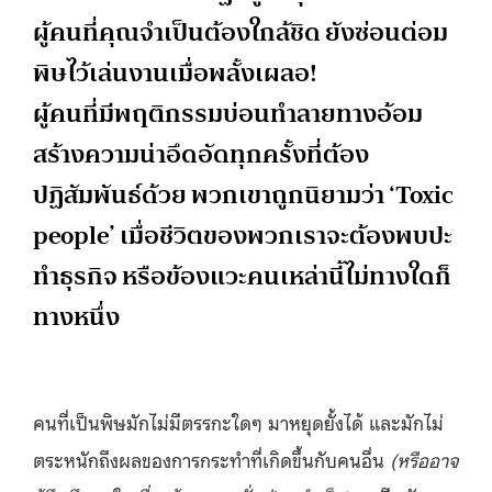
ผู้คนที่คุณจำเป็นต้องใกล้ชิด ยังซ่อนต่อม
พิษไว้เล่นงานเมื่อพลั้งเผลอ!
ผู้คนที่มีพฤติกรรมบ่อนทำลายทางอ้อม
สร้างความน่าอึดอัดทุกครั้งที่ต้อง
ปฏิสัมพันธ์ด้วย พวกเขาถูกนิยามว่า ‘Toxic
people’ เมื่อชีวิตของพวกเราจะต้องพบปะ
ทำธุรกิจ หรือข้องแวะคนเหล่านี้ไม่ทางใดก็
ทางหนึ่ง
คนที่เป็นพิษมักไม่มีตรรกะใดๆ มาหยุดยั้งได้ และมักไม่
ตระหนักถึงผลของการกระทำที่เกิดขึ้นกับคนอื่น
(หรืออาจ