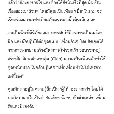
แล้วว่าต้องการอะไร และต้องได้สิ่งนั้นเร็วที่สุด มันเป็น
เรื่องของเขาล้วนๆ โดยมีคุณเป็นเพียง ‘เบี้ย’ ในเกม จะ
เรียกร้องความเท่าเทียมกับคนเหล่านี้ เมินเสียเถอะ!
คนเป็นพิษที่มีนิสัยจอมบงการมักใช้มิตรภาพเป็นเครื่อง
มือ และมักปฏิบัติต่อคุณแบบ ‘เพื่อนกันๆ’
โดยสังเกตได้
จากการพยายามสร้างมิตรภาพให้รวดเร็ว ชอบรวมหมู่
สร้างสัญลักษณ์ของกลุ่ม (Clan) ความเป็นเพื่อนมักทำให้
คุณหนักปาก ไม่กล้าปฏิเสธ “เพื่อเพื่อนทำไม่ได้เหรอ?
แค่นี้เอง”
คุณมักตกอยู่ในความรู้สึกเป็น ‘ผู้ให้’ ซะมากกว่า โดยได้
รางวัลปลอบใจเป็นคำชมเล็กๆ น้อยๆ กับตำแหน่ง ‘เพื่อน
รักแห่งปีของฉัน’