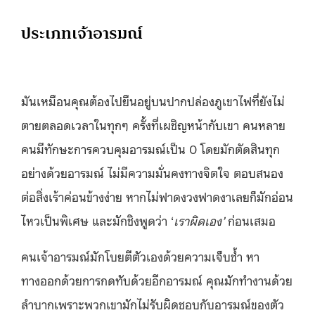
ประเภทเจ้าอารมณ์
มันเหมือนคุณต้องไปยืนอยู่บนปากปล่องภูเขาไฟที่ยังไม่
ตายตลอดเวลาในทุกๆ ครั้งที่เผชิญหน้ากับเขา คนหลาย
คนมีทักษะการควบคุมอารมณ์เป็น 0 โดยมักตัดสินทุก
อย่างด้วยอารมณ์ ไม่มีความมั่นคงทางจิตใจ ตอบสนอง
ต่อสิ่งเร้าค่อนข้างง่าย หากไม่ฟาดงวงฟาดงาเลยก็มักอ่อน
ไหวเป็นพิเศษ และมักชิงพูดว่า ‘
เราผิดเอง’
ก่อนเสมอ
คนเจ้าอารมณ์มักโบยตีตัวเองด้วยความเจ็บช้ำ หา
ทางออกด้วยการกดทับด้วยอีกอารมณ์ คุณมักทำงานด้วย
ลำบากเพราะพวกเขามักไม่รับผิดชอบกับอารมณ์ของตัว