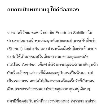
คบคนเป็นพิษนานๆ ไม่ดีต่อสมอง
จากงานวิจัยของมหาวิทยาลัย Friedrich Schiller ใน
ประเทศเยอรมนี พบว่ามนุษย์แต่ละคนสามารถรับสิ่งเร้า
(Stimuli) ได้ต่างกัน และส่วนหนึ่งเมื่อรับสิ่งเร้าเข้ามากๆ
จะก่อให้เกิดอารมณ์ในเชิงลบ สมองของคุณจะหลั่ง
ฮอร์โมน Cortisol เพื่อทำให้ร่างกายคุณพร้อมเผชิญหน้า
กับเรื่องร้ายๆ แต่การที่ต้องจมอยู่กับคนเป็นพิษมากไป
เป็นเวลานาน จะก่อให้เกิดความเครียดเรื้อรังที่บั่นทอน
ศักยภาพการทำงานและทำลายสุขภาพคุณอยู่เงียบๆ
สมาธิที่จดจ่อกับหน้าที่การงานจะลดลง เพราะเวลาส่วน