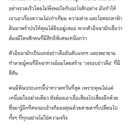
อย่างรวดเร็วโดยไม่พึงพอใจกับอะไรสักอย่าง มันทำให้
เขาเอาเรื่องความไม่เท่าเทียม ความต่าง และโชคชะตาฟ้า
ดินมาพร่ำบ่นให้คุณได้ยินอยู่เสมอ พวกตัวอิจฉามักเชื่อว่า
ต้องมีใครสักคนที่มีสิทธิพิเศษเหนือกว่า
ตัวอิจฉามักเป็นแหล่งข่าวลืออันดับแรกๆ และพยายาม
ทำลายผู้คนที่อิจฉาทางอ้อมโดยสร้าง ‘วงรอบข่าวลือ’ ที่มี
สีสัน
คนมีพิษประเภทนี้น่าหวาดหวั่นที่สุด เพราะคุณไม่แค่
เหนื่อยใจอย่างเดียว ยังต้องเอาเชื่อเสียงไปเสี่ยงอีกด้วย
ซึ่งมารู้อีกทีคนรอบข้างก็มองคุณด้วยสายตาที่เปลี่ยนไป
ทั้งๆ ที่ทุกอย่างไม่ใช่ความจริง