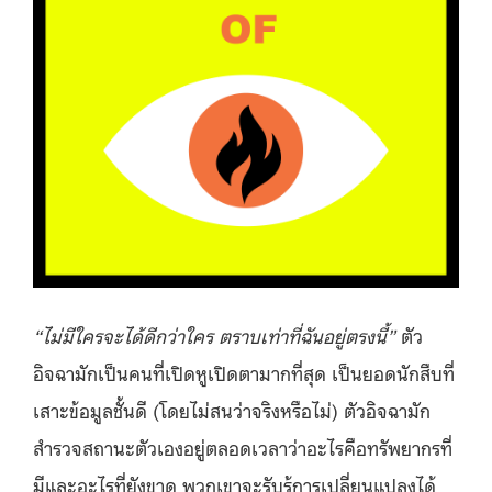
“ไม่มีใครจะได้ดีกว่าใคร ตราบเท่าที่ฉันอยู่ตรงนี้”
ตัว
อิจฉามักเป็นคนที่เปิดหูเปิดตามากที่สุด เป็นยอดนักสืบที่
เสาะข้อมูลชั้นดี (โดยไม่สนว่าจริงหรือไม่) ตัวอิจฉามัก
สำรวจสถานะตัวเองอยู่ตลอดเวลาว่าอะไรคือทรัพยากรที่
มีและอะไรที่ยังขาด พวกเขาจะรับรู้การเปลี่ยนแปลงได้