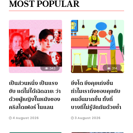
MOST POPULAR
343
314
เป็นส่วนหนึ่ง เป็นแรง
ยิ่งโต ยิ่งคุยเก่งขึ้น
ขับ แต่ไม่ได้เฉิดฉาย: ว่า
ทำไมเราถึงชอบคุยกับ
ด้วยผู้หญิงในหนังของ
คนอื่นมากขึ้น ทั้งที่
คริสโตเฟอร์ โนแลน
บางทีไม่รู้จักกันด้วยซ้ำ
4 August 2026
3 August 2026