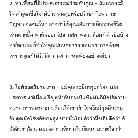
2. หาเพื่อนที่มีประสบการณ์ร่วมกับคุณ
– มันควรจะมี
ใครที่คุณเชื่อใจได้บ้าง พูดคุยหรือปรึกษากับพวกเขา
ปัญหาของคนอื่นๆ อาจทำให้คุณเห็นทางเลือกของชีวิต
เพิ่มมากขึ้น พากันออกไปจากสภาพแวดล้อมที่น่าเบื่อบ้าง
หากิจกรรมที่ทำให้คุณผ่อนคลายจากบรรยากาศพิษๆ
เพราะคุณก็ไม่ได้มีความสามารถเพียงอย่างเดียว
3. ไม่ต้องอธิบายมาก
– แม้คุณจะมีเหตุผลร้อยแปด
ประการ แต่เมื่อเผชิญหน้ากับคนเป็นพิษมันก็มักไร้ความ
หมาย การพยายามเปลี่ยนให้เขาเข้าใจหรือมีจุดยืนร่วม
กับคุณมักใช้พลังงานสูง หากมั่นใจแล้วว่านิ่งเสียดีกว่า ก็
นั่งจิบชาอังกฤษมองความพินาศไปเงียบๆ สบายใจกว่า