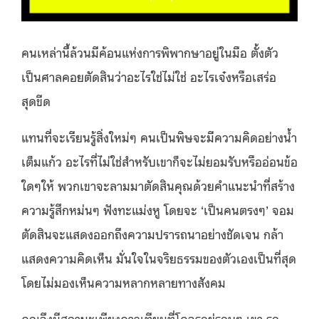
คนเหล่านี้ล้วนมีค้อนแห่งการพิพากษาอยู่ในมือ ตั้งตัว
เป็นศาลคอยตัดสินว่าอะไรใช่ไม่ใช่ อะไรเจ๋งหรือเสร่อ
สุดขีด
แทนที่จะเรียนรู้สิ่งใหม่ๆ คนเป็นพิษจะมีความคิดอย่างน้ำ
เต็มแก้ว อะไรที่ไม่ใช่สำหรับเขาก็จะไม่ยอมรับหรืออ่อนข้อ
ใดๆให้ พวกเขาจะลามมาตัดสินคุณด้วยคำแนะนำที่สร้าง
ความรู้สึกหม่นๆ ฟังทะแม่งหู โดยจะ ‘เป็นคนตรงๆ’ จอม
ตัดสินจะแสดงออกถึงความปรารถนาอย่างชัดเจน กล้า
แสดงความคิดเห็น มั่นใจในจริยธรรมของตัวเองเป็นที่สุด
โดยไม่มองเห็นความหลากหลายทางสังคม
คุณจึงมีสถานะเพียงดาวเทียมที่โคจรอยู่รอบๆ เขา รอ