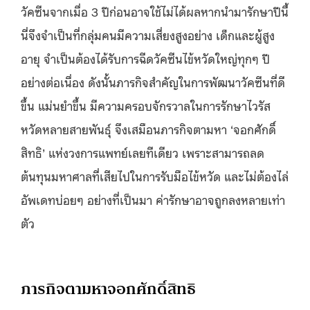
วัคซีนจากเมื่อ 3 ปีก่อนอาจใช้ไม่ได้ผลหากนำมารักษาปีนี้
นี่จึงจำเป็นที่กลุ่มคนมีความเสี่ยงสูงอย่าง เด็กและผู้สูง
อายุ จำเป็นต้องได้รับการฉีดวัคซีนไข้หวัดใหญ่ทุกๆ ปี
อย่างต่อเนื่อง ดังนั้นภารกิจสำคัญในการพัฒนาวัคซีนที่ดี
ขึ้น แม่นยำขึ้น มีความครอบจักรวาลในการรักษาไวรัส
หวัดหลายสายพันธุ์ จึงเสมือนภารกิจตามหา ‘จอกศักดิ์
สิทธิ’ แห่งวงการแพทย์เลยทีเดียว เพราะสามารถลด
ต้นทุนมหาศาลที่เสียไปในการรับมือไข้หวัด และไม่ต้องไล่
อัพเดทบ่อยๆ อย่างที่เป็นมา ค่ารักษาอาจถูกลงหลายเท่า
ตัว
ภารกิจตามหาจอกศักดิ์สิทธิ