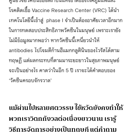
โรคติดเชื้อ Vaccine Research Center (VRC) ได้นำ
เทคโนโลยีนี้เข้าสู่ phase I จำเป็นต้องอาศัยเวลาอีกมาก
ในการทดสอบประสิทธิภาพวัคซีนในมนุษย์ เพราะเรายัง
ไม่มีข้อมูลมากพอว่า หากวัคซีนนี้เหนี่ยวนำให้
antibodies ไปโจมตีก้านฮีแมกกลูตินินของไวรัสได้ตาม
ทฤษฏี แต่ผลกระทบที่ตามมาระยะยาวในสุขภาพมนุษย์
จะเป็นอย่างไร คาดว่าในอีก 5 ปี เราจะได้คำตอบของ
‘วัคซีนครอบจักรวาล’
แม้ผ่านไปหลายศตวรรษ ไข้หวัดยังคงทำให้
พวกเราวิตกกังวลต่อเนื่องยาวนาน เรารู้
วิธีการจัดการอย่างเป็นทฤษฏี แต่คำถาม