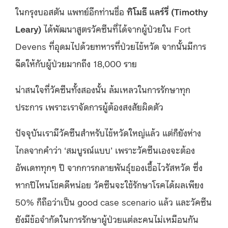
ในกรุงบอสตัน แพทย์อีกท่านชื่อ
ทิโมธี แลร์รี่ (Timothy
Leary)
ได้พัฒนาสูตรวัคซีนที่ได้จากผู้ป่วยใน Fort
Devens ที่อุดมไปด้วยทหารที่ป่วยไข้หวัด จากนั้นมีการ
ฉีดให้กับผู้ป่วยมากถึง 18,000 ราย
น่าสนใจที่วัคซีนทั้งสองนั้น ล้มเหลวในการรักษาทุก
ประการ เพราะเราจัดการผู้ต้องสงสัยผิดตัว
ปัจจุบันเรามีวัคซีนสำหรับไข้หวัดใหญ่แล้ว แต่ก็ยังห่าง
ไกลจากคำว่า ‘สมบูรณ์แบบ’ เพราะวัคซีนเองจะต้อง
อัพเดททุกๆ ปี จากการกลายพันธุ์ของเชื้อไวรัสหวัด ซึ่ง
หากปีไหนโชคดีหน่อย วัคซีนจะใช้รักษาโรคได้ผลเพียง
50% ก็ถือว่าเป็น good case scenario แล้ว และวัคซีน
ยังมีข้อจำกัดในการรักษาผู้ป่วยแต่ละคนไม่เหมือนกัน