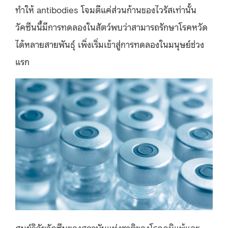
ทำให้ antibodies โจมตีแค่ส่วนก้านของไวรัสเท่านั้น
วัคซีนนี้มีการทดลองในสัตว์พบว่าสามารถรักษาโรคหวัด
ได้หลายสายพันธุ์ เพิ่งเริ่มเข้าสู่การทดลองในมนุษย์ช่วง
แรก
ศูนย์วิจัยวัคซีนของสถาบันแห่งชาติของโรคภูมิแพ้และ