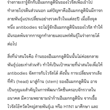
ร่างกายเรารู้จักกับฮีแมกกลูตินินของไวรัสเพื่อเข้าไป
ทำลายโปรตีนส่วนนอก แต่ปัญหาคือฮีแมกกลูตินินมีการก
ลายพันธุ์แปรเปลี่ยนอย่างรวดเร็วในแต่ละปี เมื่อถึงจุด
หนึ่ง anitibodies จะไม่รู้จักฮีแมกกลูตินินของไวรัส ทำให้
มันรอดพ้นจากการถูกทำลายและแพร่พันธุ์ในร่างกายได้
ต่อไป
สิ่งที่น่าสนใจคือ ก้านของฮีแมกกลูตินินนั้นไม่ค่อยกลาย
พันธุ์บ่อยเท่าส่วนหัว ทำให้เป็นเป้าหมายที่น่าสนใจเพื่อให้
antibodies จัดการกับไวรัสได้ ดังนั้น การเปลี่ยนจากเล็ง
ที่หัว (head) มาสู่ก้าน (stem) ของฮีแมกกลูตินิน อาจ
เป็นกุญแจสำคัญในการพัฒนาวัคซีนครอบจักรวาลใน
อนาคต มีความพยายามนำก้านฮีแมกกลูตินิน จากเชื้อ
ไวรัสไข้หวัดใหญ่สายพันธุ์เอ หรือ H1N1 มาศึกษา และ