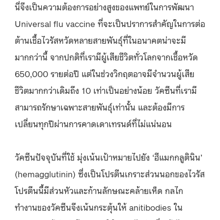
นี่จึงเป็นความต้องการอย่างสูงของแพทย์ในการพัฒนา
Universal flu vaccine ที่จะเป็นปราการสำคัญในการต่อ
ต้านเชื้อไวรัสหวัดหลายสายพันธุ์ที่ในอนาคตน่าจะมี
มากกว่านี้ จากปกติที่เรามีผู้เสียชีวิตทั่วโลกจากเชื้อหวัด
650,000 รายต่อปี แต่ในช่วงวิกฤตอาจมีจำนวนผู้เสีย
ชีวิตมากกว่าเดิมถึง 10 เท่าเป็นอย่างน้อย วัคซีนที่เรามี
สามารถรักษาเฉพาะสายพันธุ์เท่านั้น และต้องมีการ
เปลี่ยนทุกปีผ่านการคาดเดาเทรนด์ที่ไม่แน่นอน
วัคซีนปัจจุบันที่ใช้ มุ่งเน้นเป้าหมายไปยัง ‘ฮีแมกกลูตินิน’
(hemagglutinin) ซึ่งเป็นโปรตีนเกราะส่วนนอกของไวรัส
โปรตีนนี้มีส่วนหัวและก้านลักษณะคล้ายเห็ด กลไก
ทำงานของวัคซีนจึงเน้นกระตุ้นให้ anitibodies ใน