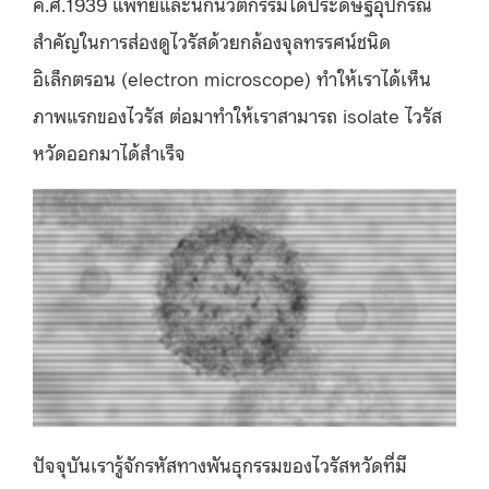
ค.ศ.1939 แพทย์และนักนวัตกรรมได้ประดิษฐ์อุปกรณ์
สำคัญในการส่องดูไวรัสด้วยกล้องจุลทรรศน์ชนิด
อิเล็กตรอน (electron microscope) ทำให้เราได้เห็น
ภาพแรกของไวรัส ต่อมาทำให้เราสามารถ isolate ไวรัส
หวัดออกมาได้สำเร็จ
ปัจจุบันเรารู้จักรหัสทางพันธุกรรมของไวรัสหวัดที่มี