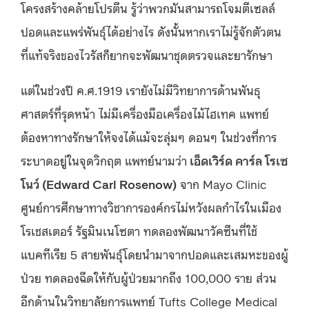
โครงสร้างคล้ายโปรตีน รู้ว่าพวกมันสามารถโจมตีเซลล์
ปอดและแพร่พันธุ์ได้อย่างไร ดังนั้นหากเราไม่รู้จักตัวตน
ที่แท้จริงของไวรัสก็ยากจะพัฒนาชุดตรวจและยารักษา
แต่ในช่วงปี ค.ศ.1919 เรายังไม่มีวิทยาการด้านพันธุ
ศาสตร์ที่รุดหน้า ไม่มีเครื่องมือเครื่องไม้ไฮเทค แพทย์
ต้องหาทางรักษาให้จงได้แม้จะลุ่มๆ ดอนๆ ในช่วงที่การ
ระบาดอยู่ในจุดวิกฤต แพทย์นามว่า
เอ็ดเวิร์ด คาร์ล โรเซ
โนว์ (Edward Carl Rosenow)
จาก Mayo Clinic
ศูนย์การศึกษาทางวิชาการองค์กรไม่หวังผลกำไรในเมือง
โรเชสเตอร์ รัฐมินเนโซตา ทดลองพัฒนาวัคซีนที่ใช้
แบคทีเรีย 5 สายพันธุ์โดยนำมาจากปอดและเสมหะของผู้
ป่วย ทดลองฉีดให้กับผู้ป่วยมากถึง 100,000 ราย ส่วน
อีกด้านในวิทยาลัยการแพทย์ Tufts College Medical