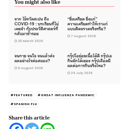
You might also like
จาก ไข้หวัดสเปน ถึง
“ยิ่งเครียด ยิ่งแก่”
COVID-19 : บทเรียนที่ไม่
ความเครียดทำให้เราแก่
เคยจำ กับประวัติศาสตร์ที่
แบบติดจรวดจริงหรือ?
กลับมาซ้ำรอย
7 August 2026
25 March 2020
จนกาย จนใจ จนแล้วส่ง
กรุ๊ปโอย่อยเนื้อได้ดี กรุ๊ปเอ
ผลอย่างไรต่อสมอง?
กินผักได้เยอะ กรุ๊ปเลือดมี
ผลต่อการกินจริงไหม?
6 August 2026
24 July 2026
#FEATURED
#GREAT INFLUENZA PANDEMIC
#SPANISH FLU
Share this article