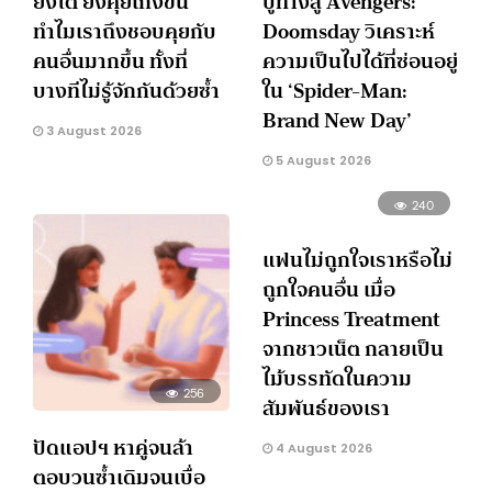
ยิ่งโต ยิ่งคุยเก่งขึ้น
ปูทางสู่ Avengers:
ทำไมเราถึงชอบคุยกับ
Doomsday วิเคราะห์
คนอื่นมากขึ้น ทั้งที่
ความเป็นไปได้ที่ซ่อนอยู่
บางทีไม่รู้จักกันด้วยซ้ำ
ใน ‘Spider-Man:
Brand New Day’
3 August 2026
5 August 2026
240
แฟนไม่ถูกใจเราหรือไม่
ถูกใจคนอื่น เมื่อ
Princess Treatment
จากชาวเน็ต กลายเป็น
ไม้บรรทัดในความ
256
สัมพันธ์ของเรา
ปัดแอปฯ หาคู่จนล้า
4 August 2026
ตอบวนซ้ำเดิมจนเบื่อ