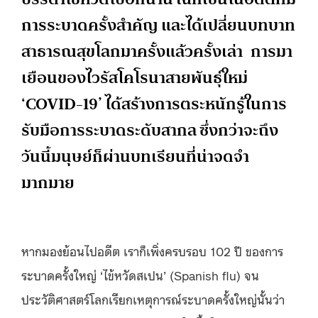
การระบาดครั้งสำคัญ และได้เปลี่ยนบทบาท
สาธารณสุขโลกมาครั้งแล้วครั้งเล่า การมา
เยือนของไวรัสโคโรนาสายพันธุ์ใหม่
‘COVID-19’ ได้สร้างการตระหนักรู้ในการ
รับมือการระบาดระดับสากล ซึ่งกว่าจะถึง
วันนี้มนุษย์ก็ผ่านบทเรียนที่น่าจดจำ
มากมาย
หากมองย้อนไปอดีต เราก็เพิ่งครบรอบ 102 ปี ของการ
ระบาดครั้งใหญ่ ‘ไข้หวัดสเปน’ (Spanish flu) จน
ประวัติศาสตร์โลกเรียกเหตุการณ์ระบาดครั้งใหญ่นั้นว่า