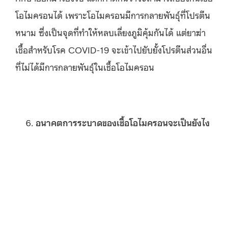
โอไมครอนได้ เพราะโอไมครอนมีการกลายพันธุ์ที่โปรตีน
หนาม ซึ่งเป็นจุดที่ทำให้หลบเลี่ยงภูมิคุ้มกันได้ แต่ยาฆ่า
เชื้อสำหรับโรค COVID-19 จะเข้าไปยับยั้งโปรตีนส่วนอื่น
ที่ไม่ได้มีการกลายพันธุ์ในเชื้อโอไมครอน
อนาคตการระบาดของเชื้อโอไมครอนจะเป็นยังไง