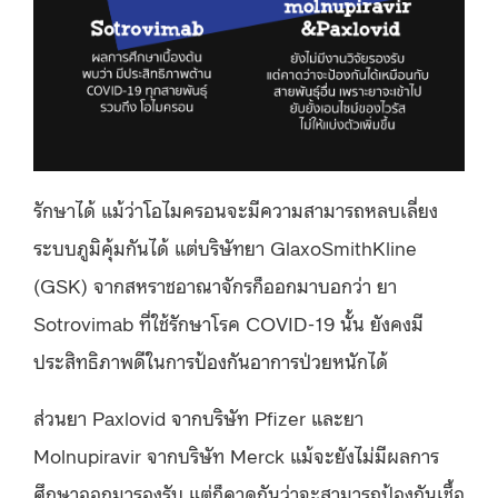
รักษาได้ แม้ว่าโอไมครอนจะมีความสามารถหลบเลี่ยง
ระบบภูมิคุ้มกันได้ แต่บริษัทยา GlaxoSmithKline
(GSK) จากสหราชอาณาจักรก็ออกมาบอกว่า ยา
Sotrovimab ที่ใช้รักษาโรค COVID-19 นั้น ยังคงมี
ประสิทธิภาพดีในการป้องกันอาการป่วยหนักได้
ส่วนยา Paxlovid จากบริษัท Pfizer และยา
Molnupiravir จากบริษัท Merck แม้จะยังไม่มีผลการ
ศึกษาออกมารองรับ แต่ก็คาดกันว่าจะสามารถป้องกันเชื้อ