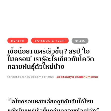
HEALTH
SCIENCE & TECH
2.4K
เชื้อดื้อยา แพร่เร็วขึ้น ? สรุป ‘โอ
ไมครอน’ เรารู้อะไรเกี่ยวกับโควิด
กลายพันธุ์ตัวใหม่บ้าง
Posted On 15 December 2021
Jiratchaya Chaichumkhun
“โอไมครอนหลบเลี่ยงภูมิคุ้มกันได้ไหม
แล้วมันแพร่เร็วขึ้นกว่าเดลตาหรือเปล่า?”