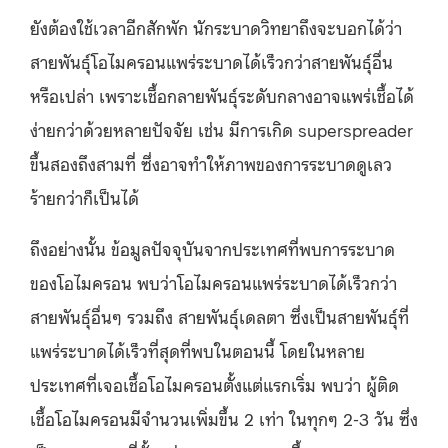
ยังต้องใช้เวลาอีกสักพัก นักระบาดวิทยาถึงจะบอกได้ว่า
สายพันธุ์โอไมครอนแพร่ระบาดได้เร็วกว่าสายพันธุ์อื่น
หรือเปล่า เพราะเชื้อกลายพันธุ์ระดับกลางอาจแพร่เชื้อได้
ง่ายกว่าด้วยหลายปัจจัย เช่น มีการเกิด superspreader
ขึ้นสองถึงสามที่ ซึ่งอาจทำให้ภาพของการระบาดดูเลว
ร้ายกว่าก็เป็นได้
ถึงอย่างนั้น ข้อมูลปัจจุบันจากประเทศที่พบการระบาด
ของโอไมครอน พบว่าโอไมครอนแพร่ระบาดได้เร็วกว่า
สายพันธุ์อื่นๆ รวมถึง สายพันธุ์เดลตา ซึ่งเป็นสายพันธุ์ที่
แพร่ระบาดได้เร็วที่สุดที่พบในตอนนี้ โดยในหลาย
ประเทศที่เจอเชื้อโอไมครอนตั้งแต่แรกเริ่ม พบว่า ผู้ติด
เชื้อโอไมครอนมีจำนวนเพิ่มขึ้น 2 เท่า ในทุกๆ 2-3 วัน ซึ่ง