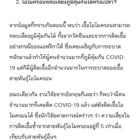
โอไมครอนหลบเลี่ยงภูมิคุ้มกันได้หรือเปล่า?
จากข้อมูลที่ทราบกันตอนนี้ พบว่า เชื้อโอไมครอนสามารถ
หลบเลี่ยงภูมิคุ้มกันได้ ทั้งจากวัคซีนและจากการติดเชื้อ
อย่างกรณีของแอฟริกาใต้ ซึ่งเคยเผชิญกับการระบาด
หนักมาแล้วทำให้ผู้คนจำนวนมากที่ภูมิคุ้มกัน COVID-
19 แต่ก็มีผู้ติดเชื้ออีกจำนวนมากในการระบาดของเชื้อ
สายพันธุ์โอไมครอน
ขณะเดียวกัน งานวิจัยจากอังกฤษก็เผยว่า ก็พบว่ามีคน
จำนวนมากที่เคยติด COVID-19 แล้ว แต่ยังติดเชื้อโอ
ไมครอนได้ ซึ่งนักวิจัยคาดการณ์คร่าวๆ ว่า ความเสี่ยงใน
การติดเชื้อซ้ำจากสายพันธุ์โอไมครอนอยู่ที่ 5 เท่าเมื่อ
เทียบกับสายพันธุ์อื่นๆ