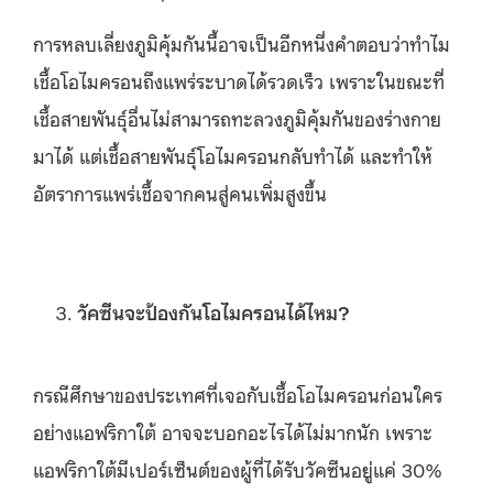
การหลบเลี่ยงภูมิคุ้มกันนี้อาจเป็นอีกหนึ่งคำตอบว่าทำไม
เชื้อโอไมครอนถึงแพร่ระบาดได้รวดเร็ว เพราะในขณะที่
เชื้อสายพันธุ์อื่นไม่สามารถทะลวงภูมิคุ้มกันของร่างกาย
มาได้ แต่เชื้อสายพันธุ์โอไมครอนกลับทำได้ และทำให้
อัตราการแพร่เชื้อจากคนสู่คนเพิ่มสูงขึ้น
วัคซีนจะป้องกันโอไมครอนได้ไหม?
กรณีศึกษาของประเทศที่เจอกับเชื้อโอไมครอนก่อนใคร
อย่างแอฟริกาใต้ อาจจะบอกอะไรได้ไม่มากนัก เพราะ
แอฟริกาใต้มีเปอร์เซ็นต์ของผู้ที่ได้รับวัคซีนอยู่แค่ 30%