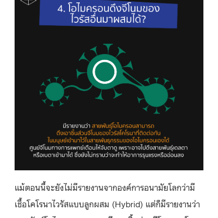
แม้ตอนนี้จะยังไม่มีรายงานจากองค์การอนามัยโลกว่ามี
เชื้อโคโรนาไวรัสแบบลูกผสม (Hybrid) แต่ก็มีรายงานว่า