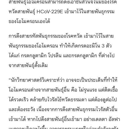
สายพันธุ์โอไมครอนสามารถดึงเอาชิ้นส่วนจีโนมของโรค
หวัดสายพันธุ์ HCoV-229E เข้ามาไว้ในสายพันธุกรรม
ของโอไมครอนเองได้
การดึงสายรหัสพันธุกรรมของโรคหวัด เข้ามาไว้ในสาย
พันธุกรรมของโอไมครอน ทำให้เกิดกรดอะมิโน 3 ตัว
ได้แก่ กรดกลูตามิก โปรลีน และกรดกลูตามิก ที่ต่างไป
จากสายพันธุ์ดั้งเดิม
“นักวิทยาศาสตร์วิเคราะห์ว่า อาจจะเป็นประเด็นที่ทำให้
โอไมครอนต่างจากสายพันธุ์อื่น คือ ไม่รุนแรง แต่ติดเชื้อ
ได้รวดเร็ว คล้ายกับไวรัสไข้หวัดธรรมดา แต่ต้องดูต่อไป
และต้องระวัง เนื่องจากการดึงสายพันธุกรรมไวรัสตัวอื่น
เข้ามาได้ หากไปดึงสายพันธุ์อื่นเข้ามา อย่างเดลตา อัลฟา
เบตาจะเกิดอะไรขึ้น อาการจะรุนแรงหรืออ่อนกำลังลงยัง