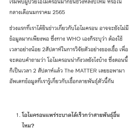
เริ่มพบผู้ป่วยโอไมครอนมากขึ้นช่วงหลังปีใหม่ หรือใน
กลางเดือนมกราคม 2565
ช่วงแรกที่เราได้ยินข่าวเกี่ยวกับโอไมครอน อาจจะยังไม่มี
ข้อมูลมากเพียงพอ ซึ่งทาง WHO เองก็ระบุว่า ต้องใช้
เวลาอย่างน้อย 2สัปดาห์ในการวิจัยตัวอย่างของเชื้อ เพื่อ
จะตอบคำถามว่า โอไมครอนน่ากังวลยังไงบ้าง ซึ่งตอนนี้
ก็เป็นเวลา 2 สัปดาห์แล้ว The MATTER เลยขอพามา
อัพเดทข้อมูลที่เรารู้เกี่ยวกับเชื้อกลายพันธุ์ตัวนี้กัน
โอไมครอนแพร่ระบาดได้เร็วกว่าสายพันธุ์อื่น
ไหม?