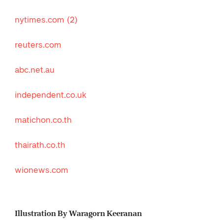
nytimes.com
(2)
reuters.com
abc.net.au
independent.co.uk
matichon.co.th
thairath.co.th
wionews.com
Illustration By Waragorn Keeranan