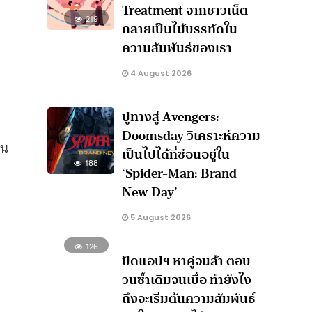
Treatment จากชาวเน็ต
219
กลายเป็นไม้บรรทัดใน
ความสัมพันธ์ของเรา
4 August 2026
ปูทางสู่ Avengers:
Doomsday วิเคราะห์ความ
ีน
เป็นไปได้ที่ซ่อนอยู่ใน
188
‘Spider-Man: Brand
New Day’
5 August 2026
126
ปัดแอปฯ หาคู่จนล้า ตอบ
วนซ้ำเดิมจนเบื่อ ทำยังไง
ถึงจะเริ่มต้นความสัมพันธ์