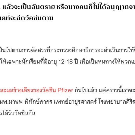
NA แล้วจะเป็นอันตราย หรือบางคนก็ไม่ได้อนุญาตจ
เลที่จะฉีดวัคซีนตาม
้น เป็นไปตามการจัดสรรที่กระทรวงศึกษาธิการจะดำเนินการให้
ยให้เฉพาะนักเรียนที่มีอายุ 12-18 ปี เพื่อเป็นหนทางให้พวกเ
และผลข้างเคียงของวัคซีน Pfizer
กันไปแล้ว แต่คราวนี้เราจ
ะ นพ.มานพ พิทักษ์ภากร แพทย์อายุรศาสตร์ โรงพยาบาลศิริ
ได้รับวัคซีนกัน