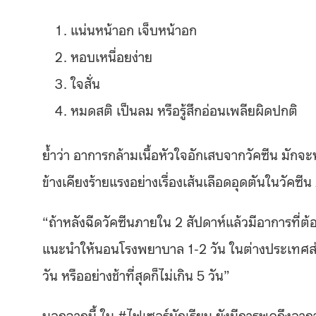
แน่นหน้าอก เจ็บหน้าอก
หอบเหนื่อยง่าย
ใจสั่น
หมดสติ เป็นลม หรือรู้สึกอ่อนเพลียผิดปกติ
ย้ำว่า อาการกล้ามเนื้อหัวใจอักเสบจากวัคซีน มัก
ข้างเคียงร้ายแรงอย่างเรื่องเส้นเลือดอุดตันในวัคซี
“ถ้าหลังฉีดวัคซีนภายใน 2 สัปดาห์แล้วมีอาการที่ต้
แนะนำให้นอนโรงพยาบาล 1-2 วัน ในต่างประเทศส่ว
วัน หรืออย่างช้าที่สุดก็ไม่เกิน 5 วัน”
นอกจากนี้ ใน #ไฟเซอร์นักเรียน ยังมีการพูดถึง