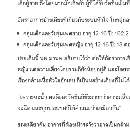
เด็กผู้ชาย ซึ่งโดยมากมักเกิดกับผู้ที่ได้รับวัคซีนเข็
อัตราอาการข้างเคียงที่เกี่ยวกับระบบหัวใจ ในกลุ่มอา
กลุ่มเด็กและวัยรุ่นเพศชาย อายุ 12-16 ปี: 162.2
กลุ่มเด็กและวัยรุ่นเพศหญิง อายุ 12-16 ปี: 13 ต
ประเด็นนี้ นพ.มานพ อธิบายไว้ว่า ต่อให้อัตราการเกิด
หญิง แต่ความเสี่ยงโดยรวมก็ยังน้อยอยู่ดี และโดยร
เรื่องกล้ามเนื้อหัวใจอักเสบ ก็เป็นผลข้างเคียงที่ไม่ได
“เพราะฉะนั้น ผลดีของวัคซีนก็ยังมากกว่าความเสี่ยง
จะฉีด และทุกประเทศก็ให้คำแนะนำเหมือนกัน”
ขณะเดียวกัน อาการที่ต้องเฝ้าระวังว่าอาจเป็นกล้ามเน