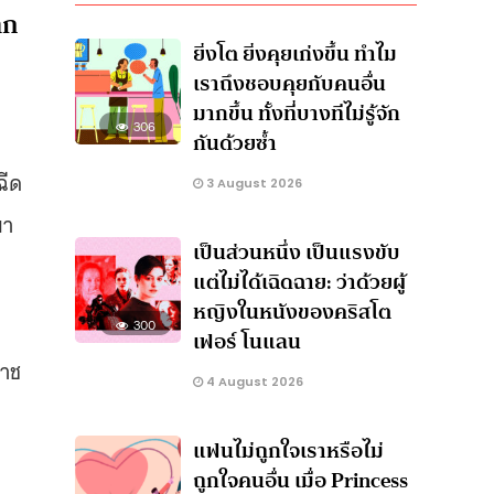
าก
ยิ่งโต ยิ่งคุยเก่งขึ้น ทำไม
เราถึงชอบคุยกับคนอื่น
มากขึ้น ทั้งที่บางทีไม่รู้จัก
306
กันด้วยซ้ำ
ฉีด
3 August 2026
ขา
เป็นส่วนหนึ่ง เป็นแรงขับ
แต่ไม่ได้เฉิดฉาย: ว่าด้วยผู้
หญิงในหนังของคริสโต
ะ
300
เฟอร์ โนแลน
ราช
4 August 2026
แฟนไม่ถูกใจเราหรือไม่
ถูกใจคนอื่น เมื่อ Princess