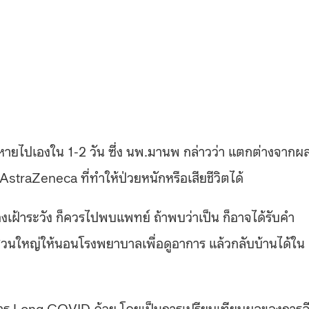
จะหายไปเองใน 1-2 วัน ซึ่ง นพ.มานพ กล่าวว่า แตกต่างจากผ
น AstraZeneca ที่ทำให้ป่วยหนักหรือเสียชีวิตได้
องเฝ้าระวัง ก็ควรไปพบแพทย์ ถ้าพบว่าเป็น ก็อาจได้รับคำ
นใหญ่ให้นอนโรงพยาบาลเพื่อดูอาการ แล้วกลับบ้านได้ใน
อาการ Long COVID ด้วย โดยเป็นการเปรียบเทียบผลของการฉ