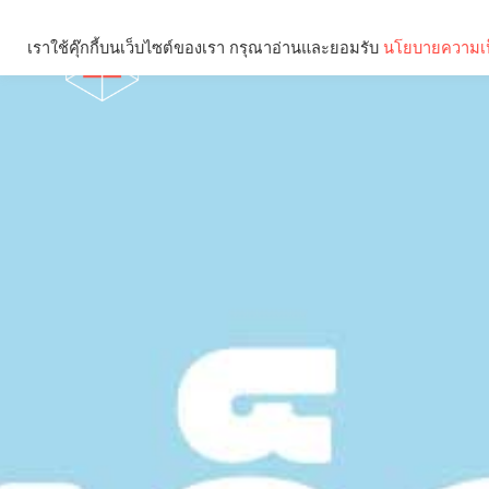
เราใช้คุ๊กกี้บนเว็บไซต์ของเรา กรุณาอ่านและยอมรับ
นโยบายความเป
Brief
Social
คุณกำลังอ่าน: