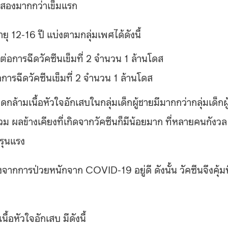
มที่สองมากกว่าเข็มแรก
ยุ 12-16 ปี แบ่งตามกลุ่มเพศได้ดังนี้
 ต่อการฉีดวัคซีนเข็มที่ 2 จำนวน 1 ล้านโดส
่อการฉีดวัคซีนเข็มที่ 2 จำนวน 1 ล้านโดส
กล้ามเนื้อหัวใจอักเสบในกลุ่มเด็กผู้ชายมีมากกว่ากลุ่มเด็กผู
วม ผลข้างเคียงที่เกิดจากวัคซีนก็มีน้อยมาก ที่หลายคนกังวล
้รุนแรง
จากการป่วยหนักจาก COVID-19 อยู่ดี ดังนั้น วัคซีนจึงคุ้มท
ื้อหัวใจอักเสบ มีดังนี้