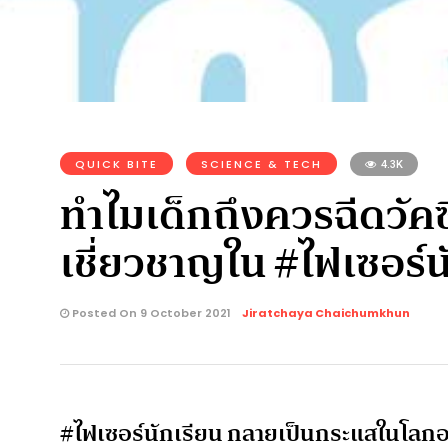
QUICK BITE
SCIENCE & TECH
4.3K
ทำไมเด็กถึงควรฉีดวัค
เชี่ยวชาญใน #ไฟเซอร์น
Posted On 9 October 2021
Jiratchaya Chaichumkhun
#ไฟเซอร์นักเรียน กลายเป็นกระแสในโลกออนไ