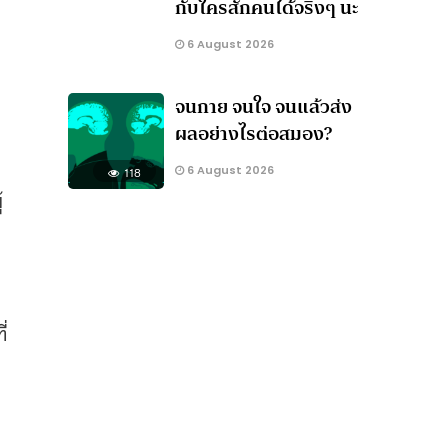
กับใครสักคนได้จริงๆ นะ
6 August 2026
จนกาย จนใจ จนแล้วส่ง
ผลอย่างไรต่อสมอง?
6 August 2026
118
้
ี่