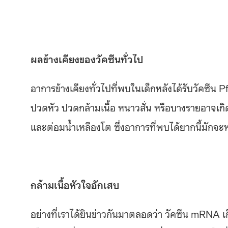
ผลข้างเคียงของวัคซีนทั่วไป
อาการข้างเคียงทั่วไปที่พบในเด็กหลังได้รับวัคซีน P
ปวดหัว ปวดกล้ามเนื้อ หนาวสั่น หรือบางรายอาจเกิด
และต่อมน้ำเหลืองโต ซึ่งอาการที่พบได้ยากนี้มักจ
กล้ามเนื้อหัวใจอักเสบ
อย่างที่เราได้ยินข่าวกันมาตลอดว่า วัคซีน mRNA เ