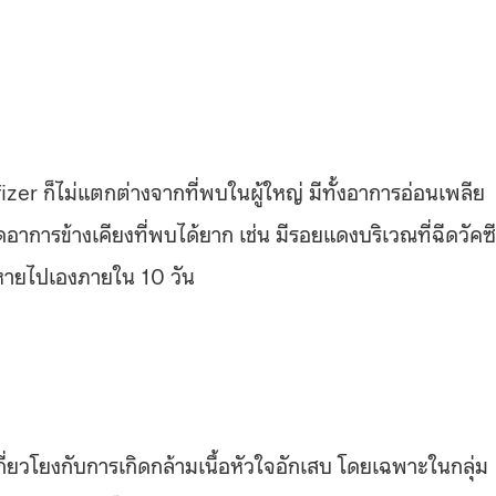
fizer ก็ไม่แตกต่างจากที่พบในผู้ใหญ่ มีทั้งอาการอ่อนเพลีย
อาการข้างเคียงที่พบได้ยาก เช่น มีรอยแดงบริเวณที่ฉีดวัคซ
ะหายไปเองภายใน 10 วัน
กี่ยวโยงกับการเกิดกล้ามเนื้อหัวใจอักเสบ โดยเฉพาะในกลุ่ม