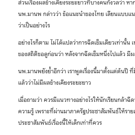
ส่วนเรื่องผลข้างเคียงระยะยาวที่บางคนกังวลว่า ห
นพ.มานพ กล่าวว่า ข้อแนะนำของไทย เลียนแบบแนวท
ว่าเป็นอย่างไร
อย่างไรก็ตาม ไม่ได้แปลว่าการฉีดเข็มเดียวเท่านั้น
ของสถิติขอดูก่อนว่า หลังจากฉีดเข็มหนึ่งไปแล้ว มี
นพ.มานพยังย้ำอีกว่า เราพูดเรื่องนี้มาตั้งแต่ต้นปี
แล้วว่าไม่มีผลข้างเคียงระยะยาว
เมื่อถามว่า ควรมีแนวทางอย่างไรให้นักเรียนกล้าฉีดว
ความรู้ เพราะที่ผ่านมาภาครัฐประชาสัมพันธ์ให้รายล
ประชาสัมพันธ์เรื่องนี้ให้เด็กเท่าที่ควร