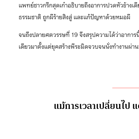
แพทย์ชาวกรีกสุดเก๋าอธิบายถึงอาการปวดหัวข้างเดียว 
ธรรมชาติ ถูกผีร้ายสิงสู่ และแก้ปัญหาด้วยหมอผี
จนถึงปลายศตวรรษที่ 19 จึงสรุปความได้ว่าอาการน
เดียวมาตั้งแต่ยุคสร้างพีระมิดจวบจนนั่งทำงานผ่าน
แม้การเวลาเปลี่ยนไป แ