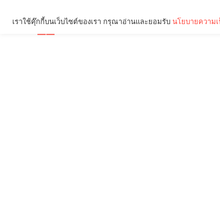
เราใช้คุ๊กกี้บนเว็บไซต์ของเรา กรุณาอ่านและยอมรับ
นโยบายความเป
Brief
Social
คุณกำลังอ่าน: