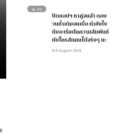
219
ปัดแอปฯ หาคู่จนล้า ตอบ
วนซ้ำเดิมจนเบื่อ ทำยังไง
ถึงจะเริ่มต้นความสัมพันธ์
กับใครสักคนได้จริงๆ นะ
6 August 2026
ย
จะ