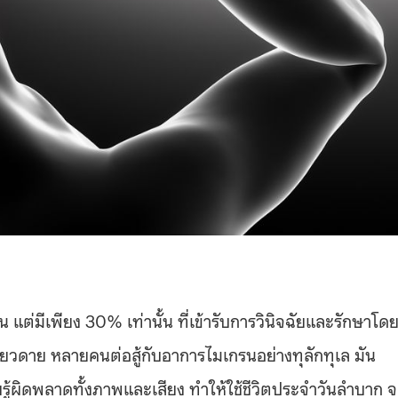
แต่มีเพียง 30% เท่านั้น ที่เข้ารับการวินิจฉัยและรักษาโด
ยวดาย หลายคนต่อสู้กับอาการไมเกรนอย่างทุลักทุเล มัน
รู้ผิดพลาดทั้งภาพและเสียง ทำให้ใช้ชีวิตประจำวันลำบาก 