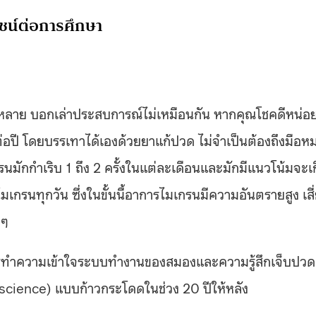
ชน์ต่อการศึกษา
าย บอกเล่าประสบการณ์ไม่เหมือนกัน หากคุณโชคดีหน่อย
ต่อปี โดยบรรเทาได้เองด้วยยาแก้ปวด ไม่จำเป็นต้องถึงมือห
รนมักกำเริบ 1 ถึง 2 ครั้งในแต่ละเดือนและมักมีแนวโน้มจะเ
ดไมเกรนทุกวัน ซึ่งในขั้นนี้อาการไมเกรนมีความอันตรายสูง เสี
อๆ
การทำความเข้าใจระบบทำงานของสมองและความรู้สึกเจ็บปวด
science) แบบก้าวกระโดดในช่วง 20 ปีให้หลัง