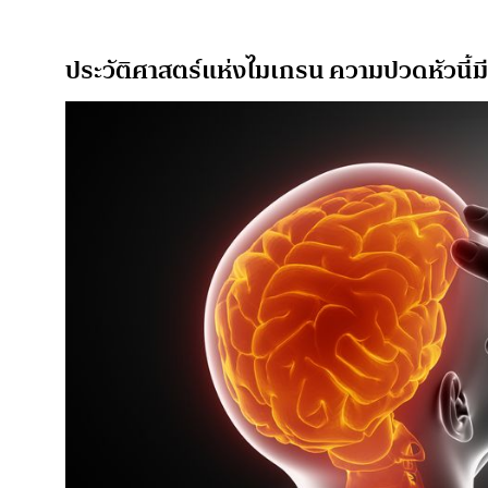
ประวัติศาสตร์แห่งไมเกรน ความปวดหัวนี้ม