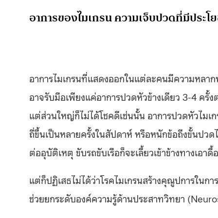
อาการของไมเกรน ความเจ็บปวดที่มีประโย
อาการไมเกรนที่แสดงออกในแต่ละคนมีความหลากหล
อาจรับมือเพียงแค่อาการปวดหัวข้างเดียว 3-4 ครั้ง
แต่ส่วนใหญ่ก็ไม่ได้โชคดีเช่นนั้น อาการปวดหัวไมเก
ถี่ขึ้นเป็นหลายครั้งในสัปดาห์ หรือหนักข้อถึงขั้นปว
ต่ออุบัติเหตุ ขับรถขับเรือก็จะเลี้ยวเข้าข้างทางเอาดื้
แต่ก็ปฏิเสธไม่ได้ว่าโรคไมเกรนสร้างคุณูปการใน
ช่วยยกระดับองค์ความรู้ด้านประสาทวิทยา (Neuro