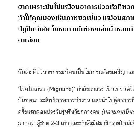
ยากเพราะมันไม่เหมือนอาการปวดหัวที่พวกเ
ทำให้คุณมองเห็นภาพบิดเบี้ยว เหมือนสภา
ปฏิปักษ์เสียทั้งหมด แม้เพียงกลิ่นน้ำหอมที
อาเจียน
นั่นล่ะ คือวิบากกรรมที่คนเป็นไมเกรนต้องเผชิญ และม
‘โรคไมเกรน (Migraine)’ กำลังมาแรง เป็นเทรนด์ร
บั่นทอนประสิทธิภาพการทำงาน และนำไปสู่อาการอื่น
ครั้งแรกตอนช่วงวัยรุ่นถึงวัยกลางคน
(หลายคนเป็นตั
มากกว่าผู้ชาย 2-3 เท่า และกำลังมีสมาชิกรายใหม่เพิ