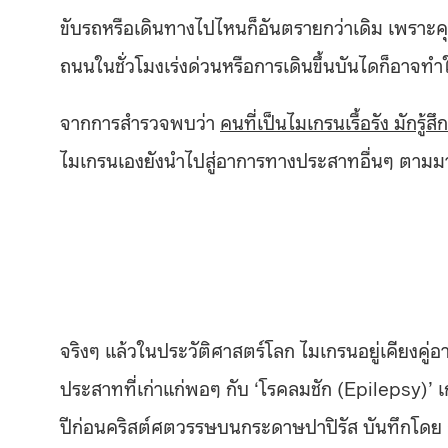
ขับรถหรือเดินทางไปไหนก็อันตรายกว่าเดิม เพราะคุ
ถนนในชั่วโมงเร่งด่วนหรือการเดินขึ้นบันไดก็อาจทำใ
จากการสำรวจพบว่า
คนที่เป็นไมเกรนเรื้อรัง มักรู้
ไมเกรนเองยังนำไปสู่อาการทางประสาทอื่นๆ ตามมา
จริงๆ แล้วในประวัติศาสตร์โลก ไมเกรนอยู่เคียงค
ประสาทที่เก่าแก่พอๆ กับ ‘โรคลมชัก (Epilepsy)
ปีก่อนคริสต์ศตวรรษบนกระดาษปาปิรัส บันทึกโดย