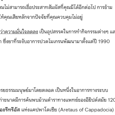
ณไม่สามารถเชื่อประสาทสัมผัสที่คุณมีได้อีกต่อไป การข้าม
ห้คุณเสียหลักจากปัจจัยที่คุณควบคุมไม่อยู่
สึกว่าความมั่นใจลดลง
เป็นอุปสรรคในการทำกิจกรรมต่างๆ แ
 ซึ่งยาที่ระงับอาการปวดไมเกรนพัฒนามาตั้งแต่ปี 1990
ู่อารยธรรมมนุษย์มาโดยตลอด เป็นหนึ่งในอาการทางระบบ
’ เก่าขนาดมีการค้นพบม้วนตำราทางแพทย์ของอียิปต์สมัย 1
อะรีทรีอัส
แห่งแคปพาโดเซีย (Aretaus of Cappadocia)