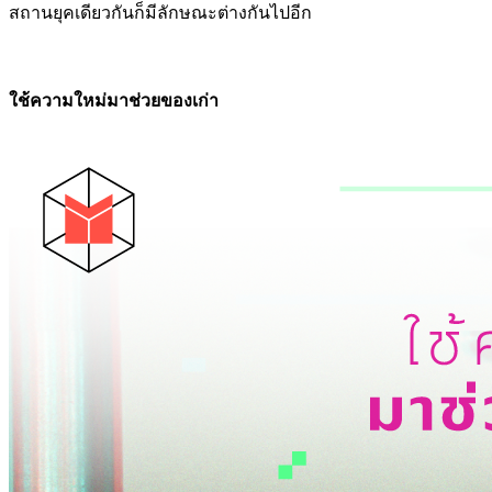
สถานยุคเดียวกันก็มีลักษณะต่างกันไปอีก
ใช้ความใหม่มาช่วยของเก่า