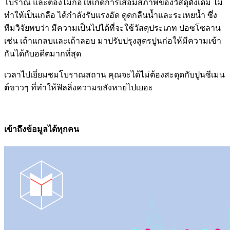
โบราณ และต้องไม่ก่อให้เกิดการเสื่อมสภาพของวัสดุดั้งเดิม ไม่
ทำให้เป็นเกลือ ได้กำลังรับแรงอัด ดูดกลืนน้ำและระเหยน้ำ ซึ่ง
ทีมวิจัยพบว่า มีความเป็นไปได้ที่จะใช้วัสดุประเภท ปอซโซลาน
เช่น เถ้าแกลบและเถ้าลอบ มาปรับปรุงสูตรปูนก่อให้มีความเข้า
กันได้กับอดีตมากที่สุด
เวลาไปเยี่ยมชมโบราณสถาน คุณจะได้ไม่ต้องสะดุดกับปูนซีเมน
ต์ขาวๆ ที่ทำให้ฟิลลิ่งความขลังหายไปเยอะ
เข้าถึงข้อมูลได้ทุกคน