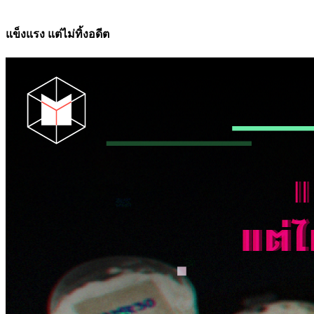
แข็งแรง แต่ไม่ทิ้งอดีต