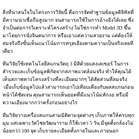
สิ่งที่น่าสนใจในโครงการวิจัยนี้ คือการจัดทำฐานข้อมูลดิจิทัลที่
มีความน่าเชื่อถือสูงมาก จนสามารถใช้ในการอ้างอิงได้เลย ซึ่ง
จำเป็นต่อการวิเคราะห์โครงสร้าง ไม่ใช่การทำ Model 3D ขึ้น
มาโดยการนั่งจินตนาการ หรือเอาแค่ความสวยงาม แต่ต้องให้
สมจริงถึงขั้นเห็นแนวโน้มการทรุดเอียงตามความเป็นจริงเลยที
เดียว
ทีมวิจัยใช้เทคโนโลยีสแกนวัตถุ 3 มิติด้วยแสงเลเซอร์ ในการ
สำรวจและเก็บข้อมูลพิกัดจากสภาพแวดล้อมจริง ทำให้คุณได้
เห็นสภาพทางโครงสร้างที่ละเอียดมากๆ ได้สัดส่วนที่สมจริง
เมื่อเก็บข้อมูลไปแล้วสามารถเอาไปเทียบเคียงกับผลสแกนก่อน
หน้าได้ชัดเจน คุณสามารถเห็นยอดที่มีแนวโน้มหักงอ หรือมี
ความเอียงมากกว่าครั้งก่อนอย่างไร
ทีมวิจัยวางเครื่องสแกนสามมิติตามจุดต่างๆ เก็บภาพให้ครบทุก
มุม แค่เฉพาะวัดไชยวัฒนาราม ก็ใช้เวลา 5 วัน มีจุดตั้งกล้องไม่
น้อยกว่า 100 จุด เก็บรายละเอียดทั้งภายในและภายนอก