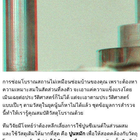
การซ่อมโบราณสถานไม่เหมือนซ่อมบ้านของคุณ เพราะต้องหา
ความเหมาะสมในสัดส่วนที่ลงตัว จะเอาแค่ความแข็งแรงโดย
เมินเฉยต่อประวัติศาสตร์ก็ไม่ได้ แต่จะเอาตามประวัติศาสตร์
แบบเป๊ะๆ ตามวัสดุในยุคนู้นก็หาไม่ได้แล้ว ชุดข้อมูลการสำรวจ
นี้ทำให้เรารู้คุณสมบัติวัสดุโบราณด้วย
ทีมวิจัยมีโจทย์ว่าต้องหลีกเลี่ยงการใช้ปูนซีเมนต์ในส่วนผสม
และใช้วัสดุเดิมให้มากที่สุด คือ
ปูนหมัก
เพื่อให้สอดคล้องกับวัตถุ