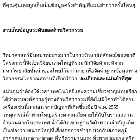
ที่คุณคุ้นเคยถูกเก็บเป็นข้อมูลครั้งสำคัญที่แม่นยำกว่าครั้งไหนๆ
งานเก็บข้อมูลระดับยอด
ด้านวิศวกรรม
วิทยาศาสตร์มีบทบาทอย่างมากในการรักษาอัตลักษณ์ของชาติ
โครงการนี้จึงเป็นวิจัยขนาดใหญ่ที่รวมนักวิจัยหัวกะทิจาก
มหาวิทยาลัยชั้นนำของไทยไว้มากมาย เพื่อจัดทำฐานข้อมูลทาง
วิศวกรรมโบราณสถานที่เรียกได้ว่า ‘
ละเอียดและแม่นยำที่สุด’
แน่นอนว่าต้องใช้เวลา เทคโนโลยีและความเชี่ยวชาญแทบเรียก
ได้ว่าครบองค์ความรู้ทางด้านวิศวกรรมที่ยังไม่มีใครทำได้ครบ
เครื่องเช่นนี้มาก่อน จากปัญหาที่เกิดขึ้นเมื่อปี พ.ศ. 2555
เหตุการณ์น้ำท่วมใหญ่สร้างความเสียหายให้กับโบราณสถาน
จำนวนมากในประเทศ น้ำได้กัดเซาะฐานวัดโบราณสำคัญ เกิด
เป็นช่องว่างขนาดใหญ่ที่เสี่ยงต่อการชำรุด บวกกับสภาพภูมิ
อากาศแบบ microclimate ที่ทวีความรุนแรง ทั้งพายุ ลมแรง หรือ