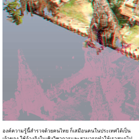
องค์ความรู้นี้สำรวจด้วยคนไทย ก็เสมือนคนในประเทศได้เป็น
เจ้าของ ใช้อ้างอิงในเชิงวิชาการและสามารถทำให้เราสนุกไป