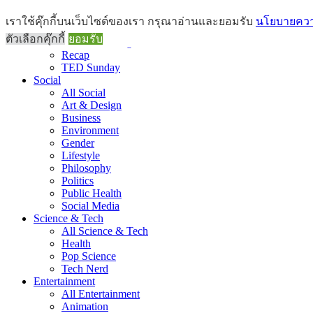
Brief
เราใช้คุ๊กกี้บนเว็บไซต์ของเรา กรุณาอ่านและยอมรับ
นโยบายความ
All Brief
ตัวเลือกคุ๊กกี้
ยอมรับ
Goods Morning
Recap
TED Sunday
Social
All Social
Art & Design
Business
Environment
Gender
Lifestyle
Philosophy
Politics
Public Health
Social Media
Science & Tech
All Science & Tech
Health
Pop Science
Tech Nerd
Entertainment
All Entertainment
Animation