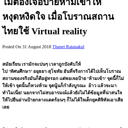
ไม่ต้องเจอป้ายห้ามเข้าให้
หงุดหงิดใจ เมื่อโบราณสถาน
ไทยใช้ Virtual reality
Posted On 31 August 2018
Thanet Ratanakul
สมัยเรียน เรามักจะบ่นๆ เวลาถูกบังคับให้
ไป
‘
ทัศนศึกษา
‘
อยุธยา-สุโขทัย อันที่จริงการได้ไปเห็นโบราณ
สถานของจริงมันก็ดีอยู่หรอก แต่พอเจอป้าย ‘ห้ามเข้า
‘
จุดนี้ก็ไม่
ให้เข้า จุดนั้นก็หวงห้าม จุดนู้นก็กำลังบูรณะ อ้าว แล้วจะมา
ทำไมเนี่ย! นอกจากไม่สบอารมณ์แล้วยังไม่ได้ข้อมูลที่น่าสนใจ
ให้ไปยืนอ่านป้ายกลางแดดร้อนๆ ก็ไม่ได้ใจเด็กยุคดิจิทัลเอาเสีย
เลย