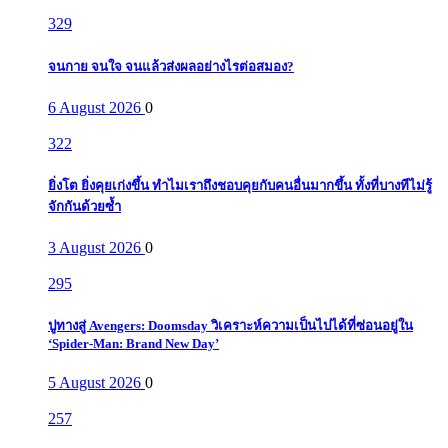
329
จนกาย จนใจ จนแล้วส่งผลอย่างไรต่อสมอง?
6 August 2026
0
322
ยิ่งโต ยิ่งคุยเก่งขึ้น ทำไมเราถึงชอบคุยกับคนอื่นมากขึ้น ทั้งที่บางทีไม่รู้
จักกันด้วยซ้ำ
3 August 2026
0
295
ปูทางสู่ Avengers: Doomsday วิเคราะห์ความเป็นไปได้ที่ซ่อนอยู่ใน
‘Spider-Man: Brand New Day’
5 August 2026
0
257