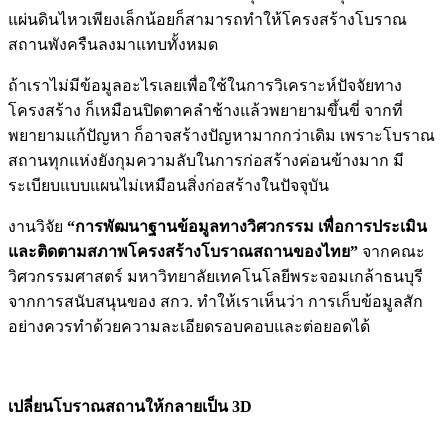
แผ่นดินไหวเพียงเล็กน้อยก็สามารถทำให้โครงสร้างโบราณ
สถานพังครืนลงมาแทบทั้งหมด
ถ้าเราไม่มีข้อมูลอะไรเลยเพื่อใช้ในการวิเคราะห์ปัจจัยทาง
โครงสร้าง ก็เหมือนปิดตาคลำช้างแล้วพยายามขึ้นขี่ จากที่
พยายามแก้ปัญหา ก็อาจสร้างปัญหามากกว่าเดิม เพราะโบราณ
สถานทุกแห่งยังกุมความลับในการก่อสร้างค่อนข้างมาก มี
ระเบียบแบบแผนไม่เหมือนสิ่งก่อสร้างในปัจจุบัน
งานวิจัย
“การพัฒนาฐานข้อมูลทางวิศวกรรม เพื่อการประเมิน
และติดตามสภาพโครงสร้างโบราณสถานของไทย”
จากคณะ
วิศวกรรมศาสตร์ มหาวิทยาลัยเทคโนโลยีพระจอมเกล้าธนบุรี
จากการสนับสนุนของ สกว. ทำให้เราเห็นว่า การเก็บข้อมูลสัก
อย่างควรทำด้วยความละเอียดรอบคอบและต่อยอดได้
เปลี่ยนโบราณสถานให้กลายเป็น 3D