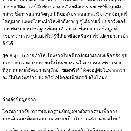
กับประวัติศาสตร์ อีกขั้นของงานวิจัยคือการเผยแพร่ข้อมูลดัง
กล่าว ซึ่งการสแกนวัตถุ 3 มิติของโบราณสถาน มีขนาดข้อมูลที่
ใหญ่มาก แต่ต่อไปจะทำให้เข้าถึงง่ายๆ ดูได้ผ่านเว็บเบราว์เซอร์
และพัฒนาเว็บไซต์ฐานข้อมูลตัวอย่าง เพื่อนำเสนอข้อมูลที่
รวบรวมมาในรูปแบบที่ให้ผู้ที่เกี่ยวข้องหรือคนทั่วไปสามารถเข้า
ถึงได้
ยุค Big data อาจทำให้เรื่องราวในอดีตกลับมางอกเงยอีกครั้ง จุด
ประกายความกระหายครั้งใหม่ของคนในประเทศ เพราะท้าย
ที่สุด ทุกคนก็ยังอยากอนุรักษ์ ‘
ของจริง’
ให้คงอยู่ต่อไปมากกว่า
จะเป็นโครงสร้าง 3D หรือไฟล์คอมพิวเตอร์ จริงไหม?
อ้างอิงข้อมูลจาก
โครงการวิจัย ‘การพัฒนาฐานข้อมูลทางวิศวกรรมเพื่อการ
ประเมินและติดตามสภาพโครงสร้างโบราณสถานของไทย’
คณะวิศวกรรมศาสตร์ มหาวิทยาลัยเทคโนโลยีพระจอมเกล้า