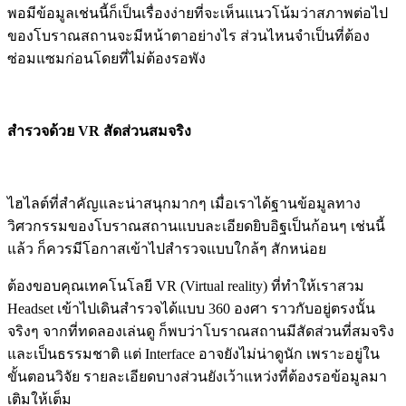
พอมีข้อมูลเช่นนี้ก็เป็นเรื่องง่ายที่จะเห็นแนวโน้มว่าสภาพต่อไป
ของโบราณสถานจะมีหน้าตาอย่างไร ส่วนไหนจำเป็นที่ต้อง
ซ่อมแซมก่อนโดยที่ไม่ต้องรอพัง
สำรวจด้วย VR สัดส่วนสมจริง
ไฮไลต์ที่สำคัญและน่าสนุกมากๆ เมื่อเราได้ฐานข้อมูลทาง
วิศวกรรมของโบราณสถานแบบละเอียดยิบอิฐเป็นก้อนๆ เช่นนี้
แล้ว ก็ควรมีโอกาสเข้าไปสำรวจแบบใกล้ๆ สักหน่อย
ต้องขอบคุณเทคโนโลยี VR (Virtual reality) ที่ทำให้เราสวม
Headset เข้าไปเดินสำรวจได้แบบ 360 องศา ราวกับอยู่ตรงนั้น
จริงๆ จากที่ทดลองเล่นดู ก็พบว่าโบราณสถานมีสัดส่วนที่สมจริง
และเป็นธรรมชาติ แต่ Interface อาจยังไม่น่าดูนัก เพราะอยู่ใน
ขั้นตอนวิจัย รายละเอียดบางส่วนยังเว้าแหว่งที่ต้องรอข้อมูลมา
เติมให้เต็ม