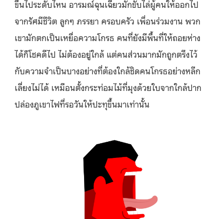
ขึ้นไประดับไหน อารมณ์ฉุนเฉียวมักขับไล่ผู้คนให้ออกไป
จากรัศมีชีวิต ลูกๆ ภรรยา ครอบครัว เพื่อนร่วมงาน พวก
เขามักตกเป็นเหยื่อความโกรธ คนที่ยังมีพื้นที่ให้ถอยห่าง
ได้ก็โชคดีไป ไม่ต้องอยู่ใกล้ แต่คนส่วนมากมักถูกตรึงไว้
กับความจำเป็นบางอย่างที่ต้องใกล้ชิดคนโกรธอย่างหลีก
เลี่ยงไม่ได้ เหมือนตั้งกระท่อมไม้ที่มุงด้วยใบจากใกล้ปาก
ปล่องภูเขาไฟที่รอวันให้ปะทุขึ้นมาเท่านั้น