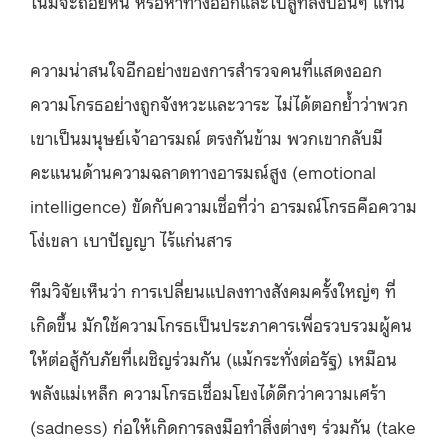
โน้มจะถอยหนี หรือหาทางออกและไปสู่ที่สงบอื่นๆ แทน
ความน่าสนใจอีกอย่างของการสำรวจคนที่แสดงออก
ความโกรธอย่างถูกจังหวะและวาระ ไม่ได้ตอกย้ำว่าพวก
เขาเป็นมนุษย์เจ้าอารมณ์ ตรงกันข้าม พวกเขากลับมี
คะแนนด้านความฉลาดทางอารมณ์สูง (emotional
intelligence) ขัดกับความเชื่อที่ว่า อารมณ์โกรธคือความ
โง่เขลา เบาปัญญา ไร้แก่นสาร
ทีมวิจัยเห็นว่า การเปลี่ยนแปลงทางสังคมครั้งใหญ่ๆ ที่
เกิดขึ้น มักใช้ความโกรธเป็นประภาคารเพื่อรวบรวมผู้คน
ให้ต่อสู้กับภัยที่เผชิญร่วมกัน (แม้กระทั่งต่อรัฐ) เหมือน
พลังแม่เหล็ก ความโกรธเชื่อมโยงได้ดีกว่าความเศร้า
(sadness) ก่อให้เกิดการลงมือทำสิ่งต่างๆ ร่วมกัน (take