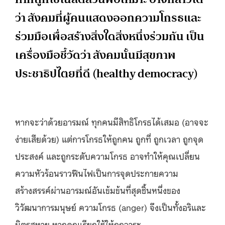
ว่า สังคมที่ผู้คนแสดงออกความโกรธและ
ร่วมมือเพื่อสร้างสิ่งใดสิ่งหนึ่งร่วมกัน เป็น
เครื่องมือชี้วัดว่า สังคมนั้นมีสุขภาพ
ประชาธิปไตยที่ดี (healthy democracy)
หากจะว่าด้วยอารมณ์ ทุกคนมีสิทธิโกรธได้เสมอ (อาจจะ
ง่ายเสียด้วย) แต่การโกรธให้ถูกคน ถูกที่ ถูกเวลา ถูกจุด
ประสงค์ และถูกระดับความโกรธ อาจทำให้คุณเปลี่ยน
ความหัวร้อนราวฟืนไฟเป็นการจุดประกายความ
สร้างสรรค์ผ่านอารมณ์อันเข้มข้นที่สุดชิ้นหนึ่งของ
วิวัฒนาการมนุษย์ ความโกรธ (anger) จึงเป็นทั้งอริและ
มิตรสหาย หากคุณเรียกใช้ให้ถูกวาระ