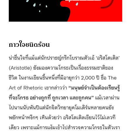
กาวใจชนิดร้อน
น่าชื่นใจที่แม้แต่นักปราชญ์กรีกโบราณตัวเอ้ ‘อริสโตเติล’
(Aristotle) ยังมองความโกรธเป็นเรื่องธรรมชาติของ
ชีวิต ในงานเขียนชิ้นหนึ่งที่มีอายุกว่า 2,000 ปี ชื่อ The
Art of Rhetoric เขากล่าวว่า
“มนุษย์จำเป็นต้องเรียนรู้
ที่จะโกรธ อย่างถูกที่ ถูกเวลา และถูกคน”
แม้เวลาผ่าน
ไปนานนับพันปีแต่นักจิตวิทยายุคโมเดิร์นหลายคนยัง
พยักหน้าหงึกๆ เห็นด้วยว่า อริสโตเติลเขียนไว้ไม่เลวที
เดียว เพราะแม้การแง้มเข้าไปสำรวจความโกรธในตัวเรา