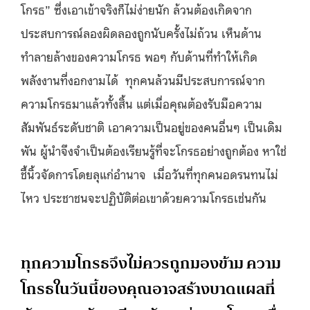
โกรธ” ซึ่งเอาเข้าจริงก็ไม่ง่ายนัก ล้วนต้องเกิดจาก
ประสบการณ์ลองผิดลองถูกนับครั้งไม่ถ้วน เห็นด้าน
ทำลายล้างของความโกรธ พอๆ กับด้านที่ทำให้เกิด
พลังงานที่งอกงามได้ ทุกคนล้วนมีประสบการณ์จาก
ความโกรธมาแล้วทั้งสิ้น แต่เมื่อคุณต้องรับมือความ
สัมพันธ์ระดับชาติ เอาความเป็นอยู่ของคนอื่นๆ เป็นเดิม
พัน ผู้นำจึงจำเป็นต้องเรียนรู้ที่จะโกรธอย่างถูกต้อง หาใช่
ชี้นิ้วจัดการโดยลุแก่อำนาจ เมื่อวันที่ทุกคนอดรนทนไม่
ไหว ประชาชนจะปฏิบัติต่อเขาด้วยความโกรธเช่นกัน
ทุกความโกรธจึงไม่ควรถูกมองข้าม ความ
โกรธในวันนี้ของคุณอาจสร้างบาดแผลที่