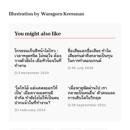
Illustration by Waragorn Keeranan
You might also like
โกรธจนเก็บสีหน้าไม่ไหว :
ชื่อเสียแลกชื่อเสียง ทำไม
เวลาหงุดหงิด ไม่พอใจ ต้อง
เสียงก่นด่าถึงกลายเป็นทุน
วางตัวยังไง เมื่อหัวร้อนในที่
ในการทำคอนเทนต์
ทำงาน
30 July 2026
3 November 2020
‘โมโหได้ แต่แสดงออกให้
‘เมื่อพายุพัดผ่านไป เรา
เป็น’ เมื่อความอดทนมี
กลายเป็นคนอื่น’ ตัวตนและ
จำกัด ทำยังไงไม่ให้เป็นคน
การเติบโตในวิกฤต
ปากแจ๋วในที่ทำงาน?
28 September 2022
1 February 2024