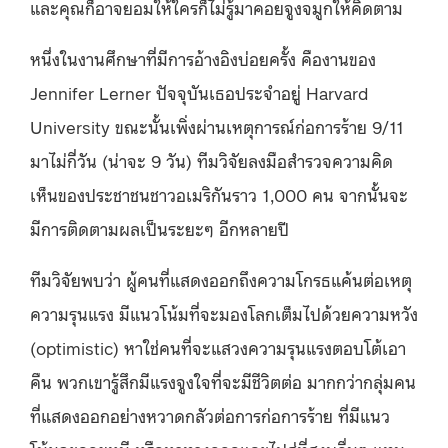
และคุณก็อาจยอมให้ใครก็ไม่รู้มาคอยจูงจมูกให้คิดตาม
หนึ่งในงานศึกษาที่มีการอ้างอิงบ่อยครั้ง คืองานของ
Jennifer Lerner ปัจจุบันเธอประจำอยู่ Harvard
University ขณะนั้นเพิ่งผ่านเหตุการณ์ก่อการร้าย 9/11
มาไม่กี่วัน (น่าจะ 9 วัน) ทีมวิจัยลงมือสำรวจความคิด
เห็นของประชาชนชาวอเมริกันราว 1,000 คน จากนั้นจะ
มีการติดตามผลเป็นระยะๆ อีกหลายปี
ทีมวิจัยพบว่า ผู้คนที่แสดงออกถึงความโกรธแค้นต่อเหตุ
ความรุนแรง มีแนวโน้มที่จะมองโลกเต็มไปด้วยความหวัง
(optimistic) หาใช่คนที่จะแสวงความรุนแรงตอบโต้เอา
คืน พวกเขารู้สึกมีแรงจูงใจที่จะมีชีวิตต่อ มากกว่ากลุ่มคน
ที่แสดงออกอย่างหวาดกลัวต่อการก่อการร้าย ที่มีแนว