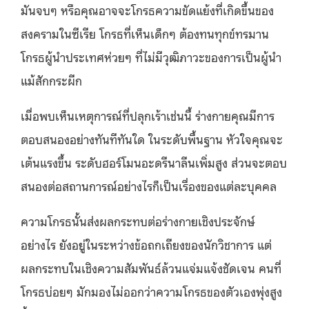
มันจบๆ หรือคุณอาจจะโกรธความขัดแย้งที่เกิดขึ้นของ
สงครามในซีเรีย โกรธที่เห็นเด็กๆ ต้องทนทุกข์ทรมาน
โกรธผู้นำประเทศห่วยๆ ที่ไม่มีวุฒิภาวะของการเป็นผู้นำ
แม้สักกระผีก
เมื่อพบเห็นเหตุการณ์ที่ปลุกเร้าเช่นนี้ ร่างกายคุณมีการ
ตอบสนองอย่างทันทีทันใด ในระดับพื้นฐาน หัวใจคุณจะ
เต้นแรงขึ้น ระดับฮอร์โมนอะดรีนาลีนเพิ่มสูง ส่วนจะตอบ
สนองต่อสถานการณ์อย่างไรก็เป็นเรื่องของแต่ละบุคคล
ความโกรธนั้นส่งผลกระทบต่อร่างกายเชิงประจักษ์
อย่างไร ยังอยู่ในระหว่างข้อถกเถียงของนักวิชาการ แต่
ผลกระทบในเชิงความสัมพันธ์ล้วนแจ่มแจ้งชัดเจน คนที่
โกรธบ่อยๆ มักมองไม่ออกว่าความโกรธของตัวเองพุ่งสูง