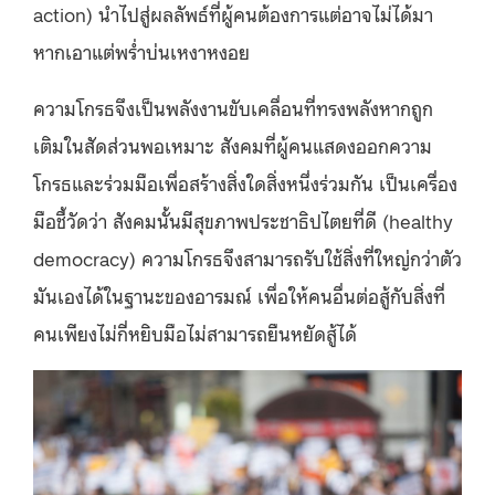
action) นำไปสู่ผลลัพธ์ที่ผู้คนต้องการแต่อาจไม่ได้มา
หากเอาแต่พร่ำบ่นเหงาหงอย
ความโกรธจึงเป็นพลังงานขับเคลื่อนที่ทรงพลังหากถูก
เติมในสัดส่วนพอเหมาะ สังคมที่ผู้คนแสดงออกความ
โกรธและร่วมมือเพื่อสร้างสิ่งใดสิ่งหนึ่งร่วมกัน เป็นเครื่อง
มือชี้วัดว่า สังคมนั้นมีสุขภาพประชาธิปไตยที่ดี (healthy
democracy) ความโกรธจึงสามารถรับใช้สิ่งที่ใหญ่กว่าตัว
มันเองได้ในฐานะของอารมณ์ เพื่อให้คนอื่นต่อสู้กับสิ่งที่
คนเพียงไม่กี่หยิบมือไม่สามารถยืนหยัดสู้ได้