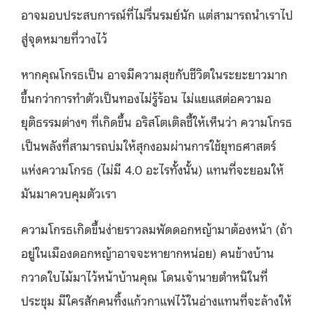
อาจมอบประสบการณ์ที่ไม่รื่นรมย์นัก แต่สามารถนำเราไป
สู่จุดหมายที่วางไว้
หากคุณโกรธเป็น อาจมีความสุขกับชีวิตในระยะยาวมาก
ขึ้นกว่าการทำตัวเป็นทองไม่รู้ร้อน ไม่แยแสต่อความอ
ยุติธรรมต่างๆ ที่เกิดขึ้น อริสโตเติลชี้ให้เห็นว่า ความโกรธ
เป็นพลังที่สามารถบ่มให้สุกงอมผ่านการใช้ยุทธศาสตร์
แห่งความโกรธ (ไม่มี 4.0 อะไรทั้งนั้น) แทนที่จะยอมให้
มันมาควบคุมตัวเรา
ความโกรธเกิดขึ้นง่ายราวลมพัดดอกหญ้ามาต้องหน้า (ถ้า
อยู่ในเมืองดอกหญ้าอาจจะหายากหน่อย) คนข้างบ้าน
กวาดใบไม้มาไว้หน้าบ้านคุณ โดนเจ้านายตำหนิในที่
ประชุม มีใครสักคนทิ้งแก้วกาแฟไว้ในอ่างแทนที่จะล้างให้