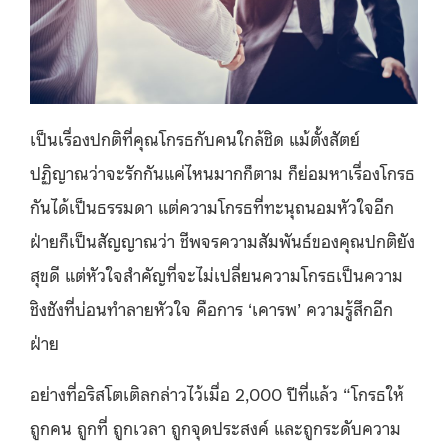
เป็นเรื่องปกติที่คุณโกรธกับคนใกล้ชิด แม้ตั้งสัตย์
ปฏิญาณว่าจะรักกันแค่ไหนมากก็ตาม ก็ย่อมหาเรื่องโกรธ
กันได้เป็นธรรมดา แต่ความโกรธที่ทะนุถนอมหัวใจอีก
ฝ่ายก็เป็นสัญญาณว่า ชีพจรความสัมพันธ์ของคุณปกติยัง
สุขดี แต่หัวใจสำคัญที่จะไม่เปลี่ยนความโกรธเป็นความ
ชิงชังที่บ่อนทำลายหัวใจ คือการ ‘เคารพ’ ความรู้สึกอีก
ฝ่าย
อย่างที่อริสโตเติลกล่าวไว้เมื่อ 2,000 ปีที่แล้ว “โกรธให้
ถูกคน ถูกที่ ถูกเวลา ถูกจุดประสงค์ และถูกระดับความ