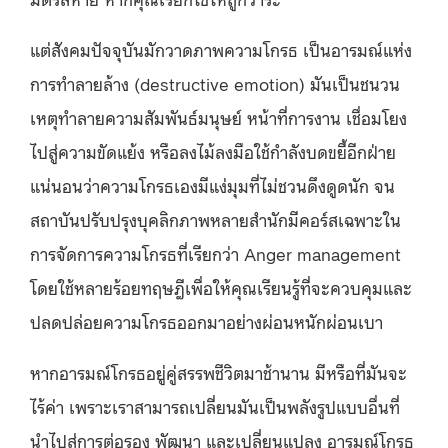
แต่สังคมปัจจุบันมักวาดภาพความโกรธ เป็นอารมณ์แห่ง
การทำลายล้าง (destructive emotion) มันเป็นชนวน
เหตุทำลายความสัมพันธ์มนุษย์ หน้าที่การงาน เชื่อมโยง
ไปสู่ความขัดแย้ง หรือลงไม้ลงมือใช้กำลังบดขยี้อีกฝ่าย
แน่นอนว่าความโกรธเองมีแง่มุมที่ไม่ชวนดึงดูดนัก จน
สถาบันปรับปรุงบุคลิกภาพหลายสำนักมีคอร์สเฉพาะใน
การจัดการความโกรธที่เรียกว่า Anger management
โดยใช้หลายร้อยทฤษฎีเพื่อให้คุณเรียนรู้ที่จะควบคุมและ
ปลดปล่อยความโกรธออกมาอย่างผ่อนหนักผ่อนเบา
หากอารมณ์โกรธอยู่คู่สรรพชีวิตมาช้านาน มีหรือที่มันจะ
ไร้ค่า เพราะเราสามารถเปลี่ยนมันเป็นพลังรูปแบบอื่นที่
นำไปสู่การต่อรอง พัฒนา และเปลี่ยนแปลง อารมณ์โกรธ