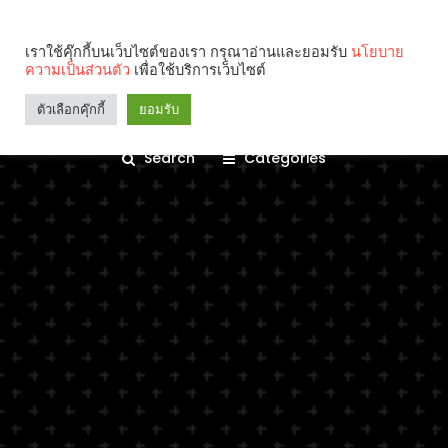
เราใช้คุ๊กกี้บนเว็บไซต์ของเรา กรุณาอ่านและยอมรับ
นโยบาย
ความเป็นส่วนตัว
เพื่อใช้บริการเว็บไซต์
ตัวเลือกคุ๊กกี้
ยอมรับ
Search
Categories
คุณกำลังอ่าน: