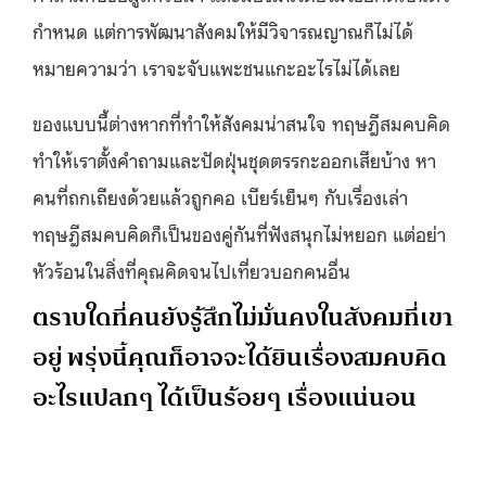
กำหนด แต่การพัฒนาสังคมให้มีวิจารณญาณก็ไม่ได้
หมายความว่า เราจะจับแพะชนแกะอะไรไม่ได้เลย
ของแบบนี้ต่างหากที่ทำให้สังคมน่าสนใจ ทฤษฎีสมคบคิด
ทำให้เราตั้งคำถามและปัดฝุ่นชุดตรรกะออกเสียบ้าง หา
คนที่ถกเถียงด้วยแล้วถูกคอ เบียร์เย็นๆ กับเรื่องเล่า
ทฤษฎีสมคบคิดก็เป็นของคู่กันที่ฟังสนุกไม่หยอก แต่อย่า
หัวร้อนในสิ่งที่คุณคิดจนไปเที่ยวบอกคนอื่น
ตราบใดที่คนยังรู้สึกไม่มั่นคงในสังคมที่เขา
อยู่ พรุ่งนี้คุณก็อาจจะได้ยินเรื่องสมคบคิด
อะไรแปลกๆ ได้เป็นร้อยๆ เรื่องแน่นอน