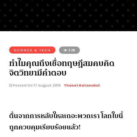
SCIENCE & TECH
3.0K
ทำไมคุณถึงเชื่อทฤษฎีสมคบคิด
จิตวิทยามีคำตอบ
Posted On 17 August 2016
Thanet Ratanakul
ตื่นจากการหลับใหลเถอะพวกเรา โลกใบนี้
ถูกควบคุมเรียบร้อยแล้ว!