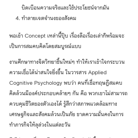
บิดเบือนความจริงและใช้ประโยชน์จากมัน
ทำลายเจตจำนงของสังคม
พอเข้า Concept เหล่านี้ปุ๊บ เรื่องลือเรื่องเล่าก็พร้อมจะ
เป็นการสมคบคิดโดยสมบูรณ์แบบ
งานศึกษาทางจิตวิทยาชิ้นใหม่ๆ ทำให้เราเข้าใจกระบวน
ความเชื่อได้น่าสนใจยิ่งขึ้น ในวารสาร Applied
Cognitive Psychology พบว่า คนที่เชื่อทฤษฎีสมคบ
คิดล้วนมีองค์ประกอบคล้ายๆ กัน คือ พวกเขาไม่สามารถ
ควบคุมชีวิตของตัวเองได้ รู้สึกว่าสภาพแวดล้อมทาง
เศรษฐกิจและสังคมล้วนเป็นภัย ขาดความมั่นคงในการ
ทำภารกิจให้ลุล่วงในแต่ละวัน