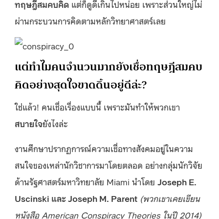
ทฤษฎีสมคบคิด
แต่ก็ดูดีเกินไปหน่อย เพราะส่วนใหญ่ไม่
ผ่านกระบวนการคิดตามหลักวิทยาศาสตร์เลย
แต่ทำไมคนจำนวนมากยังเชื่อทฤษฎีสมคบ
คิดอย่างสุดใจขาดดิ้นอยู่ดีล่ะ?
ใช่แล้ว! คนเชื่อเรื่องแบบนี้ เพราะมันทำให้พวกเขา
สบายใจ
ยังไงล่ะ
งานศึกษาปรากฏการณ์ความเชื่อทางสังคมอยู่ในความ
สนใจของเหล่านักวิชาการมาโดยตลอด อย่างกลุ่มนักวิจัย
ด้านรัฐศาสตร์มหาวิทยาลัย Miami นำโดย
Joseph E.
Uscinski และ Joseph M. Parent
(พวกเขาเคยเขียน
หนังสือ
American Conspiracy Theories
ในปี 2014)