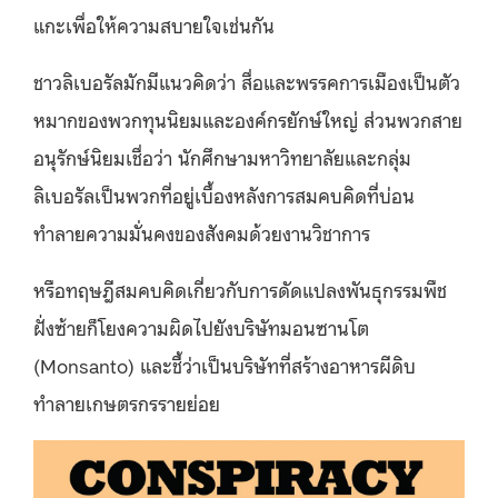
แกะเพื่อให้ความสบายใจเช่นกัน
ชาวลิเบอรัลมักมีแนวคิดว่า สื่อและพรรคการเมืองเป็นตัว
หมากของพวกทุนนิยมและองค์กรยักษ์ใหญ่ ส่วนพวกสาย
อนุรักษ์นิยมเชื่อว่า นักศึกษามหาวิทยาลัยและกลุ่ม
ลิเบอรัลเป็นพวกที่อยู่เบื้องหลังการสมคบคิดที่บ่อน
ทำลายความมั่นคงของสังคมด้วยงานวิชาการ
หรือทฤษฎีสมคบคิดเกี่ยวกับการดัดแปลงพันธุกรรมพืช
ฝั่งซ้ายก็โยงความผิดไปยังบริษัทมอนซานโต
(Monsanto) และชี้ว่าเป็นบริษัทที่สร้างอาหารผีดิบ
ทำลายเกษตรกรรายย่อย