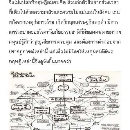
จึงไม่แปลกที่ทฤษฎีสมคบคิด ล้วนก่อตัวขึ้นจากช่วงเวลา
ที่เต็มไปด้วยความกลัวและความไม่แน่นอนในสังคม เช่น
หลังจากเหตุก่อการร้าย เกิดวิกฤตเศรษฐกิจตกต่ำ มีการ
แพร่ระบาดของโรคหรือภัยธรรมชาติที่มียอดคนตายมากๆ
มนุษย์รู้สึกว่าสูญเสียการควบคุม และต้องการคำตอบจาก
ปรากฏการณ์เหล่านี้ แต่เมื่อไม่มีใครให้เหตุผลได้ดีพอ
ทฤษฎีเหล่านี้จึงดูฟังขึ้นมากกว่า