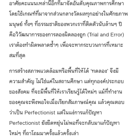
อาศัยคะแนนเหล่านี้อีกทีมาจัดอันดับคุณภาพการศึกษา
โดยใช้เกณฑ์ที่มาจากส่วนกลางวัดผลทุกอย่างในศักยภาพ
มนุษย์ ทั้งๆ ที่ธรรมชาติของพวกเราที่ติดตัวนับล้านๆ ปี
คือวิวัฒนาการของการลองผิดลองถูก (Trial and Error)
เราต้องทำผิดพลาดซ้ำๆ เพื่อจะหากระบวนการที่เหมาะ
สมที่สุด
การสร้างสภาพแวดล้อมหรือพื้นที่ให้ได้ ‘ทดลอง’ จึงมี
ความสำคัญ ไม่ใช่แค่ในสถานศึกษา แต่ทุกองค์ประกอบ
ของสังคม ที่จะมีพื้นที่ให้เราเรียนรู้ได้ใหม่ๆ แม้ที่ทำงาน
ของคุณจะพึงพอใจเมื่อเรียกสัมภาษณ์คุณ แล้วคุณตอบ
ว่าเป็น Perfectionist แต่ในแง่การแก้ปัญหา
Perfectionist ยังยืดหยุ่นไม่พอที่จะกลับมาแก้ปัญหา
ใหม่ๆ ที่ถาโถมมาครั้งแล้วครั้งเล่า