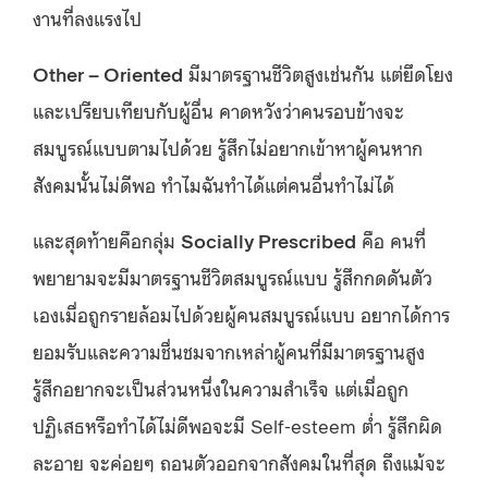
งานที่ลงแรงไป
Other – Oriented
มีมาตรฐานชีวิตสูงเช่นกัน แต่ยึดโยง
และเปรียบเทียบกับผู้อื่น คาดหวังว่าคนรอบข้างจะ
สมบูรณ์แบบตามไปด้วย รู้สึกไม่อยากเข้าหาผู้คนหาก
สังคมนั้นไม่ดีพอ ทำไมฉันทำได้แต่คนอื่นทำไม่ได้
และสุดท้ายคือกลุ่ม
Socially Prescribed
คือ คนที่
พยายามจะมีมาตรฐานชีวิตสมบูรณ์แบบ รู้สึกกดดันตัว
เองเมื่อถูกรายล้อมไปด้วยผู้คนสมบูรณ์แบบ อยากได้การ
ยอมรับและความชื่นชมจากเหล่าผู้คนที่มีมาตรฐานสูง
รู้สึกอยากจะเป็นส่วนหนึ่งในความสำเร็จ แต่เมื่อถูก
ปฏิเสธหรือทำได้ไม่ดีพอจะมี Self-esteem ต่ำ รู้สึกผิด
ละอาย จะค่อยๆ ถอนตัวออกจากสังคมในที่สุด ถึงแม้จะ