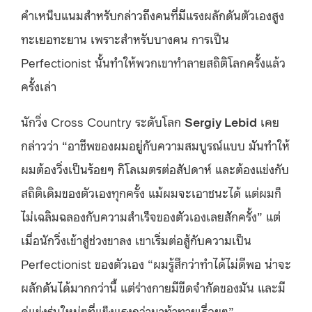
คำเหน็บแนมสำหรับกล่าวถึงคนที่มีแรงผลักดันตัวเองสูง
ทะเยอทะยาน เพราะสำหรับบางคน การเป็น
Perfectionist นั้นทำให้พวกเขาทำลายสถิติโลกครั้งแล้ว
ครั้งเล่า
นักวิ่ง Cross Country ระดับโลก
Sergiy Lebid
เคย
กล่าวว่า “อาชีพของผมอยู่กับความสมบูรณ์แบบ มันทำให้
ผมต้องวิ่งเป็นร้อยๆ กิโลเมตรต่อสัปดาห์ และต้องแข่งกับ
สถิติเดิมของตัวเองทุกครั้ง แม้ผมจะเอาชนะได้ แต่ผมก็
ไม่เฉลิมฉลองกับความสำเร็จของตัวเองเลยสักครั้ง” แต่
เมื่อนักวิ่งเข้าสู่ช่วงขาลง เขาเริ่มต่อสู้กับความเป็น
Perfectionist ของตัวเอง “ผมรู้สึกว่าทำได้ไม่ดีพอ น่าจะ
ผลักดันได้มากกว่านี้ แต่ร่างกายมีขีดจำกัดของมัน และมี
คู่แข่งรุ่นใหม่ๆที่แข็งแรงกว่ามาท้าทายเรื่อยๆ”