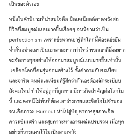
เป็นของตัวเอง
หนึ่งในคำนิยามที่น่าสนใจคือ มิลเลเนียลส์คาดหวังต่อ
ชีวิตที่สมบูรณ์แบบมากขึ้นเรื่อยๆ จนนิยามว่าเป็น
perfectionism เพราะยิ่งพวกเขารู้สึกโลกนี้ต้องแข่งขัน
ห่ำหั่นอย่างเอาเป็นเอาตายมากเท่าไหร่ พวกเขาก็ยิ่งอยาก
จะจัดการทุกอย่างให้ออกมาสมบูรณ์แบบมากขึ้นเท่านั้น
เกลียดโลกที่คนรุ่นก่อนสร้างไว้ ตั้งคำถามกับระเบียบ
และจารีต คนมิลเลเนียมส์รู้สึกว่าตัวเองต้องจัดระเบียบ
สังคมใหม่ ทำให้อยู่ถูกที่ถูกทาง มีภารกิจสำคัญต่อโลกใบ
นี้ และคงหนีไม่พ้นที่ต้องเอาร่างกายและจิตใจไปจำนอง
จนเกิดภาวะ Burnout นำไปสู่ปัญหาทางสุขภาพจิต
ภาวะซึมเศร้า และสุขภาวะทางอารมณ์แปรปรวน เมื่อทุก
อย่างที่วางแผนไว้ไม่เป็นตามหวัง