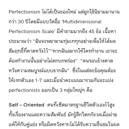
Perfectionism ไม่ได้เป็นของใหม่ แต่ถูกใช้นิยามมานาน
กว่า 30 ปีโดยมีแบบวัดชื่อ ‘Multidimensional
Perfectionism Scale’ มีคำถามมากถึง 45 ข้อ เนื้อหา
ประมาณว่า “ฉันจะพยายามทุ่มเททุกอย่างเพื่อให้ได้ผล
สัมฤทธิ์ที่คาดหวังไว้”“หากฉันอยากให้ใครทำงาน เขาจะ
ต้องทำงานนั้นอย่างไม่ตกบกพร่อง” “คนรอบข้างคาด
หวังความสมบูรณ์แบบจากฉัน” ซึ่งในแต่ละข้อคุณต้อง
ให้เรทตัวเอง 1-7 และเมื่อนำคะแนนมารวมกันจะแบ่ง
perfectionists ออกเป็น 3 กลุ่มใหญ่ๆ คือ
Self – Oriented
คนที่เซ็ตมาตรฐานชีวิตตัวเองไว้สูง
ทั้งเรื่องงานและความสัมพันธ์ มักรู้สึกวิตกกังวลเมื่อผ่าย
แพ้ให้กับคู่แข่ง หรือผิดหวังหากไม่ได้รับความชื่นชมในผล