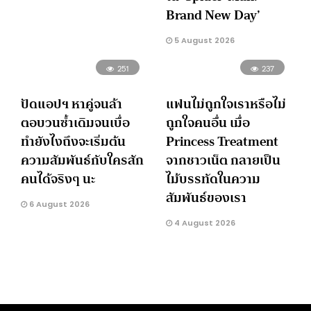
Brand New Day’
5 August 2026
251
237
ปัดแอปฯ หาคู่จนล้า
แฟนไม่ถูกใจเราหรือไม่
ตอบวนซ้ำเดิมจนเบื่อ
ถูกใจคนอื่น เมื่อ
ทำยังไงถึงจะเริ่มต้น
Princess Treatment
ความสัมพันธ์กับใครสัก
จากชาวเน็ต กลายเป็น
คนได้จริงๆ นะ
ไม้บรรทัดในความ
สัมพันธ์ของเรา
6 August 2026
4 August 2026