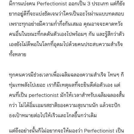
มีการแบ่งคน Perfectionist ออกเป็น 3 ประเภท แต่ก็ยัง
ยากอยู่ดีที่จะแบ่งชัดเจนว่าใครเป็นอะไรผ่านแบบทดสอบ
เพราะทุกอย่างมีความก่ำกึ่งกันเสมอ คุณอาจจะคาดหวัง
คนอื่นในขณะที่กดดันตัวเองไปพร้อมๆ กัน และรู้สึกว่าตัว
เองยังไม่ดีพอในโลกที่อุดมไปด้วยคนประสบความสำเร็จ
ทั้งหลาย
ทุกคนควรมีช่วงเวลาเพื่อเฉลิมฉลองความสำเร็จ ไหนๆ ก็
ทุ่มเทพลังไปเยอะ เราก็มีเหตุผลที่จะยินดีต่อตัวเอง แต่
คนที่เป็น perfectionist มักให้เวลาสำหรับเฉลิมฉลองสั้น
กว่า ไม่ได้อิ่มเอมรสชาติของความสุขนานนัก แล้วจะปัก
ธงเป้าหมายต่อไปให้เร็วและไกลขึ้นกว่าเดิม
แต่ถึงอย่างนั้นก็ไม่อยากจะให้มองว่า Perfectionist เป็น