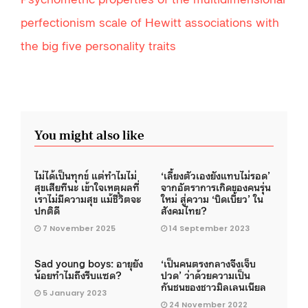
perfectionism scale of Hewitt associations with
the big five personality traits
You might also like
ไม่ได้เป็นทุกข์ แต่ทำไมไม่
‘เลี้ยงตัวเองยังแทบไม่รอด’
สุขเสียทีนะ เข้าใจเหตุผลที่
จากอัตราการเกิดของคนรุ่น
เราไม่มีความสุข แม้ชีวิตจะ
ใหม่ สู่ความ ‘บิดเบี้ยว’ ใน
ปกติดี
สังคมไทย?
7 November 2025
14 September 2023
Sad young boys: อายุยัง
‘เป็นคนตรงกลางจึงเจ็บ
น้อยทำไมถึงรีบแซด?
ปวด’ ว่าด้วยความเป็น
กันชนของชาวมิลเลนเนียล
5 January 2023
24 November 2022