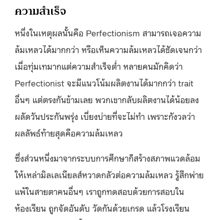
ความสำเร็จ
หนึ่งในเหตุผลนั้นคือ Perfectionism สามารถเจอความ
ล้มเหลวได้มากกว่า หรือเห็นความล้มเหลวได้ชัดเจนกว่า
เมื่อทุ่มเทมากแต่ความสำเร็จต่ำ หลายคนมักคิดว่า
Perfectionist จะมีแนวโน้มผลิตงานได้มากกว่า trait
อื่นๆ แต่ตรงกันข้ามเลย พวกเขากลับผลิตงานได้น้อยลง
ผลัดวันประกันพรุ่ง เบี่ยงบ่ายที่จะไม่ทำ เพราะกังวลว่า
ผลลัพธ์ท้ายสุดคือความล้มเหลว
ซึ่งส่วนหนึ่งมาจากระบบการศึกษาก็สร้างสภาพแวดล้อม
ให้เหล่ามิลเลเนียลส์หวาดกลัวต่อความล้มเหลว รู้สึกพ่าย
แพ้ในสายตาคนอื่นๆ เราถูกทดสอบด้วยการสอบใน
ห้องเรียน ถูกจัดอันดับ วัดกันด้วยเกรด แล้วโรงเรียน