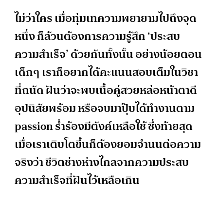
ไม่ว่าใคร เมื่อทุ่มเทความพยายามไปถึงจุด
หนึ่ง ก็ล้วนต้องการความรู้สึก ‘ประสบ
ความสำเร็จ’ ด้วยกันทั้งนั้น อย่างน้อยตอน
เด็กๆ เราก็อยากได้คะแนนสอบเต็มในวิชา
ที่ถนัด ฝันว่าจะพบเนื้อคู่สวยหล่อหน้าตาดี
อุปนิสัยพร้อม หรือจบมาปุ๊บได้ทำงานตาม
passion ร่ำร้องมีตังค์เหลือใช้ ซึ่งท้ายสุด
เมื่อเราเติบโตขึ้นก็ต้องยอมจำนนต่อความ
จริงว่า ชีวิตช่างห่างไกลจากความประสบ
ความสำเร็จที่ฝันไว้เหลือเกิน