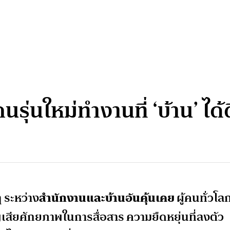
่นใหม่ทำงานที่ ‘บ้าน’ ได้ด
 ระหว่าง
สำนักงานและบ้านอันคุ้นเคย
ผู้คนทั่วโล
ูญเสียศักยภาพในการสื่อสาร ความยืดหยุ่นที่ลงตัว