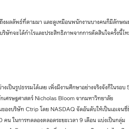
นถึงผลลัพธ์ที่ตามมา และดูเหมือนพนักงานบางคนก็มีลักษณ
ศ บริษัทจะได้กำไรและประสิทธิภาพจากการตัดสินใจครั้งนี้ไ
างเป็นรูปธรรมได้เลย เพิ่งมีงานศึกษาอย่างจริงจังก็ในรอบ 
กเศรษฐศาสตร์ Nicholas Bloom จากมหาวิทยาลัย
นของบริษัท Ctrip โดย NASDAQ จัดอันดับให้เป็นเอเจนซี่ช
000 คน ในการทดลองตลอดระยะเวลา 9 เดือน แบ่งเป็นกลุ่ม