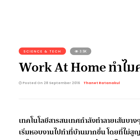
SCIENCE & TECH
3.5K
Work At Home ทำไมคนรุ
Posted On 28 September 2016
Thanet Ratanakul
เทคโนโลยีสารสนเทศกำลังทำลายเส้นบางๆ
เริ่มหอบงานไปทำที่บ้านมากขึ้น โดยที่ไม่ส