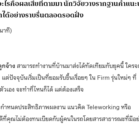
ะอะไรคือผลเสียที่ตามมา นักวิจัยวางรากฐานคำแนะ
รักได้อย่างราบรื่นตลอดรอดฝั่ง
นาที)
ลูกจ้าง
สามารถทำงานที่บ้านมาส่งได้ทัดเทียมกับยุคนี้ ใครจ
ปัจจุบันเริ่มเป็นที่ยอมรับขึ้นเรื่อยๆ ใน Firm รุ่นใหม่ๆ ที่
วเอง จะทำที่ไหนก็ได้ แต่ต้องเสร็จ
นตัวกำหนดประสิทธิภาพผลงาน แนวคิด Teleworking หรือ
งดีที่คุณไม่ต้องทนเบียดกับผู้คนในรถโดยสารสาธารณะที่มีอย