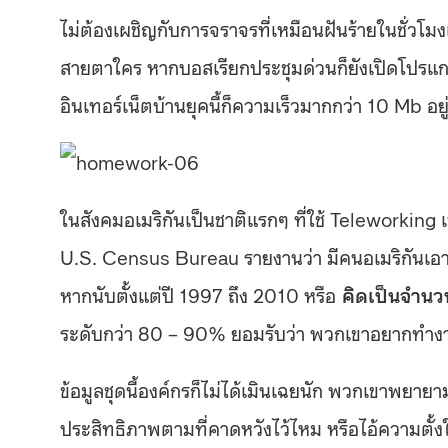
ไม่ต้องเผชิญกับการจราจรที่เหมือนฝันร้ายในชั่วโมง
สายตาใคร หากบอสเรียกประชุมด่วนก็ยังเปิดโปรแก
อินเทอร์เน็ตบ้านยุคนี้ก็ความเร็วมากกว่า 10 Mb อยู่แ
ในสังคมอเมริกันเป็นชาติแรกๆ ที่ใช้ Teleworking
U.S. Census Bureau รายงานว่า มีคนอเมริกันเอางาน
หากนับตั้งแต่ปี 1997 ถึง 2010 หรือ
คิดเป็นจำนว
ระดับกว่า 80 – 90% ยอมรับว่า พวกเขาอยากทำงานท
ข้อมูลชุดนี้องค์กรก็ไม่ได้เมินเฉยนัก พวกเขาพยาย
ประสิทธิภาพตามที่คาดหวังไว้ไหม หรือไอ้ความตั้ง