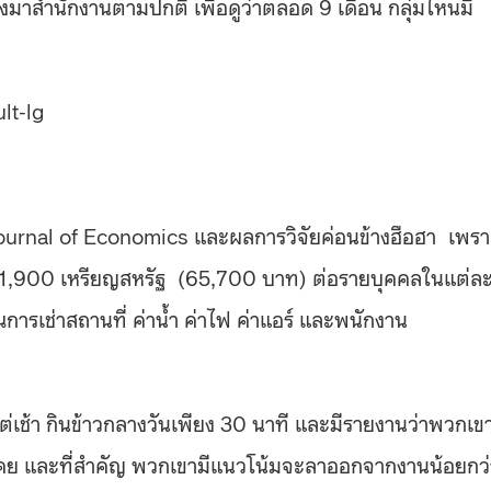
้องมาสำนักงานตามปกติ เพื่อดูว่าตลอด 9 เดือน กลุ่มไหนมี
 Journal of Economics และผลการวิจัยค่อนข้างฮือฮา เพร
้ 1,900 เหรียญสหรัฐ (65,700 บาท) ต่อรายบุคคลในแต่ละ
ารเช่าสถานที่ ค่าน้ำ ค่าไฟ ค่าแอร์ และพนักงาน
ต่เช้า กินข้าวกลางวันเพียง 30 นาที และมีรายงานว่าพวกเข
นเคย และที่สำคัญ พวกเขามีแนวโน้มจะลาออกจากงานน้อยกว่