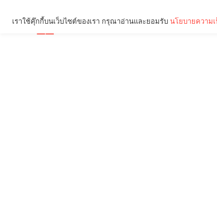
เราใช้คุ๊กกี้บนเว็บไซต์ของเรา กรุณาอ่านและยอมรับ
นโยบายความเป
Brief
Social
คุณกำลังอ่าน: