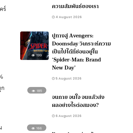
ความสัมพันธ์ของเรา
คร์
4 August 2026
ปูทางสู่ Avengers:
Doomsday วิเคราะห์ความ
เป็นไปได้ที่ซ่อนอยู่ใน
199
‘Spider-Man: Brand
New Day’
5%
5 August 2026
ุก
185
จนกาย จนใจ จนแล้วส่ง
ต
ผลอย่างไรต่อสมอง?
6 August 2026
น
166