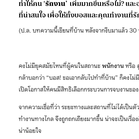
ทำให้คน ‘
รักงาน’
เพิ่มมากขึ้นหรือไม่? แล
ที่น่าสนใจ เพื่อให้ทั้งบอสและคุณทำงานที่
(ป.ล. บทความนี้เขียนที่บ้าน หลังจากงีบมาแล้ว 30 
คงไม่มียุคสมัยไหนที่ผู้คนในสถานะ
พนักงาน
หรือ
กล้าบอกว่า “บอส! ขอเอากลับไปทำที่บ้าน” ก็คงไม่มี แต่
เปิดโอกาสให้คนมีสิทธิเลือกกระบวนการจบงานของตั
จากความเชื่อที่ว่า ระยะทางและสถานที่ไม่ได้เป็
ทำงานทางไกล จึงถูกถกเถียงมากขึ้น น่าจะเป็นเรื่อ
น่าน้อยใจ