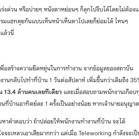
เร่งด่วน หรือบ่ายๆ หนังตาหย่อนๆ ก็ลุกไปงีบได้โดยไม่ต้องแ
รมแชทคุยกันแบบเห็นหน้าเห็นตาไปเลยก็ย่อมได้ ไหนๆ
ล้วนี่
 เพื่อสร้างความยืดหยุ่นในการทำงาน จากข้อมูลของสถาบัน
กลับไปทำที่บ้าน 1 วันต่อสัปดาห์ เพิ่มขึ้นกว่าเดิมถึง 3
น 13.4 ล้านคนเลยทีเดียว
และเมื่อสอบถามพนักงานเกือบท
ี่บ้านอาทิตย์ละ 1 ครั้งเป็นอย่างน้อย หากเจ้านายอนุญา
ามหาคำตอบว่า ถ้าปล่อยให้พนักงานทำงานที่บ้าน จะได้
ใจจะเหลวเอาเสียมากกว่า แต่เมื่อ Teleworking กำลังจะเป็