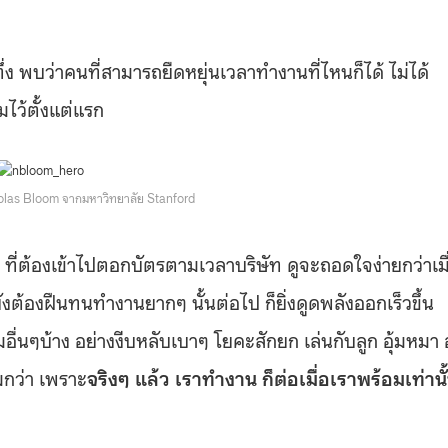
พบว่าคนที่สามารถยืดหยุ่นเวลาทำงานที่ไหนก็ได้ ไม่ได้
ไว้ตั้งแต่แรก
olas Bloom จากมหาวิทยาลัย Stanford
ที่ต้องเข้าไปตอกบัตรตามเวลาบริษัท ดูจะถอดใจง่ายกว่าเมื
ังต้องฝืนทนทำงานยากๆ นั้นต่อไป ก็ยิ่งดูดพลังออกเร็วขึ้น
่นๆบ้าง อย่างงีบหลับเบาๆ โยคะสักยก เล่นกับลูก อุ้มหมา อ
กว่า เพราะ
จริงๆ แล้ว เราทำงาน ก็ต่อเมื่อเราพร้อมเท่านั