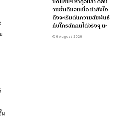
ปัดแอปฯ หาคู่จนล้า ตอบ
วนซ้ำเดิมจนเบื่อ ทำยังไง
ถึงจะเริ่มต้นความสัมพันธ์
ะ
กับใครสักคนได้จริงๆ นะ
หม
6 August 2026
5
ั้น