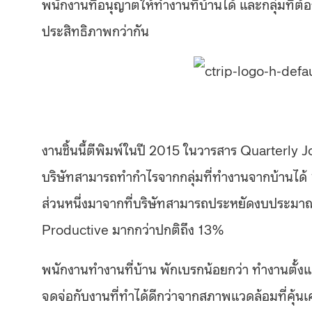
พนักงานที่อนุญาตให้ทำงานที่บ้านได้ และกลุ่มที่ต
ประสิทธิภาพกว่ากัน
งานชิ้นนี้ตีพิมพ์ในปี 2015 ในวารสาร Quarterly
บริษัทสามารถทำกำไรจากกลุ่มที่ทำงานจากบ้านได
ส่วนหนึ่งมาจากที่บริษัทสามารถประหยัดงบประมาณก
Productive มากกว่าปกติถึง 13%
พนักงานทำงานที่บ้าน พักเบรกน้อยกว่า ทำงานตั้งแ
จดจ่อกับงานที่ทำได้ดีกว่าจากสภาพแวดล้อมที่คุ้