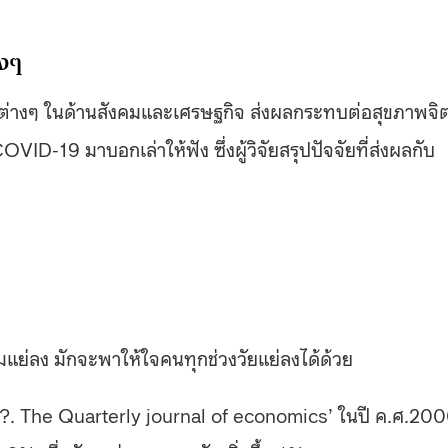
างๆ
ิต่างๆ ในด้านสังคมและเศรษฐกิจ ส่งผลกระทบต่อสุขภาพจิ
D-19 มาบอกเล่าให้ฟัง ซึ่งผู้วิจัยสรุปปัจจัยที่ส่งผลกับ
มแย่ลง มักจะพาให้ใจคนทุกช่วงวัยแย่ลงได้ด้วย
h?. The Quarterly journal of economics’ ในปี ค.ศ.20