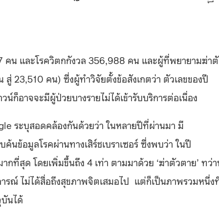
,537 คน และโรควิตกกังวล 356,988 คน และผู้ที่พยายามฆ่าต
ู่ 23,510 คน) ซึ่งผู้ทำวิจัยตั้งข้อสังเกตว่า ตัวเลขของปี
์ก็อาจจะมีผู้ป่วยบางรายไม่ได้เข้ารับบริการต่อเนื่อง
gle ระบุสอดคล้องกันด้วยว่า ในหลายปีที่ผ่านมา มี
ค้นข้อมูลโรคผ่านทางเสิร์ชเบราเซอร์ ซึ่งพบว่า ในปี
ที่สุด โดยเพิ่มขึ้นถึง 4 เท่า ตามมาด้วย ‘ฆ่าตัวตาย’ ทว่า
การณ์ ไม่ได้สื่อถึงสุขภาพจิตเสมอไป แต่ก็เป็นภาพรวมหนึ่งที
บันได้