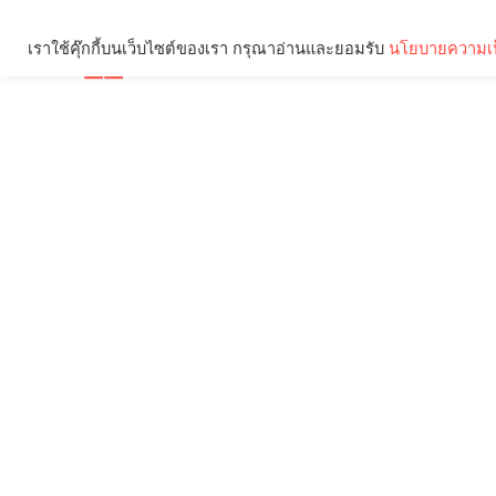
เราใช้คุ๊กกี้บนเว็บไซต์ของเรา กรุณาอ่านและยอมรับ
นโยบายความเป
Brief
Social
คุณกำลังอ่าน: