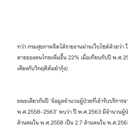
ทว่า กรมสุขภาพจิตได้รายงานผ่านเว็บไซต์ด้วยว่า
ตายของคนไทยเพิ่มขึ้น 22% เมื่อเทียบกับปี พ.ศ.2
เคียงกับวิกฤติต้มยำกุ้ง)
ขณะเดียวกันปี ‘ข้อมูลจำนวนผู้ป่วยที่เข้ารับบริกา
พ.ศ.2558–2563’ พบว่า ปี พ.ศ.2563 มีจำนวนผู้ป่วย
ล้านคนใน พ.ศ.2558 เป็น 2.7 ล้านคนใน พ.ศ.256