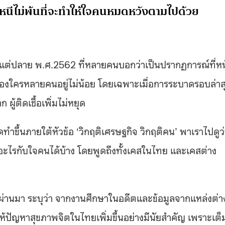
 ก็หนีไม่พ้นที่จะทำให้ใจคนหมดหวังตามไปด้วย
แต่ปลาย พ.ศ.2562 ที่หลายคนบอกว่าเป็นปรากฏการณ์ที่หน
ของใครหลายคนอยู่ไม่น้อย โดยเฉพาะเมื่อการระบาดรอบล่าส
ผู้ติดเชื้อเพิ่มไม่หยุด
ดทำขึ้นภายใต้หัวข้อ ‘วิกฤติเศรษฐกิจ วิกฤติคน’ พาเราไปดูว
รกับใจคนได้บ้าง โดยพูดถึงทั้งเคสในไทย และเคสต่าง
ี่ผ่านมา ระบุว่า จากงานศึกษาในอดีตและข้อมูลจากแหล่งต่า
้ปัญหาสุขภาพจิตในไทยเพิ่มขึ้นอย่างมีนัยสำคัญ เพราะเต็