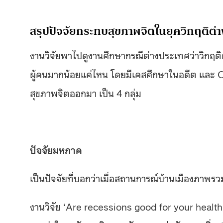
สรุปปัจจัยกระทบสุขภาพจิตในยุควิกฤติต่
งานวิจัยพาไปดูงานศึกษากรณีต่างประเทศว่าวิกฤต
ผู้คนมากน้อยแค่ไหน โดยมีเคสศึกษาในอดีต และ COVI
สุขภาพจิตออกมา เป็น 4 กลุ่ม
ปัจจัยมหภาค
เป็นปัจจัยที่บอกว่าเมื่อสถานการณ์บ้านเมืองภาพรว
งานวิจัย ‘Are recessions good for your healt