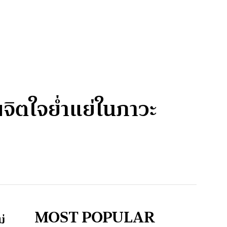
พจิตใจย่ำแย่ในภาวะ
MOST POPULAR
ม่