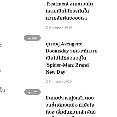
Treatment จากชาวเน็ต
กลายเป็นไม้บรรทัดใน
ความสัมพันธ์ของเรา
4 August 2026
189
ปูทางสู่ Avengers:
จ
Doomsday วิเคราะห์ความ
เป็นไปได้ที่ซ่อนอยู่ใน
‘Spider-Man: Brand
ก
New Day’
5 August 2026
ีใน
127
ปัดแอปฯ หาคู่จนล้า ตอบ
วนซ้ำเดิมจนเบื่อ ทำยังไง
ถึงจะเริ่มต้นความสัมพันธ์