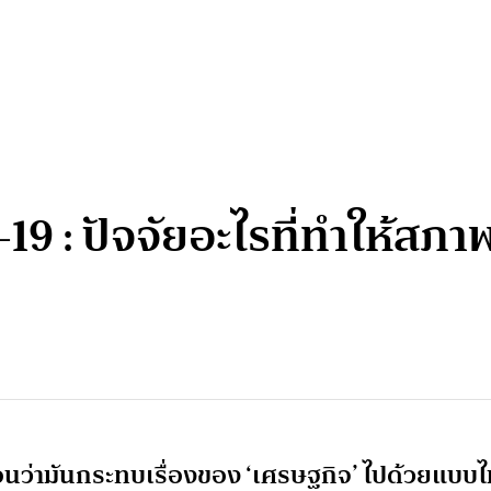
9 : ปัจจัยอะไรที่ทำให้สภา
น่นอนว่ามันกระทบเรื่องของ ‘เศรษฐกิจ’ ไปด้วยแบบไ