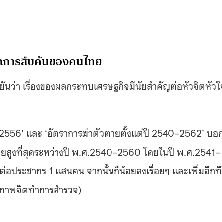
มูลการสืบค้นของคนไทย
ยืนยันว่า เรื่องของผลกระทบเศรษฐกิจมีนัยสำคัญต่อหัวจิตหัวใ
56’ และ ‘อัตราการฆ่าตัวตายตั้งแต่ปี 2540–2562’ บอ
ัวตายสูงที่สุดระหว่างปี พ.ศ.2540–2560 โดยในปี พ.ศ.2541–
่อประชากร 1 แสนคน จากนั้นก็น้อยลงเรื่อยๆ และเพิ่มอีกท
สุขภาพจิตทำการสำรวจ)