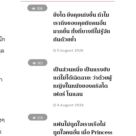
306
ยิ่งโต ยิ่งคุยเก่งขึ้น ทำไม
เราถึงชอบคุยกับคนอื่น
มากขึ้น ทั้งที่บางทีไม่รู้จัก
ัก
กันด้วยซ้ำ
ุด
3 August 2026
301
เป็นส่วนหนึ่ง เป็นแรงขับ
แต่ไม่ได้เฉิดฉาย: ว่าด้วยผู้
่า
หญิงในหนังของคริสโต
เฟอร์ โนแลน
4 August 2026
งๆ
219
แฟนไม่ถูกใจเราหรือไม่
ม
ถูกใจคนอื่น เมื่อ Princess