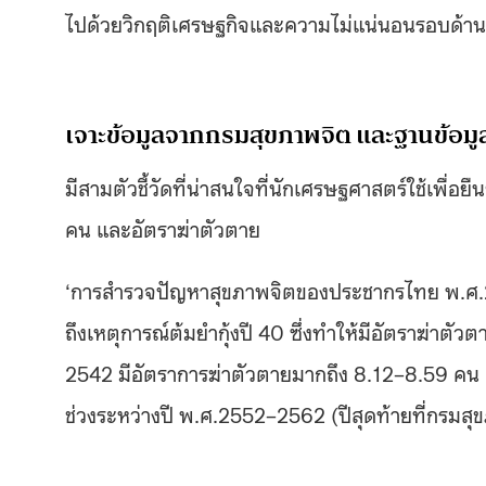
ไปด้วยวิกฤติเศรษฐกิจและความไม่แน่นอนรอบด้าน
เจาะข้อมูลจากกรมสุขภาพจิต และฐานข้อ
มีสามตัวชี้วัดที่น่าสนใจที่นักเศรษฐศาสตร์ใช้เพื่อ
คน และอัตราฆ่าตัวตาย
‘การสำรวจปัญหาสุขภาพจิตของประชากรไทย พ.ศ.25
ถึงเหตุการณ์ต้มยำกุ้งปี 40 ซึ่งทำให้มีอัตราฆ่าต
2542 มีอัตราการฆ่าตัวตายมากถึง 8.12–8.59 คน ต
ช่วงระหว่างปี พ.ศ.2552–2562 (ปีสุดท้ายที่กรม