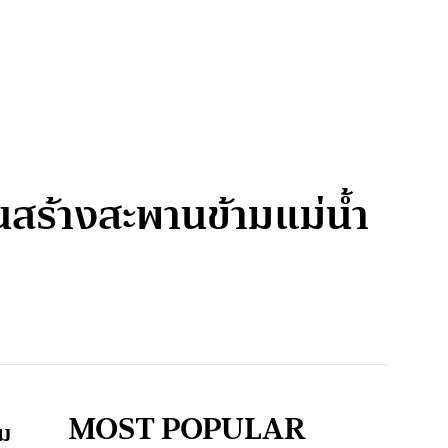
นสร้างสะพานข้ามแม่น้ำ
MOST POPULAR
าม