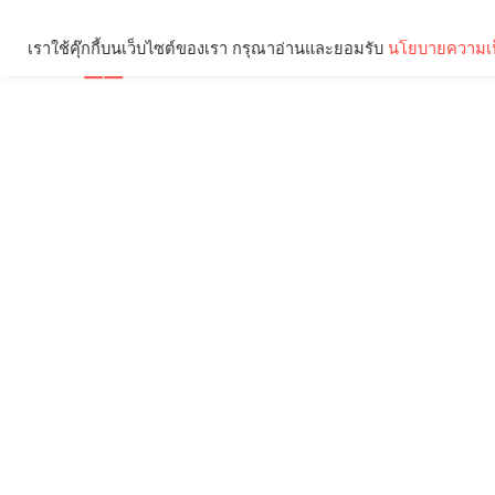
เราใช้คุ๊กกี้บนเว็บไซต์ของเรา กรุณาอ่านและยอมรับ
นโยบายความเป
Brief
Social
คุณกำลังอ่าน: