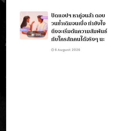
ปัดแอปฯ หาคู่จนล้า ตอบ
วนซ้ำเดิมจนเบื่อ ทำยังไง
ถึงจะเริ่มต้นความสัมพันธ์
196
กับใครสักคนได้จริงๆ นะ
6 August 2026