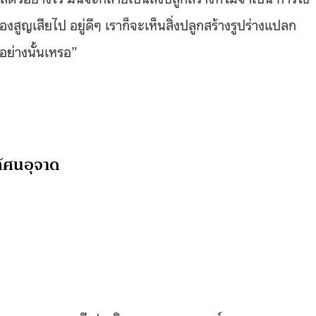
งสูญเสียไป อยู่ดีๆ เราก็จะเห็นสิ่งปลูกสร้างรูปร่างแปลก
อย่างนั้นเหรอ”
ทัศนอุจาด