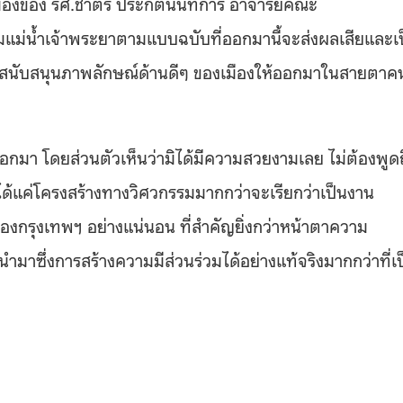
มุมมองของ รศ.ชาตรี ประกิตนนทการ อาจารย์คณะ
มแม่น้ำเจ้าพระยาตามแบบฉบับที่ออกมานี้จะส่งผลเสียและเ
่วยสนับสนุนภาพลักษณ์ด้านดีๆ ของเมืองให้ออกมาในสายตาค
อกมา โดยส่วนตัวเห็นว่ามิได้มีความสวยงามเลย ไม่ต้องพูดถ
นได้แค่โครงสร้างทางวิศวกรรมมากกว่าจะเรียกว่าเป็นงาน
ของกรุงเทพฯ อย่างแน่นอน ที่สำคัญยิ่งกว่าหน้าตาความ
าซึ่งการสร้างความมีส่วนร่วมได้อย่างแท้จริงมากกว่าที่เ