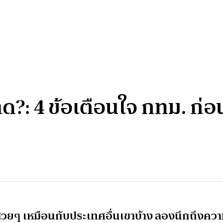
?: 4 ข้อเตือนใจ กทม. ก่อ
ำสวยๆ เหมือนกับประเทศอื่นเขาบ้าง ลองนึกถึงคว