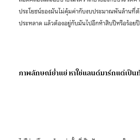
ประโยชน์ของมันไม่คุ้มค่ากับงบประมาณพันล้านที่ต้อ
ประหลาด แล้วต้องอยู่กับมันไปอีกห้าสิบปีหรือร้อยปี
ภาพลักษณ์ย่ำแย่ หาใช่แลนด์มาร์กแต่เป็น