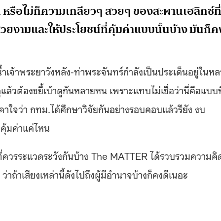
หรือไม่ก็ความเกลียวๆ สวยๆ ของสะพานเฮลิกซ์ที
มสวยงามและให้ประโยชน์ที่คุ้มค่าแบบนั้นบ้าง มันก็ค
ำเจ้าพระยาวังหลัง-ท่าพระจันทร์กำลังเป็นประเด็นอยู่ในห
ูแล้วต้องขยี้เบ้าดูกันหลายหน เพราะแทบไม่เชื่อว่านี่คือแบบที
คาใจว่า กทม.ได้ศึกษาวิจัยกันอย่างรอบคอบแล้วรึยัง งบ
คุ้มค่าแค่ไหน
ที่ควรระแวดระวังกันบ้าง
The MATTER ได้รวบรวมความคิ
ว่าถ้าเสียงเหล่านี้ดังไปถึงผู้มีอำนาจบ้างก็คงดีเนอะ