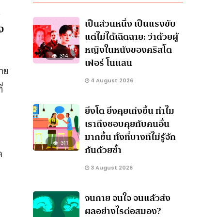
่
เป็นส่วนหนึ่ง เป็นแรงขับ
ง
แต่ไม่ได้เฉิดฉาย: ว่าด้วยผู้
หญิงในหนังของคริสโต
314
เฟอร์ โนแลน
ลาย
4 August 2026
่
ยิ่งโต ยิ่งคุยเก่งขึ้น ทำไม
เราถึงชอบคุยกับคนอื่น
มากขึ้น ทั้งที่บางทีไม่รู้จัก
311
กันด้วยซ้ำ
ด
3 August 2026
จนกาย จนใจ จนแล้วส่ง
ผลอย่างไรต่อสมอง?