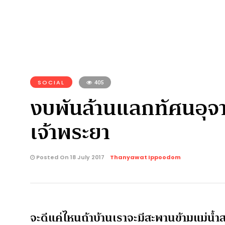
SOCIAL
405
งบพันล้านแลกทัศนอุจาด
เจ้าพระยา
Posted On 18 July 2017
Thanyawat Ippoodom
จะดีแค่ไหนถ้าบ้านเราจะมีสะพานข้ามแม่น้