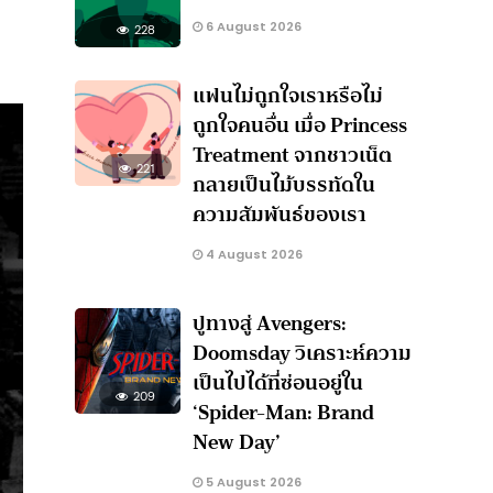
6 August 2026
228
แฟนไม่ถูกใจเราหรือไม่
ถูกใจคนอื่น เมื่อ Princess
Treatment จากชาวเน็ต
221
กลายเป็นไม้บรรทัดใน
ความสัมพันธ์ของเรา
4 August 2026
ปูทางสู่ Avengers:
Doomsday วิเคราะห์ความ
เป็นไปได้ที่ซ่อนอยู่ใน
209
‘Spider-Man: Brand
New Day’
5 August 2026