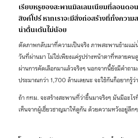
เรียบหรูของสะพานมิลเลนเนียมที่ลอนดอน 
สิงค์โปร์ หากเราจะมีสิ่งก่อสร้างที่ทั้งควา
น่าตื่นเต้นไม่น้อย
ตัดภาพกลับมาที่ความเป็นจริง ภาพสะพานข้ามแม่น้
วันที่ผ่านมา ไม่ใช่เพียงแค่รูปร่างหน้าตาที่หลายคนด
ผ่านการคัดเลือกมาแล้วจริงๆ นอกจากนี้ยังมีคำถาม
ประมาณกว่า 1,700 ล้านเลยนะ จะใช้กันก็อยากรู้ว่า
ถ้า กทม. จะสร้างสะพานที่ว่าขึ้นมาจริงๆ มันมีอะไร
เห็นจากผู้เชี่ยวชาญมาให้ดูกัน ด้วยความหวังอยู่ลึกๆ 