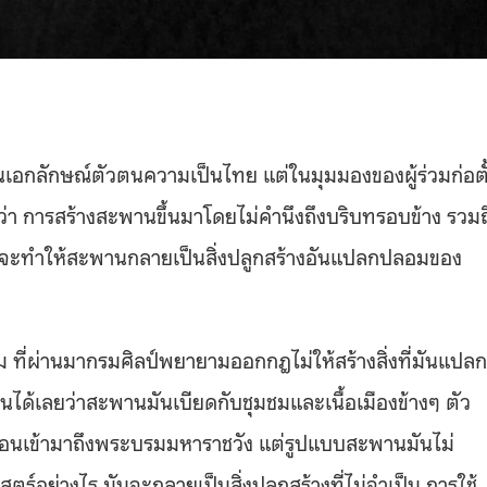
นเอกลักษณ์ตัวตนความเป็นไทย แต่ในมุมมองของผู้ร่วมก่อตั
า การสร้างสะพานขึ้นมาโดยไม่คำนึงถึงบริบทรอบข้าง รวมถ
อมจะทำให้สะพานกลายเป็นสิ่งปลูกสร้างอันแปลกปลอมของ
 ที่ผ่านมากรมศิลป์พยายามออกกฎไม่ให้สร้างสิ่งที่มันแปลก
นได้เลยว่าสะพานมันเบียดกับชุมชมและเนื้อเมืองข้างๆ ตัว
นก่อนเข้ามาถึงพระบรมมหาราชวัง แต่รูปแบบสะพานมันไม่
ตร์อย่างไร มันจะกลายเป็นสิ่งปลูกสร้างที่ไม่จำเป็น การใช้