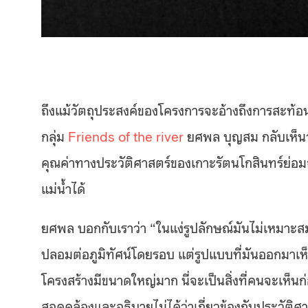
ถึงแม้วัตถุประสงค์ของโครงการจะอ้างถึงการสะท้อ
กลุ่ม
Friends of the river
ยศพล บุญสม กลับเห็นว่
คุณค่าทางประวัติศาสตร์ของเกาะรัตนโกสินทร์ย่
แม่น้ำได้
ยศพล บอกกับเราว่า “ในแง่รูปลักษณ์มันไม่เหมาะสม
ปลอมต่อภูมิทัศน์โดยรอบ แต่รูปแบบที่มันออกมาเห็
โครงสร้างมีขนาดใหญ่มาก นี่จะเป็นสิ่งที่คนจะเห็
สอดคล้องและอธิบายไม่ได้ว่าเกี่ยวข้องกับประวัติศาส