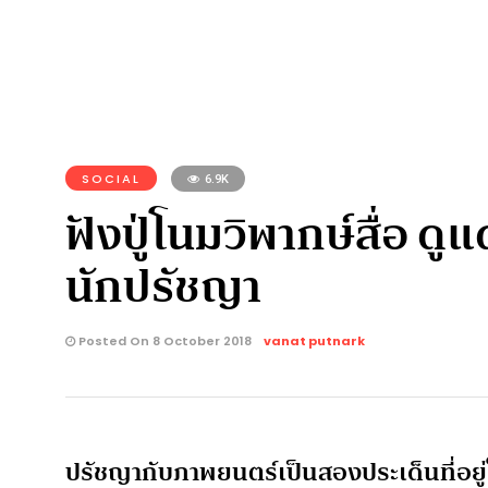
SOCIAL
6.9K
ฟังปู่โนมวิพากษ์สื่อ ดู
นักปรัชญา
Posted On 8 October 2018
vanat putnark
ปรัชญากับภาพยนตร์เป็นสองประเด็นที่อยู่