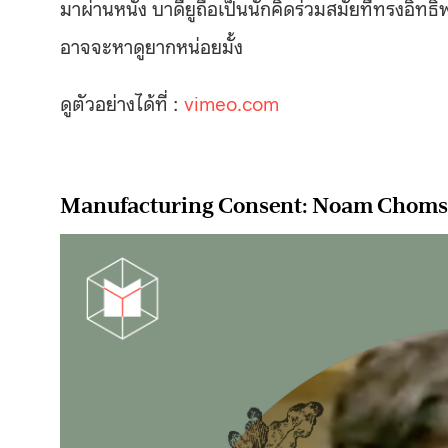
มาผ่านหนัง บาดียูถือเป็นนักคิดร่วมสมัยที่ทรงอิทธ
อาจจะหาดูยากหน่อยมั้ง
ดูตัวอย่างได้ที่ :
vimeo.com
Manufacturing Consent: Noam Chomsk