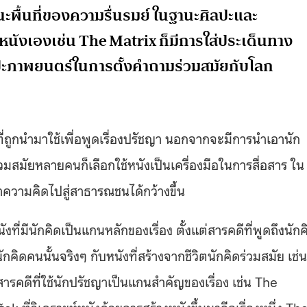
ื้นที่ของความรื่นรมย์ ในฐานะศิลปะและ
นังเองเช่น The Matrix ก็มีการใส่ประเด็นทาง
ปะภาพยนตร์ในการตั้งคำถามร่วมสมัยกับโลก
พที่ถูกนำมาใช้เพื่อพูดเรื่องปรัชญา นอกจากจะมีการนำเอานัก
มสมัยหลายคนก็เลือกใช้หนังเป็นเครื่องมือในการสื่อสาร ใน
วามคิดไปสู่สาธารณชนได้กว้างขึ้น
่มีนักคิดเป็นแกนหลักของเรื่อง ตั้งแต่สารคดีที่พูดถึงนักค
ิดคนนั้นจริงๆ กับหนังที่สร้างจากชีวิตนักคิดร่วมสมัย เช่น
ดีที่ใช้นักปรัชญาเป็นแกนสำคัญของเรื่อง เช่น The
ที่วิเคราะห์หนังด้วยการสร้างหนังขึ้นมาอีกเรื่องหนึ่ง Th