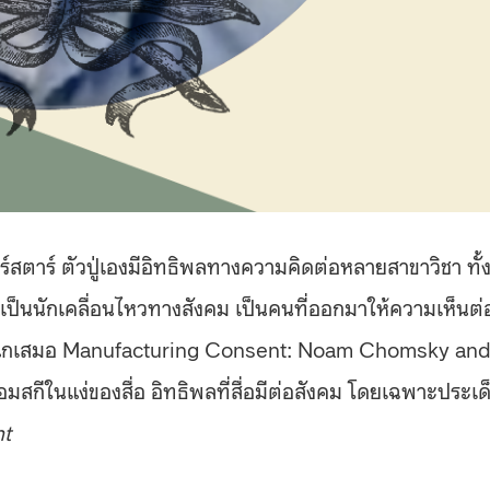
สตาร์ ตัวปู่เองมีอิทธิพลทางความคิดต่อหลายสาขาวิชา ทั้
็เป็นนักเคลื่อนไหวทางสังคม เป็นคนที่ออกมาให้ความเห็นต่
งแกเสมอ Manufacturing Consent: Noam Chomsky an
สกีในแง่ของสื่อ อิทธิพลที่สื่อมีต่อสังคม โดยเฉพาะประเด
nt