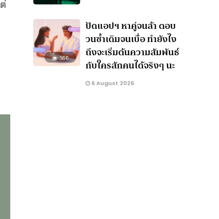
ต่
ปัดแอปฯ หาคู่จนล้า ตอบ
วนซ้ำเดิมจนเบื่อ ทำยังไง
ถึงจะเริ่มต้นความสัมพันธ์
166
กับใครสักคนได้จริงๆ นะ
6 August 2026