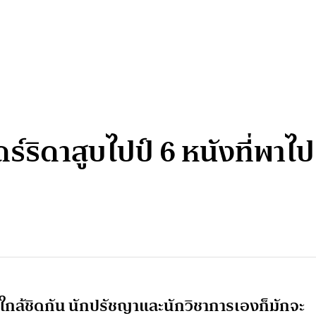
แดร์ริดาสูบไปป์ 6 หนังที่พา
ใกล้ชิดกัน นักปรัชญาและนักวิชาการเองก็มักจะ