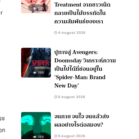
Treatment จากชาวเน็ต
220
er
กลายเป็นไม้บรรทัดใน
ความสัมพันธ์ของเรา
4 August 2026
ปูทางสู่ Avengers:
Doomsday วิเคราะห์ความ
เป็นไปได้ที่ซ่อนอยู่ใน
199
‘Spider-Man: Brand
New Day’
5 August 2026
จนกาย จนใจ จนแล้วส่ง
าจะ
ผลอย่างไรต่อสมอง?
ออก
6 August 2026
189