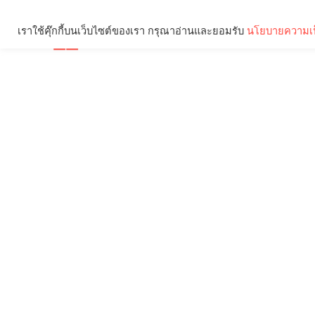
เราใช้คุ๊กกี้บนเว็บไซต์ของเรา กรุณาอ่านและยอมรับ
นโยบายความเป
Brief
Social
คุณกำลังอ่าน: