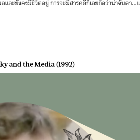
ิพลและยังคงมีชีวิตอยู่ การจะมีสารคดีก็เลยถือว่าน่าจับตา…แ
y and the Media (1992)