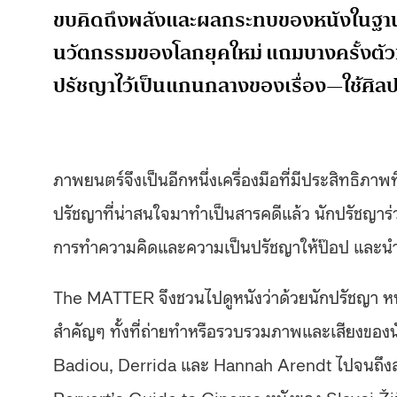
ขบคิดถึงพลังและผลกระทบของหนังในฐานะพ
นวัตกรรมของโลกยุคใหม่ แถมบางครั้งตัวห
ปรัชญาไว้เป็นแกนกลางของเรื่อง—ใช้ศิล
ภาพยนตร์จึงเป็นอีกหนึ่งเครื่องมือที่มีประสิทธิภา
ปรัชญาที่น่าสนใจมาทำเป็นสารคดีแล้ว นักปรัชญาร่ว
การทำความคิดและความเป็นปรัชญาให้ป๊อป และนำค
The MATTER จึงชวนไปดูหนังว่าด้วยนักปรัชญา หนังที
สำคัญๆ ทั้งที่ถ่ายทำหรือรวบรวมภาพและเสียงของนักค
Badiou, Derrida และ Hannah Arendt ไปจนถึงสารค
Pervert’s Guide to Cinema หนังของ Slavoj Žižek 