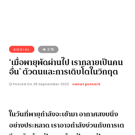
SOCIAL
2.7K
‘เมื่อพายุพัดผ่านไป เรากลายเป็นคน
อื่น’ ตัวตนและการเติบโตในวิกฤต
Posted On 28 September 2022
vanat putnark
ในวันที่พายุกำลังจะเข้ามา อากาศสงบนิ่ง
อย่างประหลาด เราอาจกำลังง่วนกับการเต