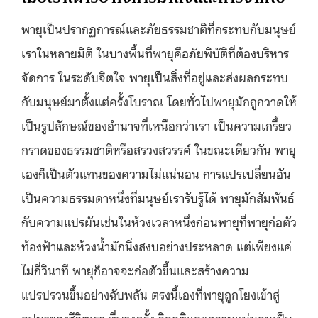
พายุเป็นปรากฏการณ์และภัยธรรมชาติที่กระทบกับมนุษย์
เราในหลายมิติ ในบางพื้นที่พายุคือภัยพิบัติที่ต้องบริหาร
จัดการ ในระดับจิตใจ พายุเป็นสิ่งที่อยู่และส่งผลกระทบ
กับมนุษย์มาตั้งแต่ครั้งโบราณ โดยทั่วไปพายุมักถูกวาดให้
เป็นรูปลักษณ์ของอำนาจที่เหนือกว่าเรา เป็นความเกรี้ยว
กราดของธรรมชาติหรือสรวงสวรรค์ ในขณะเดียวกัน พายุ
เองก็เป็นตัวแทนของความไม่แน่นอน การแปรเปลี่ยนอัน
เป็นความธรรมดาหนึ่งที่มนุษย์เรารับรู้ได้ พายุมักสัมพันธ์
กับความแปรผันเช่นในห้วงเวลาหนึ่งก่อนพายุที่พายุก่อตัว
ท้องฟ้าและห้วงน้ำมักนิ่งสงบอย่างประหลาด แต่เพียงแค่
ไม่กี่วินาที พายุก็อาจจะก่อตัวขึ้นและสร้างความ
แปรปรวนขึ้นอย่างฉับพลัน ตรงนี้เองที่พายุถูกโยงเข้าสู่