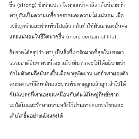
ขึ้น (strong) ซึ่งน่าแปลกใจมากกว่าคาลิลกลับนิยามว่า
พายุอันเป็นความเกรี้ยวกราดและความไม่แน่นอน เมื่อ
เผชิญหน้าและผ่านพ้นไปแล้ว กลับทำให้ตัวเขาเองมั่นคง
และแน่นอนในชีวิตมากขึ้น (more certain of life)
ยิบราลได้สรุปว่า พายุเป็นสิ่งที่เขารักมากที่สุดในบรรดา
ธรรมชาติอื่นๆ ตรงนี้เอง แม้ว่ายิบราลจะไม่ได้อธิบายว่า
ทำไมตัวตนถึงมั่นคงขึ้นเมื่อพายุพัดผ่าน แต่ถ้าเรามองตัว
ตนของเราที่ยืนหยัดและผ่านพ้นพายุลูกแล้วลูกเล่าไปได้
ก็ไม่แปลกที่เราเองจะเหมือนกับต้นไม้ใหญ่ที่หยั่งราก
ระบัดใบและรักษาความหวังไว้ผ่านสายลมกรรโชกและ
เติบโตขึ้นอย่างแข็งแรงได้