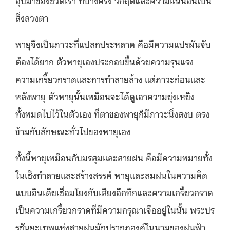
อุปมาของชีวิตเรา ที่บางครั้ง วิกฤติและความแน่นอนเป็น
สิ่งลวงตา
พายุจึงเป็นภาวะที่แปลกประหลาด คือมีความแปรผันจับ
ต้องได้ยาก ตัวพายุเองประกอบขึ้นด้วยความรุนแรง
ความเกรี้ยวกราดและการทำลายล้าง แต่ภาวะก่อนและ
หลังพายุ ตัวพายุนั้นเหมือนจะได้ดูเอาความยุ่งเหยิง
ทั้งหมดไปไว้ในตัวเอง ที่ตาของพายุก็มีภาวะนิ่งสงบ ตรง
ข้ามกับลักษณะทั่วไปของพายุเอง
ทั้งนี้พายุเหมือนกับมรสุมและสายฝน คือมีความหมายทั้ง
ในเชิงทำลายและสร้างสรรค์ พายุและลมฝนในความคิด
แบบอินเดียเชื่อมโยงกับเสียงอึกทึกและความเกรี้ยวกราด
เป็นความเกรี้ยวกราดที่มีความกรุณาเจืออยู่ในนั้น พระปร
รชันยะเทพแห่งสายฝนมักปรากฏองค์ในนามของฝนฟ้า