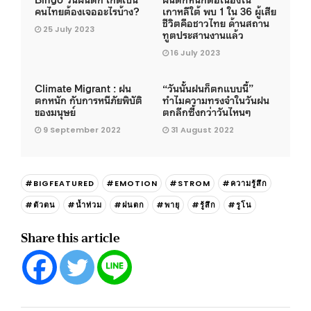
คนไทยต้องเจออะไรบ้าง?
เกาหลีใต้ พบ 1 ใน 36 ผู้เสีย
ชีวิตคือชาวไทย ด้านสถาน
25 July 2023
ทูตประสานงานแล้ว
16 July 2023
Climate Migrant : ฝน
“วันนั้นฝนก็ตกแบบนี้”
ตกหนัก กับการหนีภัยพิบัติ
ทำไมความทรงจำในวันฝน
ของมนุษย์
ตกลึกซึ้งกว่าวันไหนๆ
9 September 2022
31 August 2022
#BIGFEATURED
#EMOTION
#STROM
#ความรู้สึก
#ตัวตน
#น้ำท่วม
#ฝนตก
#พายุ
#รู้สึก
#รูโน
Share this article