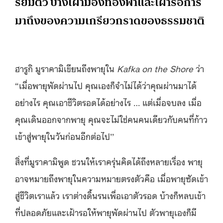
รียมตัว บ้างเฝ้ามองท้องฟ้าและเฝ้ารอการ
มาถึงของความเกรียวกราดของธรรมชาติ
ฮารูกิ มูราคามิเขียนถึงพายุใน
Kafka on the Shore
ว่า
“เมื่อพายุพัดผ่านไป คุณเองก็จำไม่ได้ว่าคุณผ่านมาได้
อย่างไร คุณเอาชีวิตรอดได้อย่างไร … แต่เมื่อจบลง เมื่อ
คุณเดินออกจากพายุ คุณจะไม่ใช่คนคนเดียวกับคนที่ก้าว
เข้าสู่พายุในวันก่อนอีกต่อไป’’
สิ่งที่มูราคามิพูด ชวนให้เราครุ่นคิดได้ถึงหลายเรื่อง พายุ
อาจหมายถึงพายุในความหมายตรงตัวคือ เมื่อพายุซัดเข้า
สู่ชีวิตเราแล้ว เราต่างดิ้นรนเพื่อเอาตัวรอด บ้างก็หลบเข้า
ที่ปลอดภัยและเฝ้ารอให้พายุพัดผ่านไป ตัวพายุเองก็มี