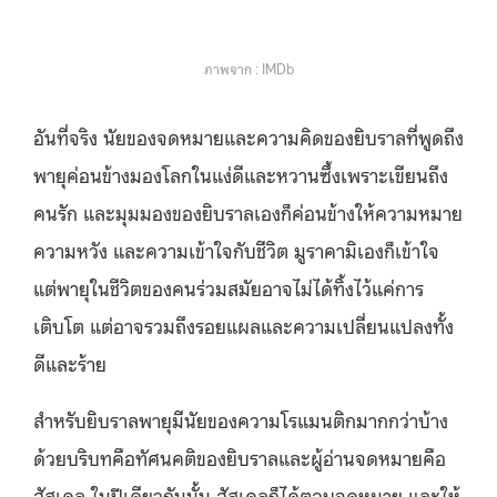
ภาพจาก : IMDb
อันที่จริง นัยของจดหมายและความคิดของยิบราลที่พูดถึง
พายุค่อนข้างมองโลกในแง่ดีและหวานซึ้งเพราะเขียนถึง
คนรัก และมุมมองของยิบราลเองก็ค่อนข้างให้ความหมาย
ความหวัง และความเข้าใจกับชีวิต มูราคามิเองก็เข้าใจ
แต่พายุในชีวิตของคนร่วมสมัยอาจไม่ได้ทิ้งไว้แค่การ
เติบโต แต่อาจรวมถึงรอยแผลและความเปลี่ยนแปลงทั้ง
ดีและร้าย
สำหรับยิบราลพายุมีนัยของความโรแมนติกมากกว่าบ้าง
ด้วยบริบทคือทัศนคติของยิบราลและผู้อ่านจดหมายคือ
ฮัสเคล ในปีเดียวกันนั้น ฮัสเคลก็ได้ตอบจดหมาย และให้