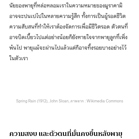
นัยของพายุที่หล่อหลอมเราในความหมายของมูราคามิ
อาจจะปนเปไปในหลายความรู้สึก ทั้งการเป็นผู้รอดชีวิต
ความสับสนที่ทำให้เราต้องจัดการเพื่อมีชีวิตรอด ตัวตนที่
อาจบิดเบี้ยวไปแต่อย่างน้อยก็ยังหายใจจากพายุลูกที่เพิ่ง
พ้นไป พายุแม้จะผ่านไปแล้วแต่ก็อาจทิ้งรอยบางอย่างไว้
ในตัวเรา
Spring Rain (1912), John Sloan, ภาพจาก : Wikimedia Commons
ความสงบ และตัวตนที่มั่นคงขึ้นหลังพายุ