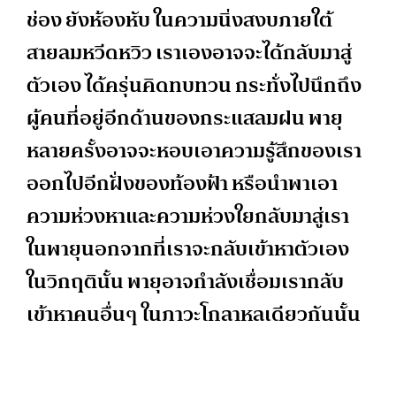
ช่อง ยังห้องหับ ในความนิ่งสงบภายใต้
สายลมหวีดหวิว เราเองอาจจะได้กลับมาสู่
ตัวเอง ได้ครุ่นคิดทบทวน กระทั่งไปนึกถึง
ผู้คนที่อยู่อีกด้านของกระแสลมฝน พายุ
หลายครั้งอาจจะหอบเอาความรู้สึกของเรา
ออกไปอีกฝั่งของท้องฟ้า หรือนำพาเอา
ความห่วงหาและความห่วงใยกลับมาสู่เรา
ในพายุนอกจากที่เราจะกลับเข้าหาตัวเอง
ในวิกฤตินั้น พายุอาจกำลังเชื่อมเรากลับ
เข้าหาคนอื่นๆ ในภาวะโกลาหลเดียวกันนั้น