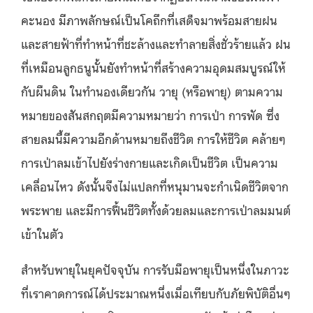
คะนอง มีภาพลักษณ์เป็นโคถึกที่เสด็จมาพร้อมสายฝน
และสายฟ้าที่ทำหน้าที่ชะล้างและทำลายสิ่งชั่วร้ายแล้ว ฝน
ที่เหมือนลูกธนูนั้นยังทำหน้าที่สร้างความอุดมสมบูรณ์ให้
กับผืนดิน ในทำนองเดียวกัน วายุ (หรือพายุ) ตามความ
หมายของสันสกฤตมีความหมายว่า การเป่า การพัด ซึ่ง
สายลมนี้มีความอีกด้านหมายถึงชีวิต การให้ชีวิต คล้ายๆ
การเป่าลมเข้าไปยังร่างกายและเกิดเป็นชีวิต เป็นความ
เคลื่อนไหว ดังนั้นจึงไม่แปลกที่หนุมานจะกำเนิดชีวิตจาก
พระพาย และมีการฟื้นชีวิตทั้งด้วยลมและการเป่าลมมนต์
เข้าในตัว
สำหรับพายุในยุคปัจจุบัน การรับมือพายุเป็นหนึ่งในภาวะ
ที่เราคาดการณ์ได้ประมาณหนึ่งเมื่อเทียบกับภัยพิบัติอื่นๆ