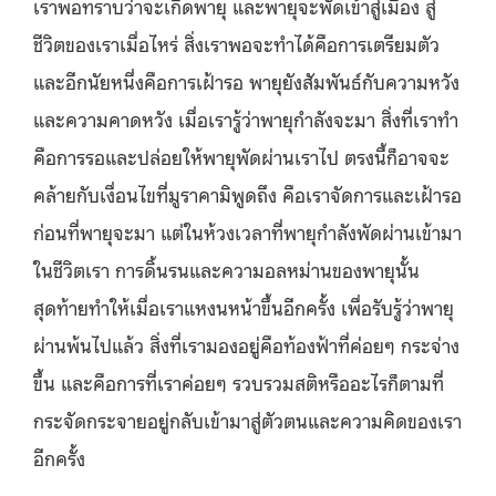
เราพอทราบว่าจะเกิดพายุ และพายุจะพัดเข้าสู่เมือง สู่
ชีวิตของเราเมื่อไหร่ สิ่งเราพอจะทำได้คือการเตรียมตัว
และอีกนัยหนึ่งคือการเฝ้ารอ พายุยังสัมพันธ์กับความหวัง
และความคาดหวัง เมื่อเรารู้ว่าพายุกำลังจะมา สิ่งที่เราทำ
คือการรอและปล่อยให้พายุพัดผ่านเราไป ตรงนี้ก็อาจจะ
คล้ายกับเงื่อนไขที่มูราคามิพูดถึง คือเราจัดการและเฝ้ารอ
ก่อนที่พายุจะมา แต่ในห้วงเวลาที่พายุกำลังพัดผ่านเข้ามา
ในชีวิตเรา การดิ้นรนและความอลหม่านของพายุนั้น
สุดท้ายทำให้เมื่อเราแหงนหน้าขึ้นอีกครั้ง เพื่อรับรู้ว่าพายุ
ผ่านพ้นไปแล้ว สิ่งที่เรามองอยู่คือท้องฟ้าที่ค่อยๆ กระจ่าง
ขึ้น และคือการที่เราค่อยๆ รวบรวมสติหรืออะไรก็ตามที่
กระจัดกระจายอยู่กลับเข้ามาสู่ตัวตนและความคิดของเรา
อีกครั้ง