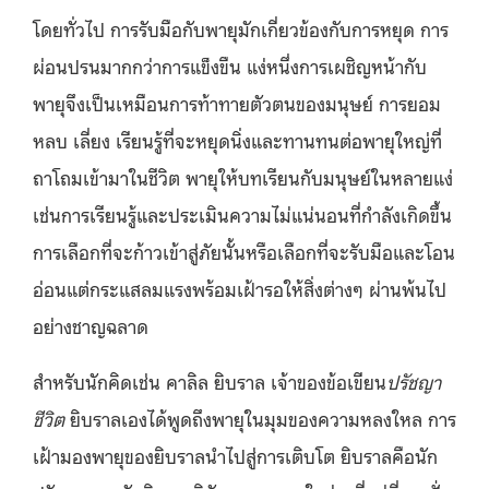
โดยทั่วไป การรับมือกับพายุมักเกี่ยวข้องกับการหยุด การ
ผ่อนปรนมากกว่าการแข็งขืน แง่หนึ่งการเผชิญหน้ากับ
พายุจึงเป็นเหมือนการท้าทายตัวตนของมนุษย์ การยอม
หลบ เลี่ยง เรียนรู้ที่จะหยุดนิ่งและทานทนต่อพายุใหญ่ที่
ถาโถมเข้ามาในชีวิต พายุให้บทเรียนกับมนุษย์ในหลายแง่
เช่นการเรียนรู้และประเมินความไม่แน่นอนที่กำลังเกิดขึ้น
การเลือกที่จะก้าวเข้าสู่ภัยนั้นหรือเลือกที่จะรับมือและโอน
อ่อนแต่กระแสลมแรงพร้อมเฝ้ารอให้สิ่งต่างๆ ผ่านพ้นไป
อย่างชาญฉลาด
สำหรับนักคิดเช่น คาลิล ยิบราล เจ้าของข้อเขียน
ปรัชญา
ชีวิต
ยิบราลเองได้พูดถึงพายุในมุมของความหลงใหล การ
เฝ้ามองพายุของยิบราลนำไปสู่การเติบโต ยิบราลคือนัก