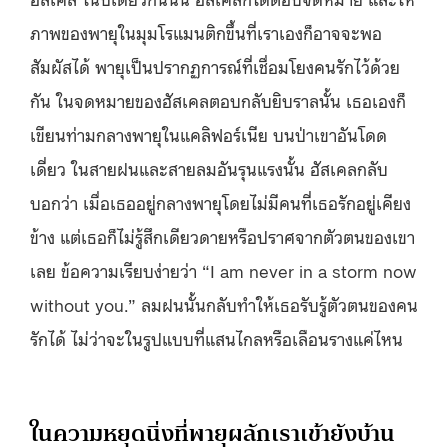
ภาพของพายุในมุมโรแมนติกขึ้นที่เราเองก็อาจจะพอ
สัมผัสได้ พายุเป็นปรากฏการณ์ที่เชื่อมโยงคนรักไว้ด้วย
กัน ในจดหมายของฮัสเคลตอบกลับยิบราลนั้น เธอเองก็
เขียนท่ามกลางพายุในแคลิฟอร์เนีย บนป่าเขาอันโดด
เดี่ยว ในสายฝนและสายลมอันรุนแรงนั้น ฮัสเคลกลับ
บอกว่า เมื่อเธออยู่กลางพายุโดยไม่มีคนที่เธอรักอยู่เคียง
ข้าง แต่เธอก็ไม่รู้สึกเดียวดายหรือปราศจากตัวตนของเขา
เลย ข้อความเรียบง่ายว่า “I am never in a storm now
without you.” ลมฝนนั้นกลับทำให้เธอรับรู้ตัวตนของคน
รักได้ ไม่ว่าจะในรูปแบบที่แสนไกลหรือเลือนรางแค่ไหน
ในความหยุดนิ่งที่พายุผลักเราเข้ายังบ้าน