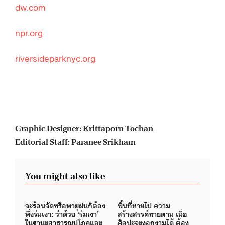
dw.com
npr.org
riversideparknyc.org
Graphic Designer: Krittaporn Tochan
Editorial Staff: Paranee Srikham
You might also like
จะร้อนจัดหรือพายุฝนก็ต้อง
พื้นที่หายไป ความ
พึ่งร่มเงา: ว่าด้วย ‘ร่มเงา’
สร้างสรรค์หายตาม เมื่อ
ในฐานะสาธารณูปโภคและ
ศิลปะจะงอกงามได้ ต้อง