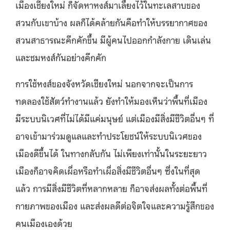
เมืองเชียงใหม่ ก็จัดหาหงส์มาเลี้ยงไว้ในทะเลสาบของ
สวนกับเขาบ้าง ผลก็ได้คล้ายกันคือทำให้บรรยากาศของ
สวนสาธารณะคึกคักขึ้น มีผู้คนไปออกกำลังกาย เดินเล่น
และชมหงส์กันอย่างคึกคัก
การใช้หงส์ของจังหวัดเชียงใหม่ นอกจากจะเป็นการ
ทดลองใช้สัตว์ทำงานแล้ว ยังทำให้มองเห็นว่าพื้นที่เมือง
มีระบบนิเวศที่ไม่ได้มีแค่มนุษย์ แต่เมืองมีสิ่งมีชีวิตอื่นๆ ที่
อาจเข้ามาร่วมดูแลและทำประโยชน์ให้ระบบนิเวศของ
เมืองดีขึ้นได้ ในทางกลับกัน ไม่เพียงเท่านั้นในระยะยาว
เมืองก็อาจคิดเผื่อหรือทำเผื่อสิ่งมีชีวิตอื่นๆ ซึ่งในที่สุด
แล้ว การมีสิ่งมีชีวิตที่หลากหลาย ก็อาจส่งผลทั้งต่อพื้นที่
กายภาพของเมือง และส่งผลดีต่อจิตใจและความรู้สึกของ
คนเมืองเองด้วย