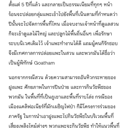
ตั้งแต่ 5 ปีที่แล้ว และกลายเป็นธรรมเนียมที่ทุกๆ หน้า
ร้อนจะปล่อยกลุ่มแพะเข้าไปยังพื้นที่เนินตามที่กำหนดว่า
ปีนั้นจะไปจัดการพื้นที่ไหน เมื่อจบงานเจ้าหน้าที่ดูแลสวน
ก็จะเข้าดูแลไม้ใหญ่ และปลูกไม้พื้นถิ่นอื่นๆ เพื่อรักษา
ระบบนิเวศเดิมไว้ เจ้าแพะทำงานได้ดี แถมผู้คนก็รักชอบ
จึงมีเทศกาลการปล่อยแพะในสวน และพวกมันได้ชื่อว่า
เป็นผู้พิทักษ์ Goatham
นอกจากกรณีสวน ด้วยความสามารถอันหิวกระหายของ
ฝูงแพะ ศักยภาพในการปีนป่าย และการกินวัชพืชของ
พวกมัน ในพื้นที่ที่เป็นภูเขาและพื้นที่ราบโล่ง กรณีของ
เมืองแคลิฟอเนียร์ที่มักเผชิญไฟป่า ก็มีโครงการร่วมของ
ภาครัฐ ในการนำเอาฝูงแพะไปกินวัชพืชในบริเวณพื้นที่
เสี่ยงเพลิงไหม้ต่างๆ พวกแพะจะกินวัชพืช ทำให้แนวพื้นที่