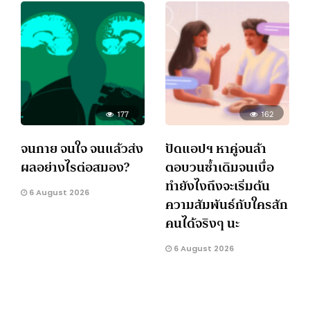
177
162
จนกาย จนใจ จนแล้วส่ง
ปัดแอปฯ หาคู่จนล้า
ผลอย่างไรต่อสมอง?
ตอบวนซ้ำเดิมจนเบื่อ
ทำยังไงถึงจะเริ่มต้น
6 August 2026
ความสัมพันธ์กับใครสัก
คนได้จริงๆ นะ
6 August 2026