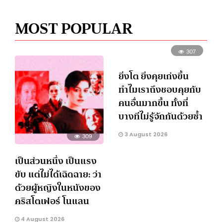
MOST POPULAR
307
ยิ่งโต ยิ่งคุยเก่งขึ้น
ทำไมเราถึงชอบคุยกับ
คนอื่นมากขึ้น ทั้งที่
บางทีไม่รู้จักกันด้วยซ้ำ
3 August 2026
309
เป็นส่วนหนึ่ง เป็นแรง
ขับ แต่ไม่ได้เฉิดฉาย: ว่า
ด้วยผู้หญิงในหนังของ
คริสโตเฟอร์ โนแลน
4 August 2026