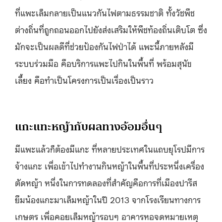
ที่แพะเล็มกลายเป็นแนวกันไฟตามธรรมชาติ ทั้งวัชพืช
ต่างถิ่นที่ถูกถอนออกไปยังส่งเสริมให้พืชท้องถิ่นเติบโต ซึ่ง
มักจะเป็นผลดีที่ช่วยป้องกันไฟป่าได้ แพะนี้ภายหลังมี
ระบบร่วมมือ คือบริการแพะไปกินในพื้นที่ พร้อมสุนัข
เลี้ยง คือทำเป็นโครงการเป็นเรื่องเป็นราว
แกะแทะหญ้ากับผลทางอ้อมอื่นๆ
มีแพะแล้วก็ต้องมีแกะ ที่หลายประเทศในแถบยุโรปมีการ
จ้างแกะ เพื่อเข้าไปทำงานกินหญ้าในพื้นที่ประหนึ่งเครื่อง
ตัดหญ้า หนึ่งในการทดลองที่สำคัญคือการที่เมืองปารีส
ยืมน้องแกะมาเล็มหญ้าในปี 2013 จากโรงเรียนทางการ
เกษตร เพื่อคอยเล็มหญ้ารอบๆ อาคารหอจดหมายเหตุ