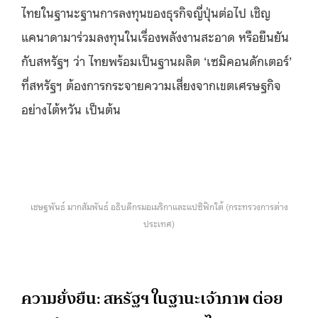
ไทยในฐานะฐานการลงทุนของธุรกิจญี่ปุ่นต่อไป เชิญ
แคนาดามาร่วมลงทุนในเรื่องพลังงานสะอาด หรือยืนยัน
กับสหรัฐฯ ว่า ไทยพร้อมเป็นฐานผลิต ‘เซมิคอนดักเตอร์’
ที่สหรัฐฯ ต้องการกระจายความเสี่ยงจากเขตเศรษฐกิจ
อย่างไต้หวัน เป็นต้น
เชษฐพันธ์ มากสัมพันธ์ อธิบดีกรมอเมริกาและแปซิฟิกใต้ (กระทรวงการต่าง
ประเทศ)
ความยั่งยืน: สหรัฐฯ ในฐานะเจ้าภาพ ต่อย