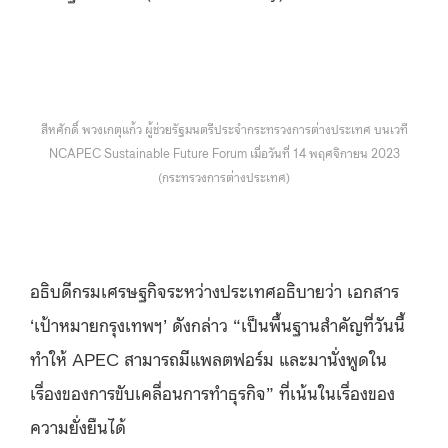
สีหศักดิ์ พวงเกตุแก้ว ผู้ช่วยรัฐมนตรีประจำกระทรวงการต่างประเทศ บนเวที
NCAPEC Sustainable Future Forum เมื่อวันที่ 14 พฤศจิกายน 2023
(กระทรวงการต่างประเทศ)
อธิบดีกรมเศรษฐกิจระหว่างประเทศอธิบายว่า เอกสาร
‘เป้าหมายกรุงเทพฯ’ ดังกล่าว “เป็นพื้นฐานสำคัญที่วันนี้
ทำให้ APEC สามารถมีแพลตฟอร์ม และมานั่งพูดใน
เรื่องของการขับเคลื่อนการทำธุรกิจ” ที่เน้นในเรื่องของ
ความยั่งยืนได้