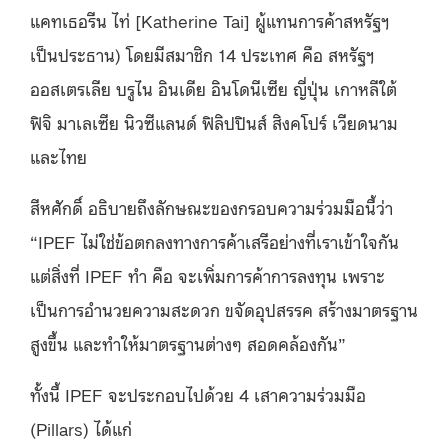
แคทเธอรีน ไท่ [Katherine Tai] ผู้แทนการค้าสหรัฐฯ
เป็นประธาน) โดยมีสมาชิก 14 ประเทศ คือ สหรัฐฯ
ออสเตรเลีย บรูไน อินเดีย อินโดนีเซีย ญี่ปุ่น เกาหลีใต้
ฟิจิ มาเลเซีย นิวซีแลนด์ ฟิลิปปินส์ สิงคโปร์ เวียดนาม
และไทย
สีหศักดิ์ อธิบายถึงลักษณะของกรอบความร่วมมือนี้ว่า
“IPEF ไม่ใช่ข้อตกลงทางการค้าเสรีอย่างที่เราเข้าใจกัน
แต่สิ่งที่ IPEF ทำ คือ จะเพิ่มการค้าการลงทุน เพราะ
เป็นการอำนวยความสะดวก ขจัดอุปสรรค สร้างมาตรฐาน
สูงขึ้น และทำให้มาตรฐานต่างๆ สอดคล้องกัน”
ทั้งนี้ IPEF จะประกอบไปด้วย 4 เสาความร่วมมือ
(Pillars) ได้แก่