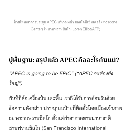
ป้ายโฆษณาการประชุม APEC บริเวณหน้า มอสโคนีเซ็นเตอร์ (Moscone
Center) ในซานฟรานซิสโก (Loren Elliot/AFP)
ปูพื้นฐาน: สรุปแล้ว APEC คืออะไรกันแน่?
“APEC is going to be EPIC” (“APEC จะต้องยิ่ง
ใหญ่”)
ทันทีที่ล้อเครื่องบินแตะพื้น เราก็ได้รับการต้อนรับด้วย
ข้อความดังกล่าว ปรากฏบนป้ายที่ติดตั้งโดยเมืองเจ้าภาพ
อย่างซานฟรานซิสโก ตั้งแต่ท่าอากาศยานนานาชาติ
ซานฟรานซิสโก (San Francisco International