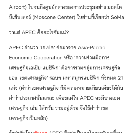
Airport) ไปจนถึงศูนย์กลางของการประชุมอย่าง มอสโค
นีเซ็นเตอร์ (Moscone Center) ในย่านที่เรียกว่า SoMa
ว่าแต่ APEC คืออะไรกันแน่?
APEC อ่านว่า ‘เอเปค’ ย่อมาจาก Asia-Pacific
Economic Cooperation หรือ ‘ความร่วมมือทาง
เศรษฐกิจเอเชีย-แปซิฟิก’ คือการรวมกลุ่มทางเศรษฐกิจ
ของ ‘เขตเศรษฐกิจ’ รอบๆ มหาสมุทรแปซิฟิก ทั้งหมด 21
แห่ง (คำว่าเขตเศรษฐกิจ ก็มีความหมายเทียบเคียงได้กับ
คำว่าประเทศนั่นแหละ เพียงแต่ใน APEC จะมีบางเขต
เศรษฐกิจ เช่น ไต้หวัน รวมอยู่ด้วย จึงใช้คำว่าเขต
เศรษฐกิจเป็นหลัก)
ถ้าว่ากันโดย
ตัวเลข
APEC ถือว่าเป็นกลไกการขับเคลื่อน