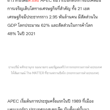
การเจริญเติบโตทางเศรษฐกิจที่สำคัญ ทั้ง 21 เขต
เศรษฐกิจมีประชากรราว 2.95 พันล้านคน มีสัดส่วนใน
GDP โลกประมาณ 62% และสัดส่วนในการค้าโลก
48% ในปี 2021
ปานปรีย์ พหิทธานุกร รองนายกฯ และรัฐมนตรีว่าการกระทรวงการต่างประเทศ
ให้สัมภาษณ์ The MATTER ที่ซานฟรานซิสโก (กระทรวงการต่างประเทศ)
APEC เริ่มต้นการประชุมครั้งแรกในปี 1989 ที่เมือง
แคนเบอร์รา ประเทศออสเตรเลีย นับตั้งแต่นั้นมา