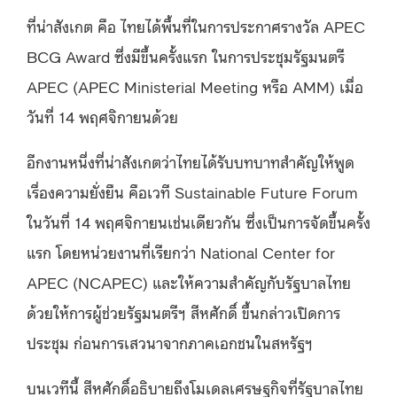
ที่น่าสังเกต คือ ไทยได้พื้นที่ในการประกาศรางวัล APEC
BCG Award ซึ่งมีขึ้นครั้งแรก ในการประชุมรัฐมนตรี
APEC (APEC Ministerial Meeting หรือ AMM) เมื่อ
วันที่ 14 พฤศจิกายนด้วย
อีกงานหนึ่งที่น่าสังเกตว่าไทยได้รับบทบาทสำคัญให้พูด
เรื่องความยั่งยืน คือเวที Sustainable Future Forum
ในวันที่ 14 พฤศจิกายนเช่นเดียวกัน ซึ่งเป็นการจัดขึ้นครั้ง
แรก โดยหน่วยงานที่เรียกว่า National Center for
APEC (NCAPEC) และให้ความสำคัญกับรัฐบาลไทย
ด้วยให้การผู้ช่วยรัฐมนตรีฯ สีหศักดิ์ ขึ้นกล่าวเปิดการ
ประชุม ก่อนการเสวนาจากภาคเอกชนในสหรัฐฯ
บนเวทีนี้ สีหศักดิ์อธิบายถึงโมเดลเศรษฐกิจที่รัฐบาลไทย