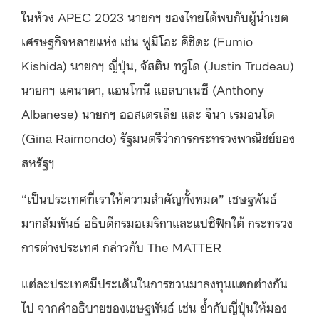
ในห้วง APEC 2023 นายกฯ ของไทยได้พบกับผู้นำเขต
เศรษฐกิจหลายแห่ง เช่น ฟูมิโอะ คิชิดะ (Fumio
Kishida) นายกฯ ญี่ปุ่น, จัสติน ทรูโด (Justin Trudeau)
นายกฯ แคนาดา, แอนโทนี แอลบาเนซี (Anthony
Albanese) นายกฯ ออสเตรเลีย และ จีนา เรมอนโด
(Gina Raimondo) รัฐมนตรีว่าการกระทรวงพาณิชย์ของ
สหรัฐฯ
“เป็นประเทศที่เราให้ความสำคัญทั้งหมด” เชษฐพันธ์
มากสัมพันธ์ อธิบดีกรมอเมริกาและแปซิฟิกใต้ กระทรวง
การต่างประเทศ กล่าวกับ The MATTER
แต่ละประเทศมีประเด็นในการชวนมาลงทุนแตกต่างกัน
ไป จากคำอธิบายของเชษฐพันธ์ เช่น ย้ำกับญี่ปุ่นให้มอง