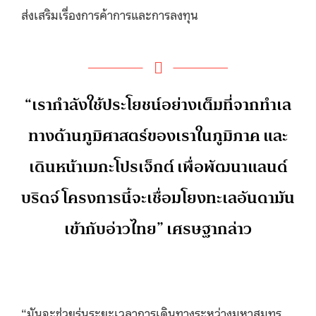
ส่งเสริมเรื่องการค้าการและการลงทุน
“เรากำลังใช้ประโยชน์อย่างเต็มที่จากทำเล
ทางด้านภูมิศาสตร์ของเราในภูมิภาค และ
เดินหน้าเมกะโปรเจ็กต์ เพื่อพัฒนาแลนด์
บริดจ์ โครงการนี้จะเชื่อมโยงทะเลอันดามัน
เข้ากับอ่าวไทย” เศรษฐากล่าว
“มันจะช่วยร่นระยะเวลาการเดินทางระหว่างมหาสมุทร