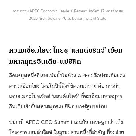
การประชุม APEC Economic Leaders’ Retreat เมื่อวันที่ 17 พฤศจิกายน
2023 (Ben Solomon/U.S. Department of State)
ความเชื่อมโยง: ไทยชู ‘แลนด์บริดจ์’ เชื่อม
มหาสมุทรอินเดีย-แปซิฟิก
อีกแง่มุมหนึ่งที่ไทยเน้นย้ำในห้วง APEC คือประเด็นของ
ความเชื่อมโยง โดยในปีนี้สิ่งที่ชัดเจนมากๆ คือ การนำ
เสนอเมกะโปรเจ็กต์ ‘แลนด์บริดจ์’ ที่จะเชื่อมมหาสมุทร
อินเดียเข้ากับมหาสมุทรแปซิฟิก ของรัฐบาลไทย
บนเวที APEC CEO Summit เช่นกัน เศรษฐากล่าวถึง
โครงการแลนด์บริดจ์ ในฐานะส่วนหนึ่งที่สำคัญ ที่จะช่วย