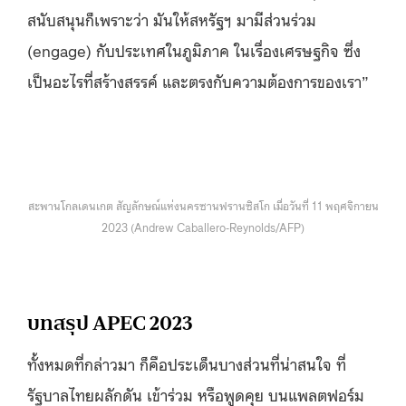
สนับสนุนก็เพราะว่า มันให้สหรัฐฯ มามีส่วนร่วม
(engage) กับประเทศในภูมิภาค ในเรื่องเศรษฐกิจ ซึ่ง
เป็นอะไรที่สร้างสรรค์ และตรงกับความต้องการของเรา”
สะพานโกลเดนเกต สัญลักษณ์แห่งนครซานฟรานซิสโก เมื่อวันที่ 11 พฤศจิกายน
2023 (Andrew Caballero-Reynolds/AFP)
บทสรุป APEC 2023
ทั้งหมดที่กล่าวมา ก็คือประเด็นบางส่วนที่น่าสนใจ ที่
รัฐบาลไทยผลักดัน เข้าร่วม หรือพูดคุย บนแพลตฟอร์ม