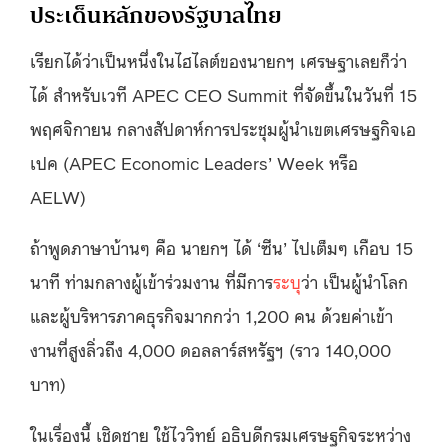
ประเด็นหลักของรัฐบาลไทย
เรียกได้ว่าเป็นหนึ่งในไฮไลต์ของนายกฯ เศรษฐาเลยก็ว่า
ได้ สำหรับเวที APEC CEO Summit ที่จัดขึ้นในวันที่ 15
พฤศจิกายน กลางสัปดาห์การประชุมผู้นําเขตเศรษฐกิจเอ
เปค (APEC Economic Leaders’ Week หรือ
AELW)
ถ้าพูดภาษาบ้านๆ คือ นายกฯ ได้ ‘ซีน’ ไปเต็มๆ เกือบ 15
นาที ท่ามกลางผู้เข้าร่วมงาน ที่มีการ
ระบุ
ว่า เป็นผู้นำโลก
และผู้บริหารภาคธุรกิจมากกว่า 1,200 คน ด้วยค่าเข้า
งานที่สูงลิ่วถึง 4,000 ดอลลาร์สหรัฐฯ (ราว 140,000
บาท)
ในเรื่องนี้ เชิดชาย ใช้ไววิทย์ อธิบดีกรมเศรษฐกิจระหว่าง