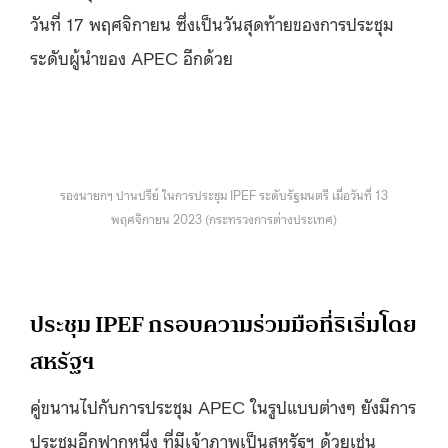
วันที่ 17 พฤศจิกายน ซึ่งเป็นวันสุดท้ายของการประชุม
ระดับผู้นำของ APEC อีกด้วย
รองนายกฯ ปานปรีย์ ในการประชุม IPEF ระดับรัฐมนตรี เมื่อวันที่ 13
พฤศจิกายน 2023 (กระทรวงการต่างประเทศ)
ประชุม IPEF กรอบความร่วมมือที่ริเริ่มโดย
สหรัฐฯ
คู่ขนานไปกับการประชุม APEC ในรูปแบบต่างๆ ยังมีการ
ประชุมอีกฟากหนึ่ง ที่มีเจ้าภาพเป็นสหรัฐฯ ด้วยเช่น