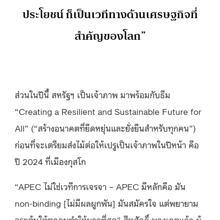
ประโยชน์ ก็เป็นเวทีทางด้านเศรษฐกิจที่
สำคัญของโลก”
ส่วนในปีนี้ สหรัฐฯ เป็นเจ้าภาพ มาพร้อมกับธีม
“Creating a Resilient and Sustainable Future for
All” (“สร้างอนาคตที่ยืดหยุ่นและยั่งยืนสำหรับทุกคน”)
ก่อนที่จะเตรียมส่งไม้ต่อให้เปรูเป็นเจ้าภาพในปีหน้า คือ
ปี 2024 ที่เมืองกุสโก
“APEC ไม่ใช่เวทีการเจรจา – APEC มีหลักคือ มัน
non-binding [ไม่มีผลผูกพัน] มันสมัครใจ แต่พยายาม
กระตุ้นให้ทุกคนทำให้มากที่สุด” สีหศักดิ์ พวงเกตุแก้ว ผู้