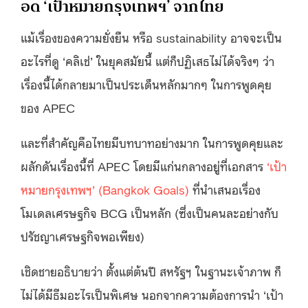
อด ‘เป้าหมายกรุงเทพฯ’ จากไทย
แม้เรื่องของความยั่งยืน หรือ sustainability อาจจะเป็น
อะไรที่ดู ‘คลิเช่’ ในยุคสมัยนี้ แต่ก็ปฏิเสธไม่ได้จริงๆ ว่า
เรื่องนี้ได้กลายมาเป็นประเด็นหลักมากๆ ในการพูดคุย
ของ APEC
และที่สำคัญคือไทยมีบทบาทอย่างมาก ในการพูดคุยและ
ผลักดันเรื่องนี้ที่ APEC โดยมีแก่นกลางอยู่ที่เอกสาร
‘เป้า
หมายกรุงเทพฯ’ (Bangkok Goals)
ที่นำเสนอเรื่อง
โมเดลเศรษฐกิจ BCG เป็นหลัก (ซึ่งเป็นคนละอย่างกับ
ปรัชญาเศรษฐกิจพอเพียง)
เชิดชายอธิบายว่า ตั้งแต่ต้นปี สหรัฐฯ ในฐานะเจ้าภาพ ก็
ไม่ได้มีธีมอะไรเป็นพิเศษ นอกจากความต้องการนำ ‘เป้า