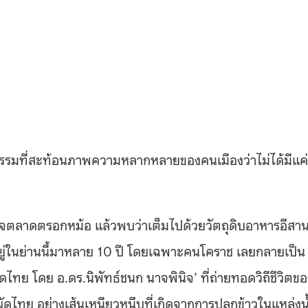
กรรมที่สะท้อนภาพความหลากหลายของคนเมืองว่าไม่ได้มีแค่
วจตลาดตรอกหม้อ แล้วพบว่าเต็มไปด้วยวัตถุดิบอาหารอีสา
่อยู่ในย่านนี้มาหลาย 10 ปี โดยเฉพาะคนโคราช เลยกลายเป็น
ดไทย โดย อ.ดร.นิพัทธ์ชนก นาจพินิจ’ ที่ถ่ายทอดวิถีชีวิตขอ
ัดไทย อย่างเส้นเหนียวหนึบที่เกิดจากการปลูกข้าวในแหล่งน