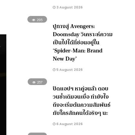
3 August 2026
295
ปูทางสู่ Avengers:
Doomsday วิเคราะห์ความ
เป็นไปได้ที่ซ่อนอยู่ใน
‘Spider-Man: Brand
New Day’
5 August 2026
257
ปัดแอปฯ หาคู่จนล้า ตอบ
วนซ้ำเดิมจนเบื่อ ทำยังไง
ถึงจะเริ่มต้นความสัมพันธ์
กับใครสักคนได้จริงๆ นะ
6 August 2026