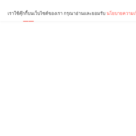
เราใช้คุ๊กกี้บนเว็บไซต์ของเรา กรุณาอ่านและยอมรับ
นโยบายความเป
Brief
Social
คุณกำลังอ่าน: