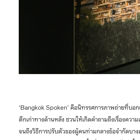
‘Bangkok Spoken’ คือนิทรรศการภาพถ่ายที่บอกเล
ตึกเก่าทางด้านหลัง ชวนให้เกิดคำถามถึงเรื่องควา
จนถึงวิธีการปรับตัวของผู้คนท่ามกลางข้อจำกัดบาง