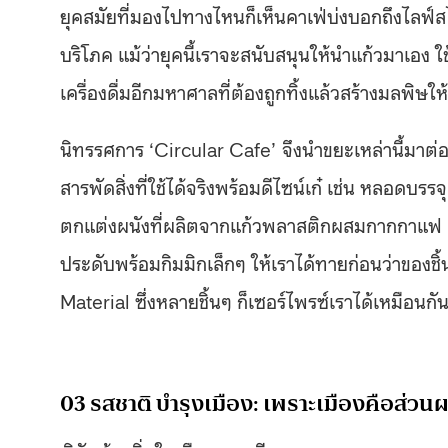
ยุคสมัยที่มองไปทางไหนก็เห็นคาเฟ่บ่งบอกถึงไลฟ์สไ
บริโภค แม้ว่ายุคนี้เราจะสนับสนุนให้นำแก้วมาเอง ใ
เครื่องดื่มอีกมหาศาลที่ต้องถูกทิ้งแล้วสร้างมลพิษให
นิทรรศการ ‘
Circular Cafe’ จึง
นำขยะเหล่านี้มาต่
สารพัดสิ่งที่ใช้ได้จริงพร้อมดีไซน์เก๋ เช่น หลอดบ
ตกแต่งผนังที่ผลิตจากแก้วพลาสติกผสมกากกาแฟ ส่
ประดับพร้อมกิมมิกเล็กๆ ให้เราได้ทายก่อนว่าของชิ
Material ซึ่งหลายชิ้นๆ ก็เซอร์ไพรซ์เราได้เหมือนกั
03 รสชาติ บำรุงเมือง: เพราะเมืองคือส่