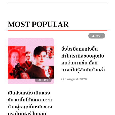
MOST POPULAR
308
ยิ่งโต ยิ่งคุยเก่งขึ้น
ทำไมเราถึงชอบคุยกับ
คนอื่นมากขึ้น ทั้งที่
บางทีไม่รู้จักกันด้วยซ้ำ
3 August 2026
309
เป็นส่วนหนึ่ง เป็นแรง
ขับ แต่ไม่ได้เฉิดฉาย: ว่า
ด้วยผู้หญิงในหนังของ
คริสโตเฟอร์ โนแลน