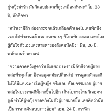
ผู้หญิงน่ารัก มันก็แอบข่มคนที่สูงเหมือนกันนะ”
โย
, 23
ปี, นักศึกษา
“หน้าเรามีสิว ส่องกระจกแล้วเกลียดตัวเองไปเลยพักนึง
เวลาไปทำงานแล้วเจอคนเยอะๆ ก็โดนทักตลอด เลยต้อง
สู้กับใจตัวเองและสายตาของสังคมนิดนึง”
ฝัน
, 26 ปี,
พนักงานร้านกาแฟ
“ความคาดหวังสูงกว่าเดิมเยอะ เพราะมีอิทธิจากผู้ชาย
หล่อทั่วมุมโลก ยิ่งพอยุคสมัยเปลี่ยนไป การดูแลตัวเองก็
ไม่ได้มีแค่เฉพาะในผู้หญิง ครีมเอย ศัลยกรรมเอย ผู้ชาย
หล่อในประเทศก็มีมากขึ้นไปอีก เดินไปทางไหนก็เจอคน
ดูดี ทำให้ผู้หญิงคาดหวังในตัวผู้ชายมากขึ้น เลยคิดว่ามัน
เป็นการกดดันแบบทางอ้อม”
เอม
, 24 ปี, กราฟิก