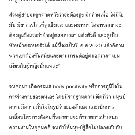
ส่วนผู้ชายจะถูกคาดหวังว่าจะต้องสูง มีกล้ามเนื้อ ไม่มีไข
มัน มีขากรรไกรที่ดูแข็งแรง และผมหนา โดยพวกเขาจะ
ต้องดูแข็งแรงกำยำอยู่ตลอดเวลา แต่งตัวดี และดูเป็น
หัวหน้าครอบครัวได้ แม้นี่จะเป็นปี ค.ศ.2020 แล้วก็ตาม
พวกเขาต้องทันสมัยและตามเทรนด์อยู่ตลอดเวลา เช่น
เดียวกับผู้หญิงนั่นแหละ”
จนต่อมา เกิดกระแส body positivity หรือการภูมิใจใน
การร่างกายของตนเอง โดยมีรากฐานความคิดที่ว่า มนุษย์
ความมีความมั่นใจในรูปร่างของตัวเอง และเป็นการ
เคลื่อนไหวทางสังคมที่พยายามจะท้าทายการนำเสนอ
ความงามในอุดมคติ จนทำให้มนุษย์รู้สึกไม่ปลอดภัยกับ