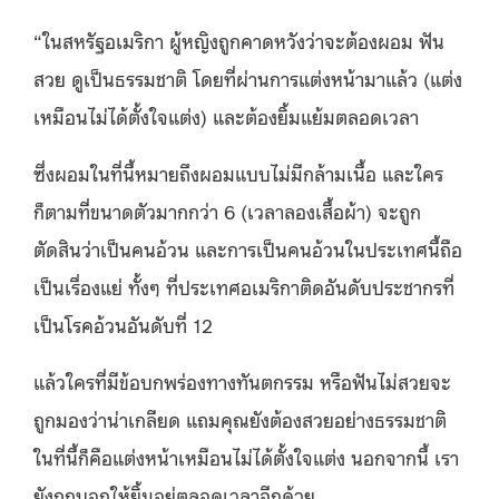
“ในสหรัฐอเมริกา ผู้หญิงถูกคาดหวังว่าจะต้องผอม ฟัน
สวย ดูเป็นธรรมชาติ โดยที่ผ่านการแต่งหน้ามาแล้ว (แต่ง
เหมือนไม่ได้ตั้งใจแต่ง) และต้องยิ้มแย้มตลอดเวลา
ซึ่งผอมในที่นี้หมายถึงผอมแบบไม่มีกล้ามเนื้อ และใคร
ก็ตามที่ขนาดตัวมากกว่า 6 (เวลาลองเสื้อผ้า) จะถูก
ตัดสินว่าเป็นคนอ้วน และการเป็นคนอ้วนในประเทศนี้ถือ
เป็นเรื่องแย่ ทั้งๆ ที่ประเทศอเมริกาติดอันดับประชากรที่
เป็นโรคอ้วนอันดับที่ 12
แล้วใครที่มีข้อบกพร่องทางทันตกรรม หรือฟันไม่สวยจะ
ถูกมองว่าน่าเกลียด แถมคุณยังต้องสวยอย่างธรรมชาติ
ในที่นี้ก็คือแต่งหน้าเหมือนไม่ได้ตั้งใจแต่ง นอกจากนี้ เรา
ยังถูกบอกให้ยิ้มอยู่ตลอดเวลาอีกด้วย