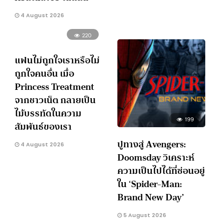
4 August 2026
220
แฟนไม่ถูกใจเราหรือไม่
ถูกใจคนอื่น เมื่อ
Princess Treatment
จากชาวเน็ต กลายเป็น
ไม้บรรทัดในความ
199
สัมพันธ์ของเรา
ปูทางสู่ Avengers:
4 August 2026
Doomsday วิเคราะห์
ความเป็นไปได้ที่ซ่อนอยู่
ใน ‘Spider-Man:
Brand New Day’
5 August 2026