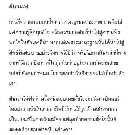
ดีไซเนอร์
การที่หลายคนบอบช้ำจากมาตรฐานความสวย อาจไม่ใช่
แค่ความรู้สึกทุกข์ใจ หรือความกดดันที่นำไปสู่ความพึง
พอใจในตัวเองที่ต่ำ หากแต่เพราะมาตรฐานนั้นได้นำไปสู่
สิทธิพิเศษบางอย่างในการใช้ชีวิต หรือโอกาสในหน้าที่การ
งานที่ดีกว่า ซึ่งการที่ไม่ถูกนับว่าอยู่ในเกณฑ์ความสวย
หล่อที่สังคมกำหนด โอกาสเหล่านั้นก็อาจจะไม่เกิดกับตัว
เรา
ฝันเล่าให้ฟังว่า ครั้งหนึ่งเธอเคยตั้งใจจะสมัครเป็นแอร์
โฮสเตส หนึ่งในสายอาชีพที่มีการใช้รูปลักษณ์ภายนอก
เป็นเกณฑ์ในการรับสมัคร แต่สุดท้ายความตั้งใจนั้นก็
สะดุดด้วยรอยตำหนิบนร่างกาย