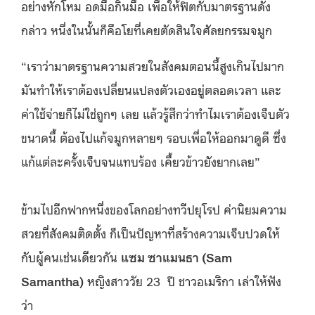
อย่างหักโหม อดมื้อกินมื้อ เพื่อให้ฟิตกับมาตรฐานดัง
กล่าว หนึ่งในนั้นก็คือโยที่เคยตัดสินใจศัลยกรรมจมูก
“เราว่ามาตรฐานความสวยในสังคมตอนนี้สูงเกินไปมาก
มันทำให้เราต้องเปลี่ยนแปลงตัวเองอยู่ตลอดเวลา และ
ค่าใช้จ่ายก็ไม่ใช่ถูกๆ เลย แล้วรู้สึกว่าทำไมเราต้องเจ็บตัว
ขนาดนี้ ต้องไปแก้จมูกหลายๆ รอบเพื่อให้ออกมาดูดี ซึ่ง
แก้แต่ละครั้งเจ็บจนแทบร้อง เคี้ยวข้าวยังยากเลย”
ข้ามไปอีกฟากหนึ่งของโลกอย่างทวีปยุโรป ค่านิยมความ
สวยที่สังคมติดตั้ง ก็เป็นปัญหาที่สร้างความเจ็บปวดให้
กับผู้คนเช่นเดียวกัน
แซม ซาแมนธา (Sam
Samantha)
หญิงสาววัย 23 ปี ชาวอเมริกา เล่าให้ฟัง
ว่า