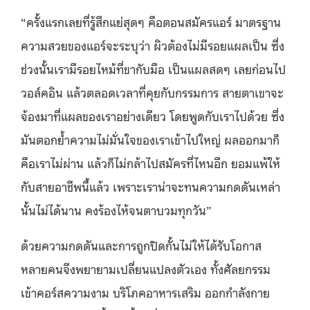
“ครั้งแรกเลยที่รู้สึกแย่สุดๆ คือตอนสมัครแอร์ มาตรฐาน
ความสวยของแอร์จะระบุว่า ผิวต้องไม่มีรอยแผลเป็น ซึ่ง
ช่วงนั้นเรามีรอยไหม้ที่ขากับมือ เป็นแผลสดๆ เลยก่อนไป
วอล์คอิน แล้วตลอดเวลาที่คุยกับกรรมการ สายตาเขาจะ
จ้องมาที่แผลของเราอย่างเดียว โดยพูดกับเราไปด้วย ซึ่ง
มันตอกย้ำความไม่มั่นใจของเราเข้าไปใหญ่ ผลออกมาก็
คือเราไม่ผ่าน แล้วก็ไม่กล้าไปสมัครที่ไหนอีก ยอมแพ้ให้
กับสายอาชีพนี้แล้ว เพราะเราน่าจะทนความกดดันเหล่า
นั้นไม่ได้นาน คงร้องไห้จนตาบวมทุกวัน”
ด้วยความกดดันและการถูกปิดกั้นไม่ให้ได้รับโอกาส
หลายคนจึงพยายามเปลี่ยนแปลงตัวเอง ทั้งศัลยกรรม
เข้าคอร์สความงาม บริโภคอาหารเสริม ออกกำลังกาย