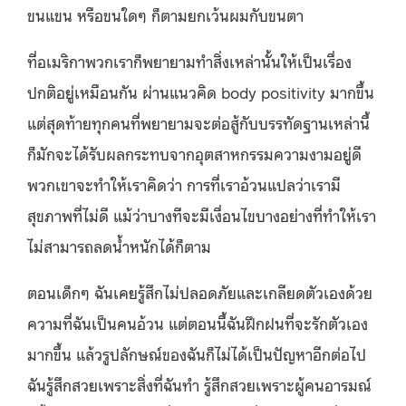
ขนแขน หรือขนใดๆ ก็ตามยกเว้นผมกับขนตา
ที่อเมริกาพวกเราก็พยายามทำสิ่งเหล่านั้นให้เป็นเรื่อง
ปกติอยู่เหมือนกัน ผ่านแนวคิด body positivity มากขึ้น
แต่สุดท้ายทุกคนที่พยายามจะต่อสู้กับบรรทัดฐานเหล่านี้
ก็มักจะได้รับผลกระทบจากอุตสาหกรรมความงามอยู่ดี
พวกเขาจะทำให้เราคิดว่า การที่เราอ้วนแปลว่าเรามี
สุขภาพที่ไม่ดี แม้ว่าบางทีจะมีเงื่อนไขบางอย่างที่ทำให้เรา
ไม่สามารถลดน้ำหนักได้ก็ตาม
ตอนเด็กๆ ฉันเคยรู้สึกไม่ปลอดภัยและเกลียดตัวเองด้วย
ความที่ฉันเป็นคนอ้วน แต่ตอนนี้ฉันฝึกฝนที่จะรักตัวเอง
มากขึ้น แล้วรูปลักษณ์ของฉันก็ไม่ได้เป็นปัญหาอีกต่อไป
ฉันรู้สึกสวยเพราะสิ่งที่ฉันทำ รู้สึกสวยเพราะผู้คนอารมณ์