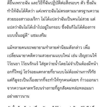
ดีขึ้นเพราะฉัน และวิธีที่ฉันปฏิบัติต่อสิ่งรอบๆ ตัว ซึ่งมัน
ทำให้ฉันได้คิดว่า แค่เพราะฉันไม่ตรงตามมาตรฐานความ
สวยของสาวอเมริกา ไม่ได้แปลว่าฉันเป็นคนไม่สวย แต่
แปลว่าฉันไม่ได้เข้าไปอยู่ในกรอบ ซึ่งฉันก็ไม่ได้ต้องการ
แบบนั้นอยู่ดี” แซมเสริม
แม้หลายคนจะพยายามทำลายค่านิยมดังกล่าว เพื่อ
เปลี่ยนมายาคติความสวยงามแบบใหม่ เช่น เชิญชวนให้
ไว้ขนขา ไว้ขนรักแร้ ใส่ชุดว่ายน้ำโดยไม่จำเป็นต้องมีหน้า
อกที่ใหญ่ โชว์รอยแตกลายที่ขาแบบไม่ต้องผ่านการรีทัช
แต่ก็ดูจะเป็นเรื่องยากที่จะทำให้ทุกคนค่อยๆ ก้าวออกมา
จากความคาดหวังบนร่างกายที่ถูกสังคมหล่อหลอมมา
อย่างยาวนาน