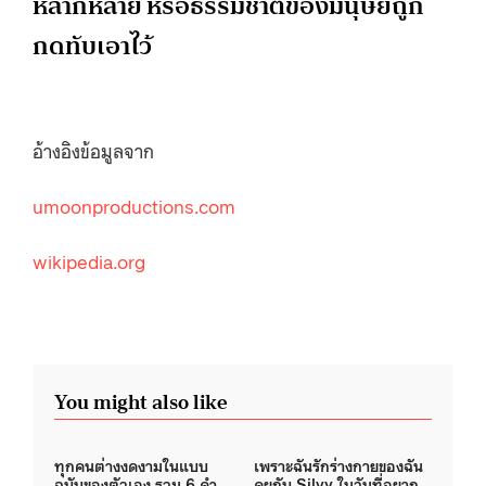
หลากหลาย หรือธรรมชาติของมนุษย์ถูก
กดทับเอาไว้
อ้างอิงข้อมูลจาก
umoonproductions.com
wikipedia.org
You might also like
ทุกคนต่างงดงามในแบบ
เพราะฉันรักร่างกายของฉัน
ฉบับของตัวเอง รวม 6 คำ
คุยกับ Silvy ในวันที่อยาก