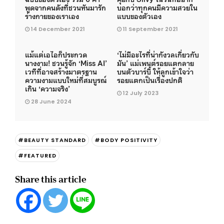
พูดจากคนดังที่ชวนหันมารัก
บอกว่าทุกคนมีความสวยใน
ร่างกายของเราเอง
แบบของตัวเอง
14 December 2021
11 September 2021
แม้แต่เอไอก็ประกวด
‘ไม่มีอะไรที่น่ากังวลเกี่ยวกับ
นางงาม! ชวนรู้จัก ‘Miss AI’
มัน’ แม่เพนต์รอยแตกลาย
เวทีที่อาจสร้างมาตรฐาน
บนตัวบาร์บี้ ให้ลูกเข้าใจว่า
ความงามแบบใหม่ที่สมบูรณ์
รอยแตกเป็นเรื่องปกติ
เกิน ‘ความจริง’
12 July 2023
28 June 2024
#BEAUTY STANDARD
#BODY POSITIVITY
#FEATURED
Share this article