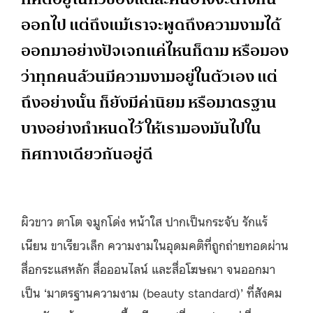
ออกไป แต่ถึงแม้เราจะพูดถึงความงามได้
ออกมาอย่างปัจเจกแค่ไหนก็ตาม หรือมอง
ว่าทุกคนล้วนมีความงามอยู่ในตัวเอง แต่
ถึงอย่างนั้น ก็ยังมีค่านิยม หรือมาตรฐาน
บางอย่างกำหนดไว้ ให้เรามองมันไปใน
ทิศทางเดียวกันอยู่ดี
ผิวขาว ตาโต จมูกโด่ง หน้าใส ปากเป็นกระจับ รักแร้
เนียน ขาเรียวเล็ก ความงามในอุดมคติที่ถูกถ่ายทอดผ่าน
สื่อกระแสหลัก สื่อออนไลน์ และสื่อโฆษณา จนออกมา
เป็น ‘มาตรฐานความงาม (beauty standard)’ ที่สังคม