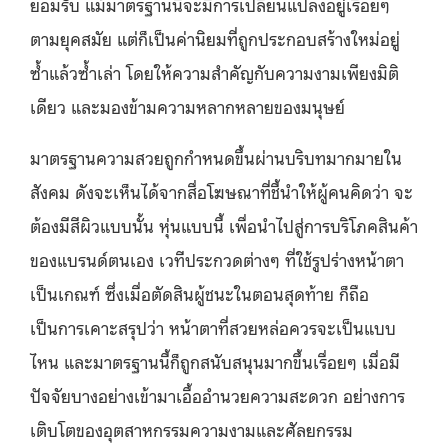
ยอมรับ
แม้มาตรฐานนี้จะมีการเปลี่ยนแปลงอยู่เรื่อยๆ
ตามยุคสมัย แต่ก็เป็นค่านิยมที่ถูกประกอบสร้างใหม่อยู่
ซ้ำแล้วซ้ำเล่า โดยให้ความสำคัญกับความงามเพียงมิติ
เดียว และมองข้ามความหลากหลายของมนุษย์
มาตรฐานความสวยถูกกำหนดขึ้นผ่านบริบทมากมายใน
สังคม ดังจะเห็นได้จากสื่อโฆษณาที่ชี้นำให้ผู้คนคิดว่า จะ
ต้องมีสีผิวแบบนั้น หุ่นแบบนี้ เพื่อนำไปสู่การบริโภคสินค้า
ของแบรนด์ตนเอง เวทีประกวดต่างๆ ที่ใช้รูปร่างหน้าตา
เป็นเกณฑ์ ซึ่งเมื่อตัดสินผู้ชนะในตอนสุดท้าย ก็ถือ
เป็นการเคาะสรุปว่า หน้าตาที่สวยหล่อควรจะเป็นแบบ
ไหน และมาตรฐานนี้ก็ถูกสนับสนุนมากขึ้นเรื่อยๆ เมื่อมี
ปัจจัยบางอย่างเข้ามาเอื้ออำนวยความสะดวก อย่างการ
เติบโตของอุตสาหกรรมความงามและศัลยกรรม