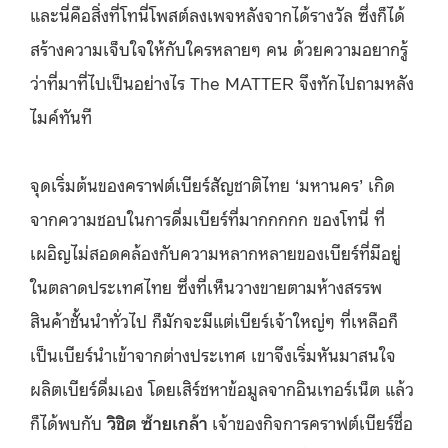
และนี่คือสิ่งที่โทนี่โพสต์ลงเพจหลังจากได้รางวัล ซึ่งก็ได้
สร้างความเจ็บใจให้กับใครหลายๆ คน ด้วยความ
อยากรู้
ว่าที่มาที่ไปเป็นอย่างไร The MATTER จึงทักไปถามหลัง
ไมค์ทันที
จุดเริ่มต้นของคราฟต์เบียร์สัญชาติไทย ‘มหานคร’ เกิด
จากความชอบในการดื่มเบียร์ที่มากกกกก ของโทนี่ ที่
เผอิญไม่สอดคล้องกับความหลากหลายของเบียร์ที่มีอยู่
ในตลาดประเทศไทย ซึ่งที่เห็นวางขายตามห้างสรรพ
สินค้าชั้นนำทั่วไป ก็มักจะมีแต่เบียร์เจ้าใหญ่ๆ ที่เหลือก็
เป็นเบียร์นำเข้าจากต่างประเทศ เขาจึงเริ่มหันมาสนใจ
ผลิตเบียร์ดื่มเอง โดยเสิร์ชหาข้อมูลจากอินเทอร์เน็ต แล้ว
ก็ได้พบกับ
วิชิต ซ้ายเกล้า
เจ้าของกิจการคราฟต์เบียร์ชื่อ