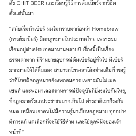
ดัง CHIT BEER และเรียนรู้วิธีการต้มเบียร์จากวิชิต
ตั้งแต่นั้นมา
“สมัยเริ่มทำเบียร์ ผมไม่ทราบมาก่อนว่า Homebrew
(การต้มเบียร์) ผิดกฎหมายในประเทศไทย เพราะผม
เรียนอยู่ต่างประเทศมานานหลายปี เรื่องนี้เป็นเรื่อง
ธรรมดามาก มีร้านขายอุปกรณ์ต้มเบียร์อยู่ทั่วไป มีเบียร์
มากมายให้ได้ลิ้มลอง สามารถโฆษณาได้อย่างเต็มที่ พอรู้
ว่าที่ไทยผิดกฎหมายก็งงพอสมควร เพราะมันไม่เมค
เซนส์ และพอมาเจอสถานการณ์ปัจจุบันก็ยิ่งงงไปกันใหญ่
ที่กฎหมายรังแกประชาชนมากเกินไป ต่างชาติเขาก็งงกัน
หมด เหมือนเอาคนไม่มีความรู้มาเขียนกฎหมาย ทุกอย่าง
มีทางแก้ แต่เลือกที่จะใช้วิธีห้าม และใช้ดุลพินิจของเจ้า
หน้าที่”