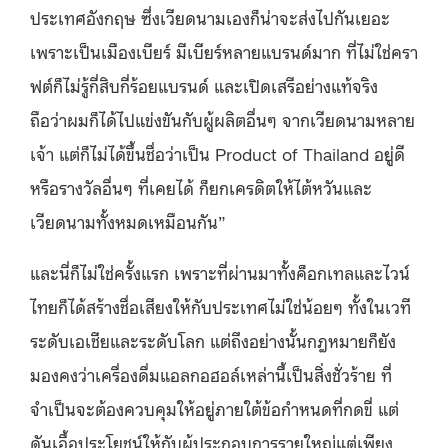
ประเทศอังกฤษ ซึ่งเวียดนามเองก็น่าจะส่งไปกันเยอะ
เพราะเป็นเมืองเบียร์ มีเบียร์หลายแบรนด์มาก ที่ไม่ใช่ครา
ฟต์ก็ไม่รู้กี่สิบกี่ร้อยแบรนด์ และเปิดเสรีอย่างแท้จริง
ถือว่าผมก็ได้ไปแข่งขันกับผู้ผลิตอื่นๆ จากเวียดนามหลาย
เจ้า แต่ก็ไม่ได้ขึ้นชื่อว่าเป็น Product of Thailand อยู่ดี
หรือรางวัลอื่นๆ ที่เคยได้ ก็ยกเครดิตให้ไต้หวันและ
เวียดนามทั้งหมดเหมือนกัน”
และนี่ก็ไม่ใช่ครั้งแรก เพราะที่ผ่านมาทั้งค็อกเทลและไวน์
ไทยก็ได้สร้างชื่อเสียงให้กับประเทศไม่ใช่น้อยๆ ทั้งในเวที
ระดับเอเชียและระดับโลก แต่ถึงอย่างนั้นกฎหมายก็ยัง
มองคงว่าเครื่องดื่มแอลกอฮอล์เหล่านี้เป็นสิ่งชั่วร้าย ที่
จำเป็นจะต้องควบคุมให้อยู่ภายใต้ข้อกำหนดที่กดขี่ แต่
ดันเอื้อประโยชน์ให้กับผู้ประกอบการรายใหญ่แต่เพียง