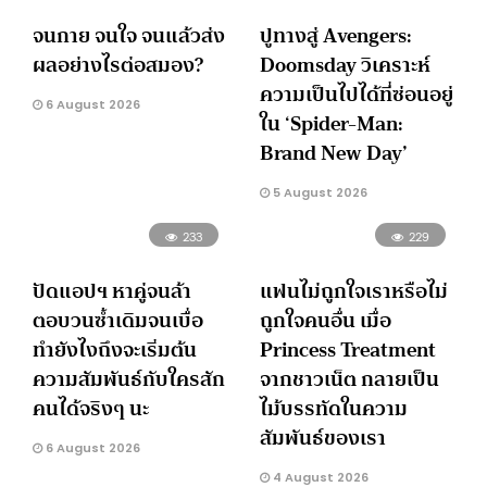
จนกาย จนใจ จนแล้วส่ง
ปูทางสู่ Avengers:
ผลอย่างไรต่อสมอง?
Doomsday วิเคราะห์
ความเป็นไปได้ที่ซ่อนอยู่
6 August 2026
ใน ‘Spider-Man:
Brand New Day’
5 August 2026
233
229
ปัดแอปฯ หาคู่จนล้า
แฟนไม่ถูกใจเราหรือไม่
ตอบวนซ้ำเดิมจนเบื่อ
ถูกใจคนอื่น เมื่อ
ทำยังไงถึงจะเริ่มต้น
Princess Treatment
ความสัมพันธ์กับใครสัก
จากชาวเน็ต กลายเป็น
คนได้จริงๆ นะ
ไม้บรรทัดในความ
สัมพันธ์ของเรา
6 August 2026
4 August 2026