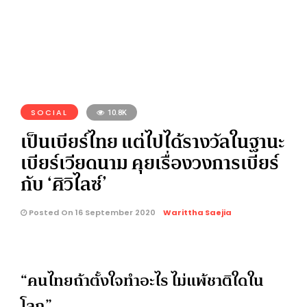
SOCIAL
10.8K
เป็นเบียร์ไทย แต่ไปได้รางวัลในฐานะ
เบียร์เวียดนาม คุยเรื่องวงการเบียร์
กับ ‘ศิวิไลซ์’
Posted On 16 September 2020
Warittha Saejia
“คนไทยถ้าตั้งใจทำอะไร ไม่แพ้ชาติใดใน
โลก”