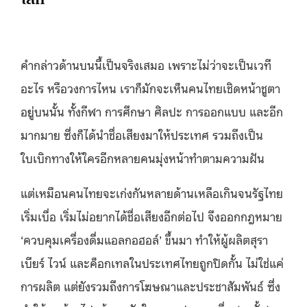
คำกล่าวด้านบนนี้เป็นจริงเสมอ เพราะไม่ว่าจะเป็นเวที
อะไร หรือวงการไหน เราก็มักจะเห็นคนไทยเชิดหน้าชูตา
อยู่บนนั้น ทั้งกีฬา การศึกษา ศิลปะ การออกแบบ และอีก
มากมาย ซึ่งก็ได้นำชื่อเสียงมาให้ประเทศ รวมถึงเป็น
ใบเบิกทางให้ใครอีกหลายคนมุ่งหน้าทำตามความฝัน
แต่เหมือนคนไทยจะเก่งกันหลายด้านเหลือเกินจนรัฐไทย
เริ่มเบื่อ เริ่มไม่อยากได้ชื่อเสียงอีกต่อไป จึงออกกฎหมาย
‘ควบคุมเครื่องดื่มแอลกอฮอล์’ ขึ้นมา ทำให้ผู้ผลิตสุรา
เบียร์ ไวน์ และค็อกเทลในประเทศไทยถูกปิดกั้น ไม่ใช่แค่
การผลิต แต่ยังรวมถึงการโฆษณาและประชาสัมพันธ์ ซึ่ง