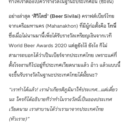
ทำให้เราต้องไปคว้ารางวัลในฐานะประเทศอื่น (ซะงั้น)
อย่างล่าสุด
‘ศิวิไลซ์’ (Beer Sivilai)
คราฟต์เบียร์ไทย
จากเครือมหานคร (Mahanakhon) ที่มีผู้ก่อตั้งคือ
โทนี่
ซึ่ง
เมื่อไม่นานมานี้เพิ่งได้รับรางวัลเหรียญเงินจากเวที
World Beer Awards 2020 แต่ดูยังไง้ ยังไง ก็ไม่
สามารถบอกได้ว่าเป็นเบียร์จากประเทศไทย เพราะแค่ที่
ตั้งโรงงานก็ไปอยู่ที่ประเทศเวียดนามแล้ว อ้าว แล้วแบบนี้
จะขึ้นรับรางวัลในฐานะประเทศไทยได้มั้ยนะ?
“เราทำได้แล้ว! เรานำเกียรติภูมิมาให้ประเทศ…แต่เดี๋ยว
นะ ใครก็ได้อธิบายทีว่าทำไมรางวัลนี้เป็นของประเทศ
เวียดนาม เราสาบานได้ว่าเรามาจากประเทศไทย
(หัวเราะ)”