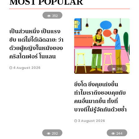
MOST POPULAR
352
เป็นส่วนหนึ่ง เป็นแรง
ขับ แต่ไม่ได้เฉิดฉาย: ว่า
ด้วยผู้หญิงในหนังของ
คริสโตเฟอร์ โนแลน
4 August 2026
316
ยิ่งโต ยิ่งคุยเก่งขึ้น
ทำไมเราถึงชอบคุยกับ
คนอื่นมากขึ้น ทั้งที่
บางทีไม่รู้จักกันด้วยซ้ำ
3 August 2026
292
244