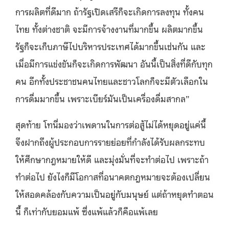
การผลิตที่ดีมาก ถ้ารัฐเปิดเสรีก็จะเกิดการลงทุน ทั้งคน
ไทย ทั้งต่างชาติ จะมีการจ้างงานที่มากขึ้น ผลิตมากขึ้น
รัฐก็จะเก็บภาษีไปบริหารประเทศได้มากขึ้นเช่นกัน และ
เมื่อมีการแข่งขันก็จะเกิดการพัฒนา อันนี้เป็นสิ่งที่ดีกับทุก
คน อีกทั้งประชาชนคนไทยและชาวโลกก็จะมีตัวเลือกใน
การดื่มมากขึ้น เพราะเบียร์มันเป็นเครื่องดื่มสากล”
สุดท้าย โทนี่มองว่าเพดานในการต่อสู้ไม่ได้หยุดอยู่แค่นี้
จึงฝากถึงผู้ประกอบการรายย่อยที่กำลังได้รับผลกระทบ
ให้ศึกษากฎหมายให้ดี และมุ่งมั่นที่จะทำต่อไป เพราะถ้า
ทำต่อไป ยังไงก็มีโอกาสที่อนาคตกฎหมายจะต้องเปลี่ยน
ให้สอดคล้องกับความเป็นอยู่กับมนุษย์ แต่ถ้าหยุดทำตอน
นี้ ก็เท่ากับยอมแพ้ ซึ่งแพ้แล้วก็คือแพ้เลย