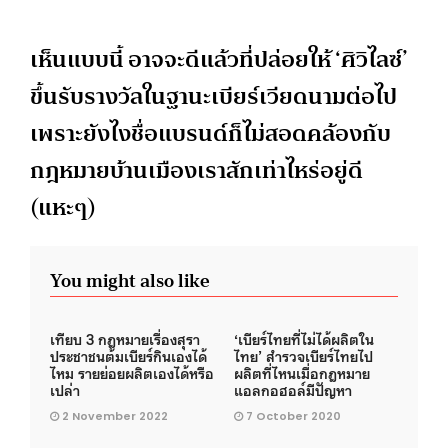
เห็นแบบนี้ อาจจะดีแล้วที่ปล่อยให้ ‘ศิวิไลซ์’
ขึ้นรับรางวัลในฐานะเบียร์เวียดนามต่อไป
เพราะยังไงชื่อแบรนด์ก็ไม่สอดคล้องกับ
กฎหมายบ้านเมืองเราสักเท่าไหร่อยู่ดี
(แหะๆ)
You might also like
เทียบ 3 กฎหมายเรื่องสุรา
‘เบียร์ไทยที่ไม่ได้ผลิตใน
ประชาชนต้มเบียร์กินเองได้
ไทย’ สำรวจเบียร์ไทยไป
ไหม รายย่อยผลิตเองได้หรือ
ผลิตที่ไหนเมื่อกฎหมาย
เปล่า
แอลกอฮอล์มีปัญหา
2 November 2022
7 October 2020