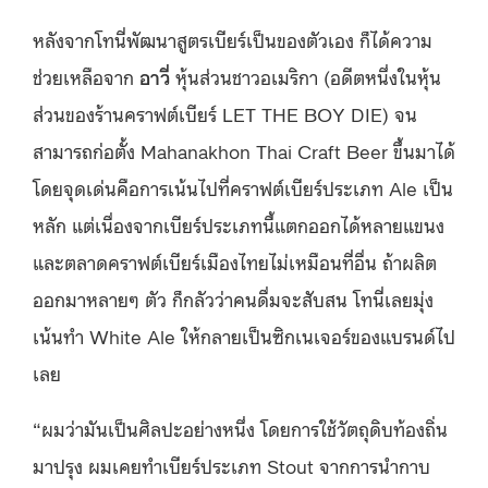
หลังจากโทนี่พัฒนาสูตรเบียร์เป็นของตัวเอง ก็ได้ความ
ช่วยเหลือจาก
อาวี่
หุ้นส่วนชาวอเมริกา (อดีตหนึ่งในหุ้น
ส่วนของร้านคราฟต์เบียร์ LET THE BOY DIE) จน
สามารถก่อตั้ง Mahanakhon Thai Craft Beer ขึ้นมาได้
โดยจุดเด่นคือการเน้นไปที่คราฟต์เบียร์ประเภท Ale เป็น
หลัก แต่เนื่องจากเบียร์ประเภทนี้แตกออกได้หลายแขนง
และตลาดคราฟต์เบียร์เมืองไทยไม่เหมือนที่อื่น ถ้าผลิต
ออกมาหลายๆ ตัว ก็กลัวว่าคนดื่มจะสับสน โทนี่เลยมุ่ง
เน้นทำ White Ale ให้กลายเป็นซิกเนเจอร์ของแบรนด์ไป
เลย
“ผมว่ามันเป็นศิลปะอย่างหนึ่ง โดยการใช้วัตถุดิบท้องถิ่น
มาปรุง ผมเคยทำเบียร์ประเภท Stout จากการนำกาบ