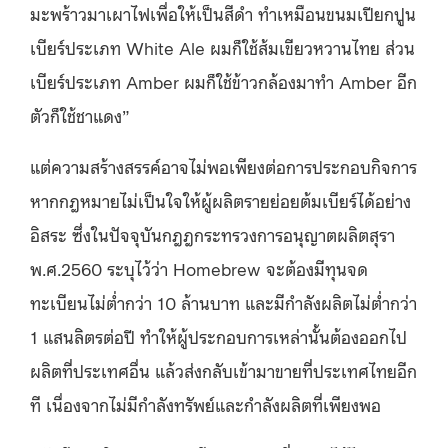
มะพร้าวมาเผาไฟเพื่อให้เป็นสีดำ ทำเหมือนขนมเปียกปูน
เบียร์ประเภท White Ale ผมก็ใช้ส้มเขียวหวานไทย ส่วน
เบียร์ประเภท Amber ผมก็ใช้ข้าวกล้องมาทำ Amber อีก
ตัวก็ใช้ชาแดง”
แต่ความสร้างสรรค์อาจไม่พอเพียงต่อการประกอบกิจการ
หากกฎหมายไม่เป็นใจให้ผู้ผลิตรายย่อยต้มเบียร์ได้อย่าง
อิสระ ซึ่งในปัจจุบันกฎฎกระทรวงการอนุญาตผลิตสุรา
พ.ศ.2560 ระบุไว้ว่า Homebrew จะต้องมีทุนจด
ทะเบียนไม่ต่ำกว่า 10 ล้านบาท และมีกำลังผลิตไม่ต่ำกว่า
1 แสนลิตรต่อปี ทำให้ผู้ประกอบการเหล่านั้นต้องออกไป
ผลิตที่ประเทศอื่น แล้วส่งกลับเข้ามาขายที่ประเทศไทยอีก
ที เนื่องจากไม่มีกำลังทรัพย์และกำลังผลิตที่เพียงพอ