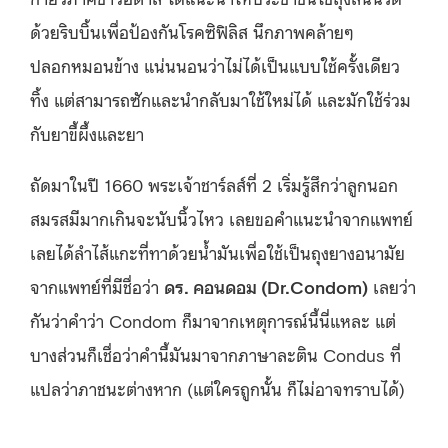
ด้วยริบบิ้นเพื่อป้องกันโรคซิฟิลิส นึกภาพคล้ายๆ
ปลอกหมอนข้าง แน่นนอนว่าไม่ได้เป็นแบบใช้ครั้งเดียว
ทิ้ง แต่สามารถซักและนำกลับมาใช้ใหม่ได้ และมักใช้ร่วม
กับยาขี้ผึ้งและยา
ถัดมาในปี 1660 พระเจ้าชาร์ลส์ที่ 2 เริ่มรู้สึกว่าลูกนอก
สมรสมีมากเกินจะนับนิ้วไหว เลยขอคำแนะนำจากแพทย์
เลยได้ลำไส้แกะที่ทาด้วยน้ำมันเพื่อใช้เป็นถุงยางอนามัย
จากแพทย์ที่มีชื่อว่า
ดร. คอนดอม (Dr.Condom)
เลยว่า
กันว่าคำว่า Condom ก็มาจากเหตุการณ์นี้นี่แหละ แต่
บางส่วนก็เชื่อว่าคำนี้มันมาจากภาษาละติน Condus ที่
แปลว่าภาชนะต่างหาก (แต่ใครถูกนั้น ก็ไม่อาจทราบได้)