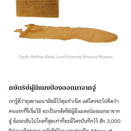
Credit: Matthias Kabel, Lund University Historical Museum
กษัตริย์ผู้มีแมงป่องออกมาจากจู๋
เรารู้ดีว่าถุงยางอนามัยมีไว้คุมกำเนิด แต่ใครจะไปคิดว่า
คนแรกที่ริเริ่มใช้ จะเป็นกษัตริย์ผู้มีแมลงป่องออกมาจาก
จู๋ ย้อนกลับไปไกลที่สุดเท่าที่จะมีใครบันทึกไว้ สัก 3,000
ปีก่อนคริสตกาล กษัตริย์ไมนอสแห่งครีต (Minos of