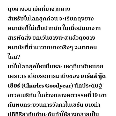
ถุงยางอนามัยที่มาจากยาง
สำหรับในโลกยุคก่อน จะเรียกถุงยาง
อนามัยก็ไม่เต็มปากนัก ในเมื่อมันมาจาก
สารพัดสิ่ง ยกเว้นยางน่ะสิ แล้วถุงยาง
อนามัยที่ทำมาจากยางจริงๆ จะมาตอน
ไหน?
มาในโลกยุคใหม่นี่แหละ เหตุที่มาช้าหน่อย
เพราะเราต้องรอการมาถึงของ
ชาร์ลส์ กู๊ด
เยียร์ (Charles Goodyear)
นักประดิษฐ์
ชาวอเมริกัน ในช่วงกลางศตวรรษที่ 19 เขา
ค้นพบกระบวนการวัลคาไนเซชัน ยางทำ
ปฏิกิริยากับกำมะถันทำให้ยางกลายเป็น