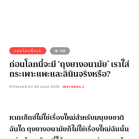
ก่อนโลกนี้จะมี
928
ก่อนโลกนี้จะมี ‘ถุงยางอนามัย’ เราใส่
กระเพาะแพะและลินินจริงหรือ?
Posted On 20 June 2025
Worakan J.
หากเซ็กซ์ไม่ใช่เรื่องใหม่สำหรับมนุษยชาติ
ฉันใด ถุงยางอนามัยก็ไม่ใช่เรื่องใหม่ฉันนั้น