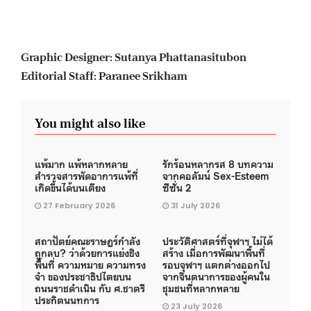
Graphic Designer: Sutanya Phattanasitubon
Editorial Staff: Paranee Srikham
You might also like
แพ้มาก แพ้หลากหลาย
รักร้อนหลากรส 8 บทความ
สำรวจสารพัดอาการแพ้ที่
จากคอลัมน์ Sex-Esteem
เกิดขึ้นได้บนเตียง
ซีซั่น 2
27 February 2026
31 July 2026
สถาปัตย์คณะราษฎร์กำลัง
ประวัติศาสตร์ที่จุฬาฯ​ ไม่ได้
ถูกลบ? ว่าด้วยการแย่งชิง
สร้าง เมื่อการพัฒนาพื้นที่
พื้นที่ ความหมาย ความทรง
รอบจุฬาฯ แตกต่างออกไป
จำ ของประชาธิปไตยบน
จากจินตนาการของผู้คนใน
ถนนราชดำเนิน กับ ศ.ชาตรี
ชุมชนที่หลากหลาย
ประกิตนนทการ
23 July 2026