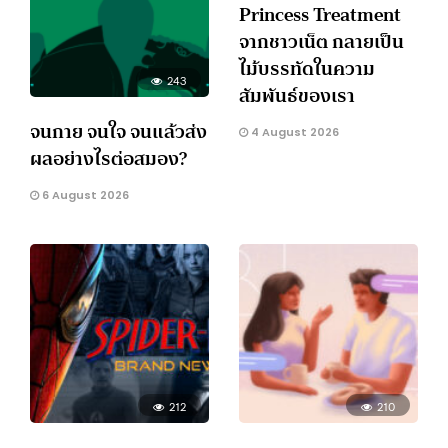
Princess Treatment
จากชาวเน็ต กลายเป็น
ไม้บรรทัดในความ
243
สัมพันธ์ของเรา
จนกาย จนใจ จนแล้วส่ง
4 August 2026
ผลอย่างไรต่อสมอง?
6 August 2026
212
210