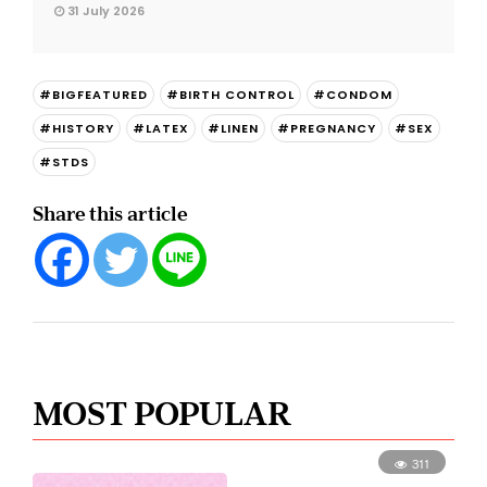
31 July 2026
#BIGFEATURED
#BIRTH CONTROL
#CONDOM
#HISTORY
#LATEX
#LINEN
#PREGNANCY
#SEX
#STDS
Share this article
MOST POPULAR
311