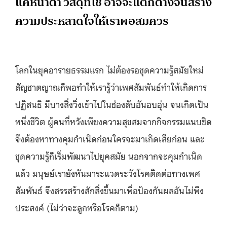
แค่หน้าตา วัสดุที่ใช้ อาจจะแตกต่างจนสร้าง
ความประหลาดใจให้เราพอสมควร
โ
ลกในยุคอารายธรรมแรก ไม่ต้องรอชุดความรู้สมัยใหม่
สัญชาตญาณก็พอทำให้เรารู้ว่าเพศสัมพันธ์ทำให้เกิดการ
ปฏิสนธิ มีบางสิ่งวิ่งเข้าไปในช่องลับอันอบอุ่น จนเกิดเป็น
หนึ่งชีวิต ผู้คนที่หวังเพียงความสุขสมจากกิจกรรมแนบชิด
จึงต้องหาทางคุมกำเนิดก่อนใครจะมาเกิดเสียก่อน และ
ชุดความรู้ก็เริ่มพัฒนาไปยุคสมัย นอกจากจะคุมกำเนิด
แล้ว มนุษย์เรายังหันมาระแวดระวังโรคติดต่อทางเพศ
สัมพันธ์ จึงสรรสร้างสักสิ่งขึ้นมาเพื่อป้องกันผลอันไม่พึง
ประสงค์ (ไม่ว่าจะลูกหรือโรคก็ตาม)