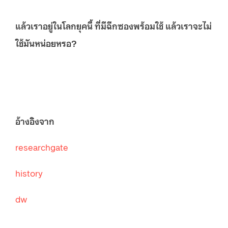
แล้วเราอยู่ในโลกยุคนี้ ที่มีฉีกซองพร้อมใช้ แล้วเราจะไม่
ใช้มันหน่อยหรอ?
อ้างอิงจาก
researchgate
history
dw