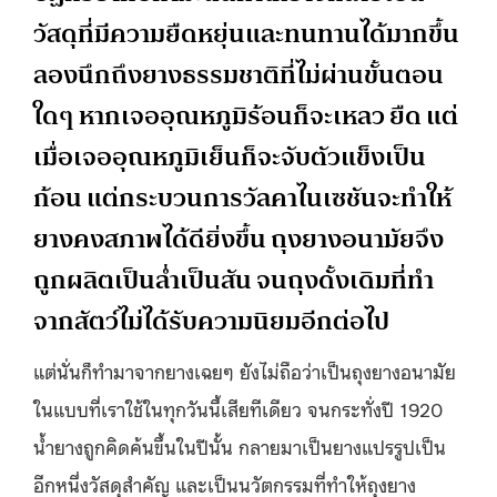
วัสดุที่มีความยืดหยุ่นและทนทานได้มากขึ้น
ลองนึกถึงยางธรรมชาติที่ไม่ผ่านขั้นตอน
ใดๆ หากเจออุณหภูมิร้อนก็จะเหลว ยืด แต่
เมื่อเจออุณหภูมิเย็นก็จะจับตัวแข็งเป็น
ก้อน แต่กระบวนการวัลคาไนเซชันจะทำให้
ยางคงสภาพได้ดียิ่งขึ้น ถุงยางอนามัยจึง
ถูกผลิตเป็นล่ำเป็นสัน จนถุงดั้งเดิมที่ทำ
จากสัตว์ไม่ได้รับความนิยมอีกต่อไป
แต่นั่นก็ทำมาจากยางเฉยๆ ยังไม่ถือว่าเป็นถุงยางอนามัย
ในแบบที่เราใช้ในทุกวันนี้เสียทีเดียว จนกระทั่งปี 1920
น้ำยางถูกคิดค้นขึ้นในปีนั้น กลายมาเป็นยางแปรรูปเป็น
อีกหนึ่งวัสดุสำคัญ และเป็นนวัตกรรมที่ทำให้ถุงยาง