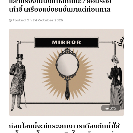
แล้วแรงงานนั่งที่ไหนกันนะ? ย้อนรอย
เก้าอี้ เครื่องแบ่งชนชั้นมาแต่ก่อนกาล
Posted On 24 October 2025
270
ก่อนโลกนี้จะมีกระจกเงา เราต้องตักน้ำใส่