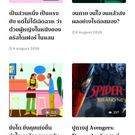
เป็นส่วนหนึ่ง เป็นแรง
จนกาย จนใจ จนแล้วส่ง
ขับ แต่ไม่ได้เฉิดฉาย: ว่า
ผลอย่างไรต่อสมอง?
ด้วยผู้หญิงในหนังของ
6 August 2026
คริสโตเฟอร์ โนแลน
4 August 2026
323
297
ยิ่งโต ยิ่งคุยเก่งขึ้น
ปูทางสู่ Avengers: