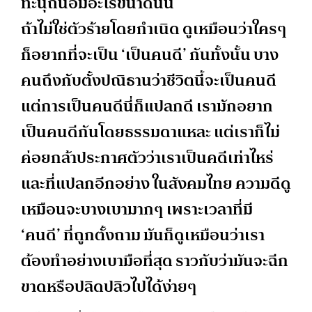
ทะนุถนอมอะไรขนาดนั้น
ถ้าไม่ใช่ตัวร้ายโดยกำเนิด ดูเหมือนว่าใครๆ
ก็อยากที่จะเป็น ‘เป็นคนดี’ กันทั้งนั้น บาง
คนถึงกับตั้งปณิธานว่าชีวิตนี้จะเป็นคนดี
แต่การเป็นคนดีนี่ก็แปลกดี เรามักอยาก
เป็นคนดีกันโดยธรรมดาแหละ แต่เราก็ไม่
ค่อยกล้าประกาศตัวว่าเราเป็นคดีเท่าไหร่
และที่แปลกอีกอย่าง ในสังคมไทย ความดีดู
เหมือนจะบางเบามากๆ เพราะเวลาที่มี
‘คนดี’ ที่ถูกตั้งถาม มันก็ดูเหมือนว่าเรา
ต้องทำอย่างเบามือที่สุด ราวกับว่ามันจะฉีก
ขาดหรือปลิดปลิวไปได้ง่ายๆ