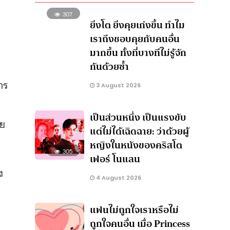
307
ยิ่งโต ยิ่งคุยเก่งขึ้น ทำไม
เราถึงชอบคุยกับคนอื่น
มากขึ้น ทั้งที่บางทีไม่รู้จัก
กันด้วยซ้ำ
าร
3 August 2026
เป็นส่วนหนึ่ง เป็นแรงขับ
าย
แต่ไม่ได้เฉิดฉาย: ว่าด้วยผู้
หญิงในหนังของคริสโต
305
เฟอร์ โนแลน
ง
4 August 2026
แฟนไม่ถูกใจเราหรือไม่
ถูกใจคนอื่น เมื่อ Princess