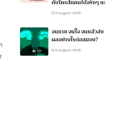
กับใครสักคนได้จริงๆ นะ
6 August 2026
จนกาย จนใจ จนแล้วส่ง
ผลอย่างไรต่อสมอง?
า
6 August 2026
131
ะ