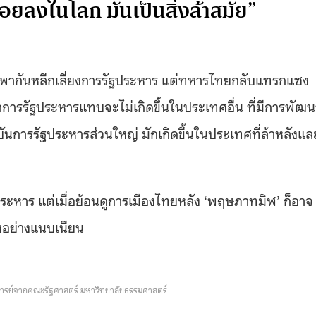
้อยลงในโลก มันเป็นสิ่งล้าสมัย”
่างพากันหลีกเลี่ยงการรัฐประหาร แต่ทหารไทยกลับแทรกแซง
าการรัฐประหารแทบจะไม่เกิดขึ้นในประเทศอื่น ที่มีการพัฒน
ันการรัฐประหารส่วนใหญ่ มักเกิดขึ้นในประเทศที่ล้าหลังแล
ฐประหาร แต่เมื่อย้อนดูการเมืองไทยหลัง ‘พฤษภาทมิฬ’ ก็อาจ
งอย่างแนบเนียน
าจารย์จากคณะรัฐศาสตร์ มหาวิทยาลัยธรรมศาสตร์