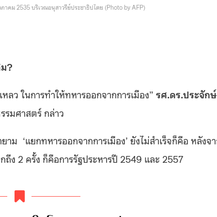
ฤษภาคม 2535 บริเวณอนุสาวรีย์ประชาธิปไตย (Photo by AFP)
ิม?
ล้มเหลว ในการทำให้ทหารออกจากการเมือง”
รศ.ดร.ประจักษ์
รรมศาสตร์ กล่าว
มพยายาม ‘แยกทหารออกจากการเมือง’ ยังไม่สำเร็จก็คือ หลังจ
กถึง 2 ครั้ง ก็คือการรัฐประหารปี 2549 และ 2557