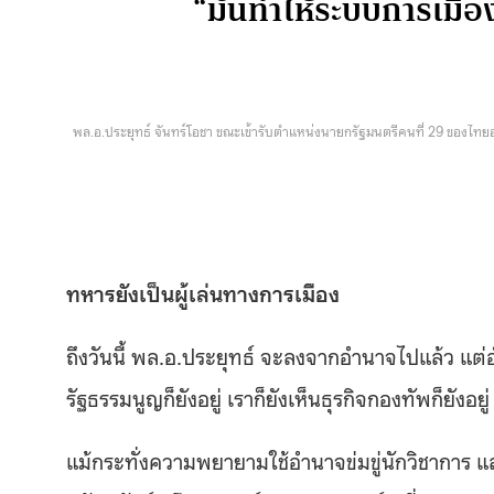
“มันทำให้ระบบการเมือง
พล.อ.ประยุทธ์ จันทร์โอชา ขณะเข้ารับตำแหน่งนายกรัฐมนตรีคนที่ 29 ของไท
ทหารยังเป็นผู้เล่นทางการเมือง
ถึงวันนี้ พล.อ.ประยุทธ์ จะลงจากอำนาจไปแล้ว แต่
รัฐธรรมนูญก็ยังอยู่ เราก็ยังเห็นธุรกิจกองทัพก็ยังอย
แม้กระทั่งความพยายามใช้อำนาจข่มขู่นักวิชาการ