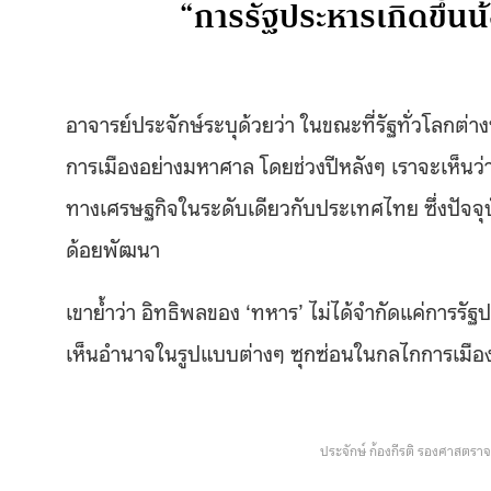
“การรัฐประหารเกิดขึ้นน
อาจารย์ประจักษ์ระบุด้วยว่า ในขณะที่รัฐทั่วโลกต
การเมืองอย่างมหาศาล โดยช่วงปีหลังๆ เราจะเห็นว่
ทางเศรษฐกิจในระดับเดียวกับประเทศไทย ซึ่งปัจจุบ
ด้อยพัฒนา
เขาย้ำว่า อิทธิพลของ ‘ทหาร’ ไม่ได้จำกัดแค่การรั
เห็นอำนาจในรูปแบบต่างๆ ซุกซ่อนในกลไกการเมือ
ประจักษ์ ก้องกีรติ รองศาสตร