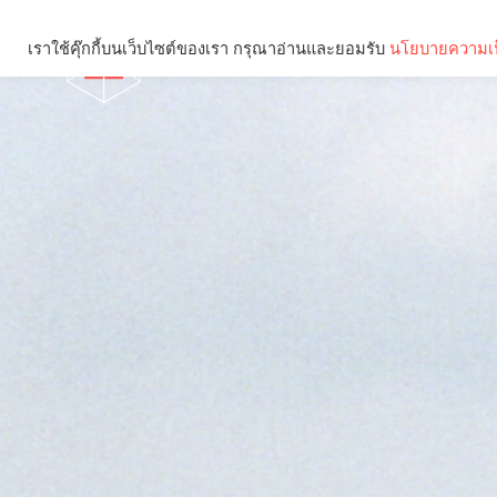
เราใช้คุ๊กกี้บนเว็บไซต์ของเรา กรุณาอ่านและยอมรับ
นโยบายความเป
Brief
Social
คุณกำลังอ่าน: