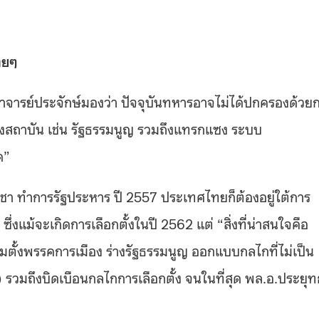
ทยๆ
จารย์ประจักษ์มองว่า ปัจจุบันทหารอาจไม่ได้ปกครองด้วย
ชิงสถาบัน เช่น รัฐธรรมนูญ รวมถึงแทรกแซง ระบบ
ด”
โอชา ทำการรัฐประหาร ปี 2557 ประเทศไทยก็ต้องอยู่ใต้การ
งแม้จะเกิดการเลือกตั้งในปี 2562 แต่ “สิ่งที่น่าสนใจคือ
้งพรรคการเมือง ร่างรัฐธรรมนูญ ออกแบบกลไกที่ไม่เป็น
) รวมถึงบิดเบือนกลไกการเลือกตั้ง จนในที่สุด พล.อ.ประยุทธ