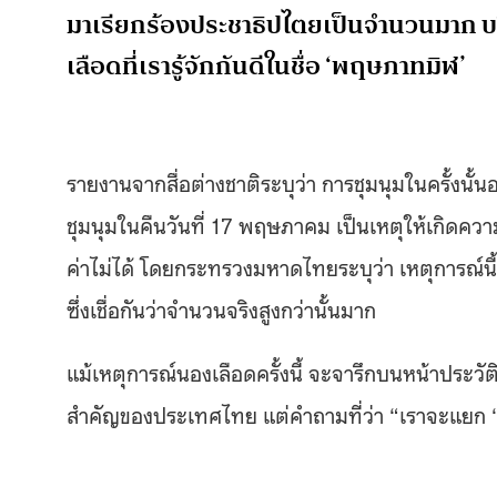
มาเรียกร้องประชาธิปไตยเป็นจำนวนมาก 
เลือดที่เรารู้จักกันดีในชื่อ ‘พฤษภาทมิฬ’
รายงานจากสื่อต่างชาติระบุว่า การชุมนุมในครั้งนั
ชุมนุมในคืนวันที่ 17 พฤษภาคม เป็นเหตุให้เกิดคว
ค่าไม่ได้ โดย
กระทรวงมหาดไทยระบุว่า เหตุการณ์นี้
ซึ่งเชื่อกันว่าจำนวนจริงสูงกว่านั้นมาก
แม้เหตุการณ์นองเลือดครั้งนี้ จะจารึกบนหน้าประวั
สำคัญของประเทศไทย แต่คำถามที่ว่า “เราจะแยก ‘ท