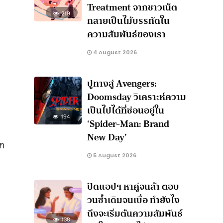
Treatment จากชาวเน็ต
219
กลายเป็นไม้บรรทัดใน
ความสัมพันธ์ของเรา
4 August 2026
ปูทางสู่ Avengers:
Doomsday วิเคราะห์ความ
เป็นไปได้ที่ซ่อนอยู่ใน
194
‘Spider-Man: Brand
New Day’
าก
5 August 2026
ปัดแอปฯ หาคู่จนล้า ตอบ
วนซ้ำเดิมจนเบื่อ ทำยังไง
ถึงจะเริ่มต้นความสัมพันธ์
138