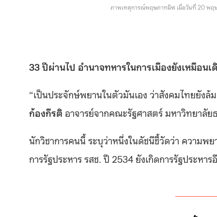
ภาพเหตุการณ์พฤษภาทมิฬ เมื่อวันที่ 20 พ
33 ปีผ่านไป อำนาจทหารในการเมืองยังเหมือนเด
“เป็นประจักษ์พยานในตัวมันเอง ว่าสังคมไทยยัง
ก้องกีรติ
อาจารย์จากคณะรัฐศาสตร์ มหาวิทยาลัยธ
นักวิชาการคนนี้ ระบุว่าหนึ่งในดัชนีชี้วัดว่า ควา
การรัฐประหาร รสช. ปี 2534 ยังเกิดการรัฐประหารอี