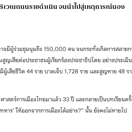
บริเวณถนนราชดำเนิน จนนำไปสู่เหตุการณ์นอง
้นอาจมีผู้ร่วมชุมนุมถึง 150,000 คน จนกระทั่งเกิดการสลายก
ามสูญเสียต่อประชาชนผู้เรียกร้องประชาธิปไตย อย่างประเมิน
มีผู้เสียชีวิต 44 ราย บาดเจ็บ 1,728 ราย และสูญหาย 48 ร
ติศาสตร์การเมืองไทยมาแล้ว 33 ปี และกลายเป็นบทเรียนครั้
หาร’ ให้ออกจากการเมืองได้อย่าง?” นั้น ยังคงไม่หายไป