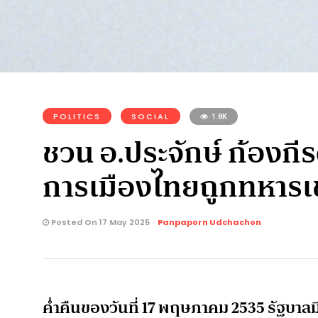
POLITICS
SOCIAL
1.8K
ชวน อ.ประจักษ์ ก้องกีรต
การเมืองไทยถูกทหารเข้
Posted On 17 May 2025
Panpaporn Udchachon
ค่ำคืนของวันที่ 17 พฤษภาคม 2535 รัฐบาลมี