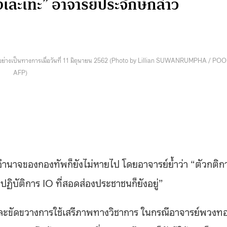
เละเทะ” อาจารย์ประจักษ์กล่าว
ยอย่างเป็นทางการเมื่อวันที่ 11 มิถุนายน 2562 (Photo by Lillian SUWANRUMPHA / POO
AFP)
อำนาจของกองทัพก็ยังไม่หายไป โดยอาจารย์ย้ำว่า “ตัวกติก
ู่ ปฏิบัติการ IO ที่สอดส่องประชาชนก็ยังอยู่”
 และขัดขวางการใช้เสรีภาพทางวิชาการ ในกรณีอาจารย์พวงท