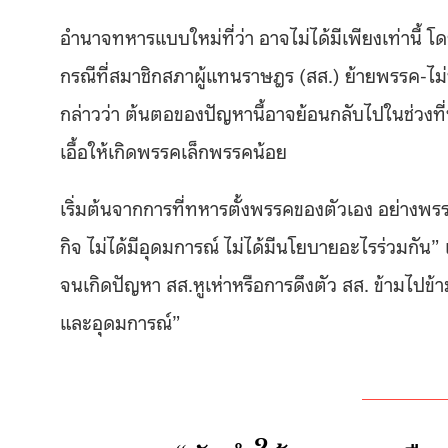
อำนาจทหารแบบใหม่ที่ว่า อาจไม่ได้มีเพียงเท่านี้ โ
กรณีที่สมาชิกสภาผู้แทนราษฎร (สส.) ย้ายพรรค-ไม่ทำ
กล่าวว่า ต้นตอของปัญหานี้อาจย้อนกลับไปในช่วงท
เอื้อให้เกิดพรรคเล็กพรรคน้อย
เริ่มต้นจากการที่ทหารตั้งพรรคของตัวเอง อย่างพร
กิจ ไม่ได้มีอุดมการณ์ ไม่ได้มีนโยบายอะไรร่วมกั
จนเกิดปัญหา สส.หูเห่าหรือการดึงตัว สส. ข้ามไปข้
และอุดมการณ์”