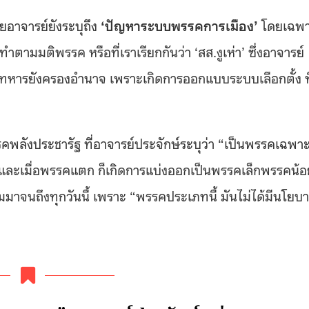
ดยอาจารย์ยังระบุถึง
‘ปัญหาระบบพรรคการเมือง’
โดยเฉพ
ตามมติพรรค หรือที่เราเรียกกันว่า ‘สส.งูเห่า’ ซึ่งอาจารย์
ี่ทหารยังครองอำนาจ เพราะเกิดการออกแบบระบบเลือกตั้ง ที
รคพลังประชารัฐ ที่อาจารย์ประจักษ์ระบุว่า “เป็นพรรคเฉพา
น” และเมื่อพรรคแตก ก็เกิดการแบ่งออกเป็นพรรคเล็กพรรคน้อ
ามมาจนถึงทุกวันนี้ เพราะ “พรรคประเภทนี้ มันไม่ได้มีนโยบ