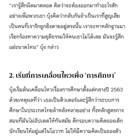
“เรารู้สึกผิดมาตลอด คิดว่าจะต้องออกมาทำอะไรสัก
อย่างเพื่อพวกเขา บุ้งคิดว่ากลับกันถ้าเป็นเราที่สูญเสีย
เป็นคนที่เรารักถูกยิงตายอยู่ตรงนั้น เราจะหาหลักฐานมา
เรียกร้องหาความยุติธรรมให้คนเขาไม่ได้เลย มันจะรู้สึก
แย่ขนาดไหน” บุ้ง กล่าว
2. เริ่มที่การเคลื่อนไหวเพื่อ ‘การศึกษา’
บุ้งเริ่มต้นเคลื่อนไหวเรื่องการศึกษาตั้งแต่กลางปี 2563
ด้วยเหตุผลที่ว่า เธอเป็นติวเตอร์และรู้สึกว่าระบบการ
ศึกษาในประเทศไทยล้าหลังหลายอย่าง ทั้งหลักสูตรการ
สอนที่มันไม่อัปเดตให้ทันสมัย ตีกรอบความคิดของเด็ก
นักเรียนให้อยู่แต่ในโอวาท ไม่ให้มีความคิดเป็นของตัว