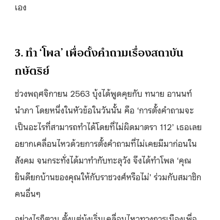
เอง
3. ทำ ‘โพล’ เพื่อตั้งคำถามเรื่องสถาบัน
กษัตริย์
ช่วงพฤศจิกายน 2563 บุ้งได้พูดคุยกับ ทนาย อานนท์
นำภา โดยหนึ่งในหัวข้อในวันนั้น คือ ‘การตั้งคำถามจะ
เป็นอะไรที่สามารถทำได้โดยที่ไม่ผิดมาตรา 112’ เธอเลย
อยากเคลื่อนไหวด้วยการตั้งคำถามที่ไม่เคยมีมาก่อนใน
สังคม จนกระทั่งได้มาทำกับทะลุวัง จึงได้ทำโพล ‘คุณ
ยินดียกบ้านของคุณให้กับราชวงศ์หรือไม่’ ร่วมกับสมาชิก
คนอื่นๆ
อย่างไรก็ตาม ตั้งแต่บุ้งเริ่มเคลื่อนไหวทางการเมืองเพื่อ