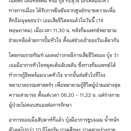
ทางการเมือง ได้รับการยืนยันจากศูนย์ทนายความเพื่อ
สิทธิมนุษยชนว่า เธอเสียชีวิตลงแล้วในวันนี้ (14
พฤษภาคม) เมื่อเวลา 11.30 น. หลังทีมแพทย์พยายาม
ช่วยเหลือด้วยการปั๊มหัวใจ ตั้งแต่ช่วงเช้าของวันเดียวกัน
โดยกรมราชทัณฑ์ แถลงข่าวกรณีการเสียชีวิตของ บุ้ง ว่า
เธอมีอาการหัวใจหยุดเต้นฉับพลัน ซึ่งทางทีมแพทย์ได้
ทำการกู้ชีพพร้อมนวดหัวใจ จากนั้นส่งตัวไปที่โรง
พยาบาลธรรมศาสตร์ฯ เพื่อพยายามกู้ชีวิตผู้ป่วยอย่างสุด
ความสามารถ ตั้งแต่เวลา 06.20 – 11.22 น. แต่ร่างกาย
ผู้ป่วยไม่ตอบสนองต่อการรักษา
อาการของเมื่อสัปดาห์ที่แล้ว บุ้งมีอาการซูบผอม น้ำหนัก
ตัวลดไปกว่า 10 กิโลกรัม ปวดศีรษะ ปวดตามร่างกาย