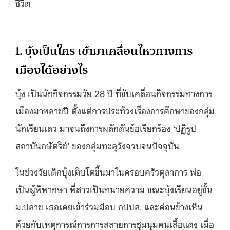
ชีวิต
1. บุ้งเป็นใคร เข้ามาเคลื่อนไหวทางการ
เมืองได้อย่างไร
บุ้ง เป็นนักกิจกรรมวัย 28 ปี ที่ขับเคลื่อนกิจกรรมทางการ
เมืองมาหลายปี ตั้งแต่การประท้วงเรื่องการศึกษาของกลุ่ม
นักเรียนเลว มาจนถึงการผลักดันข้อเรียกร้อง ‘ปฏิรูป
สถาบันกษัตริย์’ ของกลุ่มทะลุวังจวบจนปัจจุบัน
ในช่วงวัยเด็กบุ้งเติบโตขึ้นมาในครอบครัวตุลาการ พ่อ
เป็นผู้พิพากษา พี่สาวเป็นทนายความ ขณะบุ้งเรียนอยู่ชั้น
ม.ปลาย เธอเคยเข้าร่วมม็อบ กปปส. และค่อนข้างเห็น
ด้วยกับเหตุการณ์การการสลายการชุมนุมคนเสื้อแดง เมื่อ