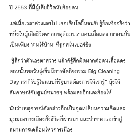
ปี 2553 ที่มีผู้เสียชีวิตนับร้อยคน
แต่เมื่อเวลาล่วงเลยไป เธอเติบโตขึ้นจนรับรู้ข้อเท็จจริงว่า
หนึ่งในผู้เสียชีวิตจากเหตุล้อมปราบคนเสื้อแดง เขาคนนั้น
เป็นเพียง ‘คนไร้บ้าน’ ที่ถูกสไนเปอร์ยิง
“รู้สึกว่าตัวเองตาสว่าง แล้วก็รู้สึกผิดมากต่อคนเสื้อแดง
ตอนนั้นพอวันรุ่งขึ้นมีการจัดกิจกรรม Big Cleaning
Day เราก็รับรู้ในแบบที่รัฐบาลต้องการให้เรารู้” บุ้งให้
สัมภาษณ์กับศูนย์ทนายฯ พร้อมสะอึกและร้องไห้
นับว่าเหตุการณ์ดังกล่าวถือเป็นจุดเปลี่ยนความคิดและ
มุมมองทางเมืองทั้งชีวิตที่ผ่านมา และนำทางเธอเข้าสู่
สนามการเคลื่อนไหวการเมือง