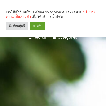
เราใช้คุ๊กกี้บนเว็บไซต์ของเรา กรุณาอ่านและยอมรับ
นโยบาย
ความเป็นส่วนตัว
เพื่อใช้บริการเว็บไซต์
ตัวเลือกคุ๊กกี้
ยอมรับ
Search
Categories
คุณกำลังอ่าน: