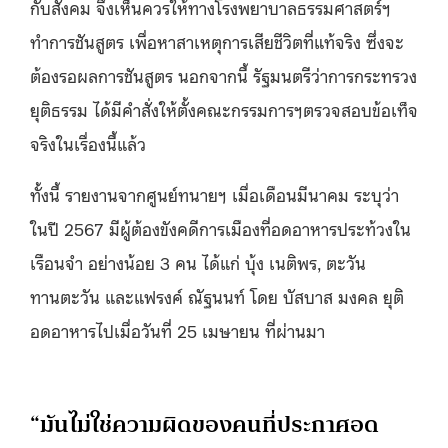
กับสังคม จึงเห็นควรให้ทางโรงพยาบาลธรรมศาสตร์ฯ
ทำการชันสูตร เพื่อหาสาเหตุการเสียชีวิตที่แท้จริง ซึ่งจะ
ต้องรอผลการชันสูตร นอกจากนี้ รัฐมนตรีว่าการกระทรวง
ยุติธรรม ได้มีคำสั่งให้ตั้งคณะกรรมการฯตรวจสอบข้อเท็จ
จริงในเรื่องนี้แล้ว
ทั้งนี้ รายงานจากศูนย์ทนายฯ เมื่อเดือนมีนาคม ระบุว่า
ในปี 2567 มีผู้ต้องขังคดีการเมืองที่อดอาหารประท้วงใน
เรือนจำ อย่างน้อย 3 คน ได้แก่ บุ้ง เนติพร, ตะวัน
ทานตะวัน และแฟรงค์ ณัฐนนท์ โดย บัสบาส มงคล ยุติ
อดอาหารไปเมื่อวันที่ 25 เมษายน ที่ผ่านมา
“มันไม่ใช่ความผิดของคนที่ประกาศอด