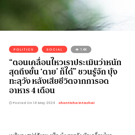
POLITICS
SOCIAL
1.4K
“ตอนเคลื่อนไหวเราประเมินว่าหนัก
สุดถึงขั้น ‘ตาย’ ก็ได้” ชวนรู้จัก บุ้ง
ทะลุวัง หลังเสียชีวิตจากการอด
อาหาร 4 เดือน
Posted On 14 May 2024
chonticha intachai
เนติพร เสน่ห์สังคม หรือ บุ้ง ทะลุวัง นักเคลื่อนไหว