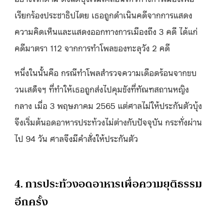
เรียกร้องประชาธิปไตย เธอถูกดำเนินคดีจากการแสดง
ความคิดเห็นและแสดงออกทางการเมืองถึง 3 คดี ได้แก่
คดีมาตรา 112 จากการทำโพลของทะลุวัง 2 คดี
หนึ่งในนั้นคือ กรณีทำโพลสำรวจความเดือดร้อนจากขบ
วนเสด็จฯ ที่ทำให้เธอถูกส่งไปคุมขังที่ทัณฑสถานหญิง
กลาง เมื่อ 3 พฤษภาคม 2565 แต่ศาลไม่ให้ประกันตัวบุ้ง
จึงเริ่มต้นอดอาหารประท้วงไม่ต่างกับปัจจุบัน กระทั่งผ่าน
ไป 94 วัน ศาลจึงมีคำสั่งให้ประกันตัว
4. การประท้วงอดอาหารเพื่อความยุติธรรม
อีกครั้ง