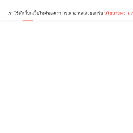
เราใช้คุ๊กกี้บนเว็บไซต์ของเรา กรุณาอ่านและยอมรับ
นโยบายความเป
Brief
Social
คุณกำลังอ่าน: