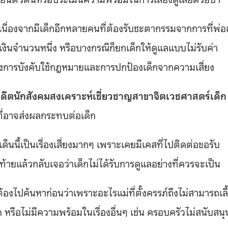
าก เนื่องจากมีเด็กอีกหลายคนที่ต้องรับชะตากรรมจากการที่พ่อ
กับเงินจำนวนหนึ่ง หรือบางกรณีก็ยกเด็กให้ดูแลแบบไม่รับค่า
องการบังคับใช้กฎหมายและการปกป้องเด็กจากความเสี่ยง
ดีตนักสังคมสงเคราะห์เชี่ยวชาญสาขาจิตเวชศาสตร์เด็ก
ยงที่อาจส่งผลกระทบต่อเด็ก
็นนี้เป็นเรื่องเสี่ยงมากๆ เพราะเคยมีเคสที่ไปติดต่อขอรับ
ท้ายแล้วกลับเจอว่าเด็กไม่ได้รับการดูแลอย่างที่ควรจะเป็น
องไปค้นหาก่อนว่าเพราะอะไรแม่ที่ตั้งครรภ์ถึงไม่สามารถเลี
ิด หรือไม่มีความพร้อมในเรื่องอื่นๆ เช่น ครอบครัวไม่สนับสนุ