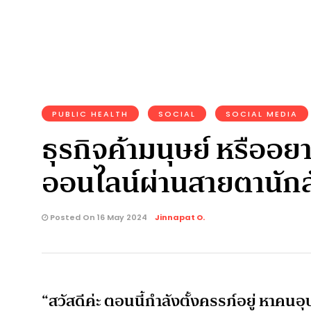
PUBLIC HEALTH
SOCIAL
SOCIAL MEDIA
ธุรกิจค้ามนุษย์ หรืออ
ออนไลน์ผ่านสายตานัก
Posted On 16 May 2024
Jinnapat O.
“สวัสดีค่ะ ตอนนี้กำลังตั้งครรภ์อยู่ หาคน