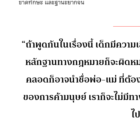
ขาดทักษะ และฐานะยากจน
“ถ้าพูดกันในเรื่องนี้ เด็กมีคว
หลักฐานทางกฎหมายก็จะผิดหมดเ
คลอดก็อาจนำชื่อพ่อ-แม่
ที่ต้
ของการค้ามนุษย์
เราก็จะไม่มีทา
ไ