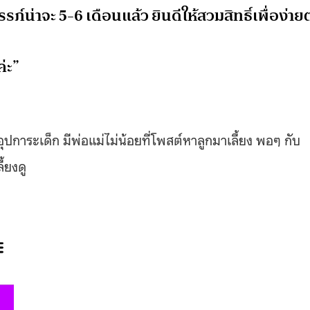
รรภ์น่าจะ 5-6 เดือนแล้ว
ยินดีให้สวมสิทธิ์เพื่อง่าย
่ะ”
อุปการะเด็ก มีพ่อแม่ไม่น้อยที่โพสต์หาลูกมาเลี้ยง พอๆ กับ
ี้ยงดู