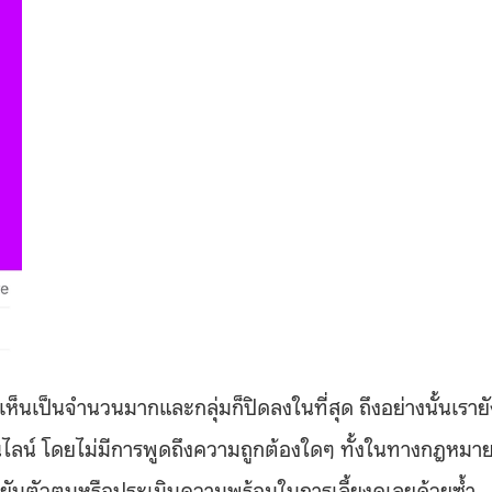
ดเห็นเป็นจำนวนมากและกลุ่มก็ปิดลงในที่สุด ถึงอย่างนั้นเรายั
ไลน์ โดยไม่มีการพูดถึงความถูกต้องใดๆ ทั้งในทางกฎหมา
นยันตัวตนหรือประเมินความพร้อมในการเลี้ยงดูเลยด้วยซ้ำ