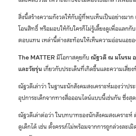
สิ่งนี้สร้างความกังวลให้กับผู้ที่พบเห็นเป็นอย่างม
โอนสิทธิ์ หรือมอบให้กับใครก็ไม่รู้เลี้ยงดูเพื่อแลก
ตอบแทน เหล่านี้ต่างสะท้อนให้เห็นความอ่อนแอข
The MATTER
มีโอกาสคุยกับ
ณัฐวดี ณ มโนรม อ
และวัยรุ่น
เกี่ยวกับประเด็นที่เกิดขึ้นและความเสี่
ณัฐวดีเล่าว่า ในฐานะนักสังคมสงเคราะห์มองว่าประเด
อุปการะเด็กจากทางสื่อออนไลน์แบบนี้เช่นกัน ซึ่งสุด
ณัฐวดีเล่าต่อว่า ในบทบาทของนักสังคมสงเคราะห์ ต้
ดูเด็กได้ เช่น ตั้งครรภ์ไม่พร้อมจากการถูกล่วงละเม