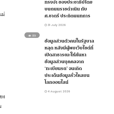
ทรงจำ ของประชาธิปไตย
บนถนนราชดำเนิน กับ
แม่
ศ.ชาตรี ประกิตนนทการ
31 July 2026
89
ข้อมูลส่วนตัวคนในรัฐบาล
หลุด หลังมีผู้พบเว็บไซต์ที่
เปิดสาธารณะให้ค้นหา
ข้อมูลส่วนบุคคลจาก
‘ทะเบียนรถ’ จนเกิด
ประเด็นข้อมูลรั่วไหลบน
โลกออนไลน์
4 August 2026
้ยง
น