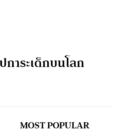
อุปการะเด็กบนโลก
MOST POPULAR