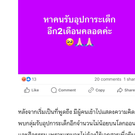
หลังจากเริ่มเป็นที่พูดถึง มีผู้คนเข้าไปแสดงความคิ
พบกลุ่มรับอุปการะเด็กอีกจำนวนไม่น้อยบนโลกออน
และศีลธรรม เพราะแทบจะไม่ต้องใช้เอกสารเพื่อยื