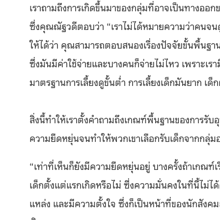
เราถามถึงการเกิดขึ้นมาของกลุ่มที่อาจเป็นทางออกข
ซึ่งคุณณัฐวดีตอบว่า “เราไม่ได้หมายความว่าคนจนดู
ให้ได้ว่า คุณสามารถตอบสนองเรื่องปัจจัยขั้นพื้นฐ
ซึ่งมันมีค่าใช้จ่ายและบางคนก็จ่ายไม่ไหว เพราะเรามี
มาตรฐานการเลี้ยงดูขั้นต่ำ การเลี้ยงเด็กมันยาก เด็
สิ่งนี้ทำให้เราตั้งคำถามถึงเกณฑ์พื้นฐานของการรั
ความยืดหยุ่นจนทำให้พวกเขาเลือกรับเด็กจากกลุ่ม
“เท่าที่เห็นก็ยังมีความยืดหยุ่นอยู่ บางครั้งถ้าเกณฑ์
เด็กตั้งแต่แรกเกิดหรือไม่ ซึ่งความมั่นคงในที่นี้ไม่ได
แหล่ง และมีความตั้งใจ ซึ่งก็เป็นหน้าที่ของนักสั