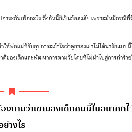
าระกันเพื่ออะไร ซึ่งอันนี้ก็เป็นข้อสงสัย เพราะมันมีกรณีที่ร
ห้พ่อแม่ที่รับอุปการะเข้าใจว่าลูกของเขาไม่ได้น่ารักแบบนี
มชาติของเด็กและพัฒนาการตามวัยโดยที่ไม่นำไปสู่การทำร้า
ราต้องถามว่าเขามองเด็กคนนี้ในอนาคตไว
อย่างไร