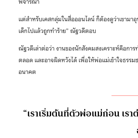
พิจารณา
แต่สำหรับเคสกลุ่มในสื่อออนไลน์ ก็ต้องดูว่าเขามาอุปก
เด็กไปแล้วถูกทำร้าย” ณัฐวดีตอบ
ณัฐวดีเล่าต่อว่า งานของนักสังคมสงเคราะห์คือการทำใ
ตลอด และอาจผิดหวังได้ เพื่อให้พ่อแม่เข้าใจธรร
อนาคต
“เราเริ่มต้นที่ตัวพ่อแม่ก่อน เ