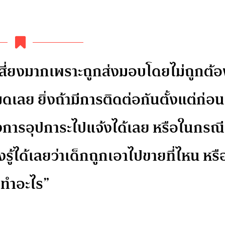
ามเสี่ยงมากเพราะถูกส่งมอบโดยไม่ถูกต้อ
ลย ยิ่งถ้ามีการติดต่อกันตั้งแต่ก่อน
องการอุปการะไปแจ้งได้เลย หรือในกรณี
งรู้ได้เลยว่าเด็กถูกเอาไปขายที่ไหน หรื
ปทำอะไร”