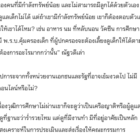
องคนที่มีกำลังทรัพย์น้อย และไม่สามารถมีลูกได้ด้วยตัวเอง
แลเด็กไม่ได้ แต่ถ้าเขามีกำลังทรัพย์น้อย เขาก็ต้องตอบตัวเ
านให้เขาได้ไหม? เช่น อาหาร นม ที่หลับนอน วัคซีน การศึกษา
 พ.ร.บ.คุ้มครองเด็ก ที่ผู้ปกครองจะต้องเลี้ยงดูเด็กให้ได้ตา
กต้องการอะไรมากกว่านั้น” ณัฐวดีเล่า
บอุปการะจากทั้งหน่วยงานเอกชนและรัฐที่อาจเข้มงวดไป ไม่มี
ออนไลน์หรือไม่?
เรื่องวุฒิการศึกษาไม่ผ่านเขาก็จะดูว่าเป็นเครือญาติหรือผู้ดูแ
้ดูที่ฐานะว่าร่ำรวยไหม แต่ดูที่มีงานทำ มีที่อยู่อาศัยเป็นหลัก
งคมสงเคราะห์ในการประเมินและส่งเรื่องให้คณะกรรมการ