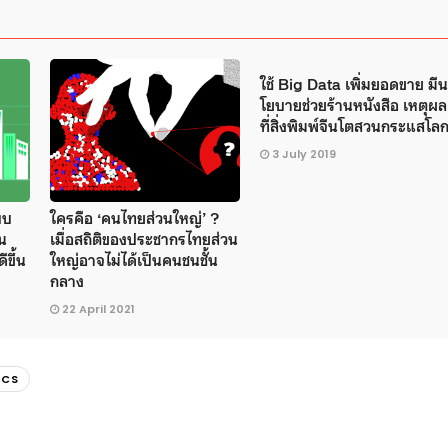
ใช้ Big Data เพิ่มยอดขาย มีน
โยบายช่วยร้านหนังสือ เหตุผล
ที่สิ่งพิมพ์จีนโตสวนกระแสโล
3 July 2019
บบ
ใครคือ ‘คนไทยส่วนใหญ่’ ?
อน
เมื่อสถิติของประชากรไทยส่วน
ีขึ้น
ใหญ่อาจไม่ได้เป็นคนชนชั้น
กลาง
22 April 2021
ICS