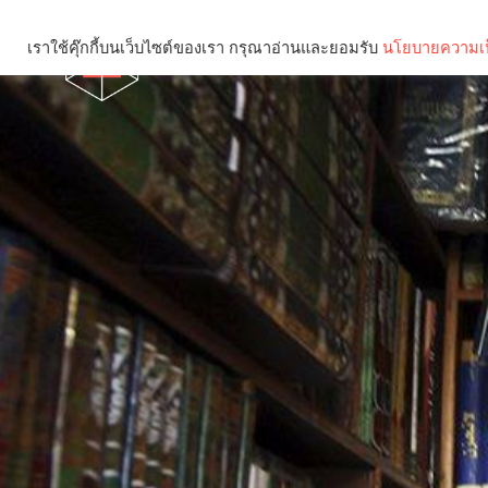
เราใช้คุ๊กกี้บนเว็บไซต์ของเรา กรุณาอ่านและยอมรับ
นโยบายความเป
Brief
Social
คุณกำลังอ่าน: