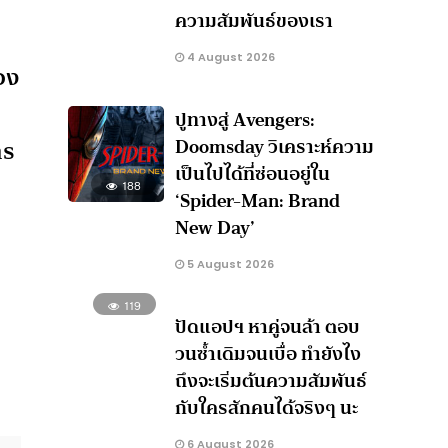
ความสัมพันธ์ของเรา
4 August 2026
อง
ปูทางสู่ Avengers:
Doomsday วิเคราะห์ความ
กร
เป็นไปได้ที่ซ่อนอยู่ใน
188
‘Spider-Man: Brand
New Day’
5 August 2026
119
ปัดแอปฯ หาคู่จนล้า ตอบ
วนซ้ำเดิมจนเบื่อ ทำยังไง
ถึงจะเริ่มต้นความสัมพันธ์
กับใครสักคนได้จริงๆ นะ
6 August 2026