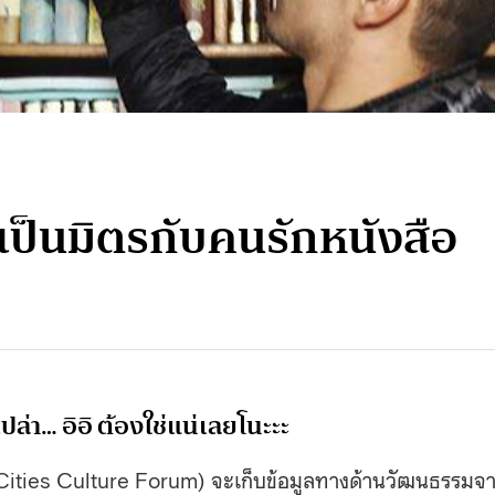
เป็นมิตรกับคนรักหนังสือ
เปล่า… อิอิ ต้องใช่แน่เลยโนะะะ
Cities Culture Forum) จะเก็บข้อมูลทางด้านวัฒนธรรมจ