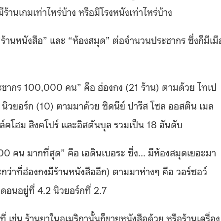
มีร้านเกมเท่าไหร่บ้าง หรือมีโรงหนังเท่าไหร่บ้าง
ง “ร้านหนังสือ” และ “ห้องสมุด” ต่อจำนวนประชากร ซึ่งก็มีเมื
ประชากร 100,000 คน” คือ ฮ่องกง (21 ร้าน) ตามด้วย ไทเป
) นิวยอร์ก (10) ตามมาด้วย ซิดนีย์ ปารีส โซล ออสติน เมล
อล์คโฮม สิงคโปร์ และอิสตันบุล รวมเป็น 18 อันดับ
0 คน มากที่สุด” คือ เอดินเบอระ ซึ่ง… มีห้องสมุดเยอะมา
ที่ฮ่องกงมีร้านหนังสืออีก) ตามมาห่างๆ คือ วอร์ซอว์
นอยู่ที่ 4.2 นิวยอร์กที่ 2.7
ี่ เช่น ร้านยาในอเมริกานั้นก็ขายหนังสือด้วย หรือร้านเครื่อง