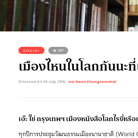
SOCIAL
297
เมืองไหนในโลกกันนะที่
Posted On 29 July 2016
Ua-boon Chongsomchai
เอ๊ะ ใช่ กรุงเทพฯ เมืองหนังสือโลกไรงี้หรือ
ทุกปีการประชุมวัฒนธรรมเมืองนานาชาติ (World 