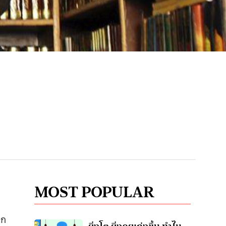
MOST POPULAR
าก