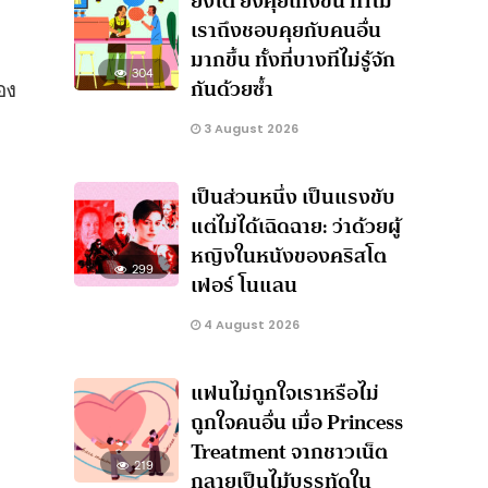
ยิ่งโต ยิ่งคุยเก่งขึ้น ทำไม
เราถึงชอบคุยกับคนอื่น
มากขึ้น ทั้งที่บางทีไม่รู้จัก
304
กันด้วยซ้ำ
อง
3 August 2026
เป็นส่วนหนึ่ง เป็นแรงขับ
แต่ไม่ได้เฉิดฉาย: ว่าด้วยผู้
หญิงในหนังของคริสโต
299
เฟอร์ โนแลน
4 August 2026
แฟนไม่ถูกใจเราหรือไม่
ถูกใจคนอื่น เมื่อ Princess
Treatment จากชาวเน็ต
219
กลายเป็นไม้บรรทัดใน