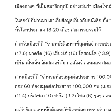
เมืองต่างๆ ที่เป็นสมาชิกทุกปี อย่างเช่นว่า เมืองไหน
ในสองปีที่ผ่านมา เขาเก็บข้อมูลเกี่ยวกับหนังสือ ทั้
ทั่วโลกประมาณ 18-20 เมือง ส่งมารวบรวมไว้
สำหรับเมืองที่มี “ร้านหนังสือมากที่สุดต่อจำนวน
(17.6) มาดริด (16) เซี่ยงไฮ้ (16) โตรอนโต (13.9
เบิร์น เสิ่นเจิ้น อัมสเตอร์ดัม มอสโคว์ ลอนดอน สต
ส่วนเมืองที่มี “จำนวนห้องสมุดต่อประชากร 100,00
กอะ 60 ห้องสมุดต่อประขากร 100,000 คน (เยอะกว่า
(11.4) บรัสเซล (10) ปารีส (9.2) โซล (6) ฯลฯ ลอนดอ
แต่ว่าข้อมูลแบบนี้ก็ต้องระวังนิดหน่อย เพราะว่าบางท