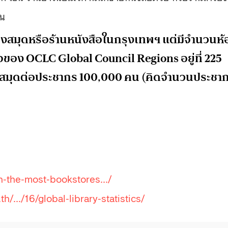
ัน
องสมุดหรือร้านหนังสือในกรุงเทพฯ แต่มีจำนวนห้
ของ OCLC Global Council Regions อยู่ที่ 225
้องสมุดต่อประชากร 100,000 คน (คิดจำนวนประชา
th-the-most-bookstores…/
.th/…/16/global-library-statistics/