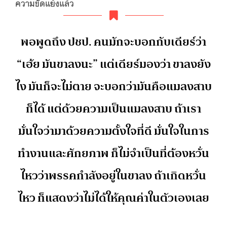
ความขัดแย้งแล้ว
พอพูดถึง ปชป. คนมักจะบอกกับเดียร์ว่า
“เฮ้ย มันขาลงนะ” แต่เดียร์มองว่า ขาลงยัง
ไง มันก็จะไม่ตาย จะบอกว่ามันคือแมลงสาบ
ก็ได้ แต่ด้วยความเป็นแมลงสาบ ถ้าเรา
มั่นใจว่ามาด้วยความตั้งใจที่ดี มั่นใจในการ
ทำงานและศักยภาพ ก็ไม่จำเป็นที่ต้องหวั่น
ไหวว่าพรรคกำลังอยู่ในขาลง ถ้าเกิดหวั่น
ไหว ก็แสดงว่าไม่ได้ให้คุณค่าในตัวเองเลย