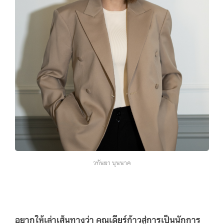
วทันยา บุนนาค
อยากให้เล่าเส้นทางว่า คุณเดียร์ก้าวสู่การเป็นนักการ