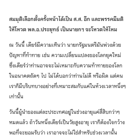
สมมุติเลือกตั้งครั้งหน้าได้เป็น ส.ส. อีก และพรรคมีมติ
ให้โหวต พล
.
อ
.
ประยุทธ์
เป็นนายกฯ จะโหวตให้ไหม
ณ วันนี้ เดียร์มีความเห็นว่า นายกรัฐมนตรีมันพ่วงด้วย
ปัญหาที่ท้าทาย เช่น ความเปลี่ยนแปลงของโลกยุคใหม่
ซึ่งเดียร์ว่าท่านอาจจะไม่เหมาะกับความท้าทายของโลก
ในอนาคตถัดๆ ไป ไม่ได้บอกว่าท่านไม่ดี หรือผิด แต่คน
เราก็มีบริบทบางอย่างที่เหมาะสมกับแค่ในห้วงเวลาหนึ่งๆ
เท่านั้น
วันนี้ผู้นำของแต่ละประเทศอยู่ในช่วงอายุแค่สี่สิบกว่าๆ
หมดแล้ว ถ้าวันหนึ่งเดียร์เป็นวัยสูงอายุ เราก็ต้องใจกว้าง
พอที่จะยอมรับว่า เราอาจจะไม่ใช่สำหรับช่วงเวลานั้น