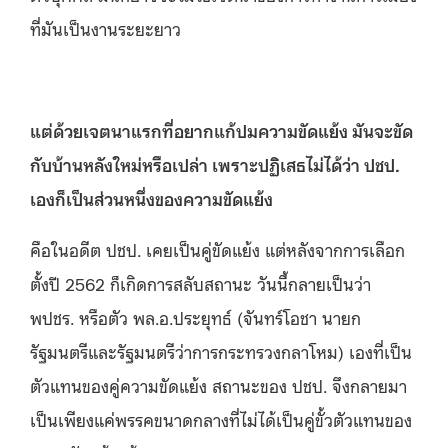
ที่มันเป็นงานระยะยาว
แต่ด้วยเจตนาแรกที่อยากแก้ปมความขัดแย้ง มันจะขัด
กับบ้านหลังใหม่หรือเปล่า เพราะปฏิเสธไม่ได้ว่า ปชป.
เองก็เป็นส่วนหนึ่งของความขัดแย้ง
คือในอดีต ปชป. เคยเป็นคู่ขัดแย้ง แต่หลังจากการเลือก
ตั้งปี 2562 ก็เกิดการสลับสถานะ วันนี้กลายเป็นว่า
พปชร. หรือตัว พล.อ.ประยุทธ์ (จันทร์โอชา นายก
รัฐมนตรีและรัฐมนตรีว่าการกระทรวงกลาโหม) เองที่เป็น
ตัวแทนของคู่ความขัดแย้ง สถานะของ ปชป. จึงกลายมา
เป็นเพียงแค่พรรคขนาดกลางที่ไม่ได้เป็นคู่ขั้วตัวแทนของ