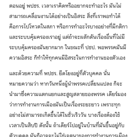
ตอนอยู่ พปชร. เวลาเราคิดหรืออยากจะทำอะไร มันไม่
สามารถเคลื่อนงานได้อย่างเป็นอิสระ สิ่งที่เราพอทำได้
คือการไปโหวตในสภา หรือการทำอะไรบางอย่างที่มีกติกา
และระบบคุ้มครองเราอยู่ แต่ถ้าจะผลักดันเรื่องอื่นที่ไม่มี
ระบบคุ้มครองมันยากมาก ในขณะที่ ปชป. พอพรรคมันมี
ความอิสระ ก็ทำให้ทุกคนมีอิสระในการทำงานของตัวเอง
และด้วยความที่ พปชร. ยึดโยงอยู่ที่ตัวบุคคล นั่น
หมายความว่า หากวันหนึ่งผู้นำพรรคเปลี่ยนแปลง ก็จะ
นำมาซึ่งความแตกแยกและสูญสลายของพรรค เดียร์มอง
ว่าการทำงานการเมืองมันเป็นเรื่องระยะยาว เพราะทุก
อย่างไม่สามารถเกิดขึ้นได้ในชั่วเร็ววัน บางเรื่องต้องใช้
เวลาเป็นสิบปี ดังนั้น ถ้าเดียร์ไปอยู่ในบ้านที่มันขึ้นอยู่กับ
ตัวบุคคล มันก็อาจจะไม่ใช่เจตนาของการทำงานการเมือง