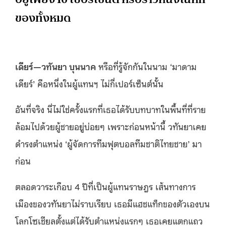
ของทั้งหมด
เดียร์
—
วทันยา บุนนาค
หรือที่รู้จักกันในนาม ‘มาดาม
เดียร์’ คือหนึ่งในผู้แทนฯ ไม่กี่เปอร์เซ็นต์นั้น
อันที่จริง นี่ไม่ใช่ครั้งแรกที่เธอได้รับบทบาทในพื้นที่ที่ราย
ล้อมไปด้วยผู้ชายอยู่บ่อยๆ เพราะก่อนหน้านี้ วทันยาเคย
ดำรงตำแหน่ง ‘ผู้จัดการทีมฟุตบอลทีมชาติไทยชาย’ มา
ก่อน
ตลอดวาระเกือบ 4 ปีที่เป็นผู้แทนราษฎร เส้นทางการ
เมืองของวทันยาไม่ราบเรียบ เธอมีแฮชแท็กของตัวเองบน
โลกโซเชียลตั้งแต่ได้รับตำแหน่งแรกๆ เธอเคยแตกแถว