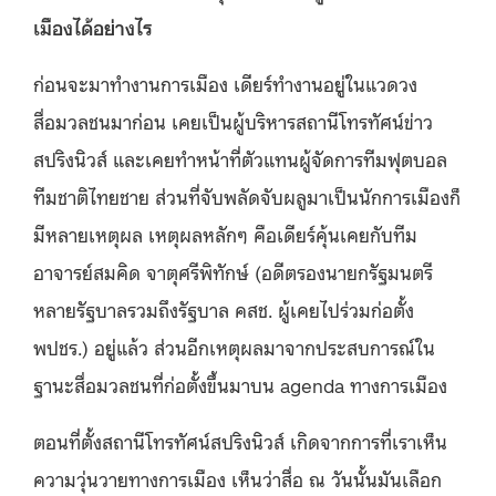
เมืองได้อย่างไร
ก่อนจะมาทำงานการเมือง เดียร์ทำงานอยู่ในแวดวง
สื่อมวลชนมาก่อน เคยเป็นผู้บริหารสถานีโทรทัศน์ข่าว
สปริงนิวส์ และเคยทำหน้าที่ตัวแทนผู้จัดการทีมฟุตบอล
ทีมชาติไทยชาย ส่วนที่จับพลัดจับผลูมาเป็นนักการเมืองก็
มีหลายเหตุผล เหตุผลหลักๆ คือเดียร์คุ้นเคยกับทีม
อาจารย์สมคิด จาตุศรีพิทักษ์ (อดีตรองนายกรัฐมนตรี
หลายรัฐบาลรวมถึงรัฐบาล คสช. ผู้เคยไปร่วมก่อตั้ง
พปชร.) อยู่แล้ว ส่วนอีกเหตุผลมาจากประสบการณ์ใน
ฐานะสื่อมวลชนที่ก่อตั้งขึ้นมาบน agenda ทางการเมือง
ตอนที่ตั้งสถานีโทรทัศน์สปริงนิวส์ เกิดจากการที่เราเห็น
ความวุ่นวายทางการเมือง เห็นว่าสื่อ ณ วันนั้นมันเลือก