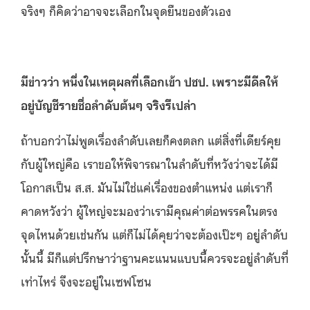
จริงๆ ก็คิดว่าอาจจะเลือกในจุดยืนของตัวเอง
มีข่าวว่า หนึ่งในเหตุผลที่เลือกเข้า ปชป. เพราะมีดีลให้
อยู่บัญชีรายชื่อลำดับต้นๆ จริงรึเปล่า
ถ้าบอกว่าไม่พูดเรื่องลำดับเลยก็คงตลก แต่สิ่งที่เดียร์คุย
กับผู้ใหญ่คือ เราขอให้พิจารณาในลำดับที่หวังว่าจะได้มี
โอกาสเป็น ส.ส. มันไม่ใช่แค่เรื่องของตำแหน่ง แต่เราก็
คาดหวังว่า ผู้ใหญ่จะมองว่าเรามีคุณค่าต่อพรรคในตรง
จุดไหนด้วยเช่นกัน แต่ก็ไม่ได้คุยว่าจะต้องเป๊ะๆ อยู่ลำดับ
นั้นนี้ มีก็แต่ปรึกษาว่าฐานคะแนนแบบนี้ควรจะอยู่ลำดับที่
เท่าไหร่ จึงจะอยู่ในเซฟโซน