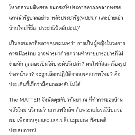
โหวตสวนมติพรรค จนกระทั่งประกาศลาออกจากพรรค
แกนนำรัฐบาลอย่าง ‘พลังประชารัฐ(พปชร.)’ และย้ายเข้า
บ้านใหม่ที่ชื่อ ‘ประชาธิปัตย์(ปชป.)’
เป็นธรรมดาที่หลายคนจะมองว่า การเป็นผู้หญิงในวงการ
การเมืองไทย อาจพ่วงมาด้วยความท้าทายบางอย่างที่ไม่
ง่ายนัก ถูกมองเป็นไม้ประดับรึเปล่า? คนโฟกัสแต่เรื่องรูป
ร่างหน้าตา? จะถูกเลือกปฏิบัติจากเพศสภาพไหม? คือ
ประเด็นที่เชื่อว่ามีคนอดสงสัยไม่ได้
The MATTER จึงนัดคุยกับวทันยา ณ ที่ทำการของบ้าน
หลังใหม่ บริเวณร้านกาแฟใกล้ๆ กับพระแม่ธรณีบีบมวย
ผม เพื่อชวนคุยและแลกเปลี่ยนมุมมอง ทัศนคติ
ประสบการณ์