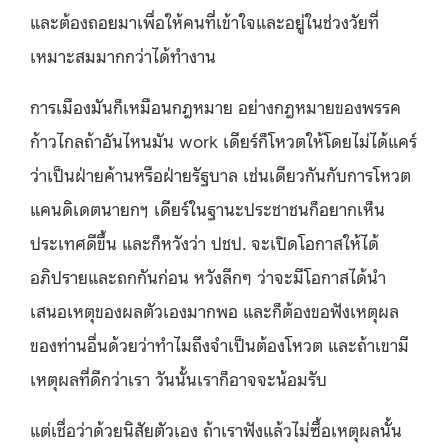
และต้องถอยมาเพื่อให้คนที่เข้าใจและอยู่ในช่วงวัยที่
เหมาะสมมากกว่าได้ทำงาน
การเมืองมันก็เหมือนกฎหมาย อย่างกฎหมายของพรรค
ก้าวไกลถ้าอันไหนมัน work เดียร์ก็โหวตให้โดยไม่ได้แคร์
ว่าเป็นฝ่ายค้านหรือฝ่ายรัฐบาล เช่นเดียวกันกับการโหวต
แคนดิเดตนายกฯ เดียร์ในฐานะประชาชนก็อยากเห็น
ประเทศดีขึ้น และก็หวังว่า ปชป. จะเปิดโอกาสให้ได้
อภิปรายและถกกันก่อน หวังลึกๆ ว่าจะมีโอกาสได้นำ
เสนอเหตุของผลตัวเองมากพอ และก็ต้องขอฟังเหตุผล
ของท่านอื่นด้วยว่าทำไมถึงจำเป็นต้องโหวต และถ้าเขามี
เหตุผลที่ดีกว่าเรา วันนั้นเราก็อาจจะน้อมรับ
แต่เชื่อว่าด้วยนิสัยตัวเอง ถ้าเราฟังแล้วไม่ซื้อเหตุผลนั้น