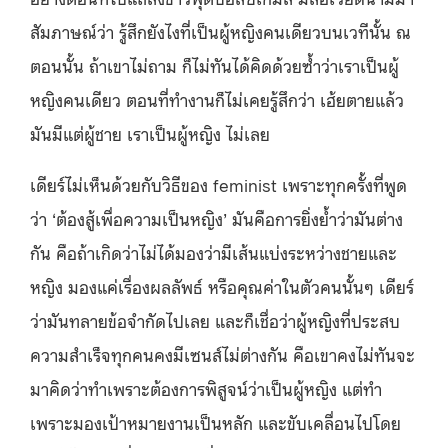
สัมภาษณ์ว่า รู้สึกยังไงที่เป็นผู้หญิงคนเดียวบนเวทีนั้น ณ
ตอนนั้น ถ้าเขาไม่ถาม ก็ไม่ทันได้คิดด้วยซ้ำว่าเราเป็นผู้
หญิงคนเดียว ตอนที่ทำงานก็ไม่เคยรู้สึกว่า เฮ้ยตายแล้ว
มันมีแต่ผู้ชาย เราเป็นผู้หญิง ไม่เลย
เดียร์ไม่เห็นด้วยกับวิธีของ feminist เพราะทุกครั้งที่พูด
ว่า ‘ต้องสู้เพื่อความเป็นหญิง’ มันคือการยิ่งย้ำว่ามันต่าง
กัน คือถ้าเกิดว่าไม่ได้มองว่ามีเส้นแบ่งระหว่างชายและ
หญิง มองแค่เรื่องผลลัพธ์ หรือคุณค่าในตัวคนนั้นๆ เดียร์
ว่ามันทลายข้อจำกัดไปเลย และก็เชื่อว่าผู้หญิงที่ประสบ
ความสำเร็จทุกคนคงมีเซนส์ไม่ต่างกัน คือเขาคงไม่ทันจะ
มาคิดว่าทำเพราะต้องการพิสูจน์ว่าเป็นผู้หญิง แต่ทำ
เพราะมองเป้าหมายงานเป็นหลัก และขับเคลื่อนไปโดย