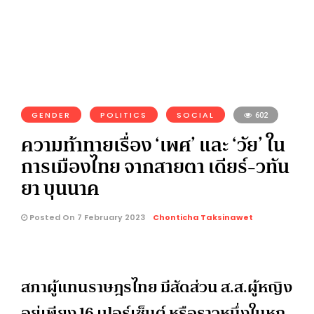
GENDER
POLITICS
SOCIAL
602
ความท้าทายเรื่อง ‘เพศ’ และ ‘วัย’ ใน
การเมืองไทย จากสายตา เดียร์-วทัน
ยา บุนนาค
Posted On 7 February 2023
Chonticha Taksinawet
สภาผู้แทนราษฎรไทย มีสัดส่วน ส.ส.ผู้หญิง
อยู่เพียง 16 เปอร์เซ็นต์ หรือราวหนึ่งในหก