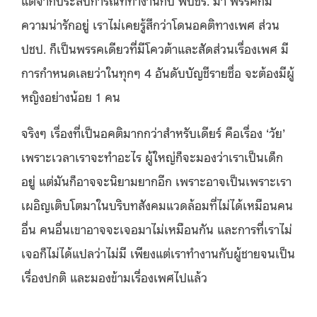
ความน่ารักอยู่ เราไม่เคยรู้สึกว่าโดนอคติทางเพศ ส่วน
ปชป. ก็เป็นพรรคเดียวที่มีโควต้าและสัดส่วนเรื่องเพศ มี
การกำหนดเลยว่าในทุกๆ 4 อันดับบัญชีรายชื่อ จะต้องมีผู้
หญิงอย่างน้อย 1 คน
จริงๆ เรื่องที่เป็นอคติมากกว่าสำหรับเดียร์ คือเรื่อง ‘วัย’
เพราะเวลาเราจะทำอะไร ผู้ใหญ่ก็จะมองว่าเราเป็นเด็ก
อยู่ แต่มันก็อาจจะนิยามยากอีก เพราะอาจเป็นเพราะเรา
เผอิญเติบโตมาในบริบทสังคมแวดล้อมที่ไม่ได้เหมือนคน
อื่น คนอื่นเขาอาจจะเจอมาไม่เหมือนกัน และการที่เราไม่
เจอก็ไม่ได้แปลว่าไม่มี เพียงแต่เราทำงานกับผู้ชายจนเป็น
เรื่องปกติ และมองข้ามเรื่องเพศไปแล้ว