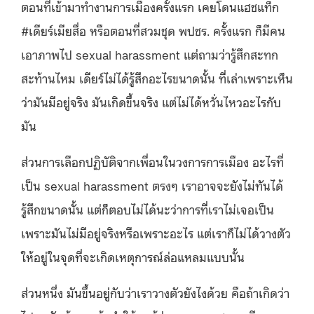
ตอนที่เข้ามาทำงานการเมืองครั้งแรก เคยโดนแฮชแท็ก
#เดียร์เมียสื่อ หรือตอนที่สวมชุด พปชร. ครั้งแรก ก็มีคน
เอาภาพไป sexual harassment แต่ถามว่ารู้สึกสะทก
สะท้านไหม เดียร์ไม่ได้รู้สึกอะไรขนาดนั้น ที่เล่าเพราะเห็น
ว่ามันมีอยู่จริง มันเกิดขึ้นจริง แต่ไม่ได้หวั่นไหวอะไรกับ
มัน
ส่วนการเลือกปฏิบัติจากเพื่อนในวงการการเมือง อะไรที่
เป็น sexual harassment ตรงๆ เราอาจจะยังไม่ทันได้
รู้สึกขนาดนั้น แต่ก็ตอบไม่ได้นะว่าการที่เราไม่เจอเป็น
เพราะมันไม่มีอยู่จริงหรือเพราะอะไร แต่เราก็ไม่ได้วางตัว
ให้อยู่ในจุดที่จะเกิดเหตุการณ์ล่อแหลมแบบนั้น
ส่วนหนึ่ง มันขึ้นอยู่กับว่าเราวางตัวยังไงด้วย คือถ้าเกิดว่า