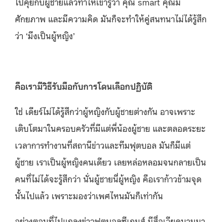
ไปคุยกับผู้ชายแล้วทำให้เขารู้ว่า คุณ smart คุณมี
ศักยภาพ และมีความคิด มันก็จะทำให้คู่สนทนาไม่ได้รู้สึก
ว่า ‘มึงเป็นผู้หญิง’
คือเรามีวิธีรับมือกับการโดนเลือกปฏิบัติ
ใช่ เดียร์ไม่ได้รู้สึกว่าผู้หญิงกับผู้ชายต่างกัน อาจเพราะ
เติบโตมาในครอบครัวที่มีแต่พี่น้องผู้ชาย และตลอดระยะ
เวลาการทำงานที่สถานีข่าวและทีมฟุตบอล มันก็มีแต่
ผู้ชาย เราเป็นผู้หญิงคนเดียว เลยหล่อหลอมจนกลายเป็น
คนที่ไม่ได้จะรู้สึกว่า นั่นผู้ชายนี่ผู้หญิง คือเราก้าวข้ามจุด
นั้นไปแล้ว เพราะมองว่าเพศไหนมันก็เท่ากัน
อย่างตอนที่ไปแถลงข่าวฟุตบอลซีเกมส์ มีสื่อเวียดนามมา