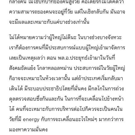
กลางคน ไม่ใช่บทบาทของคนสูงวัย คือเดียร์ก็ไม่ได้คิดว่า
ความสามารถของคนจะอยู่ที่วัย แต่ในเชิงกลับกัน มันอาจ
จะมีผลและเหมาะกับแค่บางช่วงเท่านั้น
ไม่ได้หมายความว่าผู้ใหญ่ไม่ดีนะ ในบางช่วงบางจังหวะ
เราก็ต้องการคนที่มีประสบการณ์แบบผู้ใหญ่เข้ามาจัดการ
เลยเป็นเหตุผลว่า ตอน พล.อ.ประยุทธ์เข้ามาในวันที่
สังคมขัดแย้ง โกลาหลอลหม่าน ประสบการณ์ในวัยผู้ใหญ่
ก็อาจจะเหมาะในห้วงเวลานั้น แต่ถ้าประเทศเริ่มกลับมา
เดินได้ มีระบอบประชาธิปไตยที่มั่นคง มีกลไกในการถ่วง
ดุลตรวจสอบซึ่งกันและกัน ในการที่จะเคลื่อนไปข้างหน้า
ได้ คนที่จะเหมาะกับการบริหารต่อไปก็ควรจะเป็นคนใน
วัยที่มี energy กับการจะเคลื่อนอะไรใหม่ๆ มากกว่าการ
มองหาความมั่นคง