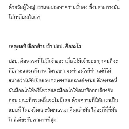
ด้วยวัยผู้ใหญ่ เขาเลยมองหาความมั่นคง ซึ่งปลายทางมัน
ไม่เหมือนกับเรา
เหตุผลที่เลือกย้ายเข้า ปชป. คืออะไร
ปชป. คือพรรคที่ไม่มีเจ้าของ เมื่อไม่มีเจ้าของ ทุกคนก็จะ
มีอิสระและเสรีภาพ ใครอยากจะทำอะไรก็ทำ แต่ก็ไม่
ขนาดว่าไม่รับผิดชอบต่อพรรคและองค์กรนะ คือพรรคนี้
มันมีกลไกให้ฟรีโหวตและมีกลไกให้สมาชิกถกเถียงกัน
ก่อน ขณะที่พรรคอื่นจะไม่มีเลย ด้วยความที่นิสัยเราเป็น
แบบนี้ โดยจริตและวัฒนธรรม คิดแล้วมันก็ต้องที่นี่ที่มัน
ใกล้เคียงกับเรามากที่สุด