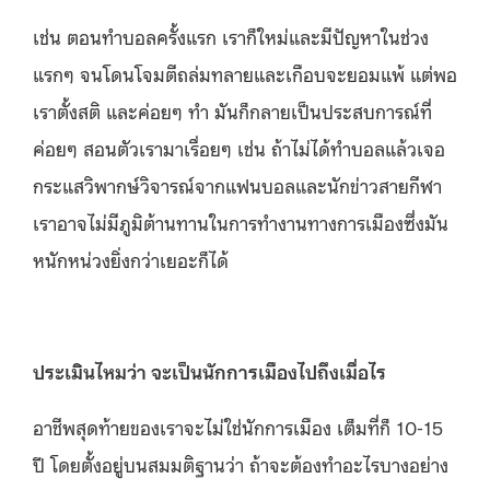
เช่น ตอนทำบอลครั้งแรก เราก็ใหม่และมีปัญหาในช่วง
แรกๆ จนโดนโจมตีถล่มทลายและเกือบจะยอมแพ้ แต่พอ
เราตั้งสติ และค่อยๆ ทำ มันก็กลายเป็นประสบการณ์ที่
ค่อยๆ สอนตัวเรามาเรื่อยๆ เช่น ถ้าไม่ได้ทำบอลแล้วเจอ
กระแสวิพากษ์วิจารณ์จากแฟนบอลและนักข่าวสายกีฬา
เราอาจไม่มีภูมิต้านทานในการทำงานทางการเมืองซึ่งมัน
หนักหน่วงยิ่งกว่าเยอะก็ได้
ประเมินไหมว่า จะเป็นนักการเมืองไปถึงเมื่อไร
อาชีพสุดท้ายของเราจะไม่ใช่นักการเมือง เต็มที่ก็ 10-15
ปี โดยตั้งอยู่บนสมมติฐานว่า ถ้าจะต้องทำอะไรบางอย่าง