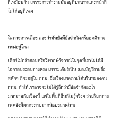
ก็เหมือนกัน เพราะการทำงานมันอยู่ที่บทบาทและหน้าที่
ไม่ได้อยู่ที่เพศ
ในทางการเมือง มองว่ามันยังมีข้อจำกัดหรืออคติทาง
เพศอยู่ไหม
เดียร์ไม่กล้าตอบหรือวิพากษ์วิจารณ์ในจุดที่เราไม่ได้มี
โอกาสประสบทางตรง เพราะเดียร์เป็น ส.ส.บัญชีรายชื่อ
หลักๆ ก็จะอยู่ใน กทม. ซึ่งเรื่องเพศภายใต้บริบทของคน
กทม. ทำให้เราอาจจะไม่ได้รู้สึกว่ามีข้อจำกัดอะไร
มากมายกับเรื่องนี้ แต่ในพื้นที่อื่นก็ไม่รู้จริงๆ ว่าบริบททาง
เพศยังมีผลกระทบมากน้อยขนาดไหน
แต่จากประสบการณ์ที่ทำงานกับ พปชร. มา พรรคก็มี