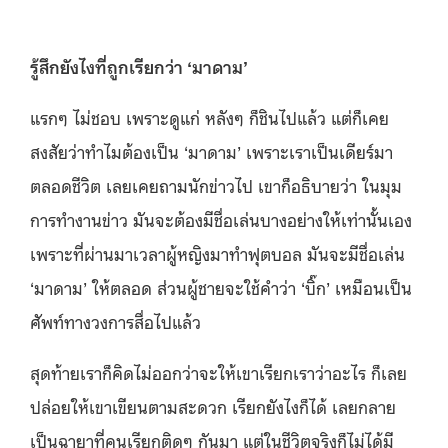
รู้สึกยังไงที่ถูกเรียกว่า
‘
มาดาม
’
แรกๆ ไม่ชอบ เพราะดูแก่ หลังๆ ก็ชินไปแล้ว แต่ก็เคย
สงสัยว่าทำไมต้องเป็น ‘มาดาม’ เพราะเราเป็นเดียร์มา
ตลอดชีวิต เลยเคยถามนักข่าวไป เขาก็อธิบายว่า ในมุม
การทำงานข่าว มันจะต้องมีชื่อเล่นบางอย่างให้เท่านั้นเอง
เพราะที่ผ่านมาเวลาผู้หญิงมาทำฟุตบอล มันจะมีชื่อเล่น
‘มาดาม’ ให้ตลอด ส่วนผู้ชายจะใช้คำว่า ‘บิ๊ก’ เหมือนเป็น
ศัพท์ทางวงการสื่อไปแล้ว
สุดท้ายเราก็คิดไม่ออกว่าจะให้เขาเรียกเราว่าอะไร ก็เลย
ปล่อยให้เขาเขียนตามสะดวก เรียกยังไงก็ได้ เลยกลาย
เป็นฉายาที่คนเรียกติดๆ กันมา แต่ในชีวิตจริงก็ไม่ได้มี