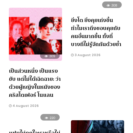
308
ยิ่งโต ยิ่งคุยเก่งขึ้น
ทำไมเราถึงชอบคุยกับ
คนอื่นมากขึ้น ทั้งที่
บางทีไม่รู้จักกันด้วยซ้ำ
3 August 2026
309
เป็นส่วนหนึ่ง เป็นแรง
ขับ แต่ไม่ได้เฉิดฉาย: ว่า
ด้วยผู้หญิงในหนังของ
คริสโตเฟอร์ โนแลน
4 August 2026
220
แฟนไม่ถูกใจเราหรือไม่