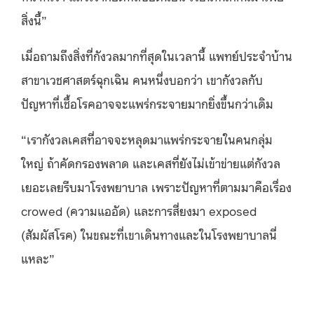
สิ่งนี้”
เมื่อถามถึงสิ่งที่กังวลมากที่สุดในเวลานี้ แพทย์ประจำบ้าน
สาขาเวชศาสตร์ฉุกเฉิน คนหนึ่งบอกว่า เขากังวลกับ
ปัญหาที่เชื้อโรคอาจจะแพร่กระจายมากยิ่งขึ้นกว่าเดิม
“เรากังวลเคสที่อาจจะหลุดมาแพร่กระจายในคนกลุ่ม
ใหญ่ ถ้าคัดกรองพลาด และเคสที่ยังไม่เข้าข่ายแต่กังวล
เยอะเลยรีบมาโรงพยาบาล เพราะปัญหาที่ตามมาคือเรื่อง
crowed (ความแออัด) และการสี่ยงมา exposed
(สัมผัสโรค) ในขณะที่เขาเดินทางและในโรงพยาบาลนี่
แหละ”