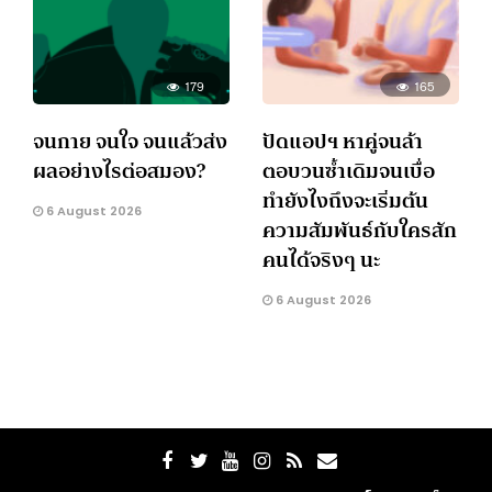
179
165
จนกาย จนใจ จนแล้วส่ง
ปัดแอปฯ หาคู่จนล้า
ผลอย่างไรต่อสมอง?
ตอบวนซ้ำเดิมจนเบื่อ
ทำยังไงถึงจะเริ่มต้น
6 August 2026
ความสัมพันธ์กับใครสัก
คนได้จริงๆ นะ
6 August 2026