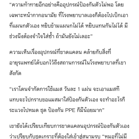
“ความท้าทายอีกอย่างคืออุปกรณ์ป้องกันตัวไม่พอ โดย
เฉพาะหน้ากากอนามัย ที่โรงพยาบาลเองก็ต้องไปเบิกเอา
ที่แผนกตัวเอง หยิบข้ามแผนกไม่ได้ หยิบแทนกันไม่ได้ มี
ช่วงนึงต้องจำใจใส่ซ้ำ ถ้ามันยังไม่เลอะ”
ความเห็นเรื่องอุปกรณ์ที่ขาดแคลน คล้ายกับสิ่งที่
อายุรแพทย์ได้บอกไว้ถึงสถานการณ์ในโรงพยาบาลที่เขา
สังกัด
“เราโดนจำกัดการใช้แมส วันละ 1 แผ่น จะเอาแมสที
แทบจะไปกราบขอแมสมาใส่ป้องกันตัวเอง จะทำอะไรก็
ระแวงไปหมด ชุด ป้องกัน PPE ก็มีน้อยมาก”
เขายังได้เปรียบเทียบการขาดแคลนอุปกรณ์ป้องกันตัวเอง
ว่าเปรียบกับชุดเกราะที่ต้องใส่เข้าสู่สนามรบ “หมอที่ไม่มี