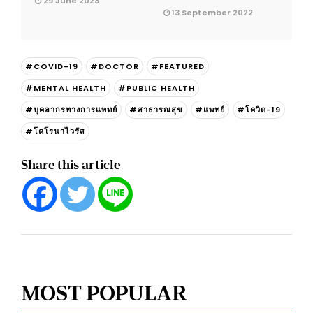
29 June 2023
13 September 2022
#COVID-19
#DOCTOR
#FEATURED
#MENTAL HEALTH
#PUBLIC HEALTH
#บุคลากรทางการแพทย์
#สาธารณสุข
#แพทย์
#โควิด-19
#โคโรนาไวรัส
Share this article
MOST POPULAR