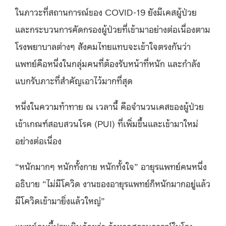
ในภาวะที่สถานการณ์ของ COVID-19 ยังมีเคสผู้ป่วย
และกระบวนการคัดกรองผู้ป่วยที่เข้ามาอย่างต่อเนื่องตาม
โรงพยาบาลต่างๆ สังคมไทยแทบจะเข้าใจตรงกันว่า
แพทย์คือหนึ่งในกลุ่มคนที่ต้องรับหน้าที่หนัก และกำลัง
แบกรับภาะที่สำคัญเอาไว้มากที่สุด
หนึ่งในความท้าทาย ณ เวลานี้ คือจำนวนเคสของผู้ป่วย
เข้าเกณฑ์สอบสวนโรค (PUI) ที่เพิ่มขึ้นและเข้ามาใหม่
อย่างต่อเนื่อง
“หนักมากๆ หนักทั้งกาย หนักทั้งใจ” อายุรแพทย์คนหนึ่ง
อธิบาย “ไม่มีโควิด งานของอายุรแพทย์ก็หนักมากอยู่แล้ว
มีโควิดเข้ามายิ่งแล้วใหญ่”
แพทย์คนนี้ประเมินด้วยว่า ถ้าหากสถานการณ์ในโรง