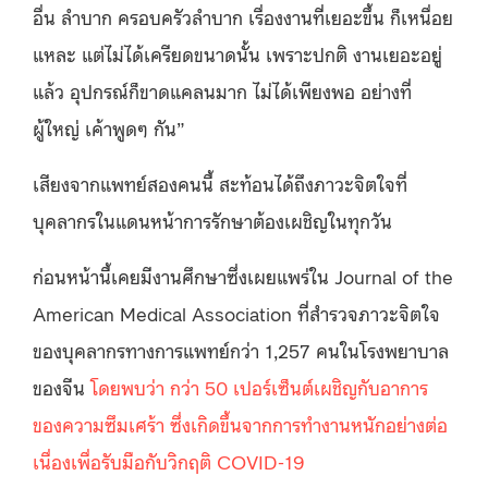
อื่น ลำบาก ครอบครัวลำบาก เรื่องงานที่เยอะขึ้น ก็เหนื่อย
แหละ แต่ไม่ได้เครียดขนาดนั้น เพราะปกติ งานเยอะอยู่
แล้ว อุปกรณ์ก็ขาดแคลนมาก ไม่ได้เพียงพอ อย่างที่
ผู้ใหญ่ เค้าพูดๆ กัน”
เสียงจากแพทย์สองคนนี้ สะท้อนได้ถึงภาวะจิตใจที่
บุคลากรในแดนหน้าการรักษาต้องเผชิญในทุกวัน
ก่อนหน้านี้เคยมีงานศึกษาซึ่งเผยแพร่ใน Journal of the
American Medical Association ที่สำรวจภาวะจิตใจ
ของบุคลากรทางการแพทย์กว่า 1,257 คนในโรงพยาบาล
ของจีน
โดยพบว่า กว่า 50 เปอร์เซ็นต์เผชิญกับอาการ
ของความซึมเศร้า ซึ่งเกิดขึ้นจากการทำงานหนักอย่างต่อ
เนื่องเพื่อรับมือกับวิกฤติ COVID-19