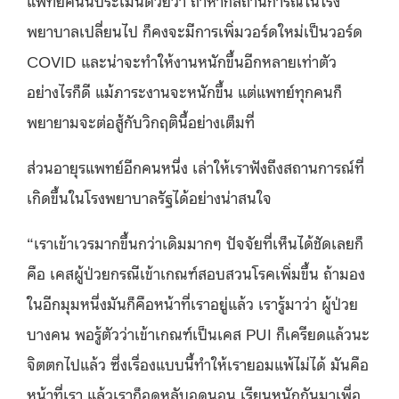
พยาบาลเปลี่ยนไป ก็คงจะมีการเพิ่มวอร์ดใหม่เป็นวอร์ด
COVID และน่าจะทำให้งานหนักขึ้นอีกหลายเท่าตัว
อย่างไรก็ดี แม้ภาระงานจะหนักขึ้น แต่แพทย์ทุกคนก็
พยายามจะต่อสู้กับวิกฤตินี้อย่างเต็มที่
ส่วนอายุรแพทย์อีกคนหนึ่ง เล่าให้เราฟังถึงสถานการณ์ที่
เกิดขึ้นในโรงพยาบาลรัฐได้อย่างน่าสนใจ
“เราเข้าเวรมากขึ้นกว่าเดิมมากๆ ปัจจัยที่เห็นได้ชัดเลยก็
คือ เคสผู้ป่วยกรณีเข้าเกณฑ์สอบสวนโรคเพิ่มขึ้น ถ้ามอง
ในอีกมุมหนึ่งมันก็คือหน้าที่เราอยู่แล้ว เรารู้มาว่า ผู้ป่วย
บางคน พอรู้ตัวว่าเข้าเกณฑ์เป็นเคส PUI ก็เครียดแล้วนะ
จิตตกไปแล้ว ซึ่งเรื่องแบบนี้ทำให้เรายอมแพ้ไม่ได้ มันคือ
หน้าที่เรา แล้วเราก็อดหลับอดนอน เรียนหนักกันมาเพื่อ