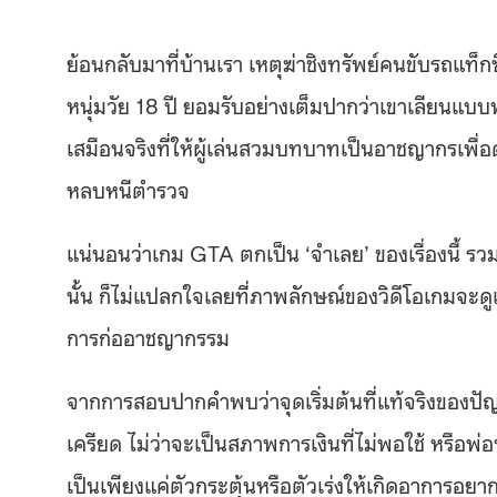
ย้อนกลับมาที่บ้านเรา เหตุฆ่าชิงทรัพย์คนขับรถแท็กซี่
หนุ่มวัย 18 ปี ยอมรับอย่างเต็มปากว่าเขาเลียน
เสมือนจริงที่ให้ผู้เล่นสวมบทบาทเป็นอาชญากรเพื่อด
หลบหนีตำรวจ
แน่นอนว่าเกม GTA ตกเป็น ‘จำเลย’ ของเรื่องนี้ ร
นั้น ก็ไม่แปลกใจเลยที่ภาพลักษณ์ของวิดีโอเกมจะด
การก่ออาชญากรรม
จากการสอบปากคำพบว่าจุดเริ่มต้นที่แท้จริงของปัญห
เครียด ไม่ว่าจะเป็นสภาพการเงินที่ไม่พอใช้ หรือพ
เป็นเพียงแค่ตัวกระตุ้นหรือตัวเร่งให้เกิดอาการอย