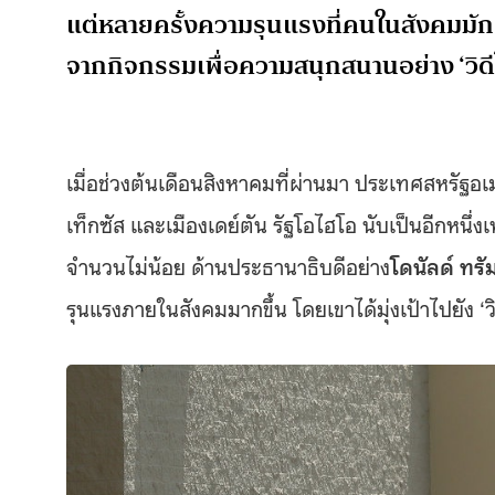
แต่หลายครั้งความรุนแรงที่คนในสังคมมักจ
จากกิจกรรมเพื่อความสนุกสนานอย่าง ‘วิด
เมื่อช่วงต้นเดือนสิงหาคมที่ผ่านมา ประเทศสหรัฐอเมร
เท็กซัส และเมืองเดย์ตัน รัฐโอไฮโอ นับเป็นอีกหนึ่งเ
จำนวนไม่น้อย ด้านประธานาธิบดีอย่าง
โดนัลด์ ทรั
รุนแรงภายในสังคมมากขึ้น โดยเขาได้มุ่งเป้าไปยัง ‘ว