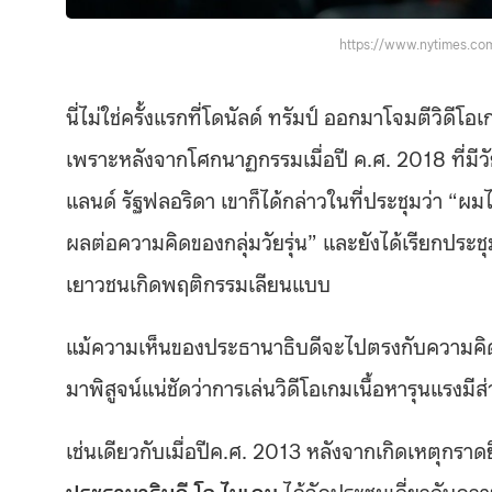
https://www.nytimes.co
นี่ไม่ใช่ครั้งแรกที่โดนัลด์ ทรัมป์ ออกมาโจมตีวิดีโ
เพราะหลังจากโศกนาฏกรรมเมื่อปี ค.ศ. 2018 ที่มีวัย
แลนด์ รัฐฟลอริดา เขาก็ได้กล่าวในที่ประชุมว่า “ผม
ผลต่อความคิดของกลุ่มวัยรุ่น” และยังได้เรียกประช
เยาวชนเกิดพฤติกรรมเลียนแบบ
แม้ความเห็นของประธานาธิบดีจะไปตรงกับความคิดขอ
มาพิสูจน์แน่ชัดว่าการเล่นวิดีโอเกมเนื้อหารุนแรงม
เช่นเดียวกับเมื่อปีค.ศ. 2013 หลังจากเกิดเหตุกรา
ประธานาธิบดี โจ ไบเดน
ได้จัดประชุมเกี่ยวกับคว