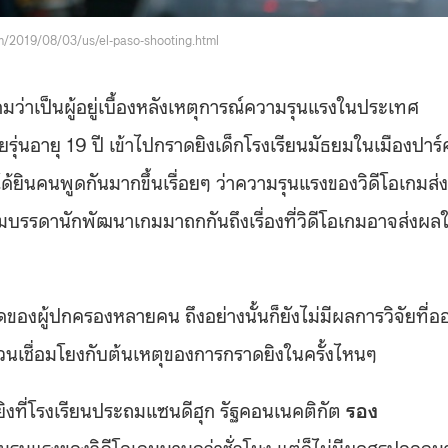
m/2019/08/03/us/el-paso-shooting.html
อเกมว่าเป็นผู้อยู่เบื้องหลังเหตุการณ์ความรุนแรงในประเทศ
รุ่นอายุ 19 ปี เข้าไปกราดยิงเด็กโรงเรียนมัธยมในเมืองปาร์
ได้ยินคนพูดกันมากขึ้นเรื่อยๆ ว่าความรุนแรงของวิดีโอเกมส่ง
ุมบรรดานักพัฒนาเกมมาถกกันถึงเรื่องที่วิดีโอเกมอาจส่งผลใ
งผู้ปกครองหลายคน ถึงอย่างนั้นก็ยังไม่มีผลการวิจัยที่อ
ีส่วนเชื่อมโยงกับต้นเหตุของการกราดยิงในครั้งไหนๆ
ดยิงที่โรงเรียนประถมแซนดีฮุก รัฐคอนเนคติกัต
รอง
ามรุนแรงของวิดีโอเกมนานกว่าชั่วโมง แต่ก็ไม่มีผลสรุปออกม