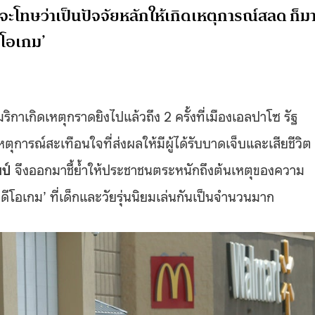
ะโทษว่าเป็นปัจจัยหลักให้เกิดเหตุการณ์สลด ก็ม
ีโอเกม’
ิกาเกิดเหตุกราดยิงไปแล้วถึง 2 ครั้งที่เมืองเอลปาโซ รัฐ
หตุการณ์สะเทือนใจที่ส่งผลให้มีผู้ได้รับบาดเจ็บและเสียชีวิต
มป์
จึงออกมาชี้ย้ำให้ประชาชนตระหนักถึงต้นเหตุของความ
ิดีโอเกม’ ที่เด็กและวัยรุ่นนิยมเล่นกันเป็นจำนวนมาก