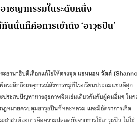
ออาชญากรรมในระดับหนึ่ง
้กันนั่นก็คือการเข้าถึง ‘อาวุธปืน’
ระธานาธิบดีเลือกแก้ไขให้ตรงจุด
แชนนอน วัตส์ (
Shann
่อระลึกถึงเหตุการณ์สังหารหมู่ที่โรงเรียนประถมแซนดีฮุก
และประสบปัญหาทางสุขภาพจิตเช่นเดียวกันกับผู้คนอื่นๆ ในกล
ามีกฎหมายควบคุมอาวุธปืนที่หละหลวม และมีอัตราการเกิด
ที่ประชาชนต้องการคือความปลอดภัยจากการใช้อาวุธปืน ไม่ใช่