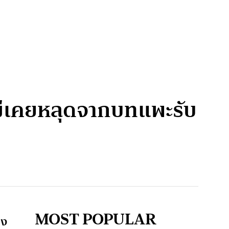
ไม่เคยหลุดจากบทแพะรับ
MOST POPULAR
รง