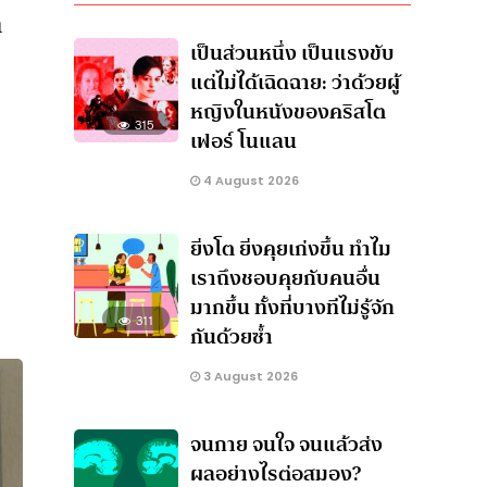
า
เป็นส่วนหนึ่ง เป็นแรงขับ
แต่ไม่ได้เฉิดฉาย: ว่าด้วยผู้
หญิงในหนังของคริสโต
315
เฟอร์ โนแลน
4 August 2026
ยิ่งโต ยิ่งคุยเก่งขึ้น ทำไม
เราถึงชอบคุยกับคนอื่น
มากขึ้น ทั้งที่บางทีไม่รู้จัก
311
กันด้วยซ้ำ
3 August 2026
จนกาย จนใจ จนแล้วส่ง
ผลอย่างไรต่อสมอง?