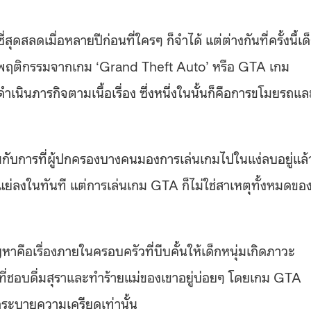
สุดสลดเมื่อหลายปีก่อนที่ใครๆ ก็จำได้ แต่ต่างกันที่ครั้งนี้เด
แบบพฤติกรรมจากเกม ‘Grand Theft Auto’ หรือ GTA เกม
ำเนินภารกิจตามเนื้อเรื่อง ซึ่งหนึ่งในนั้นก็คือการขโมยรถแล
วมกับการที่ผู้ปกครองบางคนมองการเล่นเกมไปในแง่ลบอยู่แล้
ูแย่ลงในทันที
แต่การเล่นเกม GTA ก็ไม่ใช่สาเหตุทั้งหมดขอ
าคือเรื่องภายในครอบครัวที่บีบคั้นให้เด็กหนุ่มเกิดภาวะ
่อที่ชอบดื่มสุราและทำร้ายแม่ของเขาอยู่บ่อยๆ โดยเกม GTA
ากระบายความเครียดเท่านั้น