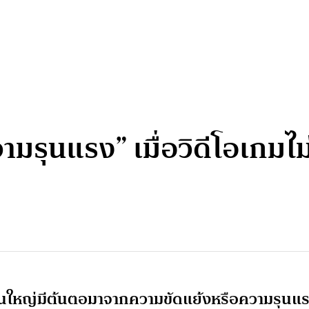
วามรุนแรง” เมื่อวิดีโอเกม
วนใหญ่มีต้นตอมาจากความขัดแย้งหรือความรุนแ