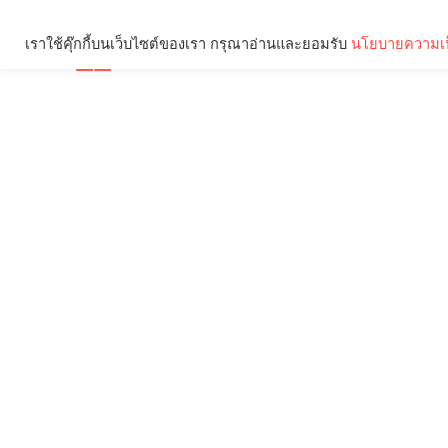
เราใช้คุ๊กกี้บนเว็บไซต์ของเรา กรุณาอ่านและยอมรับ
นโยบายความเป
Brief
Social
คุณกำลังอ่าน: