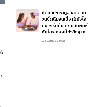
ปัดแอปฯ หาคู่จนล้า ตอบ
วนซ้ำเดิมจนเบื่อ ทำยังไง
ถึงจะเริ่มต้นความสัมพันธ์
203
กับใครสักคนได้จริงๆ นะ
ค
6 August 2026
ห้
อก
า