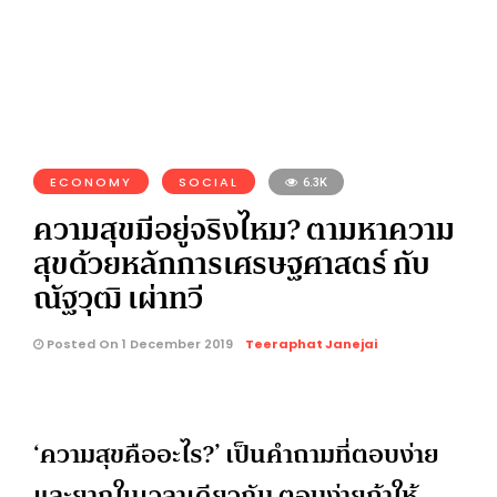
ECONOMY
SOCIAL
6.3K
ความสุขมีอยู่จริงไหม? ตามหาความ
สุขด้วยหลักการเศรษฐศาสตร์ กับ
ณัฐวุฒิ เผ่าทวี
Posted On 1 December 2019
Teeraphat Janejai
‘ความสุขคืออะไร?’ เป็นคำถามที่ตอบง่าย
และยากในเวลาเดียวกัน ตอบง่ายถ้าให้