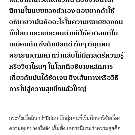
นิยามในแบบของตัวเอง ตอบยากถ้าให้
อธิบายว่ามันคืออะไรในความหมายของคน
ทั้งโลก และแต่ละคนต่างก็ให้คำตอบที่ไม่
เหมือนกัน ซึ่งก็แปลกดี ทั้งๆ ที่ทุกคน
พยายามตามหา ทว่ากลับไม่มีศาสตร์ความรู้
หรือวิชาไหนๆ ในโลกที่อธิบายหลักการ
เกี่ยวกับมันได้ชัดเจน ยิ่งเส้นทางหรือวิธี
การไปสู่ความสุขยิ่งแล้วใหญ่
กระทั่งเมื่อสิบกว่าปีก่อน มีกลุ่มคนที่เริ่มศึกษาวิจัยเรื่อง
ความสุขอย่างจริงจัง เริ่มตั้งแต่การนิยามว่าความสุขคือ