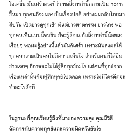
โอเคขึ้น มันเศร้าตรงที่ว่า พอสิ่งเหล่านี้กลายเป็น norm
ขึ้นมา ทุกคนก็จะมองเป็นเรื่องปกติ อย่างผมกลับไทยมา
สิบวัน เปิดข่าวดูทุกเช้า มีแต่ข่าวฆาตกรรม ข่าวโกง พอ
ทุกคนเห็นแบบนี้จนชิน ก็จะรู้สึกแย่กับสิ่งเหล่านี้น้อยลง
เรื่อยๆ พอผมรู้อย่างนี้แล้วมันก็เศร้า เพราะมันส่งผลให้
ทุกคนกลายเป็นคนไม่มีความเห็นใจ สำหรับคนที่ได้ยิน
ข่าวเฉยๆ ก็อาจจะไม่ได้รู้สึกทุกข์อะไร แต่คนที่ทุกข์จาก
เรื่องเหล่านั้นก็จะรู้สึกทุกข์ไปตลอด เพราะไม่มีใครคิดจะ
ทำอะไรสักที
ในฐานะที่คุณเรียนรู้ถึงที่มาของความสุข คุณมีวิธี
จัดการกับความทุกข์และความผิดหวังยังไง