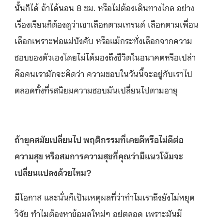
นั้นก็ได้ ถ้าได้นอน 8 ชม. หรือไม่ต้องเดินทางไกล อย่าง
เรื่องเรียนก็ต้องดูว่าเขาเลือกตามเทรนด์ เลือกตามเพื่อน
เลือกเพราะพ่อแม่บังคับ หรือแม้กระทั่งเลือกจากความ
ชอบของตัวเองโดยไม่ได้มองถึงชีวิตในอนาคตหรือเปล่า
คือคนเรามักจะคิดว่า ความชอบในวันนี้จะอยู่กับเราไป
ตลอดทั้งที่รสนิยมความชอบมันเปลี่ยนไปตามอายุ
ถ้ายุคสมัยเปลี่ยนไป พฤติกรรมที่เคยดีหรือไม่ดีต่อ
ความสุข หรือสมการความสุขที่คุณว่ามีแนวโน้มจะ
เปลี่ยนแปลงด้วยไหม?
มีโอกาส และนั่นก็เป็นเหตุผลที่ว่าทำไมเราถึงยังไม่หยุด
วิจัย ทำไมต้องหาข้อมูลใหม่ๆ อยู่ตลอด เพราะมันมี