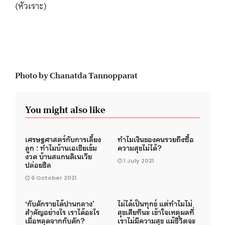
(หัวเราะ)
Photo by Chanatda Tannopparat
You might also like
เศรษฐศาสตร์กับการเลี้ยง
ทำไมเงินของคนรวยถึงซื้อ
ลูก : ทำไมบ้านเอเชียเข้ม
ความสุขไม่ได้?
งวด บ้านสแกนดิเนเวีย
1 July 2021
ปล่อยชิล
6 October 2021
‘กับดักรายได้ปานกลาง’
ไม่ได้เป็นทุกข์ แต่ทำไมไม่
สำคัญอย่างไร เราได้อะไร
สุขเสียทีนะ เข้าใจเหตุผลที่
เมื่อหลุดจากกับดัก?
เราไม่มีความสุข แม้ชีวิตจะ