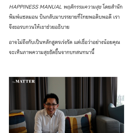
HAPPINESS MANUAL พฤติกรรมความสุข
โดยสำนัก
พิมพ์แซลมอน บินกลับมาบรรยายที่ไทยพอดิบพอดี เรา
จึงขอรบกวนให้เขาช่วยอธิบาย
อาจไม่ถึงกับเป็นหลักสูตรเร่งรัด แต่เชื่อว่าอย่างน้อยคุณ
จะเห็นภาพความสุขชัดขึ้นจากบทสนทนานี้