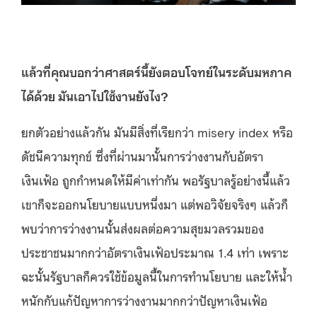
แล้วที่คุณบอกว่าศาสตร์นี้ยังตอบโจทย์ในระดับมหภาค
ได้ด้วย มันเอาไปใช้งานยังไง?
ยกตัวอย่างแล้วกัน มันมีสิ่งที่เรียกว่า misery index หรือ
ดัชนีความทุกข์ ซึ่งที่ผ่านมานั้นการว่างงานกับอัตรา
เงินเฟ้อ ถูกกำหนดให้มีค่าเท่ากัน พอรัฐบาลรู้อย่างนี้แล้ว
เขาก็จะออกนโยบายแบบหนึ่งมา แต่พอวิจัยจริงๆ แล้วก็
พบว่าการว่างงานนั้นส่งผลต่อความสุขมวลรวมของ
ประชาชนมากกว่าอัตราเงินเฟ้อประมาณ 1.4 เท่า เพราะ
ฉะนั้นรัฐบาลก็ควรใช้ข้อมูลนี้ในการทำนโยบาย และให้น้ำ
หนักกับแก้ปัญหาการว่างงานมากกว่าปัญหาเงินเฟ้อ