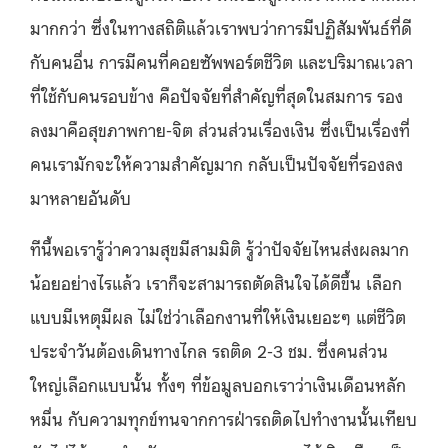
มากกว่า ซึ่งในทางสถิติแล้วเราพบว่าการมีปฏิสัมพันธ์ที่ดี
กับคนอื่น การมีคนที่คอยซัพพอร์ตชีวิต และปริมาณเวลา
ที่ใช้กับคนรอบข้าง คือปัจจัยที่สำคัญที่สุดในสมการ รอง
ลงมาคือสุขภาพกาย-จิต ส่วนส่วนเรื่องเงิน ซึ่งเป็นเรื่องที่
คนเรามักจะให้ความสําคัญมาก กลับเป็นปัจจัยที่รองลง
มาหลายอันดับ
ทีนี้พอเรารู้ว่าความสุขมีสามมิติ รู้ว่าปัจจัยไหนส่งผลมาก
น้อยอย่างไรแล้ว เราก็จะสามารถตัดสินใจได้ดีขึ้น เลือก
แบบมีเหตุมีผล ไม่ใช่ว่าเลือกงานที่ให้เงินเยอะๆ แต่ชีวิต
ประจำวันต้องเดินทางไกล รถติด 2-3 ชม. ซึ่งคนส่วน
ใหญ่เลือกแบบนั้น ทั้งๆ ที่ข้อมูลบอกเราว่าเงินเดือนหลัก
หมื่น กับความทุกข์ทนจากการฝ่ารถติดไปทำงานนั้นเทียบ