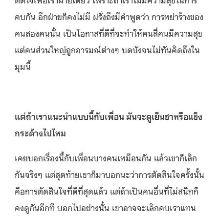
คบกัน อีกฝ่ายก็คงไม่มี ฝรั่งถึงมีคำพูดว่า การหย่าร้างของ
คนสองคนนั้น เป็นโอกาสที่ดีที่จะทำให้คนสี่คนมีความสุข
แต่คนส่วนใหญ่ถูกอารมณ์ต่างๆ บดบังจนไม่ทันคิดถึงใน
มุมนี้
แต่ถ้าเราแนะนำแบบนี้กับเพื่อน มันจะดูเย็นชาหรือแข็ง
กระด้างไปไหม
เคยบอกเรื่องนี้กับเพื่อนบางคนเหมือนกัน แล้วเขาก็เลิก
กันจริงๆ แต่สุดท้ายเขาก็มาบอกนะว่าการตัดสินใจครั้งนั้น
คือการตัดสินใจที่ดีที่สุดแล้ว แต่ถ้าเป็นคนอื่นที่ไม่สนิทก็
คงดูกันอีกที บอกไปอย่างนั้น เขาอาจจะเลิกคบเราแทน