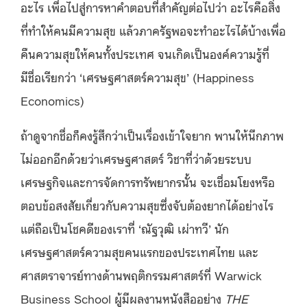
อะไร เพื่อไปสู่การหาคำตอบที่สำคัญต่อไปว่า อะไรคือสิ่ง
ที่ทำให้คนมีความสุข แล้วภาครัฐพอจะทำอะไรได้บ้างเพื่อ
คืนความสุขให้คนทั้งประเทศ จนเกิดเป็นองค์ความรู้ที่
มีชื่อเรียกว่า ‘เศรษฐศาสตร์ความสุข’ (Happiness
Economics)
ถ้าดูจากชื่อก็คงรู้สึกว่าเป็นเรื่องเข้าใจยาก พานให้นึกภาพ
ไม่ออกอีกด้วยว่าเศรษฐศาสตร์ วิชาที่ว่าด้วยระบบ
เศรษฐกิจและการจัดการทรัพยากรนั้น จะเชื่อมโยงหรือ
ตอบข้อสงสัยเกี่ยวกับความสุขซึ่งจับต้องยากได้อย่างไร
แต่ถือเป็นโชคดีของเราที่ ‘ณัฐวุฒิ เผ่าทวี’ นัก
เศรษฐศาสตร์ความสุขคนแรกของประเทศไทย และ
ศาสตราจารย์ทางด้านพฤติกรรมศาสตร์ที่ Warwick
Business School ผู้มีผลงานหนังสืออย่าง
THE