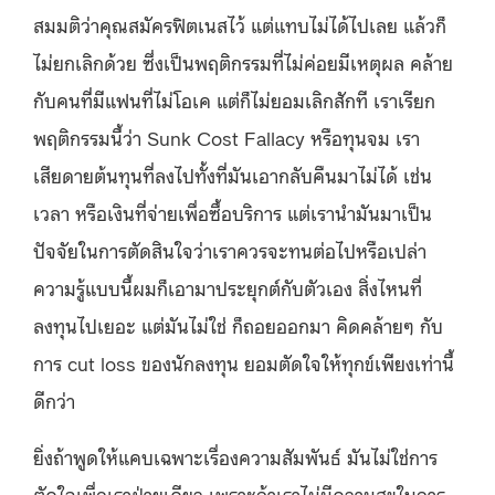
สมมติว่าคุณสมัครฟิตเนสไว้ แต่แทบไม่ได้ไปเลย แล้วก็
ไม่ยกเลิกด้วย ซึ่งเป็นพฤติกรรมที่ไม่ค่อยมีเหตุผล คล้าย
กับคนที่มีแฟนที่ไม่โอเค แต่ก็ไม่ยอมเลิกสักที เราเรียก
พฤติกรรมนี้ว่า Sunk Cost Fallacy หรือทุนจม เรา
เสียดายต้นทุนที่ลงไปทั้งที่มันเอากลับคืนมาไม่ได้ เช่น
เวลา หรือเงินที่จ่ายเพื่อซื้อบริการ แต่เรานำมันมาเป็น
ปัจจัยในการตัดสินใจว่าเราควรจะทนต่อไปหรือเปล่า
ความรู้แบบนี้ผมก็เอามาประยุกต์กับตัวเอง สิ่งไหนที่
ลงทุนไปเยอะ แต่มันไม่ใช่ ก็ถอยออกมา คิดคล้ายๆ กับ
การ cut loss ของนักลงทุน ยอมตัดใจให้ทุกข์เพียงเท่านี้
ดีกว่า
ยิ่งถ้าพูดให้แคบเฉพาะเรื่องความสัมพันธ์ มันไม่ใช่การ
ตัดใจเพื่อเราฝ่ายเดียว เพราะถ้าเราไม่มีความสุขในการ