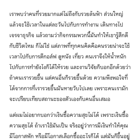
เราพบว่าคนที่รวยมากแต่ไม่ถึงกับรวยล้นฟ้า ส่วนใหญ่
แล้วจะใช้เวลาในแต่ละวันไปกับการทำงาน เดินทางไป
เจรจาธุรกิจ แล้วถามว่ากิจกรรมพวกนี้มันทำให้เขารู้สึกดี
กับชีวิตไหม ก็ไม่ใช่ แต่ภาพที่ทุกคนคิดคือคนรวยน่าจะใช้
เวลาไปกับการตีกอล์ฟ ดูหนัง เที่ยว คนเราจึงให้น้ำหนัก
ไปกับการทำยังไงก็ได้ให้รวย และงานวิจัยก็บอกอีกด้วยว่า
ถ้าคนเรารวยขึ้น แต่คนอื่นก็รวยขึ้นด้วย ความพึงพอใจที่
ได้จากการที่เรารวยขึ้นมันหายวับไปเลย เพราะคนเรามัก
จะเปรียบเทียบสถานะของตัวเองกับคนอื่นเสมอ
แต่ผมไม่อยากบอกว่าเงินซื้อความสุขไม่ได้ เพราะเงินซื้อ
ความสุขได้ ถ้าเราใช้มันเป็น จริงอยู่ว่าการมีเงินทำให้คุณ
มีโอกาสพัก หรือมีโอกาสเลือกซื้ออะไรก็ได้ แต่มันก็ขึ้นอยู่