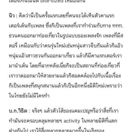
นิว :
คิดว่านี่เป็นครั้งแรกเลยที่คนจะได้เห็นตัวคาแรก
เตอร์เต้นกับเพลง ซึ่งก็เป็นเพลงที่เราทำร่วมกับทาง ททท.
ชวนคนออกมาท่องเที่ยวในรูปแบบของเพลงรัก เพลงที่มีส
ตอรี่ เหมือนกับว่าคนรุ่นใหม่เช่นหนุ่มสาวจีบกันแล้วก็แอ๊ว
หนุ่มแอ๊วสาวชวนกันออกมาเที่ยว แล้วก็มีคาแรกเตอร์เรา
มานำเต้น โดยที่ฉากหลังเนี่ยก็จะเป็นสถานที่ท่องเที่ยวที่
เราวาดออกมาให้สวยงามแล้วก็สอดคล้องไปกับเนื้อเรื่อง
ก็เป็นเพลงที่สนุกสนานแล้วก็เป็นอีกหนึ่งมิติใหม่เพราะว่า
ในไทยยังไม่มีใครทำ
บ.ก.วิธิต
: จริงๆ แล้วตัวไส้ของแคมเปญหรือว่าสิ่งที่เรา
ทำมันจะครอบคลุมหลายๆ activity ในหลายมิติที่แตก
ต่างกันไป เราใช้สื่อหลากหลายมากขึ้นในเชิงของ