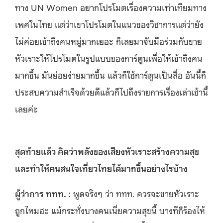
ทาง UN Women อยากโปรโมตเรื่องความเท่าเทียมทาง
เพศในไทย แต่ว่าเขาโปรโมตในแนวของวิชาการแต่ว่ายัง
ไม่ค่อยเข้าถึงคนหมู่มากเยอะ ก็เลยมาจับมือร่วมกับขาย
หัวเราะให้โปรโมตในรูปแบบของการ์ตูนเพื่อให้เข้าถึงคน
มากขึ้น มันย่อยง่ายมากขึ้น แล้วก็ใช้การ์ตูนเป็นสื่อ อันนี้ก็
ประสบความสำเร็จด้วยดีแล้วก็ไปถึงรายการเรื่องเล่าเช้านี้
เลยค่ะ
สุดท้ายแล้ว คิดว่าพลังของเสียงหัวเราะสร้างความสุข
และทำให้คนสนใจเที่ยวไทยได้มากขึ้นอย่างไรบ้าง
ผู้ว่าการ ททท. :
พูดจริงๆ ว่า ททท. ควรจะขายหัวเราะ
ถูกไหมฮะ แม้กระทั่งบางคนเนี่ยความสุขนี้ บางทีก็ร้องไห้