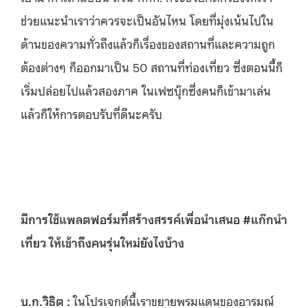
ช่วยแนะนำเราว่าควรจะเป็นอันไหน โดยที่มุ่งเน้นไปใน
ด้านของความทั่วถึงแล้วก็เรื่องของสถานที่และความถูก
ต้องต่างๆ ก็ออกมาเป็น 50 สถานที่ท่องเที่ยว ซึ่งตอนนี้ก็
เริ่มปล่อยไปแล้วสองภาค ในเฟซบุ๊กซึ่งคนก็เข้ามาเล่น
แล้วก็ให้การตอบรับที่ดีนะครับ
มีการใช้แพลตฟอร์มที่สร้างสรรค์เพื่อนำเสนอ #แก๊กนำ
เที่ยว ให้เข้าถึงคนรุ่นใหม่ยังไงบ้าง
บ.ก.วิธิต :
ในโปรเจกต์นี้เราขยายพรมแดนของอารมณ์