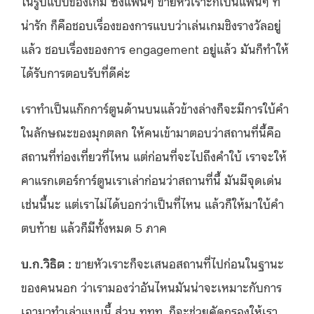
ในรูปแบบของเกม ซึ่งแฟนๆ ขายหัวเราะก็เป็นแฟนๆ ที่
น่ารัก ก็คือชอบเรื่องของการแบบว่าเล่นเกมชิงรางวัลอยู่
แล้ว ชอบเรื่องของการ engagement อยู่แล้ว มันก็ทำให้
ได้รับการตอบรับที่ดีค่ะ
เราทำเป็นแก๊กการ์ตูนด้านบนแล้วข้างล่างก็จะมีการใบ้คำ
ในลักษณะของมุกตลก ให้คนเข้ามาตอบว่าสถานที่นี้คือ
สถานที่ท่องเที่ยวที่ไหน แต่ก่อนที่จะไปถึงคำใบ้ เราจะให้
คาแรกเตอร์การ์ตูนเราเล่าก่อนว่าสถานที่นี้ มันมีจุดเด่น
เช่นนี้นะ แต่เราไม่ได้บอกว่าเป็นที่ไหน แล้วก็ให้มาใบ้คำ
ตบท้าย แล้วก็มีทั้งหมด 5 ภาค
บ.ก.วิธิต :
ขายหัวเราะก็จะเสนอสถานที่ไปก่อนในฐานะ
ของคนนอก ว่าเรามองว่าอันไหนมันน่าจะเหมาะกับการ
เอามาทำเล่าแบบนี้ ส่วน ททท. ก็จะช่วยคัดกรองให้เรา