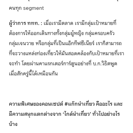
คนทุก segment
ผู้ว่าการ ททท. :
เมื่อเรามีตลาด เรามีกลุ่มเป้าหมายที่
ต้องการให้ออกเดินทางทั้งกลุ่มผู้หญิง กลุ่มครอบครัว
กลุ่มเจนวาย หรือกลุ่มที่เป็นแอ็กทีฟซีเนียร์ เราก็สามารถ
ที่จะวางแหล่งท่องเที่ยวให้มันสอดคล้องกับเป้าหมายที่เรา
จะทำ โดยผ่านคาแรกเตอร์การ์ตูนอย่างที่ บ.ก.วิธิตพูด
เมื่อสักครู่นี้ได้เหมือนกัน
ความพิเศษของคอนเซปต์ #แก๊กนำเที่ยว คืออะไร และ
มีความสนุกแตกต่างจาก ‘ไกด์นำเที่ยว’ ทั่วไปอย่างไร
บ้าง