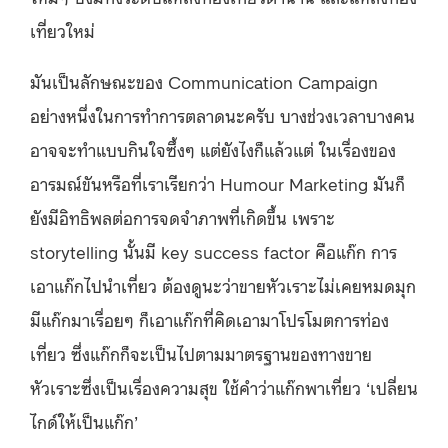
เที่ยวใหม่
มันเป็นลักษณะของ Communication Campaign
อย่างหนึ่งในการทำการตลาดนะครับ บางช่วงเวลาบางคน
อาจจะทำแบบกินใจซึ้งๆ แต่ยังไงก็แล้วแต่ ในเรื่องของ
อารมณ์ขันหรือที่เราเรียกว่า Humour Marketing มันก็
ยังมีอิทธิพลต่อการจดจำภาพที่เกิดขึ้น เพราะ
storytelling นั้นมี key success factor คือแก๊ก การ
เอาแก๊กไปนำเที่ยว ต้องดูนะว่าขายหัวเราะไม่เคยหมดมุก
มีแก๊กมาเรื่อยๆ ก็เอาแก๊กที่คิดเอามาโปรโมตการท่อง
เที่ยว ซึ่งแก๊กก็จะเป็นไปตามมาตรฐานของทางขาย
หัวเราะซึ่งเป็นเรื่องความสุข ใช้คำว่าแก๊กพาเที่ยว ‘เปลี่ยน
ไกด์ให้เป็นแก๊ก’