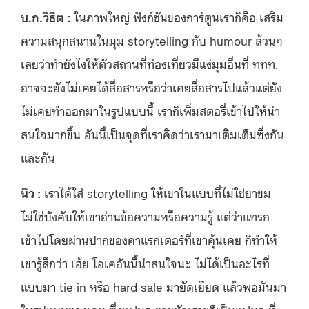
บ.ก.วิธิต :
ในภาพใหญ่ ฟังก์ชันของการ์ตูนเราก็คือ เสริม
ความสนุกสนานในมุม storytelling กับ humour ล้วนๆ
เลยว่าทำยังไงให้ตัวสถานที่ท่องเที่ยวมีแง่มุมอื่นที่ ททท.
อาจจะยังไม่เคยได้สื่อสารหรือว่าเคยสื่อสารไปแล้วแต่ยัง
ไม่เคยทำออกมาในรูปแบบนี้ เราก็เพิ่มสตอรี่เข้าไปให้น่า
สนใจมากขึ้น อันนี้เป็นจุดที่เราคิดว่าเรามาเติมเต็มซึ่งกัน
และกัน
นิว :
เราได้ใส่ storytelling ให้เขาในแบบที่ไม่ใช่ยาขม
ไม่ใช่บังคับให้เขาอ่านข้อความหรือความรู้ แต่ว่าแทรก
เข้าไปโดยผ่านปากของคาแรกเตอร์ที่เขาคุ้นเคย ก็ทำให้
เขารู้สึกว่า เฮ้ย โอเคอันนี้น่าสนใจนะ ไม่ได้เป็นอะไรที่
แบบมา tie in หรือ hard sale มายัดเยียด แล้วพอมันมา