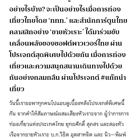
อย่างไรบ้าง? จะเป็นอย่างไรเมื่อการท่อง
เที่ยวไทยโดย ‘ททท.’ และสำนักการ์ตูนไทย
คลาสสิกอย่าง ‘ขายหัวเราะ’ ได้มาร่วมขับ
เคลื่อนพลังของซอฟต์พาวเวอร์ไทย ผ่าน
โปรเจกต์สุดพิเศษไปด้วยกัน เมื่อการท่อง
เที่ยวและความสนุกสนานเดินทางไปด้วย
กันอย่างกลมกลืน ผ่านโปรเจกต์ #แก๊กนำ
เที่ยว
วันนี้เราขอพาทุกคนไปแอบดูเบื้องหลังโปรเจกต์พิเศษนี้
กัน จากคำให้สัมภาษณ์ผสมเสียงหัวเราะจาก ผู้ว่าการการ
ท่องเที่ยวแห่งประเทศไทย ยุทธศักดิ์ สุภสร และสองหัว
เรือจากขายหัวเราะ บ.ก.วิธิต อุตสาหจิต และ นิว—พิมพ์