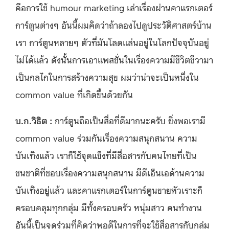
คือการใช้ humour marketing เล่าเรื่องผ่านคาแรกเตอร์
การ์ตูนต่างๆ อันนี้ผมคิดว่าถ้าลองไปดูประวัติศาสตร์บ้าน
เรา การ์ตูนหลายๆ ตัวที่มันโลดแล่นอยู่ในโลกปัจจุบันอยู่
ไม่ได้แล้ว ดังนั้นการเอาแพสชั่นในเรื่องความมีชีวิตชีวามา
เป็นกลไกในการสร้างความสุข ผมว่าน่าจะเป็นหนึ่งใน
common value ที่เกิดขึ้นด้วยกัน
บ.ก.วิธิต :
การ์ตูนถือเป็นสื่อที่ดีมากนะครับ ยิ่งพอเรามี
common value ร่วมกันเรื่องความสนุกสนาน ความ
บันเทิงแล้ว เราก็ใช้จุดแข็งที่มีสื่อสารกับคนไทยที่เป็น
ชนชาติที่ชอบเรื่องความสนุกสนาน มีดีเอ็นเอด้านความ
บันเทิงอยู่แล้ว และคาแรกเตอร์ในการ์ตูนขายหัวเราะก็
ครอบคลุมทุกกลุ่ม มีทั้งครอบครัว หนุ่มสาว คนทำงาน
อันนี้เป็นจุดร่วมที่คิดว่าพอดีในการที่จะใช้สื่อสารกับกลุ่ม