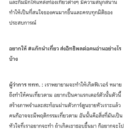
และกิมมิกให้แหล่งท่องเที่ยวต่างๆ มีความสนุกสนาน
ทำให้เป็นที่สนใจของคนมากขึ้นและครบทุกมิติของ
ประสบการณ์
อยากให้ #แก๊กนำเที่ยว ส่งอิทธิพลต่อคนอ่านอย่างไร
บ้าง
ผู้ว่าการ ททท. :
เราพยายามจะทำให้เกิดฟีเวอร์ หมาย
ถึงทำให้คนเที่ยวตาม อยากเป็นคาแรกเตอร์ตัวนั้นตัวนี้
สร้างภาพจำและสะท้อนผ่านตัวการ์ตูนขายหัวเราะแล้ว
คนก็อาจจะมีพฤติกรรมเที่ยวตาม อันนั้นคือสิ่งที่มันเป็น
หัวใจที่เราอยากจะทำ ถ้าเกิดเขาชอบขึ้นมา ก็อยากจะไป