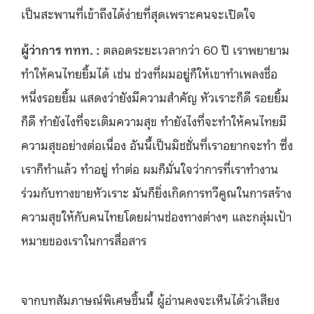
เป็นสะพานที่เข้าถึงได้ง่ายที่สุดเพราะคนจะเปิดใจ
ผู้ว่าการ ททท. :
ตลอดระยะเวลากว่า 60 ปี เราพยายาม
ทำให้คนไทยยิ้มได้ เช่น ช่วงที่ผมอยู่ก็ให้เขาทำเพลงชื่อ
หนึ่งรอยยิ้ม แสดงว่ายังมีความสำคัญ หัวเราะก็ดี รอยยิ้ม
ก็ดี ทำยังไงที่จะเติมความสุข ทำยังไงที่จะทำให้คนไทยมี
ความสุขอย่างต่อเนื่อง อันนี้เป็นมิชชั่นที่เราอยากจะทำ ซึ่ง
เราก็ทำแล้ว ทำอยู่ ทำต่อ ผมก็มั่นใจว่าการที่เราทำงาน
ร่วมกับทางขายหัวเราะ มันก็ยิ่งเกิดการทวีคูณในการสร้าง
ความสุขให้กับคนไทยโดยผ่านช่องทางต่างๆ และกลุ่มเป้า
หมายของเราในการสื่อสาร
จากบทสัมภาษณ์พิเศษชิ้นนี้ ผู้อ่านคงจะเห็นได้ว่าเสียง