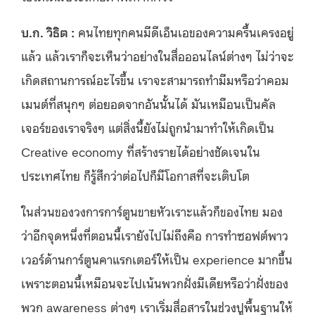
บ.ก. วิธิต :
คนไทยทุกคนมีดีเอ็นเอของความครื้นเครงอยู่
แล้ว แล้วเราก็จะเห็นว่าอย่างในสื่อออนไลน์ต่างๆ ไม่ว่าจะ
เกิดสถานการณ์อะไรขึ้น เราจะสามารถทำมีมหรือว่าคอม
เมนต์ที่สนุกๆ ต่อยอดจากอันนั้นได้ มันเหมือนเป็นคัล
เจอร์ของเราจริงๆ แต่สิ่งนี้ยังไม่ถูกนำมาทำให้เกิดเป็น
Creative economy ที่สร้างรายได้อย่างชัดเจนใน
ประเทศไทย ก็รู้สึกว่าต่อไปก็มีโอกาสที่จะเติบโต
ในส่วนของวงการการ์ตูนขายหัวเราะแล้วก็ของไทย มอง
ว่าอีกจุดหนึ่งที่ตอนนี้เรายังไปไม่ถึงคือ การทำซอฟต์พาว
เวอร์ด้านการ์ตูนคาแรกเตอร์ให้เป็น experience มากขึ้น
เพราะตอนนี้เหมือนจะไปเน้นพวกฝั่งมีเดียหรือว่าฝั่งของ
พวก awareness ต่างๆ เราเริ่มสื่อสารในช่วงปูพื้นฐานให้