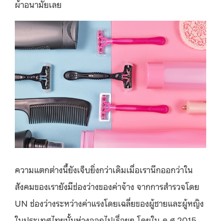
ผ้าอนามัยเลย
ความแตกต่างนี้ยังเจ็บยิ่งกว่าเดิมเมื่อเรานึกออกว่าใน
สังคมของเรายังมีช่องว่างของค่าจ้าง จากการสำรวจโดย
UN ช่องว่างระหว่างค่าแรงโดยเฉลี่ยของผู้ชายและผู้หญิง
ในประเทศไทยนั้นห่างออกไปเรื่อยๆ โดยใน ค.ศ.2015