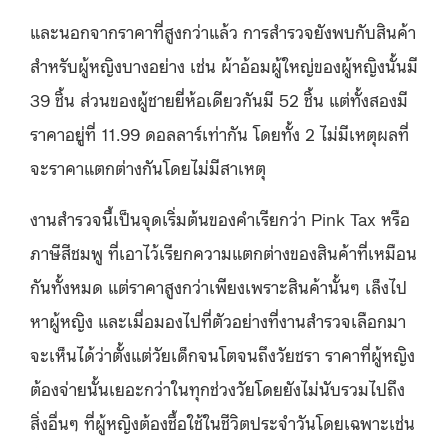
และนอกจากราคาที่สูงกว่าแล้ว การสำรวจยังพบกับสินค้า
สำหรับผู้หญิงบางอย่าง เช่น ผ้าอ้อมผู้ใหญ่ของผู้หญิงนั้นมี
39 ชิ้น ส่วนของผู้ชายยี่ห้อเดียวกันมี 52 ชิ้น แต่ทั้งสองมี
ราคาอยู่ที่ 11.99 ดอลลาร์เท่ากัน โดยทั้ง 2 ไม่มีเหตุผลที่
จะราคาแตกต่างกันโดยไม่มีสาเหตุ
งานสำรวจนี้เป็นจุดเริ่มต้นของคำเรียกว่า Pink Tax หรือ
ภาษีสีชมพู ที่เอาไว้เรียกความแตกต่างของสินค้าที่เหมือน
กันทั้งหมด แต่ราคาสูงกว่าเพียงเพราะสินค้านั้นๆ เล็งไป
หาผู้หญิง และเมื่อมองไปที่ตัวอย่างที่งานสำรวจเลือกมา
จะเห็นได้ว่าตั้งแต่วัยเด็กจนโตจนถึงวัยชรา ราคาที่ผู้หญิง
ต้องจ่ายนั้นเยอะกว่าในทุกช่วงวัยโดยยังไม่นับรวมไปถึง
สิ่งอื่นๆ ที่ผู้หญิงต้องชื้อใช้ในชีวิตประจำวันโดยเฉพาะเช่น