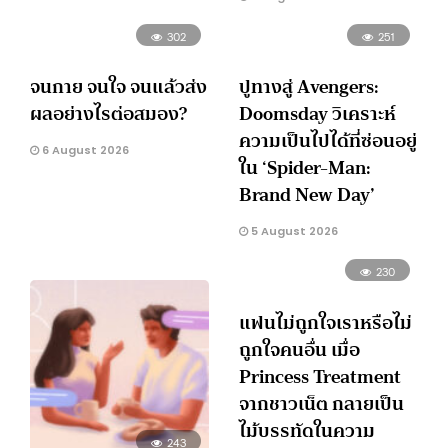
302
251
จนกาย จนใจ จนแล้วส่ง
ปูทางสู่ Avengers:
ผลอย่างไรต่อสมอง?
Doomsday วิเคราะห์
ความเป็นไปได้ที่ซ่อนอยู่
6 August 2026
ใน ‘Spider-Man:
Brand New Day’
5 August 2026
230
แฟนไม่ถูกใจเราหรือไม่
ถูกใจคนอื่น เมื่อ
Princess Treatment
จากชาวเน็ต กลายเป็น
ไม้บรรทัดในความ
243