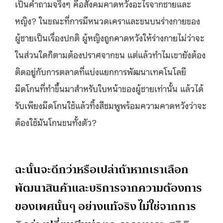
เป็นคำถามจริงๆ คือสังคมคาดหวังอะไรจากชายและ
หญิง? ในขณะที่การมีหนวดเคราและขนบนร่างกายของ
ผู้ชายเป็นเรื่องปกติ ผู้หญิงถูกคาดหวังให้ร่างกายไม่ว่าจะ
ในส่วนใดก็ตามต้องปราศจากขน แต่แล้วทำไมเขายังต้อง
ติดอยู่กับการตลาดที่แบ่งแยกการพัฒนาเทคโนโลยี
มีดโกนที่ทำขึ้นมาสำหรับใบหน้าของผู้ชายเท่านั้น แล้วได้
รับเพียงมีดโกนใช้แล้วทิ้งสีชมพูพร้อมความคาดหวังว่าจะ
ต้องใช้มันโกนขนทั้งตัว?
ฉะนั้นจะดีกว่าหรือเปล่าถ้าหากเราเลือก
พัฒนาสินค้าและบริการจากความต้องการ
ของเพศนั้นๆ อย่างแท้จริง ไม่ใช่จากการ