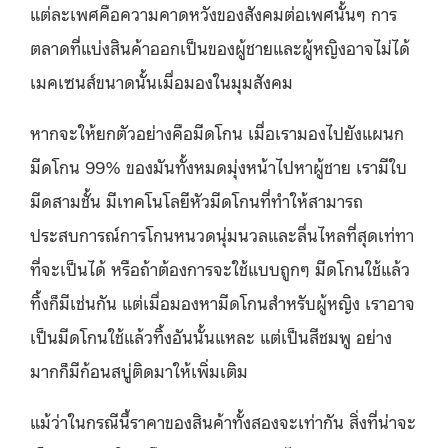
แต่ละเพศคือความคาดหวังของสังคมต่อเพศนั้นๆ การ
ตลาดที่แบ่งสินค้าออกเป็นของผู้ชายและผู้หญิงอาจไม่ได้
เมคเซนส์ขนาดนั้นเมื่อมองในมุมสังคม
หากจะให้ยกตัวอย่างคือมีดโกน เมื่อเรามองไปยังแผนก
มีดโกน 99% ของมันทั้งหมดมุ่งหน้าไปหาผู้ชาย เรามีใบ
มีดสามชั้น มีเทคโนโลยีหัวมีดโกนที่ทำให้สามารถ
ประสบการณ์การโกนหนวดนุ่มนวลและลื่นไหลที่สุดเท่ทา
ที่จะเป็นได้ หรือถ้าต้องการจะใช้แบบถูกๆ มีดโกนใช้แล้ว
ทิ้งก็มีเช่นกัน แต่เมื่อมองหามีดโกนสำหรับผู้หญิง เราอาจ
เป็นมีดโกนใช้แล้วทิ้งอันนั้นแหละ แต่เป็นสีชมพู อย่าง
มากก็มีก้อนสบู่ติดมาให้เพิ่มเติม
แม้ว่าในกรณีนี้ราคาของสินค้าทั้งสองจะเท่ากัน สิ่งที่น่าจะ