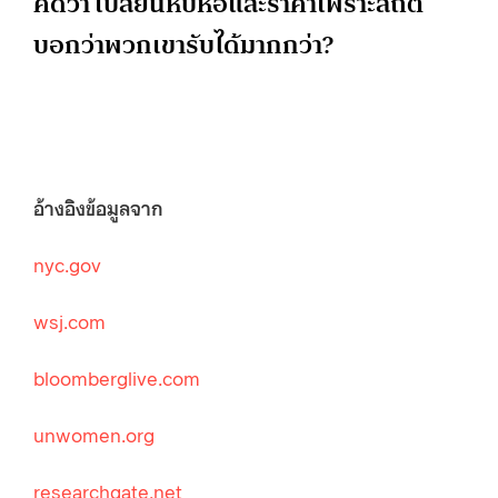
คิดว่า เปลี่ยนหีบห่อและราคาเพราะสถิติ
บอกว่าพวกเขารับได้มากกว่า?
อ้างอิงข้อมูลจาก
nyc.gov
wsj.com
bloomberglive.com
unwomen.org
researchgate.net