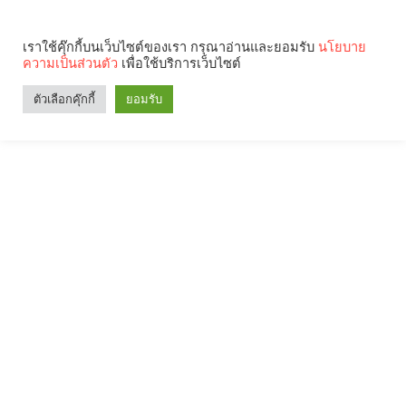
เราใช้คุ๊กกี้บนเว็บไซต์ของเรา กรุณาอ่านและยอมรับ
นโยบาย
ความเป็นส่วนตัว
เพื่อใช้บริการเว็บไซต์
ตัวเลือกคุ๊กกี้
ยอมรับ
Search
Categories
คุณกำลังอ่าน: