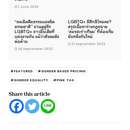
1 June 2025
“ละเมิดศีลธรรมและผิด
LGBTQ+ มีสิทธิไหมคะ?
ธรรมชาติ” ชวนดูคู่รัก
สรุปเนื้อหาร่างกฎหมาย
LGBTQ+ ชาวอินเดียที่
‘สมรสเท่าเทียม’ ที่ต้องเริ่ม
แต่งงานกัน แม้ว่าสังคมยัง
นับหนึ่งกันใหม่
ต่อต้าน
21 September 2023
26 September 2023
#FEATURED
#GENDER BASED PRICING
#GENDER EQUALITY
#PINK TAX
Share this article