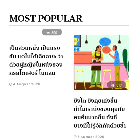
MOST POPULAR
359
เป็นส่วนหนึ่ง เป็นแรง
ขับ แต่ไม่ได้เฉิดฉาย: ว่า
ด้วยผู้หญิงในหนังของ
คริสโตเฟอร์ โนแลน
4 August 2026
317
ยิ่งโต ยิ่งคุยเก่งขึ้น
ทำไมเราถึงชอบคุยกับ
คนอื่นมากขึ้น ทั้งที่
บางทีไม่รู้จักกันด้วยซ้ำ
3 August 2026