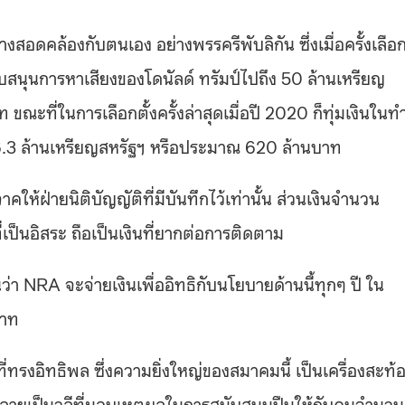
สอดคล้องกับตนเอง อย่างพรรครีพับลิกัน ซึ่งเมื่อครั้งเลือ
บสนุนการหาเสียงของโดนัลด์ ทรัมป์ไปถึง 50 ล้านเหรียญ
ณะที่ในการเลือกตั้งครั้งล่าสุดเมื่อปี 2020 ก็ทุ่มเงินในท
 16.3 ล้านเหรียญสหรัฐฯ หรือประมาณ 620 ล้านบาท
าคให้ฝ่ายนิติบัญญัติที่มีบันทึกไว้เท่านั้น ส่วนเงินจำนวน
เป็นอิสระ ถือเป็นเงินที่ยากต่อการติดตาม
นว่า NRA จะจ่ายเงินเพื่ออิทธิกับนโยบายด้านนี้ทุกๆ ปี ใน
บาท
มที่ทรงอิทธิพล ซึ่งความยิ่งใหญ่ของสมาคมนี้ เป็นเครื่องสะท้
กลายเป็นวลีที่มอบเหตุผลในการสนับสนุนปืนให้กับคนจำนวน