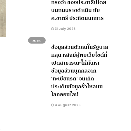
ทรงจำ ของประชาธิปไตย
บนถนนราชดำเนิน กับ
ศ.ชาตรี ประกิตนนทการ
31 July 2026
89
ข้อมูลส่วนตัวคนในรัฐบาล
หลุด หลังมีผู้พบเว็บไซต์ที่
เปิดสาธารณะให้ค้นหา
ข้อมูลส่วนบุคคลจาก
‘ทะเบียนรถ’ จนเกิด
ประเด็นข้อมูลรั่วไหลบน
โลกออนไลน์
4 August 2026