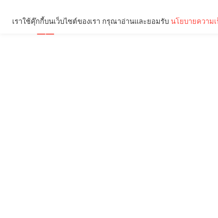
เราใช้คุ๊กกี้บนเว็บไซต์ของเรา กรุณาอ่านและยอมรับ
นโยบายความเป
Brief
Social
คุณกำลังอ่าน: