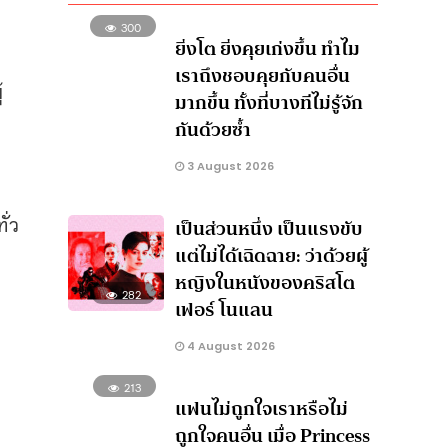
300
ยิ่งโต ยิ่งคุยเก่งขึ้น ทำไม
เราถึงชอบคุยกับคนอื่น
้
มากขึ้น ทั้งที่บางทีไม่รู้จัก
กันด้วยซ้ำ
3 August 2026
ั่ว
เป็นส่วนหนึ่ง เป็นแรงขับ
แต่ไม่ได้เฉิดฉาย: ว่าด้วยผู้
หญิงในหนังของคริสโต
282
เฟอร์ โนแลน
4 August 2026
213
แฟนไม่ถูกใจเราหรือไม่
ถูกใจคนอื่น เมื่อ Princess