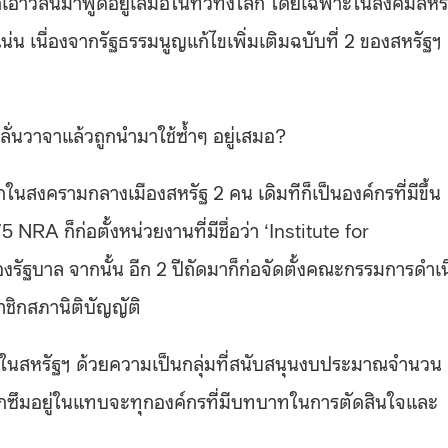
อาวลีนี้มาพูดอยู่เสมอในทั่วทั้งโลก โดยเฉพาะในสังคมสหร
แน่น เนื่องจากรัฐธรรมนูญแก้ไขเพิ่มเติมฉบับที่ 2 ของสหรัฐฯ
ลั่นวาจาแล้วถูกนำมาใช้ซ้ำๆ อยู่เสมอ?
ในสงครามกลางเมืองสหรัฐ 2 คน เดิมทีก็เป็นองค์กรที่มีขึ้น
NRA ก็ก่อตั้งหน่วยงานที่มีชื่อว่า ‘Institute for
งรัฐบาล จากนั้น อีก 2 ปีถัดมาก็ก่อจัดตั้งคณะกรรมการดำเ
าชิกสภานิติบัญญัติ
ิพลในสหรัฐฯ ด้วยความเป็นกลุ่มที่สนับสนุนงบประมาณจำนวน
กซึมอยู่ในแทบจะทุกองค์กรที่มีบทบาทในการตัดสินใจและ