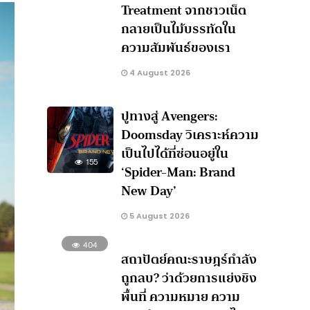
Treatment จากชาวเน็ต
กลายเป็นไม้บรรทัดใน
ความสัมพันธ์ของเรา
4 August 2026
ปูทางสู่ Avengers:
Doomsday วิเคราะห์ความ
เป็นไปได้ที่ซ่อนอยู่ใน
155
‘Spider-Man: Brand
New Day’
5 August 2026
404
สถาปัตย์คณะราษฎร์กำลัง
ถูกลบ? ว่าด้วยการแย่งชิง
พื้นที่ ความหมาย ความ