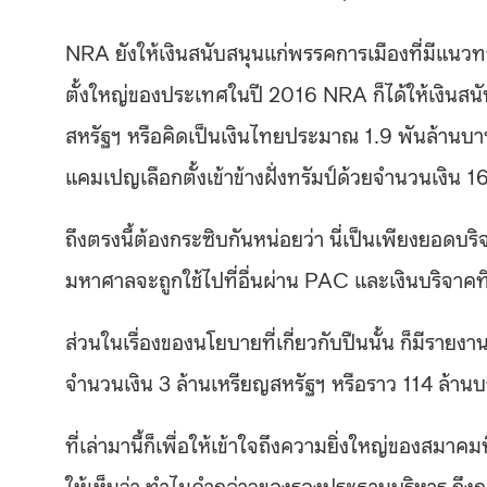
NRA ยังให้เงินสนับสนุนแก่พรรคการเมืองที่มีแนวทาง
ตั้งใหญ่ของประเทศในปี 2016 NRA ก็ได้ให้เงินสนั
สหรัฐฯ หรือคิดเป็นเงินไทยประมาณ 1.9 พันล้านบาท ข
แคมเปญเลือกตั้งเข้าข้างฝั่งทรัมป์ด้วยจำนวนเงิน
ถึงตรงนี้ต้องกระซิบกันหน่อยว่า นี่เป็นเพียงยอดบริจ
มหาศาลจะถูกใช้ไปที่อื่นผ่าน PAC และเงินบริจาคที่
ส่วนในเรื่องของนโยบายที่เกี่ยวกับปืนนั้น ก็มีรายงา
จำนวนเงิน 3 ล้านเหรียญสหรัฐฯ หรือราว 114 ล้าน
ที่เล่ามานี้ก็เพื่อให้เข้าใจถึงความยิ่งใหญ่ของสมาค
ให้เห็นว่า ทำไมคำกล่าวของรองประธานบริหาร ถึง