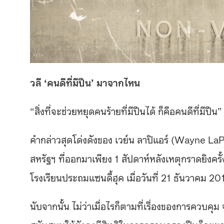
วลี
‘คนดีที่มีปืน’ มาจากไหน
“สิ่งที่จะช่วยหยุดคนร้ายที่มีปืนได้ ก็คือคนดีที่มีปืน”
คำกล่าวสุดโด่งดังของ เวย์น ลาปิแอร์ (Wayne L
สหรัฐฯ ที่ออกมาเพียง 1 สัปดาห์หลังเหตุกราดยิงค
โรงเรียนประถมแซนดี้ฮุค เมื่อวันที่ 21 ธันวาคม 20
นับจากนั้น ไม่ว่าเมื่อไรก็ตามที่เรื่องของการควบคุม