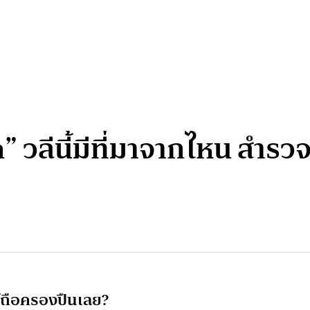
 วลีนี้มีที่มาจากไหน สำรว
้ถือครองปืนเลย?