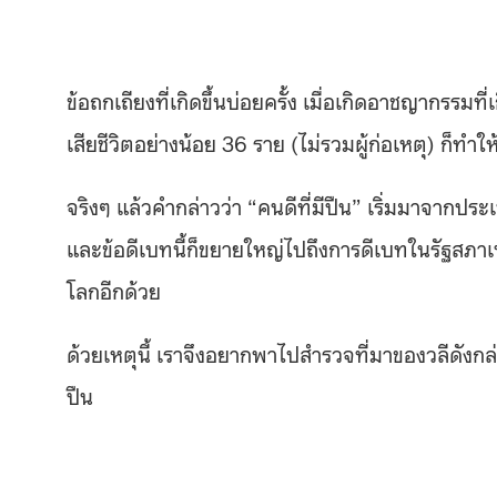
ข้อถกเถียงที่เกิดขึ้นบ่อยครั้ง เมื่อเกิดอาชญากรรมที
เสียชีวิตอย่างน้อย 36 ราย (ไม่รวมผู้ก่อเหตุ) ก็ทำให
จริงๆ แล้วคำกล่าวว่า “คนดีที่มีปืน” เริ่มมาจากประเท
และข้อดีเบทนี้ก็ขยายใหญ่ไปถึงการดีเบทในรัฐสภาเ
โลกอีกด้วย
ด้วยเหตุนี้ เราจึงอยากพาไปสำรวจที่มาของวลีดังก
ปืน