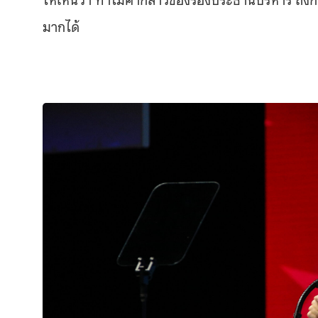
มากได้