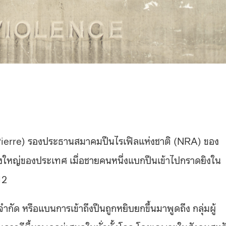
aPierre) รองประธานสมาคมปืนไรเฟิลแห่งชาติ (NRA) ของ
รั้งใหญ่ของประเทศ เมื่อชายคนหนึ่งแบกปืนเข้าไปกราดยิงใน
12
 จำกัด หรือแบนการเข้าถึงปืนถูกหยิบยกขึ้นมาพูดถึง กลุ่มผู้