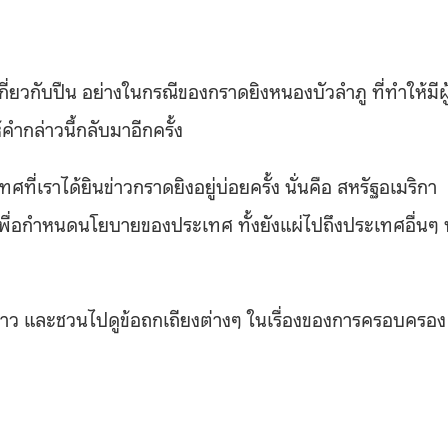
่เกี่ยวกับปืน อย่างในกรณีของกราดยิงหนองบัวลำภู ที่ทำให้มีผู
้คำกล่าวนี้กลับมาอีกครั้ง
ศที่เราได้ยินข่าวกราดยิงอยู่บ่อยครั้ง นั่นคือ สหรัฐอเมริกา
พื่อกำหนดนโยบายของประเทศ ทั้งยังแผ่ไปถึงประเทศอื่นๆ ท
ล่าว และชวนไปดูข้อถกเถียงต่างๆ ในเรื่องของการครอบครอง