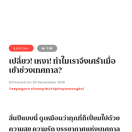
SOCIAL
3.8K
เปลี่ยว! เหงา! ทำไมเราจึงเศร้าเมื่อ
เข้าช่วงเทศกาล?
Posted On 25 December 2016
Teepagorn Champ Wuttipitayamongkol
สิ้นปีแบบนี้ ดูเหมือนว่าทุกที่ก็เปี่ยมไปด้วย
ความสุข ความรัก บรรยากาศแห่งเทศกาล