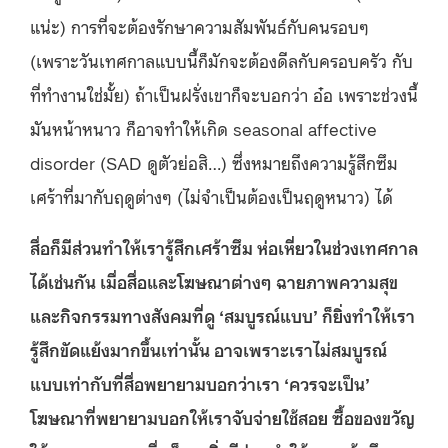
แน่ะ) การที่จะต้องรักษาความสัมพันธ์กับคนรอบๆ
(เพราะวันเทศกาลแบบนี้ก็มักจะต้องดีลกับครอบครัว กับ
ที่ทำงานใช่มั้ย) ถ้าเป็นฝรั่งเขาก็จะบอกว่า อ๋อ เพราะช่วงนี้
มันหน้าหนาว ก็อาจทำให้เกิด seasonal affective
disorder (SAD ดูตัวย่อสิ…) ซึ่งหมายถึงความรู้สึกซึม
เศร้าที่มากับฤดูต่างๆ (ไม่จำเป็นต้องเป็นฤดูหนาว) ได้
สื่อก็มีส่วนทำให้เรารู้สึกเศร้าซึม ห่อเหี่ยวในช่วงเทศกาล
ได้เช่นกัน เมื่อสื่อและโฆษณาต่างๆ ฉายภาพความสุข
และกิจกรรมทางสังคมที่ดู ‘สมบูรณ์แบบ’ ก็ยิ่งทำให้เรา
รู้สึกขัดแย้งมากขึ้นเท่านั้น อาจเพราะเราไม่สมบูรณ์
แบบเท่ากับที่สื่อพยายามบอกว่าเรา ‘ควรจะเป็น’
โฆษณาที่พยายามบอกให้เราจับจ่ายใช้สอย ซื้อของขวัญ