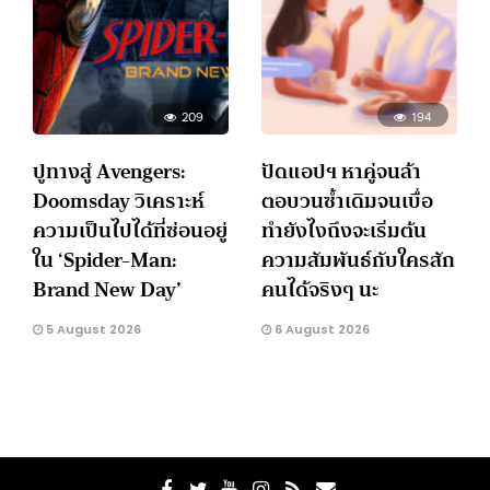
209
194
ปูทางสู่ Avengers:
ปัดแอปฯ หาคู่จนล้า
Doomsday วิเคราะห์
ตอบวนซ้ำเดิมจนเบื่อ
ความเป็นไปได้ที่ซ่อนอยู่
ทำยังไงถึงจะเริ่มต้น
ใน ‘Spider-Man:
ความสัมพันธ์กับใครสัก
Brand New Day’
คนได้จริงๆ นะ
5 August 2026
6 August 2026