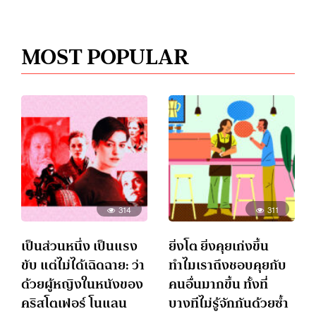
MOST POPULAR
314
311
เป็นส่วนหนึ่ง เป็นแรง
ยิ่งโต ยิ่งคุยเก่งขึ้น
ขับ แต่ไม่ได้เฉิดฉาย: ว่า
ทำไมเราถึงชอบคุยกับ
ด้วยผู้หญิงในหนังของ
คนอื่นมากขึ้น ทั้งที่
คริสโตเฟอร์ โนแลน
บางทีไม่รู้จักกันด้วยซ้ำ