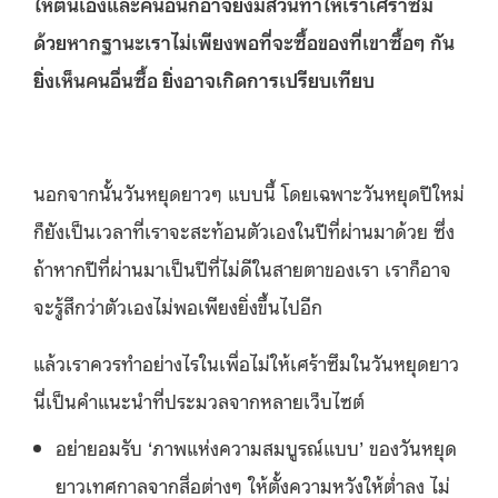
ให้ตนเองและคนอื่นก็อาจยิ่งมีส่วนทำให้เราเศร้าซึม
ด้วยหากฐานะเราไม่เพียงพอที่จะซื้อของที่เขาซื้อๆ กัน
ยิ่งเห็นคนอื่นซื้อ ยิ่งอาจเกิดการเปรียบเทียบ
นอกจากนั้นวันหยุดยาวๆ แบบนี้ โดยเฉพาะวันหยุดปีใหม่
ก็ยังเป็นเวลาที่เราจะสะท้อนตัวเองในปีที่ผ่านมาด้วย ซึ่ง
ถ้าหากปีที่ผ่านมาเป็นปีที่ไม่ดีในสายตาของเรา เราก็อาจ
จะรู้สึกว่าตัวเองไม่พอเพียงยิ่งขึ้นไปอีก
แล้วเราควรทำอย่างไรในเพื่อไม่ให้เศร้าซึมในวันหยุดยาว
นี่เป็นคำแนะนำที่ประมวลจากหลายเว็บไซต์
อย่ายอมรับ ‘ภาพแห่งความสมบูรณ์แบบ’ ของวันหยุด
ยาวเทศกาลจากสื่อต่างๆ ให้ตั้งความหวังให้ต่ำลง ไม่