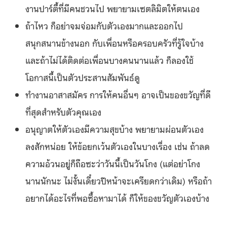
งานปาร์ตี้ที่มีคนชวนไป พยายามเซตลิมิตให้ตนเอง
ถ้าไหว ก็อย่าจมจ่อมกับตัวเองมากและออกไป
สนุกสนานข้างนอก กับเพื่อนหรือครอบครัวที่รู้ใจบ้าง
และถ้าไม่ได้ติดต่อเพื่อนบางคนนานแล้ว ก็ลองใช้
โอกาสนี้เป็นตัวประสานสัมพันธ์ดู
ทำงานอาสาสมัคร การให้คนอื่นๆ อาจเป็นของขวัญที่ดี
ที่สุดสำหรับตัวคุณเอง
อนุญาตให้ตัวเองมีความสุขบ้าง พยายามผ่อนตัวเอง
ลงสักหน่อย ให้ข้อยกเว้นตัวเองในบางเรื่อง เช่น ถ้าลด
ความอ้วนอยู่ก็ถือซะว่าวันนี้เป็นวันโกง (แต่อย่าโกง
นานนักนะ ไม่งั้นเดี๋ยวปีหน้าจะเครียดกว่าเดิม) หรือถ้า
อยากได้อะไรที่พอซื้อหามาได้ ก็ให้ของขวัญตัวเองบ้าง