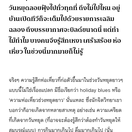
วันหยุดลอยฟุ้งไปทั่วทุกที่ ถึงไม่ไปไหน อยู่
บ้านเปิดทีวีก็จะเต็มไปด้วยรายการเฉลิม
ฉลอง ถึงบรรยากาศจะบิลด์ขนาดนี้ แต่ทำ
ไม้ทำไม บางคนจึงรู้สึกเหงา เศร้าสร้อย ห่อ
เหี่ยว ในช่วงนี้มากมายก็ไม่รู้
จริงๆ ความรู้สึกห่อเหี่ยวที่ก่อตัวขึ้นมาในช่วงวันหยุดยาวๆ
แบบนี้ไม่ใช่เรื่องแปลก มีชื่อเรียกว่า holiday blues หรือ
‘ความห่อเหี่ยวช่วงหยุดยาว’ นั่นแหละ ซึ่งนักจิตวิทยาเขา
บอกว่าก็อาจเกิดจากหลายสาเหตุ อย่างเช่น ความเครียด
ที่เกิดจากวันหยุด (ที่อาจจะต้องรู้สึกว่าต้องทำวันหยุดให้
สมบูรณ์แบบ) การกินมากเกินไป ดื่มมากเกินไป (นั่น