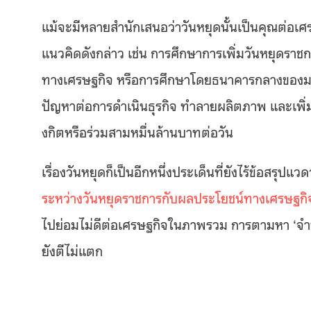
แม้จะมีหลายสำนักเสนอว่าวันหยุดนั้นเป็นคุณต่อ
แนวคิดดังกล่าว เช่น การศึกษาการเพิ่มวันหยุดราช
ทางเศรษฐกิจ หรือการศึกษาโดยธนาคารกลางของมาเล
ปัญหาต่อการดำเนินธุรกิจ ทำลายผลิตภาพ และเพิ่ม
งกิตหรือร่วมสามหมื่นล้านบาทต่อวัน
เรื่องวันหยุดก็เป็นอีกหนึ่งประเด็นที่ยังไร้ข้อสรุปแว
ระหว่างวันหยุดราชการกับผลประโยชน์ทางเศรษฐกิจนั
ไปย่อมไม่ดีต่อเศรษฐกิจในภาพรวม การตามหา ‘จำนว
ยังตีไม่แตก