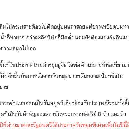
บลืมไม่ลงเพราะต้องไปติดอยู่บนแถวรถยนต์ยาวเหยียดบนท
งน้ำก็หายาก กว่าจะถึงที่พักก็มืดค่ำ แถมยังต้องแย่งกันกินแย
หาความสนุกไม่เจอ
้นที่ในประเทศไทยต่างชุบชูจิตใจพ่อค้าแม่ขายที่ห่อเหี่ยวม
กคักขึ้นทันตาหลังจากวันหยุดยาวกลับกลายเป็นหนึ่งใน
ิยาย
ถจำแนกออกเป็นวันหยุดที่เกี่ยวข้องกับประเพณีรวมทั้งสิ้
ยุดที่เป็นวันสำคัญของสถาบันพระมหากษัตริย์ 8 วัน และวัน
ปีที่ผ่านมาคณะรัฐมนตรีได้ประกาศวันหยุดพิเศษเพิ่มในปีนี้อ