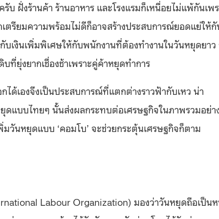
ครับ ฝั่งร้านค้า ร้านอาหาร และโรงแรมก็เหนื่อยไม่แพ้กันเพ
ากเตรียมความพร้อมไม่ดีก็อาจสร้างประสบการณ์ยอดแย่ให้กับ
บกับเงินเพิ่มพิเศษให้กับพนักงานที่ต้องทำงานในวันหยุดยาว 
ุดิบที่ยุ่งยากเชื่องช้าเพราะคู่ค้าหยุดทำการ
ลือกได้เองจึงเป็นประสบการณ์ที่แตกต่างราวฟ้ากับเหว น่า
วันหยุดแบบไทยๆ นั้นส่งผลกระทบต่อเศรษฐกิจในภาพรวมอย่า
ศเพิ่มวันหยุดแบบ ‘คอมโบ’ จะช่วยกระตุ้นเศรษฐกิจก็ตาม
national Labour Organization) มองว่าวันหยุดถือเป็นหน