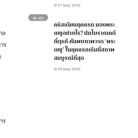
27 May 2026
253
คริสเตียนยุคแรก มองพระ
เยซูอย่างไร? นักโบราณคดี
บาล
ที่ตุรกี ค้นพบภาพวาด ‘พระ
การ
เยซู’ ในยุคแรกเริ่มที่สภาพ
ศ
สมบูรณ์ที่สุด
26 May 2026
การ