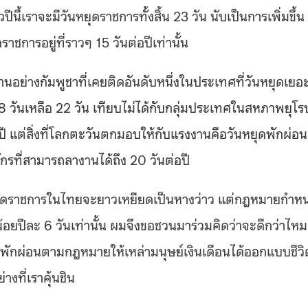
วปีนี้เราจะมีวันหยุดราชการทั้งสิ้น 23 วัน นับเป็นการเพิ่มขึ้น
ราชการอยู่ที่ราวๆ 15 วันต่อปีเท่านั้น
นบ้านอย่างกัมพูชาที่เคยติดอันดับหนึ่งในประเทศที่วันหยุดเยอ
28 วันเหลือ 22 วัน เทียบไม่ได้กับกลุ่มประเทศในสหภาพยุโรป
ปี แต่สิ่งที่โลกตะวันตกมอบให้กับแรงงานคือวันหยุดพักผ่อน
ที่สามารถลางานได้ถึง 20 วันต่อปี
นหยุดราชการในไทยจะยาวเหยียดเป็นหางว่าว แต่กฎหมายกำห
งน้อยปีละ 6 วันเท่านั้น ผมจึงขอชวนมาร่วมคิดว่าจะดีกว่าไหม
พักผ่อนตามกฎหมายให้เหล่ามนุษย์เงินเดือนได้ออกแบบชีวิ
างที่เราคุ้นชิน