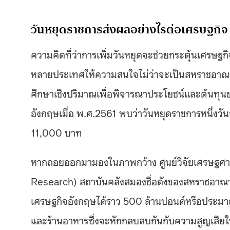
วันหยุดราชการส่งผลอย่างไรต่อเศรษฐกิจ
ความคิดที่ว่าการเพิ่มวันหยุดจะช่วยกระตุ้นเศรษฐ
หลายประเทศให้ความสนใจไม่ว่าจะเป็นสหราชอาณาจัก
ศึกษาเชิงปริมาณเพื่อพิจารณาประโยชน์และต้นทุนขอ
อังกฤษเมื่อ พ.ศ.2561 พบว่าวันหยุดราชการหนึ่งวันจ
11,000 บาท
หากถอยออกมามองในภาพกว้าง ศูนย์วิจัยเศรษฐศา
Research) สถาบันคลังสมองชื่อดังของสหราชอาณาจั
เศรษฐกิจอังกฤษได้ราว 500 ล้านปอนด์หรือประมาณ 
และร้านอาหารซึ่งจะหักกลบลบกันกับความสูญเสียใน