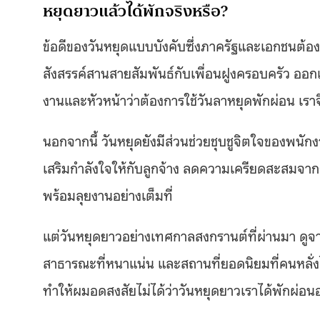
หยุดยาวแล้วได้พักจริงหรือ?
ข้อดีของวันหยุดแบบบังคับซึ่งภาครัฐและเอกชนต้องห
สังสรรค์สานสายสัมพันธ์กับเพื่อนฝูงครอบครัว ออกเดิน
งานและหัวหน้าว่าต้องการใช้วันลาหยุดพักผ่อน เราจึ
นอกจากนี้ วันหยุดยังมีส่วนช่วยชุบชูจิตใจของพนัก
เสริมกำลังใจให้กับลูกจ้าง ลดความเครียดสะสมจา
พร้อมลุยงานอย่างเต็มที่
แต่วันหยุดยาวอย่างเทศกาลสงกรานต์ที่ผ่านมา ดูจ
สาธารณะที่หนาแน่น และสถานที่ยอดนิยมที่คนหลั่งไหลไป
ทำให้ผมอดสงสัยไม่ได้ว่าวันหยุดยาวเราได้พักผ่อนอย่