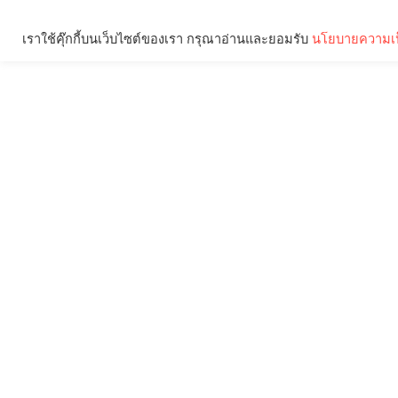
เราใช้คุ๊กกี้บนเว็บไซต์ของเรา กรุณาอ่านและยอมรับ
นโยบายความเป
Brief
Social
คุณกำลังอ่าน: