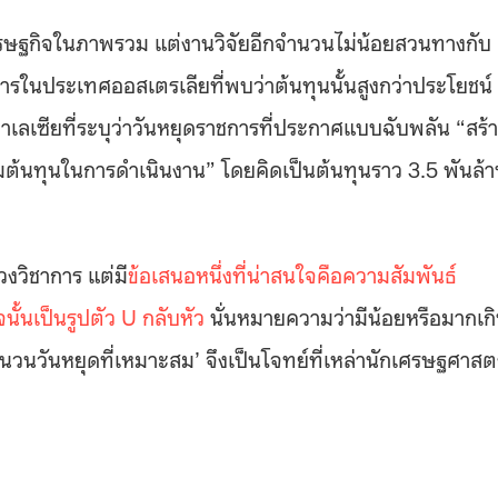
เศรษฐกิจในภาพรวม แต่งานวิจัยอีกจำนวนไม่น้อยสวนทางกับ
การในประเทศออสเตรเลียที่พบว่าต้นทุนนั้นสูงกว่าประโยชน์
เซียที่ระบุว่าวันหยุดราชการที่ประกาศแบบฉับพลัน “สร้
ต้นทุนในการดำเนินงาน” โดยคิดเป็นต้นทุนราว 3.5 พันล้า
ดวงวิชาการ แต่มี
ข้อเสนอหนึ่งที่น่าสนใจคือความสัมพันธ์
้นเป็นรูปตัว U กลับหัว
นั่นหมายความว่ามีน้อยหรือมากเก
นวันหยุดที่เหมาะสม’ จึงเป็นโจทย์ที่เหล่านักเศรษฐศาสตร