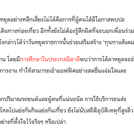
ยุดอย่างหลีกเลี่ยงไม่ได้คือการที่ผู้คนได้มีโอกาสพบปะ
ทางท่องเที่ยว อีกทั้งยังไม่ต้องรู้สึกผิดที่จะบอกเพื่อนร่ว
งกล่าวได้ว่าวันหยุดราชการนั้นช่วยเสริมสร้าง ‘ทุนทางสังคม
งาน โดยมี
การศึกษาในประเทศอิตาลี
พบว่าการได้ลาหยุดจะช
กการงาน ทำให้สามารถเข้าออฟฟิศอย่างสดชื่นแจ่มใสและ
ากปริมาณรถยนต์และผู้คนที่แน่นขนัด การใช้บริการขนส่ง
แย่งกันกินแย่งกันเที่ยว ยังไม่นับสถิติอุบัติเหตุที่สูงลิ่ว
างที่ตั้งใจไว้จริงๆ หรือเปล่า