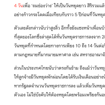
4 วัน
เพื่อ ‘ถมช่องว่าง’ ให้เป็นวันหยุดยาว สิริรวมแล้
อย่างก้าวกระโดดเมื่อเทียบกับราว 5 ปีก่อนที่วันหยุด
ตัวเลขดังกล่าวนับว่าสูงลิ่ว อีกทั้งยังแซงหน้าเพื่อ
ที่สุดของโลกซึ่งล่าสุดได้หั่นวันหยุดราชการลงจาก 
วันหยุดที่กำหนดโดยทางการเพียง 10 ถึง 14 วันต่อ
ตามกฎหมายที่มากมายมหาศาล เช่น สหราชอาณาจักร
ส่วนในประเทศไทยนับว่าตรงกันข้าม ถึงแม้ว่าวั
ให้ลูกจ้างมีวันหยุดพักผ่อนโดยได้รับเงินเดือนอย่า
หากรัฐลดจำนวนวันหยุดราชการลง แล้วเพิ่มวันหยุด
ตัวเอง ไม่ใช่บังคับให้ต้องหยุดโดยพร้อมเพรียงกันอย่