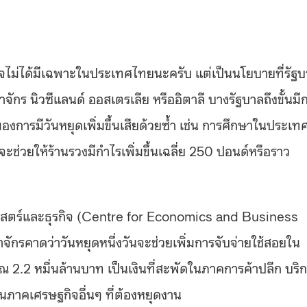
กิจไม่ได้มีเฉพาะในประเทศไทยนะครับ แต่เป็นนโยบายที่รัฐ
ร นิวซีแลนด์ ออสเตรเลีย หรืออิตาลี บางรัฐบาลถึงขั้นมี
งการมีวันหยุดเพิ่มขึ้นเสียด้วยซ้ำ เช่น การศึกษาในประเท
ะช่วยให้ร้านรวงมีกำไรเพิ่มขึ้นเฉลี่ย 250 ปอนด์หรือราว
สตร์และธุรกิจ (Centre for Economics and Business
กรคาดว่าวันหยุดหนึ่งวันจะช่วยเพิ่มการจับจ่ายใช้สอยใน
2.2 หมื่นล้านบาท เป็นเงินที่สะพัดในภาคการค้าปลีก บริ
ภาคเศรษฐกิจอื่นๆ ที่ต้องหยุดงาน